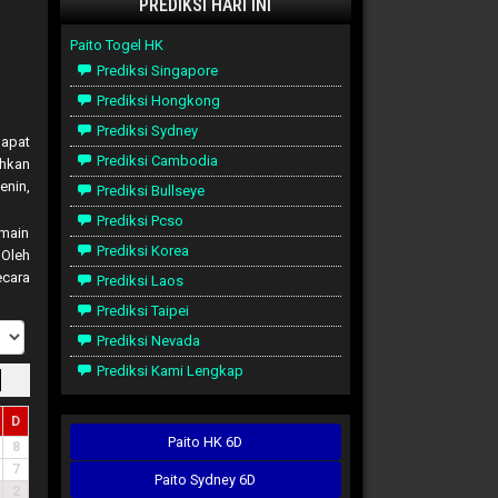
PREDIKSI HARI INI
Paito Togel HK
Prediksi Singapore
Prediksi Hongkong
Prediksi Sydney
dapat
Prediksi Cambodia
ahkan
enin,
Prediksi Bullseye
Prediksi Pcso
rmain
Prediksi Korea
 Oleh
cara
Prediksi Laos
Prediksi Taipei
Prediksi Nevada
Prediksi Kami Lengkap
D
Paito HK 6D
8
7
Paito Sydney 6D
2