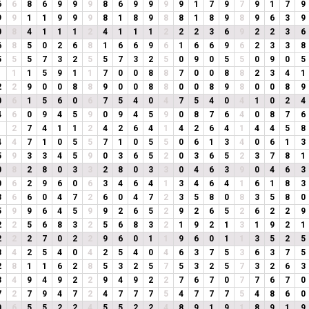
6
6
8
6
9
9
9
8
6
9
9
9
9
1
7
9
7
9
1
7
9
9
9
1
1
9
9
9
8
1
8
9
8
8
1
8
9
8
9
6
3
9
0
8
4
1
1
1
2
4
1
1
1
2
2
2
3
6
9
2
2
3
6
6
8
5
0
2
6
8
1
6
6
9
6
1
6
6
9
6
2
3
3
8
5
5
5
7
3
2
5
5
7
3
2
5
0
9
0
5
5
0
9
0
5
1
1
1
5
9
1
1
7
0
0
8
8
7
0
0
8
8
2
3
4
1
2
2
9
0
0
8
8
9
0
0
8
8
0
0
8
9
8
0
0
8
9
0
6
1
5
6
0
6
7
5
4
0
4
7
5
4
0
4
1
0
2
4
4
6
0
9
4
5
9
0
9
4
5
9
0
8
7
6
4
0
8
7
6
1
2
7
4
1
1
2
4
2
6
4
1
4
2
6
4
1
4
4
5
8
4
4
7
1
0
5
5
7
1
0
5
5
0
6
1
3
4
0
6
1
3
5
9
3
3
4
5
9
0
3
6
5
2
0
3
6
5
2
3
7
8
1
0
8
2
8
0
3
3
2
8
0
3
3
0
4
6
3
9
0
4
6
3
0
6
2
9
6
0
6
3
4
6
4
1
3
4
6
4
1
6
1
8
3
3
6
6
0
4
7
2
6
0
4
7
2
3
5
8
0
8
3
5
8
0
5
9
9
6
4
5
9
9
2
6
5
2
9
2
6
5
2
6
2
2
9
2
2
5
6
8
3
2
5
6
8
3
2
1
9
2
1
3
1
9
2
1
2
2
2
7
0
2
2
9
6
0
1
1
9
6
0
1
1
3
5
2
5
8
4
2
5
4
0
4
2
5
4
0
4
6
3
7
5
3
6
3
7
5
2
8
1
1
6
2
8
5
3
2
5
7
5
3
2
5
7
3
2
6
3
3
4
9
4
9
2
2
9
4
9
2
2
7
6
7
0
7
7
6
7
0
7
2
7
9
4
7
2
4
7
7
7
5
4
7
7
7
5
4
8
6
0
0
6
5
5
2
2
4
5
5
2
2
4
8
9
1
9
1
8
9
1
9