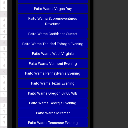
5
Paito Warna Vegas Day
7
7
Paito Warna Supremeventures
4
Drivetime
6
4
Paito Warna Caribbean Sunset
4
6
Paito Warna Trinidad Tobago Evening
8
Paito Warna West Virginia
1
7
Paito Warna Vermont Evening
6
6
Paito Warna Pennsylvania Evening
9
6
Paito Warna Texas Evening
6
Paito Warna Oregon 07:00 WIB
5
3
Paito Warna Georgia Evening
2
1
Paito Warna Miramar
4
Paito Warna Tennesse Evening
7