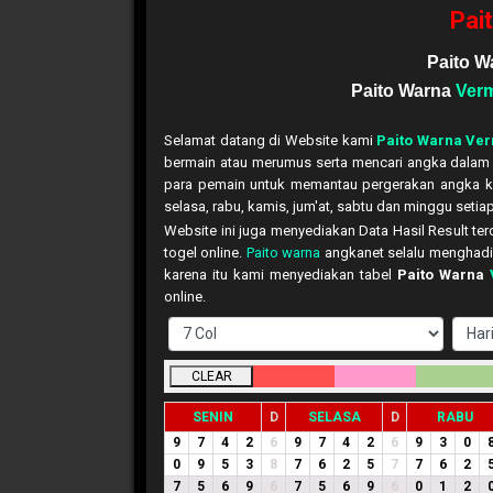
Pai
Paito 
Paito Warna
Ver
Selamat datang di Website kami
Paito Warna Ve
bermain atau merumus serta mencari angka dalam 
para pemain untuk memantau pergerakan angka k
selasa, rabu, kamis, jum'at, sabtu dan minggu setia
Website ini juga menyediakan Data Hasil Result te
togel online.
Paito warna
angkanet selalu menghadirk
karena itu kami menyediakan tabel
Paito Warna
online.
CLEAR
SENIN
D
SELASA
D
RABU
9
7
4
2
6
9
7
4
2
6
9
3
0
0
9
5
3
8
7
6
2
5
7
7
6
2
7
5
6
9
6
7
5
6
9
6
0
1
2