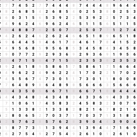
2
7
7
4
5
2
7
7
4
4
4
8
7
4
4
4
8
9
6
4
4
0
8
2
6
8
5
4
2
6
8
5
4
0
2
5
3
8
0
2
5
3
5
6
0
3
1
5
6
5
3
9
2
2
5
3
9
2
2
5
7
3
4
7
4
9
6
2
4
6
9
6
2
4
6
5
1
1
5
6
5
1
1
5
7
6
4
8
8
7
6
2
5
0
7
7
2
5
0
7
7
1
2
7
4
9
4
2
6
2
4
6
2
6
2
4
6
6
5
1
8
9
6
5
1
8
5
9
6
4
4
5
9
4
6
1
7
8
4
6
1
7
8
4
1
5
2
9
4
9
5
6
8
5
9
5
6
8
5
3
4
5
8
4
3
4
5
8
2
9
0
7
7
2
9
2
9
3
6
9
2
9
3
6
9
1
9
5
6
2
1
4
7
1
5
6
4
7
1
5
6
2
3
5
3
8
2
3
5
3
8
9
2
6
1
8
9
5
8
6
1
7
5
8
6
1
7
1
6
6
4
0
4
9
6
2
2
4
9
6
2
2
4
1
7
0
2
2
1
7
0
2
7
4
5
5
6
7
4
7
3
0
1
1
7
3
0
1
1
8
0
0
8
7
7
6
4
8
9
8
6
4
8
9
8
5
6
6
6
3
5
6
6
6
0
5
4
3
5
0
5
6
6
7
1
8
6
6
7
1
8
0
4
4
4
4
4
4
3
4
8
3
4
3
4
8
3
4
3
3
6
9
4
3
3
6
1
7
1
0
6
1
7
4
5
8
3
2
4
5
8
3
2
3
0
7
9
1
5
1
3
3
8
2
1
3
3
8
2
8
2
1
6
7
8
2
1
6
5
2
8
0
6
5
2
7
0
3
7
1
7
0
3
7
1
3
1
8
3
5
2
5
7
6
2
8
5
7
6
2
8
3
9
0
4
4
3
9
0
4
3
1
8
7
7
3
1
1
3
9
4
4
1
3
9
4
4
7
1
6
9
2
6
2
7
5
4
9
2
7
5
4
9
2
6
1
0
1
2
6
1
0