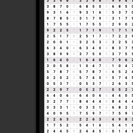
3
3
9
6
6
3
3
9
6
6
9
9
4
3
8
7
0
7
6
8
5
0
5
6
8
5
9
3
1
6
7
9
3
1
6
7
5
3
7
8
7
8
5
4
3
1
7
9
7
3
1
7
1
7
5
5
1
1
7
5
5
1
2
9
0
9
2
2
5
7
1
7
1
9
1
1
7
1
2
5
1
7
8
2
5
1
7
8
7
2
2
2
0
0
1
1
3
2
5
3
8
3
2
5
6
3
4
0
4
6
3
4
0
4
8
3
7
3
8
9
9
9
3
7
5
9
5
3
7
5
1
6
4
0
4
1
6
4
0
4
7
9
6
3
0
5
8
4
1
0
4
7
2
1
0
4
5
7
8
7
6
5
7
8
7
6
6
5
2
0
2
0
2
2
5
7
4
5
9
5
7
4
0
5
3
7
1
0
5
3
7
1
2
6
3
2
2
9
7
7
0
5
2
7
9
0
5
2
6
4
0
6
6
6
4
0
6
6
4
4
0
3
2
7
7
5
8
4
4
4
8
8
4
4
0
3
3
1
4
0
3
3
1
4
6
8
2
4
0
9
5
5
7
5
9
7
7
7
5
9
2
2
6
3
9
2
2
6
3
9
4
9
8
1
7
5
2
7
5
4
1
6
7
5
4
1
2
4
4
5
9
2
4
4
5
9
0
1
4