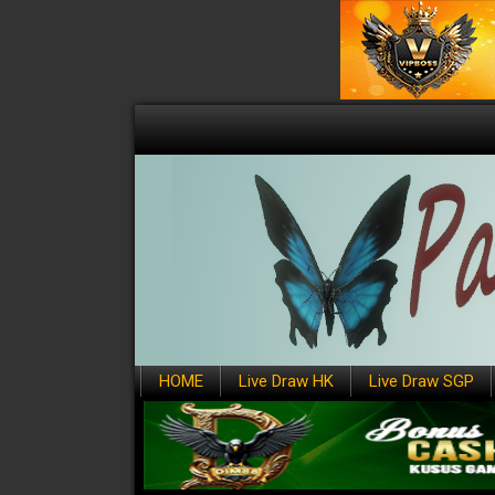
HOME
Live Draw HK
Live Draw SGP