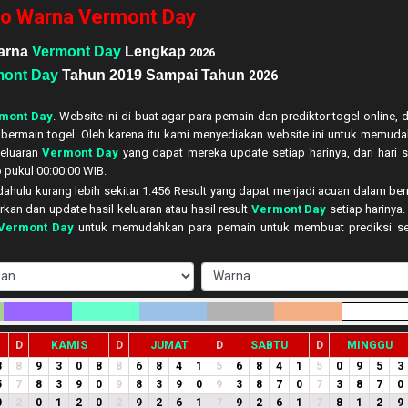
to Warna Vermont Day
Warna
Vermont Day
Lengkap
2026
mont Day
Tahun 2019 Sampai Tahun
2026
rmont Day
. Website ini di buat agar para pemain dan prediktor togel online, 
bermain togel. Oleh karena itu kami menyediakan website ini untuk memud
eluaran
Vermont Day
yang dapat mereka update setiap harinya, dari hari s
p pukul 00:00:00 WIB.
rdahulu kurang lebih sekitar 1.456 Result yang dapat menjadi acuan dalam be
an dan update hasil keluaran atau hasil result
Vermont Day
setiap harinya.
Vermont Day
untuk memudahkan para pemain untuk membuat prediksi se
D
KAMIS
D
JUMAT
D
SABTU
D
MINGGU
8
8
9
3
0
8
8
6
8
4
1
5
6
8
4
1
5
0
9
5
3
5
7
8
3
9
0
9
8
3
9
0
9
3
8
7
0
7
3
8
7
0
0
2
0
1
2
0
2
9
2
6
1
7
9
2
6
1
7
8
1
2
9