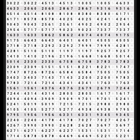
3
0
2
2
4
3
0
2
2
4
4
5
1
3
4
4
5
1
3
4
1
0
0
5
5
1
0
0
5
5
4
6
3
3
6
4
6
3
3
6
2
0
6
0
6
2
0
6
0
6
2
8
6
7
4
2
8
6
7
4
9
3
1
6
7
9
3
1
6
7
6
5
1
4
5
6
5
1
4
5
8
1
0
8
8
8
1
0
8
8
8
3
8
0
8
8
3
8
0
8
6
1
7
1
8
6
1
7
1
8
8
5
7
8
6
8
5
7
8
6
4
0
2
5
7
4
0
2
5
7
4
2
4
1
5
4
2
4
1
5
9
0
4
3
7
9
0
4
3
7
2
5
6
1
7
2
5
6
1
7
4
9
0
2
2
4
9
0
2
2
2
9
5
4
9
2
9
5
4
9
5
7
1
7
8
5
7
1
7
8
9
0
2
3
5
9
0
2
3
5
7
3
3
7
1
7
3
3
7
1
1
6
3
3
6
1
6
3
3
6
5
8
6
2
8
5
8
6
2
8
4
0
7
4
2
4
0
7
4
2
9
1
7
5
3
9
1
7
5
3
6
6
4
3
7
6
6
4
3
7
6
4
0
1
1
6
4
0
1
1
4
5
0
5
5
4
5
0
5
5
3
7
1
8
9
3
7
1
8
9
3
2
9
2
2
3
2
9
2
2
7
9
9
9
9
7
9
9
9
9
4
2
8
1
9
4
2
8
1
9
5
1
1
0
1
5
1
1
0
1
1
1
9
7
7
1
1
9
7
7
9
2
5
7
3
9
2
5
7
3
1
4
1
0
1
1
4
1
0
1
2
1
9
6
6
2
1
9
6
6
1
6
6
8
5
1
6
6
8
5
5
0
1
4
5
5
0
1
4
5
2
3
3
0
3
2
3
3
0
3
6
7
5
8
4
6
7
5
8
4
3
7
8
3
2
3
7
8
3
2
2
3
0
9
9
2
3
0
9
9
5
1
5
1
6
5
1
5
1
6
8
2
2
1
3
8
2
2
1
3
1
7
4
7
2
1
7
4
7
2
8
7
2
6
8
8
7
2
6
8
6
5
8
4
3
6
5
8
4
3
7
5
0
5
5
7
5
0
5
5
3
4
0
3
3
3
4
0
3
3
7
1
4
3
7
7
1
4
3
7
2
2
0
0
0
2
2
0
0
0
9
7
8
3
2
9
7
8
3
2
7
2
1
4
5
7
2
1
4
5
4
3
4
1
5
4
3
4
1
5
1
7
6
3
9
1
7
6
3
9
1
5
6
1
7
1
5
6
1
7
4
3
7
6
4
4
3
7
6
4
2
6
7
9
7
2
6
7
9
7
7
2
4
4
8
7
2
4
4
8
4
3
1
4
5
4
3
1
4
5
2
8
0
5
5
2
8
0
5
5
1
6
1
7
8
1
6
1
7
8
4
0
9
4
4
4
0
9
4
4
3
9
0
9
9
3
9
0
9
9
9
7
0
1
1
9
7
0
1
1
5
2
4
1
5
5
2
4
1
5
5
0
1
9
1
5
0
1
9
1
7
2
1
5
6
7
2
1
5
6
2
9
8
0
8
2
9
8
0
8
4
1
0
5
5
4
1
0
5
5
5
2
7
7
5
5
2
7
7
5
4
9
3
8
2
4
9
3
8
2
9
7
9
5
5
9
7
9
5
5
1
9
5
6
2
1
9
5
6
2
6
3
3
1
4
6
3
3
1
4
9
3
4
5
9
9
3
4
5
9
2
2
4
0
4
2
2
4
0
4
4
1
7
8
6
4
1
7
8
6
7
0
2
7
9
7
0
2
7
9
4
2
6
7
4
4
2
6
7
4
3
9
9
0
9
3
9
9
0
9
2
6
2
8
1
2
6
2
8
1
3
6
9
7
7
3
6
9
7
7
6
2
7
1
8
6
2
7
1
8
6
2
2
7
9
6
2
2
7
9
1
5
3
1
4
1
5
3
1
4
1
7
1
4
5
1
7
1
4
5
5
8
7
8
6
5
8
7
8
6
6
4
6
9
6
6
4
6
9
6
5
2
2
1
3
5
2
2
1
3