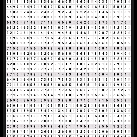
9
8
1
9
1
8
3
6
6
3
8
3
6
6
3
6
6
0
5
5
6
6
0
5
5
4
0
3
3
6
4
0
3
3
6
4
4
9
9
9
4
4
9
9
9
5
6
1
0
1
5
6
1
0
1
6
6
4
0
4
6
6
4
0
4
5
8
8
3
2
5
8
8
3
2
2
4
8
7
6
2
4
8
7
6
9
2
2
3
5
9
2
2
3
5
9
1
3
6
9
9
1
3
6
9
6
7
3
9
3
6
7
3
9
3
7
8
3
9
3
7
8
3
9
3
4
6
0
8
8
4
6
0
8
8
6
9
3
6
9
6
9
3
6
9
7
1
4
8
3
7
1
4
8
3
6
6
2
0
2
6
6
2
0
2
3
1
7
0
7
3
1
7
0
7
6
3
2
2
4
6
3
2
2
4
8
0
4
9
4
8
0
4
9
4
3
2
8
1
9
3
2
8
1
9
9
2
1
2
3
9
2
1
2
3
4
1
9
4
4
4
1
9
4
4
9
4
6
4
1
9
4
6
4
1
3
2
8
7
6
3
2
8
7
6
9
8
9
5
5
9
8
9
5
5
3
7
0
6
6
3
7
0
6
6
1
7
8
2
1
1
7
8
2
1
9
6
0
9
9
9
6
0
9
9
8
7
4
7
2
8
7
4
7
2
9
6
0
4
4
9
6
0
4
4
6
0
6
8
5
6
0
6
8
5
7
1
5
6
2
7
1
5
6
2
6
9
9
8
8
6
9
9
8
8
1
0
8
1
9
1
0
8
1
9
9
8
0
8
8
9
8
0
8
8
5
2
0
6
6
5
2
0
6
6
5
6
8
8
7
5
6
8
8
7
8
9
4
0
4
8
9
4
0
4
8
0
7
7
5
8
0
7
7
5
6
6
6
0
6
6
6
6
0
6
3
4
0
9
9
3
4
0
9
9
6
2
8
6
5
6
2
8
6
5
1
0
9
2
2
1
0
9
2
2
1
0
1
7
8
1
0
1
7
8
2
9
1
0
1
2
9
1
0
1
8
3
9
7
7
8
3
9
7
7
7
7
2
0
2
7
7
2
0
2
3
4
2
9
2
3
4
2
9
2
9
7
1
6
7
9
7
1
6
7
5
7
8
8
7
5
7
8
8
7
1
4
1
3
4
1
4
1
3
4
1
0
0
4
4
1
0
0
4
4
6
4
9
3
3
6
4
9
3
3
7
3
9
3
3
7
3
9
3
3
9
3
1
3
4
9
3
1
3
4
7
0
1
4
5
7
0
1
4
5
5
8
5
3
8
5
8
5
3
8
8
6
5
5
1
8
6
5
5
1
9
9
8
0
8
9
9
8
0
8
7
4
4
1
5
7
4
4
1
5
7
7
3
5
8
7
7
3
5
8
9
6
0
7
7
9
6
0
7
7
8
7
2
7
9
8
7
2
7
9
8
5
1
4
5
8
5
1
4
5
2
9
1
8
9
2
9
1
8
9
6
6
6
5
2
6
6
6
5
2
5
6
9
6
6
5
6
9
6
6
3
9
5
8
4
3
9
5
8
4
1
7
1
6
7
1
7
1
6
7
6
5
0
8
8
6
5
0
8
8
8
1
0
9
9
8
1
0
9
9
5
8
2
1
3
5
8
2
1
3
8
6
8
8
7
8
6
8
8
7
8
9
5
8
4
8
9
5
8
4
3
4
4
4
8
3
4
4
4
8
7
8
0
9
9
7
8
0
9
9
1
3
6
0
6
1
3
6
0
6
8
9
1
5
6
8
9
1
5
6
4
6
0
1
1
4
6
0
1
1
6
4
8
8
7
6
4
8
8
7
8
1
3
7
1
8
1
3
7
1
7
8
8
0
8
7
8
8
0
8
8
4
7
3
1
8
4
7
3
1
2
3
8
0
8
2
3
8
0
8
6
9
9
9
9
6
9
9
9
9
4
9
6
1
7
4
9
6
1
7
3
2
5
6
2
3
2
5
6
2
5
1
8
8
7
5
1
8
8
7
2
6
6
8
5
2
6
6
8
5
3
2
0
6
6
3
2
0
6
6
5
0
5
9
5
5
0
5
9
5
5
7
9
5
5
5
7
9
5
5
7
9
8
5
4
7
9
8
5
4
3
6
4
5
9
3
6
4
5
9