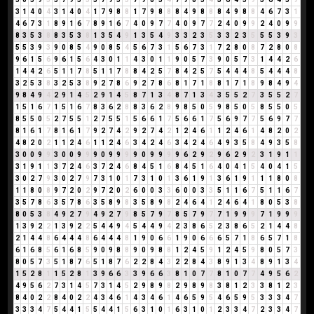
3
1
4
0
4
3
1
4
0
4
1
7
9
8
8
1
7
9
8
8
8
4
9
8
8
8
4
9
8
8
4
6
7
3
1
4
6
7
3
1
8
9
1
6
7
8
9
1
6
7
4
0
9
7
7
4
0
9
7
7
2
4
0
9
9
2
4
0
9
9
8
3
5
3
8
8
3
5
3
8
1
3
5
4
9
1
3
5
4
9
3
3
2
3
5
3
3
2
3
5
5
5
3
9
3
5
5
3
9
3
9
0
8
5
4
9
0
8
5
4
5
6
7
3
1
5
6
7
3
1
7
2
8
0
8
7
2
8
0
8
9
6
1
5
6
9
6
1
5
6
4
3
0
1
1
4
3
0
1
1
9
0
5
7
3
9
0
5
7
3
1
4
4
2
6
1
4
4
2
6
5
1
1
7
8
5
1
1
7
8
8
4
2
5
7
8
4
2
5
7
5
4
4
4
8
5
4
4
4
8
3
2
5
3
8
3
2
5
3
8
9
2
7
8
6
9
2
7
8
6
8
1
7
1
8
8
1
7
1
8
9
8
4
9
4
9
8
4
9
4
2
9
1
4
5
2
9
1
4
5
8
7
1
3
4
8
7
1
3
4
3
5
5
2
7
3
5
5
2
7
1
5
1
6
7
1
5
1
6
7
8
3
6
2
8
8
3
6
2
8
9
8
5
0
5
9
8
5
0
5
8
5
5
0
5
8
5
5
0
5
2
7
5
5
1
2
7
5
5
1
5
6
6
1
7
5
6
6
1
7
5
6
9
7
7
5
6
9
7
7
8
1
6
1
7
8
1
6
1
7
9
2
7
4
2
9
2
7
4
2
1
2
4
6
1
1
2
4
6
1
4
8
2
0
2
4
8
2
0
2
1
1
2
4
6
1
1
2
4
6
3
4
2
4
6
3
4
2
4
6
4
9
3
5
8
4
9
3
5
8
3
0
0
9
9
3
0
0
9
9
9
0
9
9
9
9
0
9
9
9
9
6
2
9
2
9
6
2
9
2
3
1
9
1
1
3
1
9
1
1
3
7
2
4
6
3
7
2
4
6
8
4
5
1
6
8
4
5
1
6
4
0
4
1
5
4
0
4
1
5
3
0
2
7
9
3
0
2
7
9
7
3
1
0
1
7
3
1
0
1
3
6
1
9
1
3
6
1
9
1
1
1
8
0
8
1
1
8
0
8
9
7
2
0
2
9
7
2
0
2
6
0
0
3
3
6
0
0
3
3
5
1
1
6
7
5
1
1
6
7
3
5
7
8
6
3
5
7
8
6
3
5
8
9
8
3
5
8
9
8
2
4
6
4
1
2
4
6
4
1
8
0
5
3
8
8
0
5
3
8
4
9
2
7
9
4
9
2
7
9
8
5
7
9
7
8
5
7
9
7
7
1
9
9
9
7
1
9
9
9
1
3
9
2
2
1
3
9
2
2
5
4
4
9
4
5
4
4
9
4
2
3
8
6
5
2
3
8
6
5
2
1
4
4
8
2
1
4
4
8
6
4
4
4
8
6
4
4
4
8
1
9
0
6
6
1
9
0
6
6
6
5
7
1
8
6
5
7
1
8
6
1
6
8
5
6
1
6
8
5
9
0
9
8
8
9
0
9
8
8
1
2
4
5
9
1
2
4
5
9
8
0
5
7
3
8
0
5
7
3
5
1
8
7
6
5
1
8
7
6
2
2
8
4
3
2
2
8
4
3
8
9
1
3
4
8
9
1
3
4
1
5
2
8
1
1
5
2
8
1
3
9
6
6
3
3
9
6
6
3
8
1
0
7
7
8
1
0
7
7
4
9
5
6
2
4
9
5
6
2
7
3
1
4
5
7
3
1
4
5
2
9
8
9
8
2
9
8
9
8
3
8
1
2
3
3
8
1
2
3
8
4
0
2
2
8
4
0
2
2
4
3
4
6
1
4
3
4
6
1
4
6
5
9
5
4
6
5
9
5
3
3
3
4
7
3
3
3
4
7
5
4
4
1
5
5
4
4
1
5
6
3
1
0
1
6
3
1
0
1
2
3
3
4
7
2
3
3
4
7