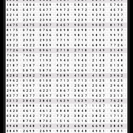
1
8
0
4
4
1
8
0
4
4
9
5
0
9
9
9
5
0
9
9
5
8
3
4
7
5
8
3
4
7
5
7
6
0
6
5
7
6
0
6
5
4
7
7
5
5
4
7
7
5
9
9
7
2
9
9
9
7
2
9
4
5
7
3
1
4
5
7
3
1
3
2
1
4
5
3
2
1
4
5
4
3
9
9
9
4
3
9
9
9
9
2
9
6
6
9
2
9
6
6
3
0
3
7
1
3
0
3
7
1
2
3
9
0
9
2
3
9
0
9
4
2
3
9
3
4
2
3
9
3
5
7
8
2
1
5
7
8
2
1
4
4
7
5
3
4
4
7
5
3
3
4
5
7
3
3
4
5
7
3
9
0
0
3
3
9
0
0
3
3
8
1
7
5
3
8
1
7
5
3
0
7
6
6
3
0
7
6
6
3
0
0
9
8
8
0
0
9
8
8
9
1
8
7
6
9
1
8
7
6
0
7
2
9
2
0
7
2
9
2
5
8
7
6
4
5
8
7
6
4
9
8
1
5
6
9
8
1
5
6
9
9
7
3
1
9
9
7
3
1
2
9
3
5
8
2
9
3
5
8
7
7
1
9
1
7
7
1
9
1
0
9
8
0
8
0
9
8
0
8
4
3
2
2
4
4
3
2
2
4
9
8
5
9
5
9
8
5
9
5
6
8
9
4
4
6
8
9
4
4
7
7
2
6
8
7
7
2
6
8
0
9
6
1
7
0
9
6
1
7
2
7
1
8
9
2
7
1
8
9
3
1
4
9
4
3
1
4
9
4
7
6
3
6
9
7
6
3
6
9
2
9
0
2
2
2
9
0
2
2
3
1
3
8
2
3
1
3
8
2
9
0
5
9
5
9
0
5
9
5
1
1
9
3
3
1
1
9
3
3
1
9
4
0
4
1
9
4
0
4
2
1
4
8
3
2
1
4
8
3
2
1
8
7
6
2
1
8
7
6
4
3
7
0
7
4
3
7
0
7
0
9
2
3
5
0
9
2
3
5
0
1
3
4
7
0
1
3
4
7
5
8
7
0
7
5
8
7
0
7
4
3
6
9
6
4
3
6
9
6
7
3
3
8
2
7
3
3
8
2
8
2
8
2
1
8
2
8
2
1
7
0
8
9
8
7
0
8
9
8
4
1
8
9
8
4
1
8
9
8
3
9
6
2
8
3
9
6
2
8
0
1
0
0
0
0
1
0
0
0
0
7
1
3
4
0
7
1
3
4
5
0
2
5
7
5
0
2
5
7
0
0
9
7
7
0
0
9
7
7
5
6
3
8
2
5
6
3
8
2
2
5
6
8
5
2
5
6
8
5
2
9
6
4
1
2
9
6
4
1
6
2
2
1
3
6
2
2
1
3
3
8
6
7
4
3
8
6
7
4
0
3
6
1
7
0
3
6
1
7
8
3
7
7
5
8
3
7
7
5
0
5
9
7
7
0
5
9
7
7
9
4
3
7
1
9
4
3
7
1
3
3
1
3
4
3
3
1
3
4
3
8
4
0
4
3
8
4
0
4
1
6
3
9
3
1
6
3
9
3
7
6
2
8
1
7
6
2
8
1
0
8
9
8
8
0
8
9
8
8
4
1
6
6
3
4
1
6
6
3
1
1
0
7
7
1
1
0
7
7
1
4
2
0
2
1
4
2
0
2
4
6
1
2
3
4
6
1
2
3
0
8
4
8
3
0
8
4
8
3
1
6
5
2
7
1
6
5
2
7
0
3
4
2
6
0
3
4
2
6
7
7
2
2
4
7
7
2
2
4
3
8
2
4
6
3
8
2
4
6
1
7
1
3
4
1
7
1
3
4
8
7
0
2
2
8
7
0
2
2
1
5
1
6
7
1
5
1
6
7
6
8
2
4
6
6
8
2
4
6
0
9
4
8
3
0
9
4
8
3
1
2
0
2
2
1
2
0
2
2
6
6
9
8
8
6
6
9
8
8
3
8
4
9
4
3
8
4
9
4
2
6
9
9
9
2
6
9
9
9
9
0
4
8
3
9
0
4
8
3
4
9
0
1
1
4
9
0
1
1