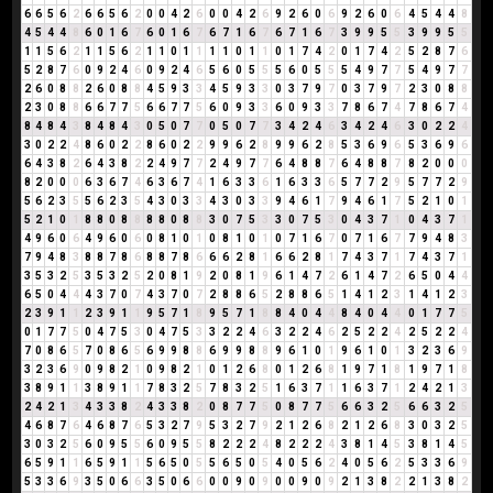
6
6
5
6
2
6
6
5
6
2
0
0
4
2
6
0
0
4
2
6
9
2
6
0
6
9
2
6
0
6
4
5
4
4
8
4
5
4
4
8
6
0
1
6
7
6
0
1
6
7
6
7
1
6
7
6
7
1
6
7
3
9
9
5
5
3
9
9
5
5
1
1
5
6
2
1
1
5
6
2
1
1
0
1
1
1
1
0
1
1
0
1
7
4
2
0
1
7
4
2
5
2
8
7
6
5
2
8
7
6
0
9
2
4
6
0
9
2
4
6
5
6
0
5
5
5
6
0
5
5
5
4
9
7
7
5
4
9
7
7
2
6
0
8
8
2
6
0
8
8
4
5
9
3
3
4
5
9
3
3
0
3
7
9
7
0
3
7
9
7
2
3
0
8
8
2
3
0
8
8
6
6
7
7
5
6
6
7
7
5
6
0
9
3
3
6
0
9
3
3
7
8
6
7
4
7
8
6
7
4
8
4
8
4
3
8
4
8
4
3
0
5
0
7
7
0
5
0
7
7
3
4
2
4
6
3
4
2
4
6
3
0
2
2
4
3
0
2
2
4
8
6
0
2
2
8
6
0
2
2
9
9
6
2
8
9
9
6
2
8
5
3
6
9
6
5
3
6
9
6
6
4
3
8
2
6
4
3
8
2
2
4
9
7
7
2
4
9
7
7
6
4
8
8
7
6
4
8
8
7
8
2
0
0
0
8
2
0
0
0
6
3
6
7
4
6
3
6
7
4
1
6
3
3
6
1
6
3
3
6
5
7
7
2
9
5
7
7
2
9
5
6
2
3
5
5
6
2
3
5
4
3
0
3
3
4
3
0
3
3
9
4
6
1
7
9
4
6
1
7
5
2
1
0
1
5
2
1
0
1
8
8
0
8
8
8
8
0
8
8
3
0
7
5
3
3
0
7
5
3
0
4
3
7
1
0
4
3
7
1
4
9
6
0
6
4
9
6
0
6
0
8
1
0
1
0
8
1
0
1
0
7
1
6
7
0
7
1
6
7
7
9
4
8
3
7
9
4
8
3
8
8
7
8
6
8
8
7
8
6
6
6
2
8
1
6
6
2
8
1
7
4
3
7
1
7
4
3
7
1
3
5
3
2
5
3
5
3
2
5
2
0
8
1
9
2
0
8
1
9
6
1
4
7
2
6
1
4
7
2
6
5
0
4
4
6
5
0
4
4
4
3
7
0
7
4
3
7
0
7
2
8
8
6
5
2
8
8
6
5
1
4
1
2
3
1
4
1
2
3
2
3
9
1
1
2
3
9
1
1
9
5
7
1
8
9
5
7
1
8
8
4
0
4
4
8
4
0
4
4
0
1
7
7
5
0
1
7
7
5
0
4
7
5
3
0
4
7
5
3
3
2
2
4
6
3
2
2
4
6
2
5
2
2
4
2
5
2
2
4
7
0
8
6
5
7
0
8
6
5
6
9
9
8
8
6
9
9
8
8
9
6
1
0
1
9
6
1
0
1
3
2
3
6
9
3
2
3
6
9
0
9
8
2
1
0
9
8
2
1
0
1
2
6
8
0
1
2
6
8
1
9
7
1
8
1
9
7
1
8
3
8
9
1
1
3
8
9
1
1
7
8
3
2
5
7
8
3
2
5
1
6
3
7
1
1
6
3
7
1
2
4
2
1
3
2
4
2
1
3
4
3
3
8
2
4
3
3
8
2
0
8
7
7
5
0
8
7
7
5
6
6
3
2
5
6
6
3
2
5
4
6
8
7
6
4
6
8
7
6
5
3
2
7
9
5
3
2
7
9
2
1
2
6
8
2
1
2
6
8
3
0
3
2
5
3
0
3
2
5
6
0
9
5
5
6
0
9
5
5
8
2
2
2
4
8
2
2
2
4
3
8
1
4
5
3
8
1
4
5
6
5
9
1
1
6
5
9
1
1
5
6
5
0
5
5
6
5
0
5
4
0
5
6
2
4
0
5
6
2
5
3
3
6
9
5
3
3
6
9
3
5
0
6
6
3
5
0
6
6
0
0
9
0
9
0
0
9
0
9
2
1
3
8
2
2
1
3
8
2