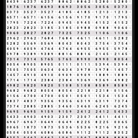
8
4
3
9
3
6
2
3
7
1
6
2
3
7
1
8
8
6
2
8
8
8
6
2
8
5
2
8
0
8
5
2
8
0
8
1
8
7
6
4
1
8
7
6
4
8
6
9
3
3
8
6
9
3
3
3
0
5
6
2
3
0
5
6
2
0
3
7
3
1
0
3
7
3
1
3
5
2
7
9
3
5
2
7
9
4
1
8
5
4
4
1
8
5
4
1
2
1
3
4
1
2
1
3
4
6
5
7
1
8
6
5
7
1
8
6
1
5
6
2
6
1
5
6
2
9
1
7
0
7
9
1
7
0
7
1
7
9
5
5
1
7
9
5
5
7
2
2
4
6
7
2
2
4
6
0
9
4
5
9
0
9
4
5
9
4
1
5
2
7
4
1
5
2
7
2
8
2
3
5
2
8
2
3
5
3
1
8
5
4
3
1
8
5
4
0
9
8
8
7
0
9
8
8
7
9
0
6
0
6
9
0
6
0
6
2
8
2
7
9
2
8
2
7
9
7
3
2
5
7
7
3
2
5
7
1
1
0
6
6
1
1
0
6
6
2
9
6
2
8
2
9
6
2
8
7
6
8
4
3
7
6
8
4
3
4
6
1
1
2
4
6
1
1
2
5
2
8
2
1
5
2
8
2
1
0
5
6
9
6
0
5
6
9
6
8
0
4
3
7
8
0
4
3
7
3
7
5
4
9
3
7
5
4
9
4
0
5
9
5
4
0
5
9
5
4
7
6
4
1
4
7
6
4
1
6
9
5
5
1
6
9
5
5
1
5
9
7
8
6
5
9
7
8
6
9
3
8
9
8
9
3
8
9
8
8
8
1
6
7
8
8
1
6
7
2
1
4
5
9
2
1
4
5
9
7
3
1
4
5
7
3
1
4
5
5
7
6
5
2
5
7
6
5
2
8
9
9
0
9
8
9
9
0
9
8
0
5
4
9
8
0
5
4
9
8
9
0
5
5
8
9
0
5
5
0
1
1
1
2
0
1
1
1
2
5
3
9
4
4
5
3
9
4
4
7
5
0
5
5
7
5
0
5
5
0
6
3
4
7
0
6
3
4
7
3
9
7
8
6
3
9
7
8
6
1
4
5
7
3
1
4
5
7
3
4
9
1
0
1
4
9
1
0
1
0
9
0
9
9
0
9
0
9
9
1
8
8
9
8
1
8
8
9
8
1
7
1
4
5
1
7
1
4
5
2
3
8
4
3
2
3
8
4
3
9
3
6
9
6
9
3
6
9
6
4
9
8
2
1
4
9
8
2
1
9
8
2
0
2
9
8
2
0
2
5
1
0
8
8
5
1
0
8
8
8
5
8
9
8
8
5
8
9
8
9
6
8
2
1
9
6
8
2
1
8
0
5
4
9
8
0
5
4
9
2
2
1
8
9
2
2
1
8
9
0
1
5
6
2
0
1
5
6
2
4
7
0
0
0
4
7
0
0
0
0
5
0
1
1
0
5
0
1
1
1
5
3
4
7
1
5
3
4
7
4
8
3
7
1
4
8
3
7
1
9
3
5
6
2
9
3
5
6
2
6
3
1
9
1
6
3
1
9
1
7
3
7
4
2
7
3
7
4
2
2
8
8
5
4
2
8
8
5
4
3
4
6
0
6
3
4
6
0
6
6
2
4
5
9
6
2
4
5
9
9
6
9
5
5
9
6
9
5
5
9
1
5
9
5
9
1
5
9
5
2
4
1
2
3
2
4
1
2
3
5
4
3
3
6
5
4
3
3
6
4
9
0
3
3
4
9
0
3
3
2
3
0
7
7
2
3
0
7
7
4
4
1
1
2
4
4
1
1
2
6
9
6
7
4
6
9
6
7
4
0
6
4
9
4
0
6
4
9
4
8
2
2
5
7
8
2
2
5
7
0
0
6
5
2
0
0
6
5
2
1
8
7
3
1
1
8
7
3
1
5
5
3
6
9
5
5
3
6
9
9
2
1
6
7
9
2
1
6
7
0
5
0
4
4
0
5
0
4
4
6
0
8
6
5
6
0
8
6
5
9
1
1
2
3
9
1
1
2
3
8
3
5
2
7
8
3
5
2
7
0
4
6
2
8
0
4
6
2
8
1
0
6
7
4
1
0
6
7
4
8
8
9
9
9
8
8
9
9
9