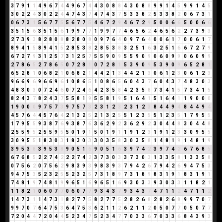
3
7
9
1
1
4
9
6
7
4
4
9
6
7
4
4
3
0
8
8
4
3
0
8
8
9
9
1
4
5
9
9
1
4
5
3
0
2
2
4
3
0
2
2
4
4
7
4
3
7
4
7
4
3
7
5
3
3
8
2
5
3
3
8
2
0
6
7
3
1
0
6
7
3
1
5
6
7
7
5
5
6
7
7
5
4
6
7
2
9
4
6
7
2
9
5
0
0
6
6
5
0
0
6
6
3
5
1
5
6
3
5
1
5
6
1
9
9
7
7
1
9
9
7
7
4
6
5
6
2
4
6
5
6
2
2
7
3
9
3
2
7
3
9
3
8
2
8
0
8
8
2
8
0
8
0
9
7
6
4
0
9
7
6
4
0
0
6
1
7
0
0
6
1
7
8
9
4
1
5
8
9
4
1
5
2
8
5
3
8
2
8
5
3
8
3
2
5
1
6
3
2
5
1
6
6
7
2
7
9
6
7
2
7
9
3
1
2
5
7
3
1
2
5
7
5
5
9
0
9
5
5
9
0
9
0
6
0
9
9
0
6
0
9
9
2
7
8
6
5
2
7
8
6
5
0
7
2
8
1
0
7
2
8
1
5
3
9
0
9
5
3
9
0
9
6
5
2
8
1
6
5
2
8
1
0
6
8
2
1
0
6
8
2
1
4
4
2
1
3
4
4
2
1
3
0
6
1
2
3
0
6
1
2
3
9
6
6
9
6
9
6
6
9
6
1
0
8
6
5
1
0
8
6
5
6
0
4
3
7
6
0
4
3
7
4
8
3
0
3
4
8
3
0
3
0
7
2
4
6
0
7
2
4
6
4
2
3
5
8
4
2
3
5
8
7
3
4
1
5
7
3
4
1
5
8
2
4
3
7
8
2
4
3
7
5
5
8
1
9
5
5
8
1
9
5
1
6
4
1
5
1
6
4
1
1
9
0
0
0
1
9
0
0
0
9
7
5
7
3
9
7
5
7
3
2
3
1
2
3
2
3
1
2
3
8
4
4
9
4
8
4
4
9
4
4
5
7
6
4
4
5
7
6
4
2
1
3
2
5
2
1
3
2
5
5
1
2
3
5
5
1
2
3
5
1
7
9
5
5
1
7
9
5
5
9
3
8
7
6
9
3
8
7
6
3
6
2
9
2
3
6
2
9
2
3
0
4
4
8
3
0
4
4
8
2
5
5
9
5
2
5
5
9
5
5
0
1
9
1
5
0
1
9
1
1
9
1
2
3
1
9
1
2
3
3
0
9
5
5
3
0
9
5
5
1
8
3
0
3
1
8
3
0
3
3
0
3
5
8
3
0
3
5
8
1
4
8
1
9
1
4
8
1
9
3
9
5
3
8
3
9
5
3
8
9
0
5
1
6
9
0
5
1
6
3
9
7
4
2
3
9
7
4
2
6
7
6
8
5
6
7
6
8
5
2
2
7
4
2
2
2
7
4
2
3
7
3
0
3
3
7
3
0
3
1
3
3
5
8
1
3
3
5
8
0
7
5
6
2
0
7
5
6
2
9
8
3
9
3
9
8
3
9
3
7
9
4
2
6
7
9
4
2
6
9
4
7
5
3
9
4
7
5
3
5
2
3
2
5
5
2
3
2
5
7
3
1
8
9
7
3
1
8
9
8
3
1
9
1
8
3
1
9
1
7
4
8
1
9
7
4
8
1
9
9
6
5
1
6
9
6
5
1
6
9
3
0
3
3
9
3
0
3
3
1
1
8
2
1
1
1
8
2
1
0
6
0
7
7
0
6
0
7
7
9
3
4
3
7
9
3
4
3
7
4
7
1
1
2
4
7
1
1
2
1
4
7
3
1
1
4
7
3
1
8
2
7
7
5
8
2
7
7
5
2
8
2
6
8
2
8
2
6
8
9
9
7
0
7
9
9
7
0
7
6
4
7
5
3
6
4
7
5
3
6
2
1
1
2
6
2
1
1
2
0
5
0
7
7
0
5
0
7
7
7
2
0
4
4
7
2
0
4
4
5
2
3
4
7
5
2
3
4
7
7
0
3
3
6
7
0
3
3
6
8
4
3
9
3