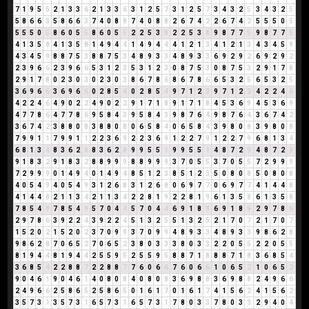
7
1
9
5
5
2
1
3
3
6
2
1
3
3
6
3
1
2
5
7
3
1
2
5
7
3
4
3
2
5
3
4
3
2
5
5
8
6
6
3
5
8
6
6
3
7
4
0
8
8
7
4
0
8
8
2
6
7
4
2
2
6
7
4
2
5
5
5
0
5
5
5
5
0
5
8
6
0
5
5
8
6
0
5
5
2
2
5
3
8
2
2
5
3
8
9
8
7
7
5
9
8
7
7
5
4
1
3
5
8
4
1
3
5
8
1
4
9
4
4
1
4
9
4
4
4
1
2
1
3
4
1
2
1
3
4
3
4
5
9
4
3
4
5
9
8
8
7
5
3
8
8
7
5
3
4
8
9
3
3
4
8
9
3
3
6
9
2
9
2
6
9
2
9
2
2
3
9
6
6
2
3
9
6
6
5
3
1
2
3
5
3
1
2
3
0
8
7
5
3
0
8
7
5
3
2
9
1
7
8
2
9
1
7
8
0
2
3
0
3
0
2
3
0
3
8
6
7
8
6
8
6
7
8
6
6
5
3
2
5
6
5
3
2
5
3
6
9
6
6
3
6
9
6
6
0
2
8
5
4
0
2
8
5
4
9
7
1
2
3
9
7
1
2
3
4
2
2
4
6
4
2
2
4
6
4
9
0
2
2
4
9
0
2
2
9
1
7
1
8
9
1
7
1
8
4
5
3
6
9
4
5
3
6
9
4
7
7
8
6
4
7
7
8
6
9
5
8
4
3
9
5
8
4
3
9
8
7
6
4
9
8
7
6
4
3
6
7
4
2
3
6
7
4
2
3
8
8
0
8
3
8
8
0
8
0
6
5
8
4
0
6
5
8
4
3
9
8
0
8
3
9
8
0
8
7
9
9
1
1
7
9
9
1
1
2
2
3
6
9
2
2
3
6
9
1
2
2
7
9
1
2
2
7
9
6
8
1
3
4
6
8
1
3
4
8
3
6
2
8
8
3
6
2
8
9
9
5
5
1
9
9
5
5
1
4
8
7
2
9
4
8
7
2
9
9
1
8
3
2
9
1
8
3
2
8
8
9
9
9
8
8
9
9
9
3
7
0
5
5
3
7
0
5
5
7
2
9
9
9
7
2
9
9
9
0
1
4
9
4
0
1
4
9
4
8
5
1
2
3
8
5
1
2
3
5
0
8
0
8
5
0
8
0
8
4
0
5
4
9
4
0
5
4
9
3
1
2
6
8
3
1
2
6
8
0
6
9
7
7
0
6
9
7
7
4
1
4
4
8
4
1
4
4
8
2
1
1
3
4
2
1
1
3
4
2
2
8
1
9
2
2
8
1
9
6
1
3
5
8
6
1
3
5
8
7
8
5
4
9
7
8
5
4
9
5
7
0
4
4
5
7
0
4
4
6
9
1
8
9
6
9
1
8
9
2
9
7
8
6
2
9
7
8
6
3
9
2
2
4
3
9
2
2
4
5
1
3
2
5
5
1
3
2
5
2
1
7
0
7
2
1
7
0
7
1
5
2
0
2
1
5
2
0
2
3
7
0
9
9
3
7
0
9
9
4
8
9
3
3
4
8
9
3
3
9
8
6
2
8
9
8
6
2
8
7
0
6
5
2
7
0
6
5
2
3
8
0
3
3
3
8
0
3
3
2
2
0
5
5
2
2
0
5
5
8
1
9
4
4
8
1
9
4
4
2
5
5
9
5
2
5
5
9
5
8
8
7
1
8
8
8
7
1
8
3
6
8
5
4
3
6
8
5
4
2
2
8
8
7
2
2
8
8
7
7
6
0
6
6
7
6
0
6
6
1
0
6
5
2
1
0
6
5
2
9
0
4
6
1
9
0
4
6
1
4
0
8
0
8
4
0
8
0
8
3
6
9
8
8
3
6
9
8
8
2
4
9
6
6
2
4
9
6
6
2
5
8
6
5
2
5
8
6
5
0
1
6
1
7
0
1
6
1
7
4
1
5
6
2
4
1
5
6
2
3
5
7
3
1
3
5
7
3
1
6
5
7
3
1
6
5
7
3
1
7
8
0
3
3
7
8
0
3
3
2
9
4
0
4