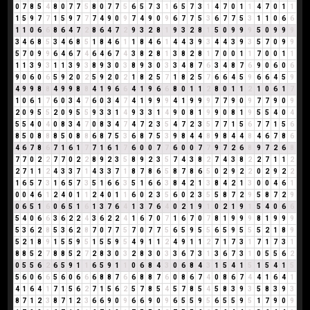
0
7
8
5
4
8
0
7
7
5
8
0
7
7
5
6
5
7
3
1
6
5
7
3
1
4
7
0
1
1
4
7
0
1
1
1
5
9
7
7
1
5
9
7
7
7
4
9
0
9
7
4
9
0
9
6
7
7
5
3
6
7
7
5
3
1
1
0
6
6
1
1
0
6
6
8
6
4
7
2
8
6
4
7
2
9
3
2
8
1
9
3
2
8
1
5
0
9
9
9
5
0
9
9
9
3
4
6
8
5
3
4
6
8
5
1
8
4
6
1
1
8
4
6
1
4
4
3
9
3
4
4
3
9
3
5
7
0
9
9
5
7
0
9
9
6
4
6
7
4
6
4
6
7
4
3
8
2
8
1
3
8
2
8
1
7
0
0
1
1
7
0
0
1
1
1
1
3
9
3
1
1
3
9
3
8
9
3
0
3
8
9
3
0
3
3
4
8
7
6
3
4
8
7
6
9
0
6
0
6
9
0
6
0
6
5
9
2
0
2
5
9
2
0
2
1
8
2
5
7
1
8
2
5
7
6
6
4
5
9
6
6
4
5
9
4
9
9
8
8
4
9
9
8
8
4
1
9
6
6
4
1
9
6
6
8
0
1
1
2
8
0
1
1
2
1
0
6
1
7
1
0
6
1
7
6
0
3
4
7
6
0
3
4
7
4
1
9
9
9
4
1
9
9
9
7
7
9
0
9
7
7
9
0
9
2
0
9
5
5
2
0
9
5
5
9
3
3
1
4
9
3
3
1
4
9
0
8
1
9
9
0
8
1
9
5
5
4
0
4
5
5
4
0
4
0
8
3
4
7
0
8
3
4
7
4
7
2
3
5
4
7
2
3
5
7
7
1
5
6
7
7
1
5
6
8
5
0
8
8
8
5
0
8
8
6
8
7
5
3
6
8
7
5
3
9
8
4
4
8
9
8
4
4
8
4
6
7
8
6
4
6
7
8
6
7
1
6
1
7
7
1
6
1
7
6
0
0
7
7
6
0
0
7
7
9
7
2
6
8
9
7
2
6
8
7
7
0
2
2
7
7
0
2
2
8
9
2
3
5
8
9
2
3
5
7
4
3
8
2
7
4
3
8
2
2
7
1
1
2
2
7
1
1
2
4
3
3
7
1
4
3
3
7
1
8
7
8
6
5
8
7
8
6
5
0
2
9
2
2
0
2
9
2
2
1
6
5
7
3
1
6
5
7
3
5
1
6
6
3
5
1
6
6
3
8
4
2
1
3
8
4
2
1
3
0
0
4
6
1
0
0
4
6
1
2
4
0
1
1
2
4
0
1
1
6
0
2
3
5
6
0
2
3
5
5
8
7
2
9
5
8
7
2
9
0
6
5
1
6
0
6
5
1
6
1
3
7
6
4
1
3
7
6
4
0
2
1
9
1
0
2
1
9
1
5
4
0
6
6
5
4
0
6
6
3
6
2
2
4
3
6
2
2
4
1
6
7
0
7
1
6
7
0
7
8
1
9
9
9
8
1
9
9
9
5
3
6
2
8
5
3
6
2
8
7
0
7
7
5
7
0
7
7
5
6
5
9
5
5
6
5
9
5
5
5
2
1
8
9
5
2
1
8
9
1
5
5
9
5
1
5
5
9
5
4
9
1
1
2
4
9
1
1
2
7
1
7
3
1
7
1
7
3
1
8
8
5
2
7
8
8
5
2
7
2
8
3
0
3
2
8
3
0
3
3
6
7
3
1
3
6
7
3
1
0
5
5
6
2
0
5
5
6
2
6
5
9
1
1
6
5
9
1
1
0
6
8
4
3
0
6
8
4
3
1
5
4
1
5
1
5
4
1
5
5
6
0
6
6
5
6
0
6
6
6
8
8
7
6
6
8
8
7
6
0
8
6
7
4
0
8
6
7
4
4
1
6
4
1
4
1
6
4
1
7
1
5
6
2
7
1
5
6
2
5
7
8
5
4
5
7
8
5
4
5
8
3
9
3
5
8
3
9
3
8
7
1
2
3
8
7
1
2
3
6
6
9
0
9
6
6
9
0
9
6
5
5
9
5
6
5
5
9
5
1
7
9
0
9