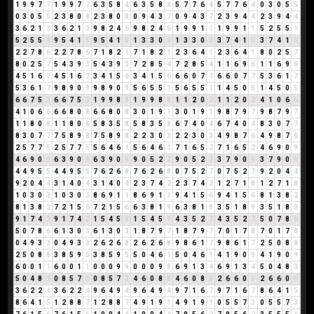
1
9
9
7
7
1
9
9
7
7
6
3
5
8
4
6
3
5
8
4
5
7
7
6
4
5
7
7
6
4
0
3
0
5
5
0
3
0
5
5
2
3
8
0
8
2
3
8
0
8
0
9
4
3
7
0
9
4
3
7
2
3
9
4
4
2
3
9
4
4
3
6
2
1
3
3
6
2
1
3
9
8
2
4
6
9
8
2
4
6
1
9
9
1
1
1
9
9
1
1
5
2
5
5
1
5
2
5
5
1
9
5
4
1
5
9
5
4
1
5
1
3
3
0
3
1
3
3
0
3
3
7
4
1
5
3
7
4
1
5
2
2
7
8
6
2
2
7
8
6
7
1
8
2
1
7
1
8
2
1
2
3
6
4
1
2
3
6
4
1
8
0
2
5
7
8
0
2
5
7
5
4
3
9
3
5
4
3
9
3
7
2
8
5
4
7
2
8
5
4
1
1
6
9
6
1
1
6
9
6
4
5
1
6
7
4
5
1
6
7
3
4
1
5
6
3
4
1
5
6
6
6
0
7
7
6
6
0
7
7
5
3
6
1
7
5
3
6
1
7
9
8
9
0
9
9
8
9
0
9
5
6
5
5
1
5
6
5
5
1
1
4
5
0
5
1
4
5
0
5
6
6
7
5
3
6
6
7
5
3
1
9
9
8
8
1
9
9
8
8
1
1
2
0
2
1
1
2
0
2
4
1
0
6
6
4
1
0
6
6
6
6
8
0
8
6
6
8
0
8
3
0
1
9
1
3
0
1
9
1
9
8
7
9
7
9
8
7
9
7
1
1
8
0
8
1
1
8
0
8
5
8
3
5
8
5
8
3
5
8
6
7
4
0
4
6
7
4
0
4
8
3
0
7
7
8
3
0
7
7
7
5
8
9
8
7
5
8
9
8
2
2
3
0
3
2
2
3
0
3
4
9
8
7
6
4
9
8
7
6
2
5
7
7
5
2
5
7
7
5
5
6
4
6
1
5
6
4
6
1
7
1
6
5
2
7
1
6
5
2
4
6
9
0
9
4
6
9
0
9
6
3
9
0
9
6
3
9
0
9
9
0
5
2
7
9
0
5
2
7
3
7
9
0
9
3
7
9
0
9
4
4
9
5
5
4
4
9
5
5
7
6
2
6
8
7
6
2
6
8
0
7
5
2
7
0
7
5
2
7
9
2
0
4
4
9
2
0
4
4
3
1
4
0
4
3
1
4
0
4
2
3
7
4
2
2
3
7
4
2
1
2
7
1
8
1
2
7
1
8
1
0
3
0
3
1
0
3
0
3
8
6
9
1
1
8
6
9
1
1
9
4
1
5
6
9
4
1
5
6
8
1
3
8
2
8
1
3
8
2
7
2
1
5
6
7
2
1
5
6
6
3
8
1
9
6
3
8
1
9
3
5
1
8
9
3
5
1
8
9
9
1
7
4
2
9
1
7
4
2
1
5
4
5
9
1
5
4
5
9
4
3
5
2
7
4
3
5
2
7
5
0
7
8
6
5
0
7
8
6
6
1
3
0
3
6
1
3
0
3
1
8
7
9
7
1
8
7
9
7
7
0
1
7
8
7
0
1
7
8
0
4
9
3
3
0
4
9
3
3
2
6
2
6
8
2
6
2
6
8
9
8
6
1
7
9
8
6
1
7
2
5
0
8
8
2
5
0
8
8
3
8
5
9
5
3
8
5
9
5
5
0
4
6
1
5
0
4
6
1
4
1
9
0
9
4
1
9
0
9
6
0
0
1
1
6
0
0
1
1
0
0
0
9
9
0
0
0
9
9
6
9
1
3
4
6
9
1
3
4
5
0
4
8
3
5
0
4
8
3
0
8
5
7
3
0
8
5
7
3
4
6
0
8
8
4
6
0
8
8
2
6
6
0
6
2
6
6
0
6
3
6
2
2
4
3
6
2
2
4
9
6
4
9
4
9
6
4
9
4
9
7
1
6
7
9
7
1
6
7
8
6
4
1
5
8
6
4
1
5
1
2
8
8
7
1
2
8
8
7
4
9
1
9
1
4
9
1
9
1
0
5
5
7
3
0
5
5
7
3