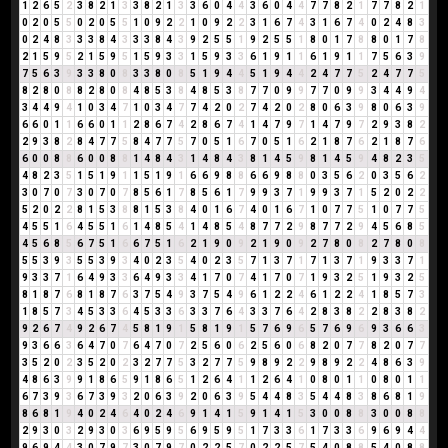
1
2
6
5
2
3
8
2
1
3
3
8
2
1
3
3
6
0
4
4
3
6
0
4
4
7
7
8
2
1
7
7
8
2
1
0
2
0
5
5
0
2
0
5
5
1
0
9
2
2
1
0
9
2
2
3
1
6
7
4
3
1
6
7
4
0
2
4
8
3
0
2
4
8
3
3
3
8
4
3
3
3
8
4
3
9
2
5
5
1
9
2
5
5
1
8
0
1
7
8
8
0
1
7
8
2
1
5
9
5
2
1
5
9
5
1
5
9
3
3
1
5
9
3
3
6
1
9
1
1
6
1
9
1
1
7
5
6
3
9
7
5
6
3
9
3
3
8
0
8
3
3
8
0
8
5
1
9
4
4
5
1
9
4
4
2
4
7
7
5
2
4
7
7
5
8
2
8
0
8
8
2
8
0
8
4
8
5
3
8
4
8
5
3
8
7
7
0
9
9
7
7
0
9
9
3
4
4
9
4
3
4
4
9
4
1
0
3
4
7
1
0
3
4
7
7
4
2
0
2
7
4
2
0
2
8
0
6
3
9
8
0
6
3
9
6
6
0
1
1
6
6
0
1
1
2
8
6
7
4
2
8
6
7
4
1
4
7
9
7
1
4
7
9
7
2
9
3
8
2
2
9
3
8
2
8
4
7
7
5
8
4
7
7
5
7
0
5
1
6
7
0
5
1
6
2
1
8
7
6
2
1
8
7
6
6
0
0
8
8
6
0
0
8
8
1
4
8
4
3
1
4
8
4
3
8
1
4
5
9
8
1
4
5
9
4
8
2
3
5
4
8
2
3
5
1
5
1
9
1
1
5
1
9
1
6
6
9
8
8
6
6
9
8
8
0
3
5
6
2
0
3
5
6
2
3
0
7
0
7
3
0
7
0
7
8
5
6
1
7
8
5
6
1
7
9
9
3
7
1
9
9
3
7
1
5
2
0
2
2
5
2
0
2
2
8
1
5
3
8
8
1
5
3
8
4
0
1
6
7
4
0
1
6
7
1
0
7
7
5
1
0
7
7
5
4
5
5
1
6
4
5
5
1
6
1
4
8
5
4
1
4
8
5
4
8
7
7
2
9
8
7
7
2
9
4
5
6
8
5
4
5
6
8
5
6
7
5
1
6
6
7
5
1
6
2
1
9
0
9
2
1
9
0
9
2
7
8
0
8
2
7
8
0
8
5
5
3
9
3
5
5
3
9
3
4
0
2
3
5
4
0
2
3
5
7
1
3
7
1
7
1
3
7
1
9
3
3
7
1
9
3
3
7
1
6
4
9
3
3
6
4
9
3
3
4
1
7
0
7
4
1
7
0
7
1
9
3
2
5
1
9
3
2
5
8
1
8
7
6
8
1
8
7
6
3
7
5
4
9
3
7
5
4
9
6
1
2
2
4
6
1
2
2
4
1
8
5
7
3
1
8
5
7
3
4
5
3
3
6
4
5
3
3
6
3
3
7
6
4
3
3
7
6
4
2
8
3
8
2
2
8
3
8
2
9
2
6
7
4
9
2
6
7
4
5
8
1
9
1
5
8
1
9
1
5
7
6
9
6
5
7
6
9
6
9
3
6
6
3
9
3
6
6
3
6
4
7
0
7
6
4
7
0
7
2
5
6
0
6
2
5
6
0
6
8
2
0
7
7
8
2
0
7
7
3
5
2
0
2
3
5
2
0
2
3
2
7
7
5
3
2
7
7
5
9
8
9
2
2
9
8
9
2
2
4
8
6
3
9
4
8
6
3
9
9
1
8
6
5
9
1
8
6
5
1
2
6
4
1
1
2
6
4
1
0
8
0
1
1
0
8
0
1
1
6
7
3
9
3
6
7
3
9
3
2
0
6
3
9
2
0
6
3
9
5
4
4
8
3
5
4
4
8
3
8
6
8
1
9
8
6
8
1
9
4
0
2
4
6
4
0
2
4
6
9
1
4
1
5
9
1
4
1
5
3
0
0
8
8
3
0
0
8
8
2
9
3
0
3
2
9
3
0
3
6
9
5
9
5
6
9
5
9
5
1
7
3
3
6
1
7
3
3
6
9
6
9
4
4
9
6
9
4
4
3
0
7
9
7
3
0
7
9
7
0
2
2
5
7
0
2
2
5
7
5
4
0
8
8
5
4
0
8
8