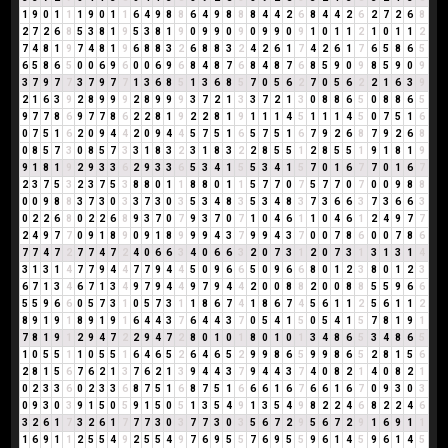
1
9
0
1
1
1
9
0
1
1
6
4
9
8
8
6
4
9
8
8
8
4
4
2
6
8
4
4
2
6
2
7
2
6
8
2
7
2
6
8
5
3
8
1
9
5
3
8
1
9
0
9
9
0
9
0
9
9
0
9
1
0
1
1
2
1
0
1
1
2
7
4
8
1
9
7
4
8
1
9
6
8
8
3
2
6
8
8
3
2
4
2
6
1
7
4
2
6
1
7
6
5
8
6
5
6
5
8
6
5
0
0
6
9
6
0
0
6
9
6
8
4
8
7
6
8
4
8
7
6
8
5
9
0
9
8
5
9
0
9
3
7
9
7
7
3
7
9
7
7
1
3
6
8
5
1
3
6
8
5
7
0
5
6
2
7
0
5
6
2
2
1
6
3
9
2
1
6
3
9
2
8
9
9
9
2
8
9
9
9
3
7
2
1
3
3
7
2
1
3
0
8
8
6
5
0
8
8
6
5
9
7
7
8
6
9
7
7
8
6
2
2
8
1
9
2
2
8
1
9
1
1
1
4
5
1
1
1
4
5
0
7
5
1
6
0
7
5
1
6
2
0
9
4
4
2
0
9
4
4
5
7
5
1
6
5
7
5
1
6
7
9
2
6
8
7
9
2
6
8
0
8
5
7
3
0
8
5
7
3
3
1
8
3
2
3
1
8
3
2
2
8
5
5
1
2
8
5
5
1
9
1
8
1
9
9
1
8
1
9
2
9
3
3
6
2
9
3
3
6
5
3
4
1
5
5
3
4
1
5
7
0
1
6
7
7
0
1
6
7
2
3
7
5
3
2
3
7
5
3
8
8
0
1
1
8
8
0
1
1
5
7
7
0
7
5
7
7
0
7
0
0
9
8
8
0
0
9
8
8
3
7
3
0
3
3
7
3
0
3
5
3
4
8
3
5
3
4
8
3
7
3
6
6
3
7
3
6
6
3
0
2
2
6
8
0
2
2
6
8
9
3
7
0
7
9
3
7
0
7
1
0
4
6
1
1
0
4
6
1
2
4
9
7
7
2
4
9
7
7
0
9
1
8
9
0
9
1
8
9
9
9
4
3
7
9
9
4
3
7
0
0
7
8
6
0
0
7
8
6
7
7
4
7
2
7
7
4
7
2
4
0
6
6
3
4
0
6
6
3
2
0
7
3
1
2
0
7
3
1
3
1
3
1
4
3
1
3
1
4
7
7
9
4
4
7
7
9
4
4
5
0
9
6
6
5
0
9
6
6
8
0
1
2
3
8
0
1
2
3
6
7
1
3
4
6
7
1
3
4
9
7
9
4
4
9
7
9
4
4
2
0
0
8
8
2
0
0
8
8
5
5
9
6
6
5
5
9
6
6
0
5
7
3
1
0
5
7
3
1
1
8
6
7
4
1
8
6
7
4
5
6
1
1
2
5
6
1
1
2
8
9
1
9
1
8
9
1
9
1
6
4
4
3
7
6
4
4
3
7
0
5
4
1
5
0
5
4
1
5
7
8
1
9
1
7
8
1
9
1
2
9
4
7
2
2
9
4
7
2
8
0
1
0
1
8
0
1
0
1
3
4
8
6
5
3
4
8
6
5
1
0
5
5
1
1
0
5
5
1
6
4
6
5
2
6
4
6
5
2
9
9
8
6
5
9
9
8
6
5
2
8
1
5
6
2
8
1
5
6
7
6
2
1
3
7
6
2
1
3
9
4
4
3
7
9
4
4
3
7
4
0
8
2
1
4
0
8
2
1
0
2
3
3
6
0
2
3
3
6
8
7
5
1
6
8
7
5
1
6
6
6
1
6
7
6
6
1
6
7
0
9
3
0
3
0
9
3
0
3
9
1
5
0
5
9
1
5
0
5
1
3
5
4
9
1
3
5
4
9
8
2
2
4
6
8
2
2
4
6
3
2
6
1
7
3
2
6
1
7
7
7
3
0
3
7
7
3
0
3
5
6
7
2
9
5
6
7
2
9
1
6
9
1
1
1
6
9
1
1
2
5
5
4
9
2
5
5
4
9
7
6
9
5
5
7
6
9
5
5
9
6
1
4
5
9
6
1
4
5