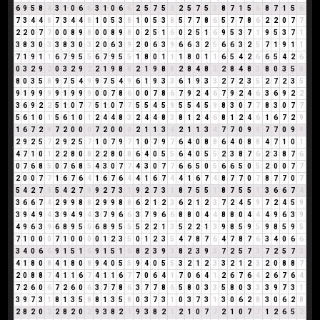
6
9
5
8
4
3
1
0
6
6
3
1
0
6
6
2
5
7
5
3
2
5
7
5
3
8
7
1
5
6
8
7
1
5
6
7
3
4
4
8
7
3
4
4
8
1
0
5
3
8
1
0
5
3
8
5
7
7
8
6
5
7
7
8
6
2
2
0
7
7
2
2
0
7
7
0
0
8
9
8
0
0
8
9
8
0
2
5
1
6
0
2
5
1
6
9
5
3
7
1
9
5
3
7
1
3
8
3
0
3
3
8
3
0
3
2
0
6
3
9
2
0
6
3
9
6
6
3
2
5
6
6
3
2
5
7
1
9
1
1
7
1
9
1
1
6
7
9
5
5
6
7
9
5
5
1
8
0
1
1
1
8
0
1
1
6
5
4
2
6
6
5
4
2
6
0
3
2
9
2
0
3
2
9
2
2
1
9
8
8
2
1
9
8
8
2
8
4
8
3
2
8
4
8
3
8
0
3
5
8
8
0
3
5
8
9
7
5
4
9
9
7
5
4
9
6
1
9
3
3
6
1
9
3
3
2
7
2
3
5
2
7
2
3
5
9
1
9
9
9
9
1
9
9
9
0
0
7
8
6
0
0
7
8
6
7
9
2
4
6
7
9
2
4
6
3
6
9
2
2
3
6
9
2
2
5
1
0
7
7
5
1
0
7
7
5
5
4
5
9
5
5
4
5
9
8
3
0
7
7
8
3
0
7
7
5
6
1
0
1
5
6
1
0
1
2
4
4
8
3
2
4
4
8
3
8
1
2
4
6
8
1
2
4
6
1
6
7
2
9
1
6
7
2
9
7
2
0
0
0
7
2
0
0
0
2
1
1
3
4
2
1
1
3
4
7
7
0
9
9
7
7
0
9
9
2
9
2
5
7
2
9
2
5
7
1
0
7
9
7
1
0
7
9
7
6
4
0
8
8
6
4
0
8
8
4
7
1
0
1
4
7
1
0
1
2
2
8
0
8
2
2
8
0
8
6
4
0
5
5
6
4
0
5
5
2
3
8
7
6
2
3
8
7
6
0
7
6
8
5
0
7
6
8
5
4
3
0
7
7
4
3
0
7
7
6
6
5
0
5
6
6
5
0
5
2
0
0
7
7
2
0
0
7
7
1
6
7
6
4
1
6
7
6
4
4
1
6
7
4
4
1
6
7
4
8
7
7
0
7
8
7
7
0
7
5
4
2
7
9
5
4
2
7
9
9
2
7
3
1
9
2
7
3
1
8
7
5
5
1
8
7
5
5
1
3
6
6
7
4
3
6
6
7
4
2
9
9
8
8
2
9
9
8
8
6
2
1
2
3
6
2
1
2
3
7
2
4
5
9
7
2
4
5
9
3
9
4
9
4
3
9
4
9
4
3
7
9
6
6
3
7
9
6
6
8
8
0
4
4
8
8
0
4
4
4
9
6
3
9
4
9
6
3
9
6
8
9
5
5
6
8
9
5
5
5
2
2
1
3
5
2
2
1
3
9
8
5
9
5
9
8
5
9
5
7
1
0
0
0
7
1
0
0
0
0
1
2
3
5
0
1
2
3
5
4
7
8
7
6
4
7
8
7
6
3
4
0
6
6
3
4
0
6
6
9
1
5
1
6
9
1
5
1
6
8
2
3
9
3
8
2
3
9
3
7
2
5
7
3
7
2
5
7
3
4
1
8
0
8
4
1
8
0
8
9
4
0
5
5
9
4
0
5
5
3
2
1
2
3
3
2
1
2
3
2
0
8
8
7
2
0
8
8
7
4
1
1
6
7
4
1
1
6
7
7
0
6
4
1
7
0
6
4
1
2
6
7
6
4
2
6
7
6
4
7
2
6
0
6
7
2
6
0
6
3
7
7
8
6
3
7
7
8
6
5
8
0
3
3
5
8
0
3
3
3
9
7
3
1
3
9
7
3
1
8
1
3
5
8
8
1
3
5
8
0
3
7
3
1
0
3
7
3
1
3
0
6
2
8
3
0
6
2
8
2
8
2
0
2
2
8
2
0
2
9
3
8
2
1
9
3
8
2
1
2
1
0
7
7
2
1
0
7
7
1
2
6
5
2