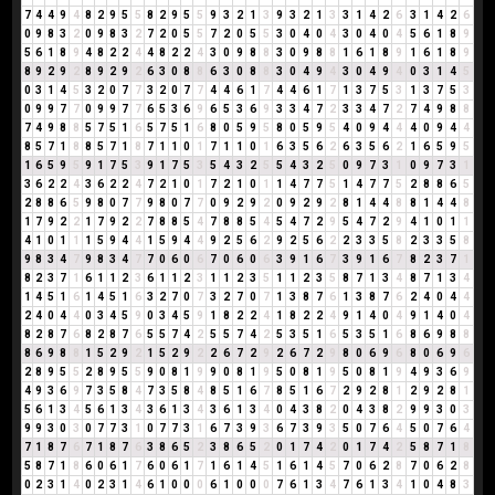
7
4
4
9
4
8
2
9
5
5
8
2
9
5
5
9
3
2
1
3
9
3
2
1
3
3
1
4
2
6
3
1
4
2
6
0
9
8
3
2
0
9
8
3
2
7
2
0
5
5
7
2
0
5
5
3
0
4
0
4
3
0
4
0
4
5
6
1
8
9
5
6
1
8
9
4
8
2
2
4
4
8
2
2
4
3
0
9
8
8
3
0
9
8
8
1
6
1
8
9
1
6
1
8
9
8
9
2
9
2
8
9
2
9
2
6
3
0
8
8
6
3
0
8
8
3
0
4
9
4
3
0
4
9
4
0
3
1
4
5
0
3
1
4
5
3
2
0
7
7
3
2
0
7
7
4
4
6
1
7
4
4
6
1
7
1
3
7
5
3
1
3
7
5
3
0
9
9
7
7
0
9
9
7
7
6
5
3
6
9
6
5
3
6
9
3
3
4
7
2
3
3
4
7
2
7
4
9
8
8
7
4
9
8
8
5
7
5
1
6
5
7
5
1
6
8
0
5
9
5
8
0
5
9
5
4
0
9
4
4
4
0
9
4
4
8
5
7
1
8
8
5
7
1
8
7
1
1
0
1
7
1
1
0
1
6
3
5
6
2
6
3
5
6
2
1
6
5
9
5
1
6
5
9
5
9
1
7
5
3
9
1
7
5
3
5
4
3
2
5
5
4
3
2
5
0
9
7
3
1
0
9
7
3
1
3
6
2
2
4
3
6
2
2
4
7
2
1
0
1
7
2
1
0
1
1
4
7
7
5
1
4
7
7
5
2
8
8
6
5
2
8
8
6
5
9
8
0
7
7
9
8
0
7
7
0
9
2
9
2
0
9
2
9
2
8
1
4
4
8
8
1
4
4
8
1
7
9
2
2
1
7
9
2
2
7
8
8
5
4
7
8
8
5
4
5
4
7
2
9
5
4
7
2
9
4
1
0
1
1
4
1
0
1
1
1
5
9
4
4
1
5
9
4
4
9
2
5
6
2
9
2
5
6
2
2
3
3
5
8
2
3
3
5
8
9
8
3
4
7
9
8
3
4
7
7
0
6
0
6
7
0
6
0
6
3
9
1
6
7
3
9
1
6
7
8
2
3
7
1
8
2
3
7
1
6
1
1
2
3
6
1
1
2
3
1
1
2
3
5
1
1
2
3
5
8
7
1
3
4
8
7
1
3
4
1
4
5
1
6
1
4
5
1
6
3
2
7
0
7
3
2
7
0
7
1
3
8
7
6
1
3
8
7
6
2
4
0
4
4
2
4
0
4
4
0
3
4
5
9
0
3
4
5
9
1
8
2
2
4
1
8
2
2
4
9
1
4
0
4
9
1
4
0
4
8
2
8
7
6
8
2
8
7
6
5
5
7
4
2
5
5
7
4
2
5
3
5
1
6
5
3
5
1
6
8
6
9
8
8
8
6
9
8
8
1
5
2
9
2
1
5
2
9
2
2
6
7
2
9
2
6
7
2
9
8
0
6
9
6
8
0
6
9
6
2
8
9
5
5
2
8
9
5
5
9
0
8
1
9
9
0
8
1
9
5
0
8
1
9
5
0
8
1
9
4
9
3
6
9
4
9
3
6
9
7
3
5
8
4
7
3
5
8
4
8
5
1
6
7
8
5
1
6
7
2
9
2
8
1
2
9
2
8
1
5
6
1
3
4
5
6
1
3
4
3
6
1
3
4
3
6
1
3
4
0
4
3
8
2
0
4
3
8
2
9
9
3
0
3
9
9
3
0
3
0
7
7
3
1
0
7
7
3
1
6
7
3
9
3
6
7
3
9
3
5
0
7
6
4
5
0
7
6
4
7
1
8
7
6
7
1
8
7
6
3
8
6
5
2
3
8
6
5
2
0
1
7
4
2
0
1
7
4
2
5
8
7
1
8
5
8
7
1
8
6
0
6
1
7
6
0
6
1
7
1
6
1
4
5
1
6
1
4
5
7
0
6
2
8
7
0
6
2
8
0
2
3
1
4
0
2
3
1
4
6
1
0
0
0
6
1
0
0
0
7
6
1
3
4
7
6
1
3
4
1
0
4
8
3