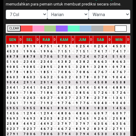
memudahkan para pemain untuk membuat prediksi secara online.
CLEAR
SEN
SEL
RAB
KAM
JUM
SAB
MIN
D
D
D
D
D
D
D
3
9
1
9
1
3
9
1
9
1
4
7
5
1
6
4
7
5
1
6
0
2
5
4
9
0
2
5
4
9
4
5
3
0
3
4
5
3
0
3
1
9
9
6
6
1
9
9
6
6
7
1
5
1
6
7
1
5
1
6
7
4
1
7
8
7
4
1
7
8
8
8
7
8
6
8
8
7
8
6
5
7
0
6
6
5
7
0
6
6
6
7
2
4
6
6
7
2
4
6
5
1
6
0
6
5
1
6
0
6
2
3
4
0
4
2
3
4
0
4
4
3
8
2
1
4
3
8
2
1
8
6
6
3
9
8
6
6
3
9
9
0
8
5
4
9
0
8
5
4
2
8
9
5
5
2
8
9
5
5
3
2
8
9
8
3
2
8
9
8
0
9
7
8
6
0
9
7
8
6
1
8
5
1
6
1
8
5
1
6
7
0
8
6
5
7
0
8
6
5
4
7
6
7
4
4
7
6
7
4
8
6
0
3
3
8
6
0
3
3
5
6
3
2
5
5
6
3
2
5
0
3
7
8
6
0
3
7
8
6
9
0
4
4
8
9
0
4
4
8
2
9
1
4
5
2
9
1
4
5
6
1
1
0
1
6
1
1
0
1
4
5
0
8
8
4
5
0
8
8
3
4
4
1
5
3
4
4
1
5
0
6
2
8
1
0
6
2
8
1
5
4
9
4
4
5
4
9
4
4
4
8
8
9
8
4
8
8
9
8
7
1
8
6
5
7
1
8
6
5
3
8
5
6
2
3
8
5
6
2
5
7
2
6
8
5
7
2
6
8
0
2
6
3
9
0
2
6
3
9
6
0
2
7
9
6
0
2
7
9
2
3
7
8
6
2
3
7
8
6
1
3
6
1
7
1
3
6
1
7
7
1
9
2
2
7
1
9
2
2
9
7
7
6
4
9
7
7
6
4
9
0
4
0
4
9
0
4
0
4
5
9
5
5
1
5
9
5
5
1
8
9
6
1
7
8
9
6
1
7
1
8
3
8
2
1
8
3
8
2
1
4
5
6
2
1
4
5
6
2
1
2
9
4
4
1
2
9
4
4
4
8
0
6
6
4
8
0
6
6
6
0
9
7
7
6
0
9
7
7
9
6
9
3
3
9
6
9
3
3
8
2
0
3
3
8
2
0
3
3
9
2
6
5
2
9
2
6
5
2
2
5
8
8
7
2
5
8
8
7
4
4
9
2
2
4
4
9
2
2
3
7
9
7
7
3
7
9
7
7
6
3
5
6
2
6
3
5
6
2
0
2
3
7
1
0
2
3
7
1
4
6
7
2
9
4
6
7
2
9
8
3
9
2
2
8
3
9
2
2
2
7
9
1
1
2
7
9
1
1
7
0
0
6
6
7
0
0
6
6
3
7
9
4
4
3
7
9
4
4
4
5
3
0
3
4
5
3
0
3