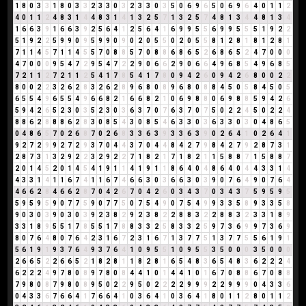
1
8
0
3
3
1
8
0
3
3
2
3
3
0
3
2
3
3
0
3
5
0
6
9
6
5
0
6
9
6
4
0
1
1
2
4
0
1
1
2
4
8
3
1
4
4
8
3
1
4
1
3
2
5
7
1
3
2
5
7
4
8
1
3
4
4
8
1
3
4
1
6
6
3
9
1
6
6
3
9
2
5
6
4
1
2
5
6
4
1
6
9
9
5
5
6
9
9
5
5
5
1
9
2
2
5
1
9
2
2
5
9
9
0
9
5
9
9
0
9
0
2
0
5
5
0
2
0
5
5
8
1
2
8
1
8
1
2
8
1
7
1
1
4
5
7
1
1
4
5
5
7
0
8
8
5
7
0
8
8
6
8
6
5
2
6
8
6
5
2
4
7
0
0
0
4
7
0
0
0
9
5
4
7
2
9
5
4
7
2
2
9
0
6
6
2
9
0
6
6
4
9
6
8
5
4
9
6
8
5
7
2
1
1
2
7
2
1
1
2
5
4
1
7
8
5
4
1
7
8
0
9
4
2
6
0
9
4
2
6
8
0
0
2
2
8
0
0
2
2
3
2
6
2
8
3
2
6
2
8
9
6
8
0
8
9
6
8
0
8
8
4
5
0
5
8
4
5
0
5
6
5
5
4
9
6
5
5
4
9
6
6
8
2
1
6
6
8
2
1
0
6
9
8
8
0
6
9
8
8
5
9
4
2
6
5
9
4
2
6
5
2
3
0
3
5
2
3
0
3
6
3
7
0
7
6
3
7
0
7
5
0
2
2
4
5
0
2
2
4
8
8
6
2
8
8
8
6
2
8
3
0
8
5
4
3
0
8
5
4
6
3
3
0
3
6
3
3
0
3
0
4
8
6
5
0
4
8
6
5
7
0
2
6
8
7
0
2
6
8
3
3
6
3
9
3
3
6
3
9
0
2
6
4
1
0
2
6
4
1
9
2
7
2
9
9
2
7
2
9
3
7
0
4
4
3
7
0
4
4
8
4
2
7
9
8
4
2
7
9
2
8
7
3
1
2
8
7
3
1
3
2
9
2
2
3
2
9
2
2
7
1
8
2
1
7
1
8
2
1
1
5
8
8
7
1
5
8
8
7
2
0
1
4
5
2
0
1
4
5
4
1
9
1
1
4
1
9
1
1
8
6
4
0
4
8
6
4
0
4
4
3
3
1
4
4
3
3
1
4
1
1
6
7
4
1
1
6
7
4
6
6
3
0
3
6
6
3
0
3
9
0
7
6
4
9
0
7
6
4
4
6
6
2
8
4
6
6
2
8
7
0
4
2
6
7
0
4
2
6
0
3
4
3
7
0
3
4
3
7
5
9
5
9
5
5
9
5
9
5
9
0
7
7
5
9
0
7
7
5
0
7
5
4
9
0
7
5
4
9
9
3
3
5
8
9
3
3
5
8
9
0
3
0
3
9
0
3
0
3
9
2
3
8
2
9
2
3
8
2
2
8
8
3
2
2
8
8
3
2
3
3
1
8
9
3
3
1
8
9
5
5
1
7
8
5
5
1
7
8
8
3
3
2
5
8
3
3
2
5
9
7
3
6
9
9
7
3
6
9
8
0
7
6
4
8
0
7
6
4
2
3
1
6
7
2
3
1
6
7
1
3
7
7
5
1
3
7
7
5
5
6
1
9
1
5
6
1
9
1
9
3
7
6
4
9
3
7
6
4
1
0
9
5
5
1
0
9
5
5
3
5
0
0
0
3
5
0
0
0
2
6
6
5
2
2
6
6
5
2
1
8
2
8
1
1
8
2
8
1
6
5
4
8
3
6
5
4
8
3
6
2
2
2
4
6
2
2
2
4
9
7
8
0
8
9
7
8
0
8
4
4
1
0
1
4
4
1
0
1
6
7
0
8
8
6
7
0
8
8
7
9
8
0
8
7
9
8
0
8
9
5
0
2
2
9
5
0
2
2
2
2
9
9
9
2
2
9
9
9
0
4
3
3
6
0
4
3
3
6
7
6
6
4
1
7
6
6
4
1
0
3
6
4
1
0
3
6
4
1
8
0
1
1
2
8
0
1
1
2