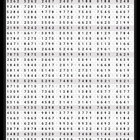
3
2
6
2
8
3
2
6
2
8
2
4
0
7
7
2
4
0
7
7
0
1
8
8
7
0
1
8
8
7
9
2
4
8
3
9
2
4
8
3
7
2
8
1
9
7
2
8
1
9
2
6
8
6
5
2
6
8
6
5
6
4
3
2
5
6
4
3
2
5
5
2
8
4
3
5
2
8
4
3
9
7
7
8
6
9
7
7
8
6
7
5
4
5
9
7
5
4
5
9
6
4
0
7
7
6
4
0
7
7
1
0
8
6
5
1
0
8
6
5
3
7
2
2
4
3
7
2
2
4
8
7
9
4
4
8
7
9
4
4
2
5
3
0
3
2
5
3
0
3
3
5
0
6
6
3
5
0
6
6
6
6
2
5
7
6
6
2
5
7
2
1
9
9
9
2
1
9
9
9
9
2
4
2
6
9
2
4
2
6
0
5
5
1
6
0
5
5
1
6
4
2
6
8
5
4
2
6
8
5
6
6
1
7
8
6
6
1
7
8
3
0
9
5
5
3
0
9
5
5
8
1
2
9
2
8
1
2
9
2
0
7
8
4
3
0
7
8
4
3
1
2
7
5
3
1
2
7
5
3
8
1
0
0
0
8
1
0
0
0
6
6
9
1
1
6
6
9
1
1
8
4
7
1
8
8
4
7
1
8
3
7
9
9
9
3
7
9
9
9
5
1
1
3
4
5
1
1
3
4
9
1
6
6
3
9
1
6
6
3
2
6
6
8
5
2
6
6
8
5
5
2
4
6
1
5
2
4
6
1
2
9
6
1
7
2
9
6
1
7
7
8
7
5
3
7
8
7
5
3
5
8
1
9
1
5
8
1
9
1
9
8
1
1
2
9
8
1
1
2
2
6
2
9
2
2
6
2
9
2
3
6
6
9
6
3
6
6
9
6
5
0
9
1
1
5
0
9
1
1
9
4
3
9
3
9
4
3
9
3
1
8
4
0
4
1
8
4
0
4
2
0
1
7
8
2
0
1
7
8
1
6
6
8
5
1
6
6
8
5
5
8
1
4
5
5
8
1
4
5
5
1
4
0
4
5
1
4
0
4
2
7
3
1
4
2
7
3
1
4
0
6
1
9
1
0
6
1
9
1
1
8
4
4
8
1
8
4
4
8
4
7
0
4
4
4
7
0
4
4
9
6
4
5
9
9
6
4
5
9
1
1
8
3
2
1
1
8
3
2
5
2
9
6
6
5
2
9
6
6
7
4
8
0
8
7
4
8
0
8
9
0
2
1
3
9
0
2
1
3
8
7
1
0
1
8
7
1
0
1
3
1
7
1
8
3
1
7
1
8
0
0
4
5
9
0
0
4
5
9
1
3
0
9
9
1
3
0
9
9
7
3
6
5
2
7
3
6
5
2
1
3
8
5
4
1
3
8
5
4
4
5
7
7
5
4
5
7
7
5
6
3
0
4
4
6
3
0
4
4
9
2
8
4
3
9
2
8
4
3
1
2
6
0
6
1
2
6
0
6
5
3
1
6
7
5
3
1
6
7
4
5
8
2
1
4
5
8
2
1
3
1
4
1
5
3
1
4
1
5
6
6
4
1
5
6
6
4
1
5
9
1
3
5
8
9
1
3
5
8
5
2
9
8
8
5
2
9
8
8
7
6
6
0
6
7
6
6
0
6
4
5
5
0
5
4
5
5
0
5
9
8
1
8
9
9
8
1
8
9
3
7
7
9
7
3
7
7
9
7
8
0
9
2
2
8
0
9
2
2
1
6
6
3
9
1
6
6
3
9
9
4
6
7
4
9
4
6
7
4
0
8
9
7
7
0
8
9
7
7
1
1
8
4
3
1
1
8
4
3
6
2
4
5
9
6
2
4
5
9
9
9
3
6
9
9
9
3
6
9
4
4
9
3
3
4
4
9
3
3
3
8
7
8
6
3
8
7
8
6
8
6
9
5
5
8
6
9
5
5
8
1
2
2
4
8
1
2
2
4
3
4
8
2
1
3
4
8
2
1
6
3
2
0
2
6
3
2
0
2
7
4
0
8
8
7
4
0
8
8
5
1
4
4
8
5
1
4
4
8
1
8
5
0
5
1
8
5
0
5
8
2
0
6
6
8
2
0
6
6
2
3
9
6
6
2
3
9
6
6
6
9
6
4
1