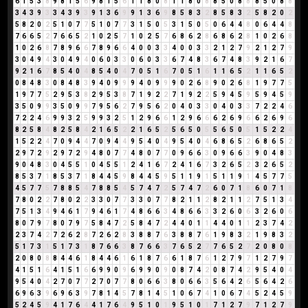
6
1
5
3
8
9
8
1
5
6
9
8
1
5
6
1
1
8
0
8
1
1
8
0
8
8
5
0
8
8
8
5
0
8
8
3
4
3
9
3
3
4
3
9
3
9
1
3
6
9
9
1
3
6
9
8
5
8
3
2
8
5
8
3
2
5
8
2
0
2
5
8
2
0
2
5
1
0
7
7
5
1
0
7
7
3
1
5
0
5
3
1
5
0
5
0
6
4
4
8
0
6
4
4
8
7
6
6
5
2
7
6
6
5
2
1
0
2
5
7
1
0
2
5
7
6
8
6
2
8
6
8
6
2
8
1
0
2
6
8
1
0
2
6
8
7
8
9
6
6
7
8
9
6
6
4
0
0
3
3
4
0
0
3
3
2
1
2
7
9
2
1
2
7
9
3
0
4
9
4
3
0
4
9
4
0
6
0
3
3
0
6
0
3
3
6
7
4
8
3
6
7
4
8
3
9
2
1
6
7
9
2
1
6
7
8
5
4
0
4
8
5
4
0
4
7
0
5
1
6
7
0
5
1
6
1
1
6
5
2
1
1
6
5
2
0
8
4
8
3
0
8
4
8
3
9
4
0
9
9
9
4
0
9
9
9
0
2
6
8
9
0
2
6
8
1
9
7
7
5
1
9
7
7
5
2
9
5
3
8
2
9
5
3
8
7
1
9
2
2
7
1
9
2
2
5
9
4
5
9
5
9
4
5
9
3
5
0
9
9
3
5
0
9
9
7
9
5
6
2
7
9
5
6
2
0
4
0
3
3
0
4
0
3
3
7
2
2
4
6
7
2
2
4
6
9
9
3
2
5
9
9
3
2
5
1
2
9
6
6
1
2
9
6
6
6
2
6
9
6
6
2
6
9
6
8
2
5
8
4
8
2
5
8
4
2
1
6
5
2
2
1
6
5
2
5
6
5
0
5
5
6
5
0
5
1
5
2
2
4
1
5
2
2
4
7
0
9
4
4
7
0
9
4
4
9
5
4
0
4
9
5
4
0
4
6
8
6
5
2
6
8
6
5
2
2
9
7
2
9
2
9
7
2
9
4
8
0
7
7
4
8
0
7
7
0
9
6
6
3
0
9
6
6
3
9
0
4
8
3
9
0
4
8
3
0
4
5
5
1
0
4
5
5
1
2
4
1
6
7
2
4
1
6
7
3
2
6
5
2
3
2
6
5
2
8
5
3
7
1
8
5
3
7
1
8
4
4
5
9
8
4
4
5
9
5
1
1
9
1
5
1
1
9
1
4
5
7
7
5
4
5
7
7
5
7
8
8
5
4
7
8
8
5
4
5
7
4
7
2
5
7
4
7
2
6
0
7
1
8
6
0
7
1
8
7
8
0
2
2
7
8
0
2
2
3
3
0
7
7
3
3
0
7
7
8
2
1
1
2
8
2
1
1
2
7
5
1
3
4
7
5
1
3
4
9
4
6
1
7
9
4
6
1
7
4
8
6
6
3
4
8
6
6
3
3
2
6
0
6
3
2
6
0
6
8
0
7
9
7
8
0
7
9
7
5
8
4
7
2
5
8
4
7
2
4
4
0
1
1
4
4
0
1
1
2
3
7
4
2
2
3
7
4
2
7
2
6
2
8
7
2
6
2
8
3
8
8
7
6
3
8
8
7
6
1
9
8
3
2
1
9
8
3
2
5
1
7
3
1
5
1
7
3
1
8
7
6
6
3
8
7
6
6
3
7
6
5
2
7
7
6
5
2
7
2
0
8
0
8
2
0
8
0
8
8
4
4
6
1
8
4
4
6
1
6
1
8
7
6
6
1
8
7
6
1
2
7
9
7
1
2
7
9
7
4
1
5
1
6
4
1
5
1
6
6
9
9
0
9
6
9
9
0
9
0
8
7
4
2
0
8
7
4
2
9
5
4
0
4
9
5
4
0
4
2
7
0
7
7
2
7
0
7
7
8
0
6
6
3
8
0
6
6
3
5
6
4
2
6
5
6
4
2
6
6
9
6
3
9
6
9
6
3
9
7
8
1
4
5
7
8
1
4
5
1
0
6
7
4
1
0
6
7
4
5
2
4
5
9
5
2
4
5
9
4
1
7
6
4
4
1
7
6
4
9
5
1
0
1
9
5
1
0
1
7
1
2
7
9
7
1
2
7
9