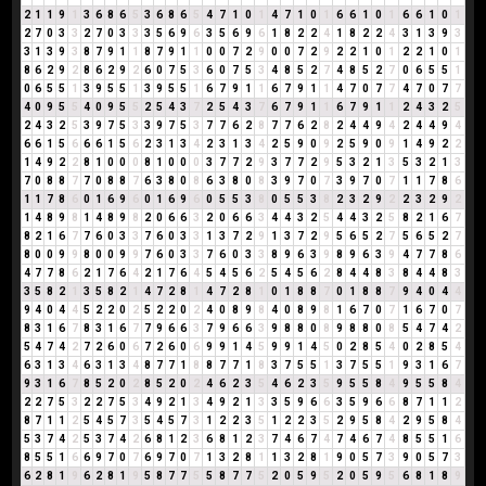
2
1
1
9
1
3
6
8
6
5
3
6
8
6
5
4
7
1
0
1
4
7
1
0
1
6
6
1
0
1
6
6
1
0
1
2
7
0
3
3
2
7
0
3
3
3
5
6
9
6
3
5
6
9
6
1
8
2
2
4
1
8
2
2
4
3
1
3
9
3
3
1
3
9
3
8
7
9
1
1
8
7
9
1
1
0
0
7
2
9
0
0
7
2
9
2
2
1
0
1
2
2
1
0
1
8
6
2
9
2
8
6
2
9
2
6
0
7
5
3
6
0
7
5
3
4
8
5
2
7
4
8
5
2
7
0
6
5
5
1
0
6
5
5
1
3
9
5
5
1
3
9
5
5
1
6
7
9
1
1
6
7
9
1
1
4
7
0
7
7
4
7
0
7
7
4
0
9
5
5
4
0
9
5
5
2
5
4
3
7
2
5
4
3
7
6
7
9
1
1
6
7
9
1
1
2
4
3
2
5
2
4
3
2
5
3
9
7
5
3
3
9
7
5
3
7
7
6
2
8
7
7
6
2
8
2
4
4
9
4
2
4
4
9
4
6
6
1
5
6
6
6
1
5
6
2
3
1
3
4
2
3
1
3
4
2
5
9
0
9
2
5
9
0
9
1
4
9
2
2
1
4
9
2
2
8
1
0
0
0
8
1
0
0
0
3
7
7
2
9
3
7
7
2
9
5
3
2
1
3
5
3
2
1
3
7
0
8
8
7
7
0
8
8
7
6
3
8
0
8
6
3
8
0
8
3
9
7
0
7
3
9
7
0
7
1
1
7
8
6
1
1
7
8
6
0
1
6
9
6
0
1
6
9
6
0
5
5
3
8
0
5
5
3
8
2
3
2
9
2
2
3
2
9
2
1
4
8
9
8
1
4
8
9
8
2
0
6
6
3
2
0
6
6
3
4
4
3
2
5
4
4
3
2
5
8
2
1
6
7
8
2
1
6
7
7
6
0
3
3
7
6
0
3
3
1
3
7
2
9
1
3
7
2
9
5
6
5
2
7
5
6
5
2
7
8
0
0
9
9
8
0
0
9
9
7
6
0
3
3
7
6
0
3
3
8
9
6
3
9
8
9
6
3
9
4
7
7
8
6
4
7
7
8
6
2
1
7
6
4
2
1
7
6
4
5
4
5
6
2
5
4
5
6
2
8
4
4
8
3
8
4
4
8
3
3
5
8
2
1
3
5
8
2
1
4
7
2
8
1
4
7
2
8
1
0
1
8
8
7
0
1
8
8
7
9
4
0
4
4
9
4
0
4
4
5
2
2
0
2
5
2
2
0
2
4
0
8
9
8
4
0
8
9
8
1
6
7
0
7
1
6
7
0
7
8
3
1
6
7
8
3
1
6
7
7
9
6
6
3
7
9
6
6
3
9
8
8
0
8
9
8
8
0
8
5
4
7
4
2
5
4
7
4
2
7
2
6
0
6
7
2
6
0
6
9
9
1
4
5
9
9
1
4
5
0
2
8
5
4
0
2
8
5
4
6
3
1
3
4
6
3
1
3
4
8
7
7
1
8
8
7
7
1
8
3
7
5
5
1
3
7
5
5
1
9
3
1
6
7
9
3
1
6
7
8
5
2
0
2
8
5
2
0
2
4
6
2
3
5
4
6
2
3
5
9
5
5
8
4
9
5
5
8
4
2
2
7
5
3
2
2
7
5
3
4
9
2
1
3
4
9
2
1
3
3
5
9
6
6
3
5
9
6
6
8
7
1
1
2
8
7
1
1
2
5
4
5
7
3
5
4
5
7
3
1
2
2
3
5
1
2
2
3
5
2
9
5
8
4
2
9
5
8
4
5
3
7
4
2
5
3
7
4
2
6
8
1
2
3
6
8
1
2
3
7
4
6
7
4
7
4
6
7
4
8
5
5
1
6
8
5
5
1
6
6
9
7
0
7
6
9
7
0
7
1
3
2
8
1
1
3
2
8
1
9
0
5
7
3
9
0
5
7
3
6
2
8
1
9
6
2
8
1
9
5
8
7
7
5
5
8
7
7
5
2
0
5
9
5
2
0
5
9
5
6
8
1
8
9