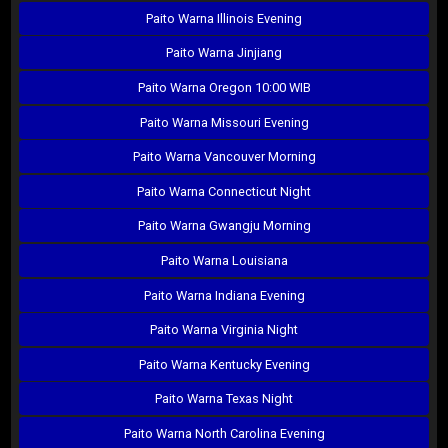
Paito Warna Illinois Evening
Paito Warna Jinjiang
Paito Warna Oregon 10:00 WIB
Paito Warna Missouri Evening
Paito Warna Vancouver Morning
Paito Warna Connecticut Night
Paito Warna Gwangju Morning
Paito Warna Louisiana
Paito Warna Indiana Evening
Paito Warna Virginia Night
Paito Warna Kentucky Evening
Paito Warna Texas Night
Paito Warna North Carolina Evening