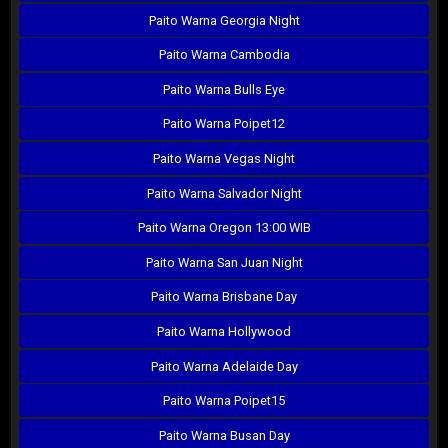
Paito Warna Georgia Night
Paito Warna Cambodia
Paito Warna Bulls Eye
Paito Warna Poipet12
Paito Warna Vegas Night
Paito Warna Salvador Night
Paito Warna Oregon 13:00 WIB
Paito Warna San Juan Night
Paito Warna Brisbane Day
Paito Warna Hollywood
Paito Warna Adelaide Day
Paito Warna Poipet15
Paito Warna Busan Day