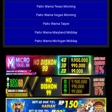
Paito Warna Texas Morning
Paito Warna Vegas Morning
Paito Warna Taipei
Paito Warna Maryland Midday
Paito Warna Michigan Midday