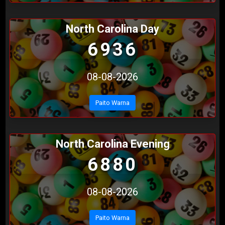
North Carolina Day
6936
08-08-2026
Paito Warna
North Carolina Evening
6880
08-08-2026
Paito Warna