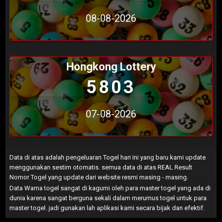
08-08-2026
Hongkong Lottery
5803
07-08-2026
Data di atas adalah pengeluaran Togel hari ini yang baru kami update
menggunakan sestim otomatis. semua data di atas REAL Result
Nomor Togel yang update dari website resmi masing - masing.
Data Warna togel sangat di kagumi oleh para master togel yang ada di
dunia karena sangat berguna sekali dalam merumus togel untuk para
master togel. jadi gunakan lah aplikasi kami secara bijak dan efektif.