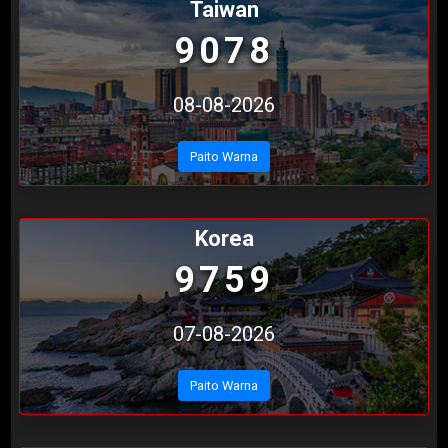
Taiwan
9078
08-08-2026
Paito Warna
Korea
9759
07-08-2026
Paito Warna