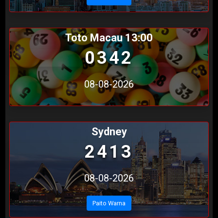
Toto Macau 13:00
0342
08-08-2026
Sydney
2413
08-08-2026
Paito Warna