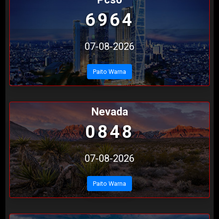
6964
07-08-2026
Paito Warna
Nevada
0848
07-08-2026
Paito Warna