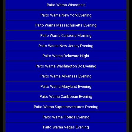
Paito Warna Wisconsin
Paito Warna New York Evening
Paito Warna Massachusetts Evening
Paito Warna Canberra Morning
Paito Warna New Jersey Evening
Paito Warna Delaware Night
Paito Warna Washington Dc Evening
Paito Warna Arkansas Evening
Paito Warna Maryland Evening
Paito Warna Caribbean Evening
Paito Warna Supremeventures Evening
Paito Warna Florida Evening
Paito Warna Vegas Evening