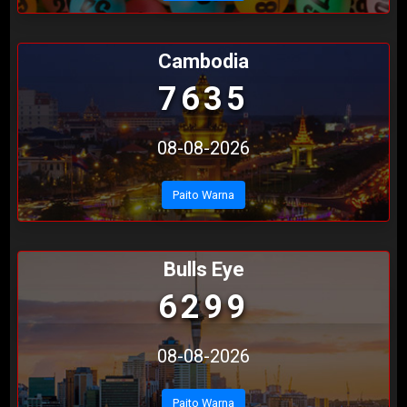
Cambodia
7635
08-08-2026
Paito Warna
Bulls Eye
6299
08-08-2026
Paito Warna