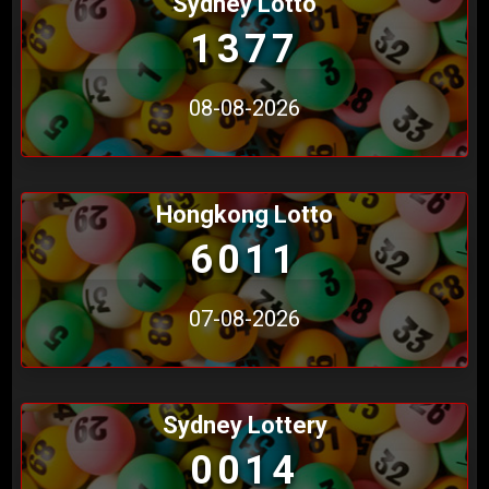
Sydney Lotto
1377
08-08-2026
Hongkong Lotto
6011
07-08-2026
Sydney Lottery
0014