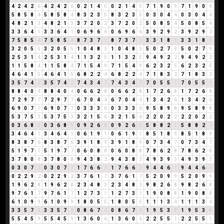
4
2
4
2
6
4
2
4
2
6
0
2
1
4
5
0
2
1
4
5
7
1
9
0
9
7
1
9
0
9
5
8
5
8
4
5
8
5
8
4
8
3
2
3
5
8
3
2
3
5
0
3
0
4
4
0
3
0
4
4
4
8
2
1
3
4
8
2
1
3
3
7
2
0
2
3
7
2
0
2
5
0
8
5
4
5
0
8
5
4
3
3
6
4
1
3
3
6
4
1
0
6
9
6
6
0
6
9
6
6
3
9
2
9
2
3
9
2
9
2
7
5
8
5
4
7
5
8
5
4
8
7
3
7
1
8
7
3
7
1
3
3
1
8
9
3
3
1
8
9
3
2
0
5
5
3
2
0
5
5
1
0
4
8
3
1
0
4
8
3
5
0
2
7
9
5
0
2
7
9
2
5
3
1
4
2
5
3
1
4
1
1
3
2
5
1
1
3
2
5
9
4
9
2
2
9
4
9
2
2
1
1
5
8
4
1
1
5
8
4
7
1
5
4
9
7
1
5
4
9
6
2
3
2
5
6
2
3
2
5
4
6
4
1
5
4
6
4
1
5
6
8
2
2
4
6
8
2
2
4
7
1
8
3
2
7
1
8
3
2
3
5
7
4
2
3
5
7
4
2
7
4
3
4
7
7
4
3
4
7
7
0
5
5
1
7
0
5
5
1
8
8
4
0
4
8
8
4
0
4
0
6
6
2
8
0
6
6
2
8
1
7
2
6
8
1
7
2
6
8
7
2
9
7
7
7
2
9
7
7
6
7
0
4
4
6
7
0
4
4
1
3
4
2
6
1
3
4
2
6
6
9
0
7
7
6
9
0
7
7
0
3
3
3
6
0
3
3
3
6
9
5
8
9
8
9
5
8
9
8
5
3
7
5
3
5
3
7
5
3
3
2
1
5
6
3
2
1
5
6
2
2
0
2
2
2
2
0
2
2
0
3
6
8
5
0
3
6
8
5
0
9
2
6
8
0
9
2
6
8
5
8
8
2
1
5
8
8
2
1
3
4
6
4
1
3
4
6
4
1
0
6
1
9
1
0
6
1
9
1
8
5
1
8
9
8
5
1
8
9
8
3
8
7
6
8
3
8
7
6
3
9
1
8
9
3
9
1
8
9
0
7
3
4
7
0
7
3
4
7
5
1
9
7
7
5
1
9
7
7
0
6
0
8
8
0
6
0
8
8
7
8
6
2
8
7
8
6
2
8
3
7
8
0
8
3
7
8
0
8
9
4
3
8
2
9
4
3
8
2
4
9
3
9
3
4
9
3
9
3
0
3
0
7
7
0
3
0
7
7
1
7
6
6
3
1
7
6
6
3
9
4
4
6
1
9
4
4
6
1
0
2
2
9
2
0
2
2
9
2
3
7
6
1
7
3
7
6
1
7
5
2
0
9
9
5
2
0
9
9
1
9
6
2
8
1
9
6
2
8
2
3
4
8
3
2
3
4
8
3
9
8
2
6
8
9
8
2
6
8
9
7
6
1
7
9
7
6
1
7
1
2
7
3
1
1
2
7
3
1
1
9
0
8
8
1
9
0
8
8
6
1
0
9
9
6
1
0
9
9
1
8
0
5
5
1
8
0
5
5
1
1
1
3
4
1
1
1
3
4
3
3
5
7
3
3
3
5
7
3
0
8
6
7
4
0
8
6
7
4
1
9
5
3
8
1
9
5
3
8
5
5
4
5
9
5
5
4
5
9
1
3
6
0
6
1
3
6
0
6
2
2
5
5
1
2
2
5
5
1