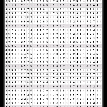
6
5
2
2
4
6
5
2
2
4
7
0
8
5
4
7
0
8
5
4
7
2
3
3
6
7
2
3
3
6
7
1
1
1
2
7
1
1
1
2
3
1
6
3
9
3
1
6
3
9
0
6
6
4
1
0
6
6
4
1
8
9
7
2
9
8
9
7
2
9
9
9
6
1
7
9
9
6
1
7
3
8
9
1
1
3
8
9
1
1
0
7
3
4
7
0
7
3
4
7
7
3
2
5
7
7
3
2
5
7
2
5
8
6
5
2
5
8
6
5
0
2
5
7
3
0
2
5
7
3
1
4
9
8
8
1
4
9
8
8
7
9
0
7
7
7
9
0
7
7
6
0
6
2
8
6
0
6
2
8
9
7
6
3
9
9
7
6
3
9
7
2
7
1
8
7
2
7
1
8
4
8
3
1
4
4
8
3
1
4
5
9
7
7
5
5
9
7
7
5
2
8
2
8
1
2
8
2
8
1
0
3
7
2
9
0
3
7
2
9
6
3
4
9
4
6
3
4
9
4
6
1
2
1
3
6
1
2
1
3
3
5
7
4
2
3
5
7
4
2
9
0
0
9
9
9
0
0
9
9
4
2
3
8
2
4
2
3
8
2
0
0
7
3
1
0
0
7
3
1
9
0
1
6
7
9
0
1
6
7
6
0
4
9
4
6
0
4
9
4
2
9
7
0
7
2
9
7
0
7
5
1
9
6
6
5
1
9
6
6
8
2
5
9
5
8
2
5
9
5
5
5
0
5
5
5
5
0
5
5
4
9
5
5
1
4
9
5
5
1
5
8
6
8
5
5
8
6
8
5
3
8
3
1
4
3
8
3
1
4
5
8
1
5
6
5
8
1
5
6
6
6
9
0
9
6
6
9
0
9
4
4
9
6
6
4
4
9
6
6
7
8
7
2
9
7
8
7
2
9
7
2
4
5
9
7
2
4
5
9
0
2
1
6
7
0
2
1
6
7
8
1
3
2
5
8
1
3
2
5
3
0
8
3
2
3
0
8
3
2
8
3
7
6
4
8
3
7
6
4
0
6
0
9
9
0
6
0
9
9
2
7
4
4
8
2
7
4
4
8
6
5
1
5
6
6
5
1
5
6
8
0
9
7
7
8
0
9
7
7
6
0
7
7
5
6
0
7
7
5
2
2
5
3
8
2
2
5
3
8
4
9
5
7
3
4
9
5
7
3
1
5
2
6
8
1
5
2
6
8
2
1
7
7
5
2
1
7
7
5
5
6
1
0
1
5
6
1
0
1
0
3
7
1
8
0
3
7
1
8
5
7
7
2
9
5
7
7
2
9
7
0
2
0
2
7
0
2
0
2
2
3
9
2
2
2
3
9
2
2
5
2
9
5
5
5
2
9
5
5
9
7
6
6
3
9
7
6
6
3
1
6
1
6
7
1
6
1
6
7
8
5
0
7
7
8
5
0
7
7
6
0
5
1
6
6
0
5
1
6
3
7
2
7
9
3
7
2
7
9
3
0
8
5
4
3
0
8
5
4
4
5
7
0
7
4
5
7
0
7
3
9
8
1
9
3
9
8
1
9
9
8
2
6
8
9
8
2
6
8
7
6
2
3
5
7
6
2
3
5
1
8
9
1
1
1
8
9
1
1
2
2
3
8
2
2
2
3
8
2
9
8
7
6
4
9
8
7
6
4
2
0
3
0
3
2
0
3
0
3
2
3
6
7
4
2
3
6
7
4
9
3
4
1
5
9
3
4
1
5
4
1
2
3
5
4
1
2
3
5
4
4
1
5
6
4
4
1
5
6
7
9
0
7
7
7
9
0
7
7
7
1
6
1
7
7
1
6
1
7