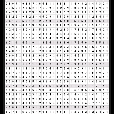
0
8
9
7
7
0
8
9
7
7
8
5
8
1
9
8
5
8
1
9
4
4
3
2
5
4
4
3
2
5
7
3
6
2
8
7
3
6
2
8
7
2
5
9
5
7
2
5
9
5
0
9
9
0
9
0
9
9
0
9
9
4
2
3
5
9
4
2
3
5
3
0
6
7
4
3
0
6
7
4
5
0
2
8
1
5
0
2
8
1
9
5
2
2
4
9
5
2
2
4
4
5
2
8
1
4
5
2
8
1
2
5
4
1
5
2
5
4
1
5
5
6
1
2
3
5
6
1
2
3
2
6
4
8
3
2
6
4
8
3
5
3
5
8
4
5
3
5
8
4
8
9
3
3
6
8
9
3
3
6
3
0
4
7
2
3
0
4
7
2
9
4
1
3
4
9
4
1
3
4
4
2
4
2
6
4
2
4
2
6
5
2
1
3
4
5
2
1
3
4
7
8
4
2
6
7
8
4
2
6
1
5
3
6
9
1
5
3
6
9
3
4
8
4
3
3
4
8
4
3
6
9
2
0
2
6
9
2
0
2
2
3
3
6
9
2
3
3
6
9
3
2
1
4
5
3
2
1
4
5
8
5
9
0
9
8
5
9
0
9
6
7
1
0
1
6
7
1
0
1
1
8
3
6
9
1
8
3
6
9
7
3
5
6
2
7
3
5
6
2
0
6
9
7
7
0
6
9
7
7
4
2
5
3
8
4
2
5
3
8
6
6
7
6
4
6
6
7
6
4
1
4
8
6
5
1
4
8
6
5
7
3
7
8
6
7
3
7
8
6
4
4
3
0
3
4
4
3
0
3
7
6
9
2
2
7
6
9
2
2
0
0
2
9
2
0
0
2
9
2
4
3
4
1
5
4
3
4
1
5
6
0
8
7
6
6
0
8
7
6
5
8
0
9
9
5
8
0
9
9
0
4
5
8
4
0
4
5
8
4
1
5
9
1
1
1
5
9
1
1
8
7
5
2
7
8
7
5
2
7
9
2
7
3
1
9
2
7
3
1
1
8
1
8
9
1
8
1
8
9
5
7
2
6
8
5
7
2
6
8
9
7
9
1
1
9
7
9
1
1
8
3
7
2
9
8
3
7
2
9
7
7
6
0
6
7
7
6
0
6
8
4
9
7
7
8
4
9
7
7
0
7
3
3
6
0
7
3
3
6
9
7
8
6
5
9
7
8
6
5
5
1
6
1
7
5
1
6
1
7
5
0
9
5
5
5
0
9
5
5
6
3
6
8
5
6
3
6
8
5
4
6
9
1
1
4
6
9
1
1
9
7
7
3
1
9
7
7
3
1
5
2
3
5
8
5
2
3
5
8
1
2
1
4
5
1
2
1
4
5
0
0
8
5
4
0
0
8
5
4
9
3
5
0
5
9
3
5
0
5
6
3
3
6
9
6
3
3
6
9
0
8
2
3
5
0
8
2
3
5
2
4
0
4
4
2
4
0
4
4
4
4
1
2
3
4
4
1
2
3
1
6
8
9
8
1
6
8
9
8
8
4
7
3
1
8
4
7
3
1
5
6
1
6
7
5
6
1
6
7
4
9
0
9
9
4
9
0
9
9
2
8
8
5
4
2
8
8
5
4
7
6
1
4
5
7
6
1
4
5
4
0
8
9
8
4
0
8
9
8
2
5
2
5
7
2
5
2
5
7
5
1
2
7
9
5
1
2
7
9
5
7
7
6
4
5
7
7
6
4
9
0
8
1
9
9
0
8
1
9
2
0
4
2
6
2
0
4
2
6