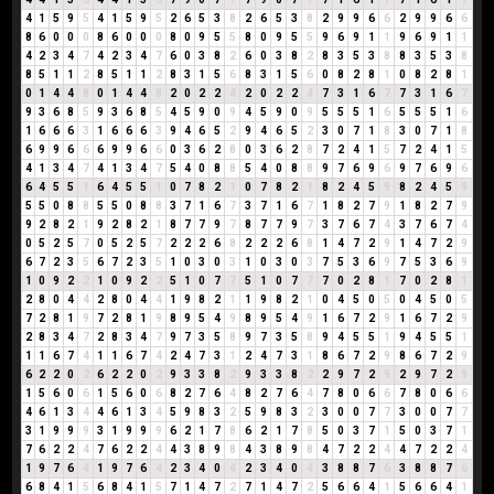
4
1
5
9
5
4
1
5
9
5
2
6
5
3
8
2
6
5
3
8
2
9
9
6
6
2
9
9
6
6
8
6
0
0
0
8
6
0
0
0
8
0
9
5
5
8
0
9
5
5
9
6
9
1
1
9
6
9
1
1
4
2
3
4
7
4
2
3
4
7
6
0
3
8
2
6
0
3
8
2
8
3
5
3
8
8
3
5
3
8
8
5
1
1
2
8
5
1
1
2
8
3
1
5
6
8
3
1
5
6
0
8
2
8
1
0
8
2
8
1
0
1
4
4
8
0
1
4
4
8
2
0
2
2
4
2
0
2
2
4
7
3
1
6
7
7
3
1
6
7
9
3
6
8
5
9
3
6
8
5
4
5
9
0
9
4
5
9
0
9
5
5
5
1
6
5
5
5
1
6
1
6
6
6
3
1
6
6
6
3
9
4
6
5
2
9
4
6
5
2
3
0
7
1
8
3
0
7
1
8
6
9
9
6
6
6
9
9
6
6
0
3
6
2
8
0
3
6
2
8
7
2
4
1
5
7
2
4
1
5
4
1
3
4
7
4
1
3
4
7
5
4
0
8
8
5
4
0
8
8
9
7
6
9
6
9
7
6
9
6
6
4
5
5
1
6
4
5
5
1
0
7
8
2
1
0
7
8
2
1
8
2
4
5
9
8
2
4
5
9
5
5
0
8
8
5
5
0
8
8
3
7
1
6
7
3
7
1
6
7
1
8
2
7
9
1
8
2
7
9
9
2
8
2
1
9
2
8
2
1
8
7
7
9
7
8
7
7
9
7
3
7
6
7
4
3
7
6
7
4
0
5
2
5
7
0
5
2
5
7
2
2
2
6
8
2
2
2
6
8
1
4
7
2
9
1
4
7
2
9
6
7
2
3
5
6
7
2
3
5
1
0
3
0
3
1
0
3
0
3
7
5
3
6
9
7
5
3
6
9
1
0
9
2
2
1
0
9
2
2
5
1
0
7
7
5
1
0
7
7
7
0
2
8
1
7
0
2
8
1
2
8
0
4
4
2
8
0
4
4
1
9
8
2
1
1
9
8
2
1
0
4
5
0
5
0
4
5
0
5
7
2
8
1
9
7
2
8
1
9
8
9
5
4
9
8
9
5
4
9
1
6
7
2
9
1
6
7
2
9
2
8
3
4
7
2
8
3
4
7
9
7
3
5
8
9
7
3
5
8
9
4
5
5
1
9
4
5
5
1
1
1
6
7
4
1
1
6
7
4
2
4
7
3
1
2
4
7
3
1
8
6
7
2
9
8
6
7
2
9
6
2
2
0
2
6
2
2
0
2
9
3
3
8
2
9
3
3
8
2
2
9
7
2
9
2
9
7
2
9
1
5
6
0
6
1
5
6
0
6
8
2
7
6
4
8
2
7
6
4
7
8
0
6
6
7
8
0
6
6
4
6
1
3
4
4
6
1
3
4
5
9
8
3
2
5
9
8
3
2
3
0
0
7
7
3
0
0
7
7
3
1
9
9
9
3
1
9
9
9
6
2
1
7
8
6
2
1
7
8
5
0
3
7
1
5
0
3
7
1
7
6
2
2
4
7
6
2
2
4
4
3
8
9
8
4
3
8
9
8
4
7
2
2
4
4
7
2
2
4
1
9
7
6
4
1
9
7
6
4
2
3
4
0
4
2
3
4
0
4
3
8
8
7
6
3
8
8
7
6
6
8
4
1
5
6
8
4
1
5
7
1
4
7
2
7
1
4
7
2
5
6
6
4
1
5
6
6
4
1