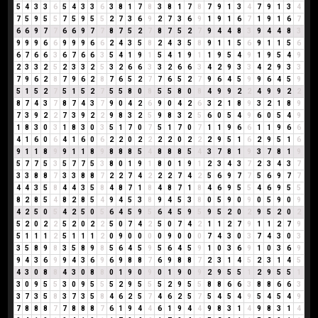
5
4
3
3
6
5
4
3
3
6
3
8
1
7
8
3
8
1
7
8
7
9
1
3
4
7
9
1
3
4
7
5
9
5
5
7
5
9
5
5
2
7
3
6
9
2
7
3
6
9
1
9
1
6
7
1
9
1
6
7
6
6
9
7
7
6
6
9
7
7
8
7
5
2
7
8
7
5
2
7
9
4
4
8
3
9
4
4
8
3
9
9
9
6
6
9
9
9
6
6
2
4
3
5
8
2
4
3
5
8
9
1
1
5
6
9
1
1
5
6
6
7
6
6
3
6
7
6
6
3
5
4
1
9
1
5
4
1
9
1
1
9
5
4
9
1
9
5
4
9
2
3
3
2
5
2
3
3
2
5
3
2
6
6
3
3
2
6
6
3
4
2
9
3
3
4
2
9
3
3
7
9
6
2
8
7
9
6
2
8
7
6
5
2
7
7
6
5
2
7
9
6
4
5
9
9
6
4
5
9
5
1
5
2
7
5
1
5
2
7
5
5
8
0
8
5
5
8
0
8
4
9
9
2
2
4
9
9
2
2
8
7
4
3
7
8
7
4
3
7
9
0
4
2
6
9
0
4
2
6
3
2
1
8
9
3
2
1
8
9
7
3
9
2
2
7
3
9
2
2
9
8
3
2
5
9
8
3
2
5
6
0
5
4
9
6
0
5
4
9
1
8
3
0
3
1
8
3
0
3
5
1
7
0
7
5
1
7
0
7
1
1
9
6
6
1
1
9
6
6
4
1
6
0
6
4
1
6
0
6
2
2
0
2
2
2
2
0
2
2
2
9
5
1
6
2
9
5
1
6
9
1
1
8
9
9
1
1
8
9
8
8
8
5
4
8
8
8
5
4
3
7
8
1
9
3
7
8
1
9
5
7
7
5
3
5
7
7
5
3
8
0
1
9
1
8
0
1
9
1
2
3
4
3
7
2
3
4
3
7
3
3
8
8
7
3
3
8
8
7
2
2
7
4
2
2
2
7
4
2
5
6
9
7
7
5
6
9
7
7
4
4
3
5
8
4
4
3
5
8
4
8
7
1
8
4
8
7
1
8
4
6
9
5
5
4
6
9
5
5
8
2
8
5
4
8
2
8
5
4
9
4
5
3
8
9
4
5
3
8
0
5
9
0
9
0
5
9
0
9
4
2
5
0
5
4
2
5
0
5
6
4
5
9
5
6
4
5
9
5
9
5
2
0
2
9
5
2
0
2
5
2
0
2
2
5
2
0
2
2
5
0
7
4
2
5
0
7
4
2
1
1
2
7
9
1
1
2
7
9
5
1
1
1
2
5
1
1
1
2
0
9
0
0
0
0
9
0
0
0
7
4
3
0
3
7
4
3
0
3
3
5
8
9
8
3
5
8
9
8
5
6
4
5
9
5
6
4
5
9
1
0
3
6
9
1
0
3
6
9
9
4
3
6
9
9
4
3
6
9
6
9
8
8
7
6
9
8
8
7
2
3
1
4
5
2
3
1
4
5
4
3
0
8
8
4
3
0
8
8
0
1
9
0
9
0
1
9
0
9
2
9
5
5
1
2
9
5
5
1
3
0
9
5
5
3
0
9
5
5
5
2
9
5
5
5
2
9
5
5
8
8
6
6
3
8
8
6
6
3
3
7
3
5
8
3
7
3
5
8
4
6
2
5
7
4
6
2
5
7
5
4
5
4
9
5
4
5
4
9
7
8
8
8
7
7
8
8
8
7
6
1
9
4
4
6
1
9
4
4
9
8
3
1
4
9
8
3
1
4