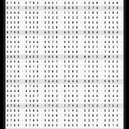
5
7
8
2
1
5
7
8
2
1
2
0
3
1
4
2
0
3
1
4
5
2
6
8
5
5
2
6
8
5
5
1
1
7
8
5
1
1
7
8
3
4
0
5
5
3
4
0
5
5
1
2
7
4
2
1
2
7
4
2
5
6
6
6
3
5
6
6
6
3
1
1
3
3
6
1
1
3
3
6
4
1
8
4
3
4
1
8
4
3
9
0
3
5
8
9
0
3
5
8
9
9
2
2
4
9
9
2
2
4
2
5
0
9
9
2
5
0
9
9
3
4
3
8
2
3
4
3
8
2
3
5
8
9
8
3
5
8
9
8
0
4
5
6
2
0
4
5
6
2
1
4
9
0
9
1
4
9
0
9
1
3
2
8
1
1
3
2
8
1
7
4
6
2
8
7
4
6
2
8
8
7
9
0
9
8
7
9
0
9
6
5
1
8
9
6
5
1
8
9
5
8
0
4
4
5
8
0
4
4
8
1
6
1
7
8
1
6
1
7
5
3
2
8
1
5
3
2
8
1
7
9
5
0
5
7
9
5
0
5
7
0
4
6
1
7
0
4
6
1
9
5
7
3
1
9
5
7
3
1
4
0
5
3
8
4
0
5
3
8
3
7
7
9
7
3
7
7
9
7
8
9
9
9
9
8
9
9
9
9
0
3
2
1
3
0
3
2
1
3
9
8
2
5
7
9
8
2
5
7
2
8
6
8
5
2
8
6
8
5
7
4
0
4
4
7
4
0
4
4
2
4
5
3
8
2
4
5
3
8
1
4
5
6
2
1
4
5
6
2
8
8
1
3
4
8
8
1
3
4
1
0
9
6
6
1
0
9
6
6
5
9
9
7
7
5
9
9
7
7
7
0
0
3
3
7
0
0
3
3
9
6
1
2
3
9
6
1
2
3
7
2
3
6
9
7
2
3
6
9
1
3
3
3
6
1
3
3
3
6
1
1
5
8
4
1
1
5
8
4
5
3
8
3
2
5
3
8
3
2
1
1
6
3
9
1
1
6
3
9
1
0
2
4
6
1
0
2
4
6
2
9
0
0
0
2
9
0
0
0
1
0
6
6
3
1
0
6
6
3
8
3
0
1
1
8
3
0
1
1
7
6
4
6
1
7
6
4
6
1
9
8
5
7
3
9
8
5
7
3
5
7
6
5
2
5
7
6
5
2
8
8
6
9
6
8
8
6
9
6
3
8
4
0
4
3
8
4
0
4
4
6
4
8
3
4
6
4
8
3
0
1
1
3
4
0
1
1
3
4
1
8
7
2
9
1
8
7
2
9
9
2
5
7
3
9
2
5
7
3
2
0
8
2
1
2
0
8
2
1
4
5
4
6
1
4
5
4
6
1
1
4
8
0
8
1
4
8
0
8
5
9
8
7
6
5
9
8
7
6
0
8
7
7
5
0
8
7
7
5
4
7
5
4
9
4
7
5
4
9
1
7
9
2
2
1
7
9
2
2
5
7
5
2
7
5
7
5
2
7
4
5
8
6
5
4
5
8
6
5
0
1
9
5
5
0
1
9
5
5
5
3
4
1
5
5
3
4
1
5
3
2
0
7
7
3
2
0
7
7
7
0
6
8
5
7
0
6
8
5
0
3
8
0
8
0
3
8
0
8
5
7
8
9
8
5
7
8
9
8
9
6
0
2
2
9
6
0
2
2
0
2
3
7
1
0
2
3
7
1
3
1
0
9
9
3
1
0
9
9
3
6
5
3
8
3
6
5
3
8
8
5
1
6
7
8
5
1
6
7