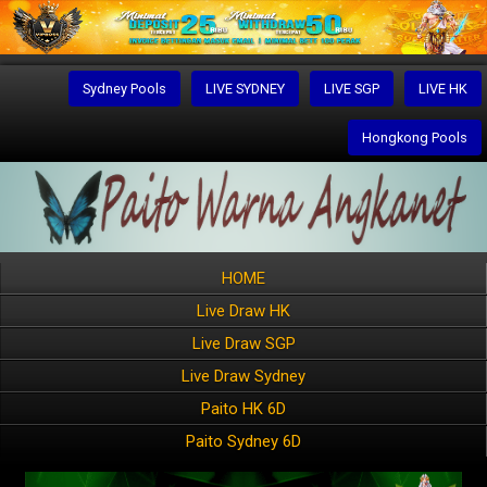
Sydney Pools
LIVE SYDNEY
LIVE SGP
LIVE HK
Hongkong Pools
HOME
Live Draw HK
Live Draw SGP
Live Draw Sydney
Paito HK 6D
Paito Sydney 6D