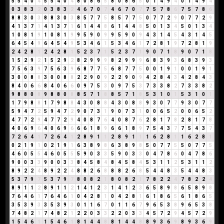
5
5
4
0
4
5
5
4
0
4
8
0
8
6
5
8
0
8
6
5
0
1
4
9
4
0
1
4
9
4
0
3
8
3
2
0
3
8
3
2
4
6
7
0
7
4
6
7
0
7
7
5
7
8
6
7
5
7
8
6
8
8
3
0
3
8
8
3
0
3
8
5
7
7
5
8
5
7
7
5
0
7
7
2
9
0
7
7
2
9
4
1
3
7
1
4
1
3
7
1
6
1
4
4
8
6
1
4
4
8
5
0
1
3
4
5
0
1
3
4
1
0
8
1
9
1
0
8
1
9
9
5
9
0
9
9
5
9
0
9
4
3
1
4
5
4
3
1
4
5
6
4
5
4
9
6
4
5
4
9
5
3
4
6
1
5
3
4
6
1
7
2
8
1
9
7
2
8
1
9
2
4
2
8
1
2
4
2
8
1
5
2
3
7
1
5
2
3
7
1
9
0
7
1
8
9
0
7
1
8
1
5
2
9
2
1
5
2
9
2
8
2
9
9
9
8
2
9
9
9
6
8
3
9
3
6
8
3
9
3
7
5
6
3
9
7
5
6
3
9
6
8
7
7
5
6
8
7
7
5
0
0
1
9
1
0
0
1
9
1
3
0
0
8
8
3
0
0
8
8
2
2
9
0
9
2
2
9
0
9
4
2
8
4
3
4
2
8
4
3
8
4
0
6
6
8
4
0
6
6
0
9
7
5
3
0
9
7
5
3
7
3
3
8
2
7
3
3
8
2
9
8
8
0
8
9
8
8
0
8
8
5
7
1
8
8
5
7
1
8
5
3
1
0
1
5
3
1
0
1
1
7
9
8
8
1
7
9
8
8
4
3
0
8
8
4
3
0
8
8
9
3
0
7
7
9
3
0
7
7
5
9
4
7
2
5
9
4
7
2
9
0
7
3
1
9
0
7
3
1
0
0
6
5
2
0
0
6
5
2
4
7
7
2
9
4
7
7
2
9
4
0
8
7
6
4
0
8
7
6
2
8
1
7
8
2
8
1
7
8
4
0
6
9
6
4
0
6
9
6
6
6
1
8
9
6
6
1
8
9
7
5
4
3
7
7
5
4
3
7
7
2
6
4
1
7
2
6
4
1
2
8
9
1
1
2
8
9
1
1
1
6
2
8
1
1
6
2
8
1
0
2
1
9
1
0
2
1
9
1
6
3
8
9
8
6
3
8
9
8
5
0
7
7
5
5
0
7
7
5
4
6
0
5
5
4
6
0
5
5
5
9
0
3
3
5
9
0
3
3
0
4
7
8
6
0
4
7
8
6
9
0
0
3
3
9
0
0
3
3
8
4
5
8
4
8
4
5
8
4
5
3
1
1
2
5
3
1
1
2
8
9
2
2
4
8
9
2
2
4
8
8
2
6
8
8
8
2
6
8
5
4
4
8
3
5
4
4
8
3
5
3
7
9
7
5
3
7
9
7
8
0
8
2
1
8
0
8
2
1
7
8
2
2
4
7
8
2
2
4
8
9
1
1
2
8
9
1
1
2
1
4
1
2
3
1
4
1
2
3
6
5
8
9
8
6
5
8
9
8
7
6
4
6
1
7
6
4
6
1
0
4
2
8
1
0
4
2
8
1
6
1
8
6
5
6
1
8
6
5
3
5
3
9
3
3
5
3
9
3
0
1
1
6
7
0
1
1
6
7
9
6
5
3
8
9
6
5
3
8
7
4
8
2
1
7
4
8
2
1
2
2
0
3
3
2
2
0
3
3
4
5
7
2
9
4
5
7
2
9
1
5
4
6
1
1
5
4
6
1
8
1
4
4
8
8
1
4
4
8
8
9
3
6
9
8
9
3
6
9