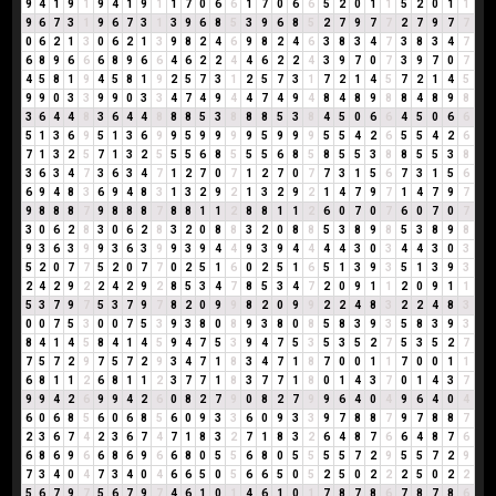
9
4
1
9
1
9
4
1
9
1
1
7
0
6
6
1
7
0
6
6
5
2
0
1
1
5
2
0
1
1
9
6
7
3
1
9
6
7
3
1
3
9
6
8
5
3
9
6
8
5
2
7
9
7
7
2
7
9
7
7
0
6
2
1
3
0
6
2
1
3
9
8
2
4
6
9
8
2
4
6
3
8
3
4
7
3
8
3
4
7
6
8
9
6
6
6
8
9
6
6
4
6
2
2
4
4
6
2
2
4
3
9
7
0
7
3
9
7
0
7
4
5
8
1
9
4
5
8
1
9
2
5
7
3
1
2
5
7
3
1
7
2
1
4
5
7
2
1
4
5
9
9
0
3
3
9
9
0
3
3
4
7
4
9
4
4
7
4
9
4
8
4
8
9
8
8
4
8
9
8
3
6
4
4
8
3
6
4
4
8
8
8
5
3
8
8
8
5
3
8
4
5
0
6
6
4
5
0
6
6
5
1
3
6
9
5
1
3
6
9
9
5
9
9
9
9
5
9
9
9
5
5
4
2
6
5
5
4
2
6
7
1
3
2
5
7
1
3
2
5
5
5
6
8
5
5
5
6
8
5
8
5
5
3
8
8
5
5
3
8
3
6
3
4
7
3
6
3
4
7
1
2
7
0
7
1
2
7
0
7
7
3
1
5
6
7
3
1
5
6
6
9
4
8
3
6
9
4
8
3
1
3
2
9
2
1
3
2
9
2
1
4
7
9
7
1
4
7
9
7
9
8
8
8
7
9
8
8
8
7
8
8
1
1
2
8
8
1
1
2
6
0
7
0
7
6
0
7
0
7
3
0
6
2
8
3
0
6
2
8
3
2
0
8
8
3
2
0
8
8
5
3
8
9
8
5
3
8
9
8
9
3
6
3
9
9
3
6
3
9
9
3
9
4
4
9
3
9
4
4
4
4
3
0
3
4
4
3
0
3
5
2
0
7
7
5
2
0
7
7
0
2
5
1
6
0
2
5
1
6
5
1
3
9
3
5
1
3
9
3
2
4
2
9
2
2
4
2
9
2
8
5
3
4
7
8
5
3
4
7
2
0
9
1
1
2
0
9
1
1
5
3
7
9
7
5
3
7
9
7
8
2
0
9
9
8
2
0
9
9
2
2
4
8
3
2
2
4
8
3
0
0
7
5
3
0
0
7
5
3
9
3
8
0
8
9
3
8
0
8
5
8
3
9
3
5
8
3
9
3
8
4
1
4
5
8
4
1
4
5
9
4
7
5
3
9
4
7
5
3
5
3
5
2
7
5
3
5
2
7
7
5
7
2
9
7
5
7
2
9
3
4
7
1
8
3
4
7
1
8
7
0
0
1
1
7
0
0
1
1
6
8
1
1
2
6
8
1
1
2
3
7
7
1
8
3
7
7
1
8
0
1
4
3
7
0
1
4
3
7
9
9
4
2
6
9
9
4
2
6
0
8
2
7
9
0
8
2
7
9
9
6
4
0
4
9
6
4
0
4
6
0
6
8
5
6
0
6
8
5
6
0
9
3
3
6
0
9
3
3
9
7
8
8
7
9
7
8
8
7
2
3
6
7
4
2
3
6
7
4
7
1
8
3
2
7
1
8
3
2
6
4
8
7
6
6
4
8
7
6
6
8
6
9
6
6
8
6
9
6
6
8
0
5
5
6
8
0
5
5
5
5
7
2
9
5
5
7
2
9
7
3
4
0
4
7
3
4
0
4
6
6
5
0
5
6
6
5
0
5
2
5
0
2
2
2
5
0
2
2
5
6
7
9
7
5
6
7
9
7
4
6
1
0
1
4
6
1
0
1
7
8
7
8
6
7
8
7
8
6