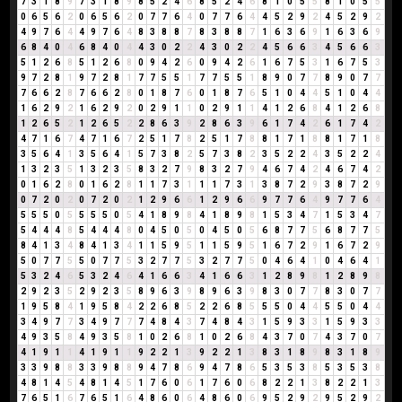
7
3
1
8
9
7
3
1
8
9
8
5
2
4
6
8
5
2
4
6
8
1
0
5
5
8
1
0
5
5
0
6
5
6
2
0
6
5
6
2
0
7
7
6
4
0
7
7
6
4
4
5
2
9
2
4
5
2
9
2
4
9
7
6
4
4
9
7
6
4
8
3
8
8
7
8
3
8
8
7
1
6
3
6
9
1
6
3
6
9
6
8
4
0
4
6
8
4
0
4
4
3
0
2
2
4
3
0
2
2
4
5
6
6
3
4
5
6
6
3
5
1
2
6
8
5
1
2
6
8
0
9
4
2
6
0
9
4
2
6
1
6
7
5
3
1
6
7
5
3
9
7
2
8
1
9
7
2
8
1
7
7
5
5
1
7
7
5
5
1
8
9
0
7
7
8
9
0
7
7
7
6
6
2
8
7
6
6
2
8
0
1
8
7
6
0
1
8
7
6
5
1
0
4
4
5
1
0
4
4
1
6
2
9
2
1
6
2
9
2
0
2
9
1
1
0
2
9
1
1
4
1
2
6
8
4
1
2
6
8
1
2
6
5
2
1
2
6
5
2
2
8
6
3
9
2
8
6
3
9
6
1
7
4
2
6
1
7
4
2
4
7
1
6
7
4
7
1
6
7
2
5
1
7
8
2
5
1
7
8
8
1
7
1
8
8
1
7
1
8
3
5
6
4
1
3
5
6
4
1
5
7
3
8
2
5
7
3
8
2
3
5
2
2
4
3
5
2
2
4
1
3
2
3
5
1
3
2
3
5
8
3
2
7
9
8
3
2
7
9
4
6
7
4
2
4
6
7
4
2
0
1
6
2
8
0
1
6
2
8
1
1
7
3
1
1
1
7
3
1
3
8
7
2
9
3
8
7
2
9
0
7
2
0
2
0
7
2
0
2
1
2
9
6
6
1
2
9
6
6
9
7
7
6
4
9
7
7
6
4
5
5
5
0
5
5
5
5
0
5
4
1
8
9
8
4
1
8
9
8
1
5
3
4
7
1
5
3
4
7
5
4
4
4
8
5
4
4
4
8
0
4
5
0
5
0
4
5
0
5
6
8
7
7
5
6
8
7
7
5
8
4
1
3
4
8
4
1
3
4
1
1
5
9
5
1
1
5
9
5
1
6
7
2
9
1
6
7
2
9
5
0
7
7
5
5
0
7
7
5
3
2
7
7
5
3
2
7
7
5
0
4
6
4
1
0
4
6
4
1
5
3
2
4
6
5
3
2
4
6
4
1
6
6
3
4
1
6
6
3
1
2
8
9
8
1
2
8
9
8
2
9
2
3
5
2
9
2
3
5
8
9
6
3
9
8
9
6
3
9
8
3
0
7
7
8
3
0
7
7
1
9
5
8
4
1
9
5
8
4
2
2
6
8
5
2
2
6
8
5
5
5
0
4
4
5
5
0
4
4
3
4
9
7
7
3
4
9
7
7
7
4
8
4
3
7
4
8
4
3
1
5
9
3
3
1
5
9
3
3
4
9
3
5
8
4
9
3
5
8
1
0
2
6
8
1
0
2
6
8
4
3
7
0
7
4
3
7
0
7
4
1
9
1
1
4
1
9
1
1
9
2
2
1
3
9
2
2
1
3
8
3
1
8
9
8
3
1
8
9
3
3
9
8
8
3
3
9
8
8
9
4
7
8
6
9
4
7
8
6
5
3
5
3
8
5
3
5
3
8
4
8
1
4
5
4
8
1
4
5
1
7
6
0
6
1
7
6
0
6
8
2
2
1
3
8
2
2
1
3
7
6
5
1
6
7
6
5
1
6
4
8
6
0
6
4
8
6
0
6
9
5
2
9
2
9
5
2
9
2