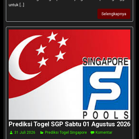
untuk [...]
Selengkapnya
Prediksi Togel SGP Sabtu 01 Agustus 2026
31 Juli 2026
Prediksi Togel Singapore
Komentar