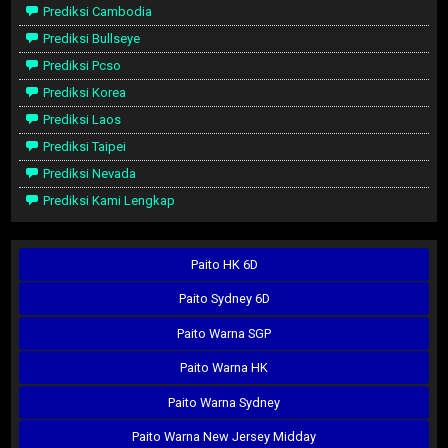
Prediksi Cambodia
Prediksi Bullseye
Prediksi Pcso
Prediksi Korea
Prediksi Laos
Prediksi Taipei
Prediksi Nevada
Prediksi Kami Lengkap
Paito HK 6D
Paito Sydney 6D
Paito Warna SGP
Paito Warna HK
Paito Warna Sydney
Paito Warna New Jersey Midday