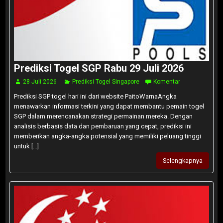
Prediksi Togel SGP Rabu 29 Juli 2026
28 Juli 2026
Prediksi Togel Singapore
Komentar
Prediksi SGP togel hari ini dari website PaitoWarnaAngka
menawarkan informasi terkini yang dapat membantu pemain togel
SGP dalam merencanakan strategi permainan mereka. Dengan
analisis berbasis data dan pembaruan yang cepat, prediksi ini
memberikan angka-angka potensial yang memiliki peluang tinggi
untuk [...]
Selengkapnya