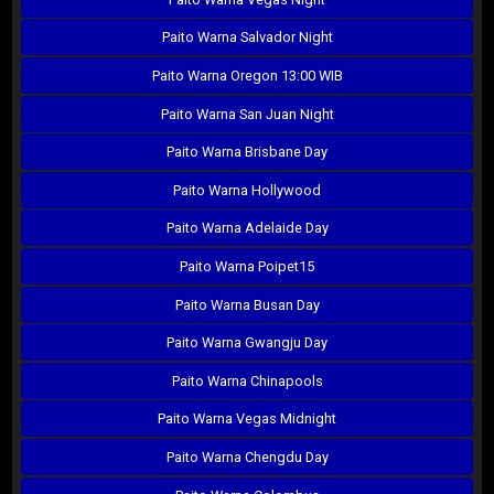
Paito Warna Salvador Night
Paito Warna Oregon 13:00 WIB
Paito Warna San Juan Night
Paito Warna Brisbane Day
Paito Warna Hollywood
Paito Warna Adelaide Day
Paito Warna Poipet15
Paito Warna Busan Day
Paito Warna Gwangju Day
Paito Warna Chinapools
Paito Warna Vegas Midnight
Paito Warna Chengdu Day