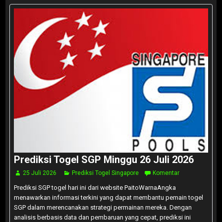
Prediksi Togel SGP Minggu 26 Juli 2026
25 Juli 2026
Prediksi Togel Singapore
Komentar
Prediksi SGP togel hari ini dari website PaitoWarnaAngka
menawarkan informasi terkini yang dapat membantu pemain togel
SGP dalam merencanakan strategi permainan mereka. Dengan
analisis berbasis data dan pembaruan yang cepat, prediksi ini