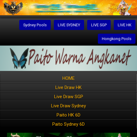
Sydney Pools
LIVE SYDNEY
LIVE SGP
LIVE HK
Hongkong Pools
HOME
Live Draw HK
Live Draw SGP
Live Draw Sydney
Paito HK 6D
Paito Sydney 6D