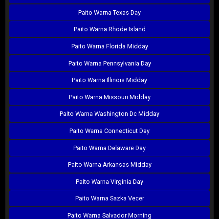
Paito Warna Texas Day
Paito Warna Rhode Island
Paito Warna Florida Midday
Paito Warna Pennsylvania Day
Paito Warna Illinois Midday
Paito Warna Missouri Midday
Paito Warna Washington Dc Midday
Paito Warna Connecticut Day
Paito Warna Delaware Day
Paito Warna Arkansas Midday
Paito Warna Virginia Day
Paito Warna Sazka Vecer
Paito Warna Salvador Morning