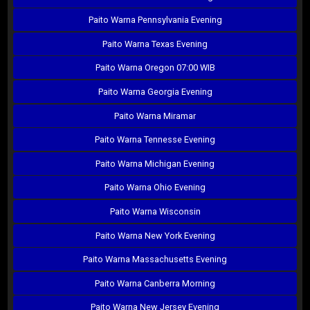
Paito Warna Pennsylvania Evening
Paito Warna Texas Evening
Paito Warna Oregon 07:00 WIB
Paito Warna Georgia Evening
Paito Warna Miramar
Paito Warna Tennesse Evening
Paito Warna Michigan Evening
Paito Warna Ohio Evening
Paito Warna Wisconsin
Paito Warna New York Evening
Paito Warna Massachusetts Evening
Paito Warna Canberra Morning
Paito Warna New Jersey Evening