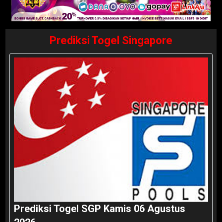
Prediksi Togel Singapore
Prediksi Togel SGP Kamis 06 Agustus