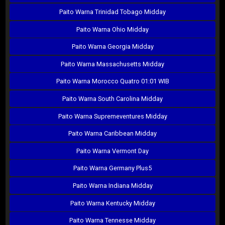
Paito Warna Trinidad Tobago Midday
Paito Warna Ohio Midday
Paito Warna Georgia Midday
Paito Warna Massachusetts Midday
Paito Warna Morocco Quatro 01:01 WIB
Paito Warna South Carolina Midday
Paito Warna Supremeventures Midday
Paito Warna Caribbean Midday
Paito Warna Vermont Day
Paito Warna Germany Plus5
Paito Warna Indiana Midday
Paito Warna Kentucky Midday
Paito Warna Tennesse Midday