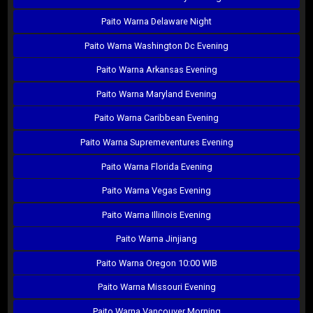
Paito Warna Delaware Night
Paito Warna Washington Dc Evening
Paito Warna Arkansas Evening
Paito Warna Maryland Evening
Paito Warna Caribbean Evening
Paito Warna Supremeventures Evening
Paito Warna Florida Evening
Paito Warna Vegas Evening
Paito Warna Illinois Evening
Paito Warna Jinjiang
Paito Warna Oregon 10:00 WIB
Paito Warna Missouri Evening
Paito Warna Vancouver Morning