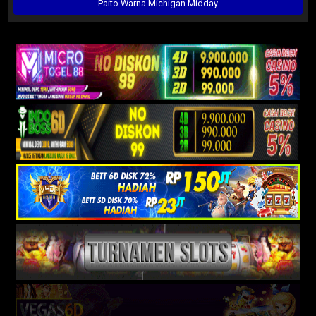
Paito Warna Michigan Midday