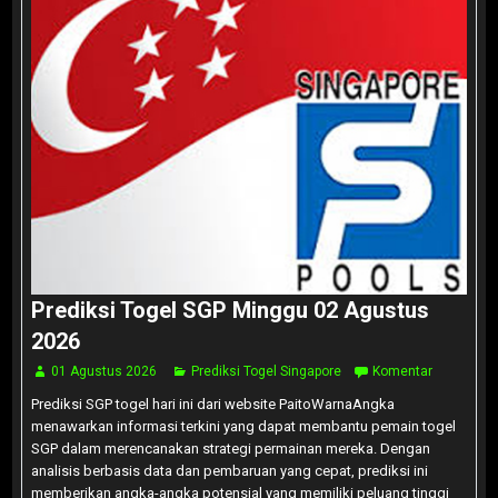
Prediksi Togel SGP Minggu 02 Agustus
2026
01 Agustus 2026
Prediksi Togel Singapore
Komentar
Prediksi SGP togel hari ini dari website PaitoWarnaAngka
menawarkan informasi terkini yang dapat membantu pemain togel
SGP dalam merencanakan strategi permainan mereka. Dengan
analisis berbasis data dan pembaruan yang cepat, prediksi ini
memberikan angka-angka potensial yang memiliki peluang tinggi