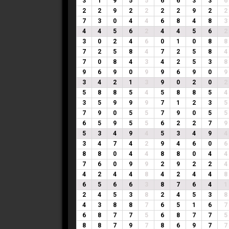
3
1
9
5
5
6
6
3
3
6
2
2
9
2
2
2
2
9
2
2
7
3
0
4
4
6
8
4
8
3
4
4
5
6
2
4
4
5
6
2
3
0
2
4
6
0
1
0
8
8
7
2
5
8
4
7
2
5
8
4
7
0
8
4
3
4
2
5
3
8
9
6
9
0
9
9
6
9
0
9
3
4
2
1
3
9
0
2
0
2
5
8
8
5
4
5
8
8
5
4
3
5
9
9
9
7
1
2
3
5
7
9
0
5
5
7
9
0
5
5
6
5
9
5
5
6
2
2
7
9
5
3
4
9
4
5
3
4
9
4
3
4
7
4
2
9
4
6
0
6
8
8
0
4
4
8
8
0
4
4
7
6
0
9
9
2
9
2
2
4
4
2
4
4
8
4
2
4
4
8
6
5
6
6
3
8
7
6
4
1
2
4
5
3
8
2
4
5
3
8
4
3
8
8
7
6
5
1
6
7
6
8
7
7
5
6
8
7
7
5
8
8
7
9
7
8
6
9
7
7