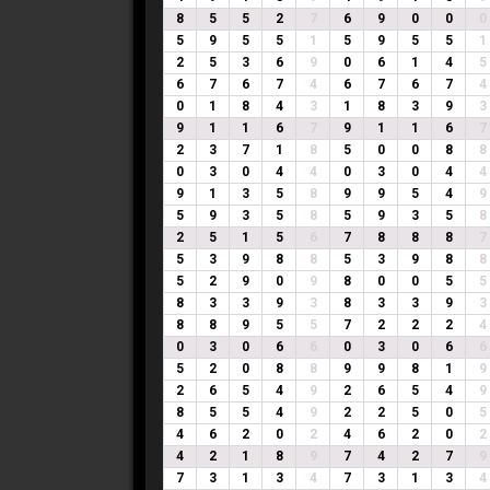
8
5
5
2
7
6
9
0
0
0
5
9
5
5
1
5
9
5
5
1
2
5
3
6
9
0
6
1
4
5
6
7
6
7
4
6
7
6
7
4
0
1
8
4
3
1
8
3
9
3
9
1
1
6
7
9
1
1
6
7
2
3
7
1
8
5
0
0
8
8
0
3
0
4
4
0
3
0
4
4
9
1
3
5
8
9
9
5
4
9
5
9
3
5
8
5
9
3
5
8
2
5
1
5
6
7
8
8
8
7
5
3
9
8
8
5
3
9
8
8
5
2
9
0
9
8
0
0
5
5
8
3
3
9
3
8
3
3
9
3
8
8
9
5
5
7
2
2
2
4
0
3
0
6
6
0
3
0
6
6
5
2
0
8
8
9
9
8
1
9
2
6
5
4
9
2
6
5
4
9
8
5
5
4
9
2
2
5
0
5
4
6
2
0
2
4
6
2
0
2
4
2
1
8
9
7
4
2
7
9
7
3
1
3
4
7
3
1
3
4