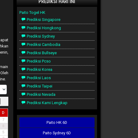
PREDIKSI HARI INI
Paito Togel HK
Prediksi Singapore
Prediksi Hongkong
Prediksi Sydney
dapat
Prediksi Cambodia
ahkan
enin,
Prediksi Bullseye
Prediksi Pcso
rmain
Prediksi Korea
 Oleh
Prediksi Laos
ne.
Prediksi Taipei
Prediksi Nevada
Prediksi Kami Lengkap
D
7
Paito HK 6D
8
5
Paito Sydney 6D