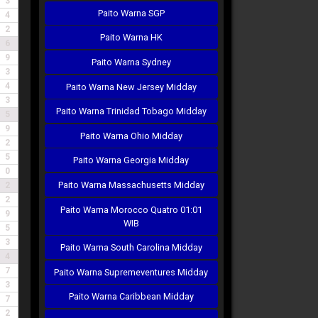
3
Paito Warna SGP
4
2
Paito Warna HK
6
9
Paito Warna Sydney
3
4
Paito Warna New Jersey Midday
3
Paito Warna Trinidad Tobago Midday
5
9
Paito Warna Ohio Midday
2
5
Paito Warna Georgia Midday
0
Paito Warna Massachusetts Midday
2
2
Paito Warna Morocco Quatro 01:01
9
WIB
5
3
Paito Warna South Carolina Midday
4
7
Paito Warna Supremeventures Midday
3
Paito Warna Caribbean Midday
7
2