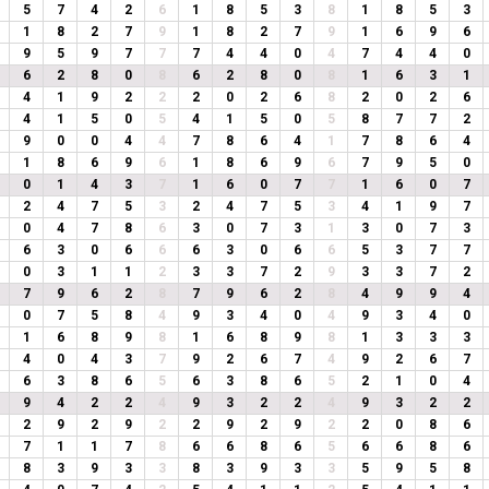
5
7
4
2
6
1
8
5
3
8
1
8
5
3
1
8
2
7
9
1
8
2
7
9
1
6
9
6
9
5
9
7
7
7
4
4
0
4
7
4
4
0
6
2
8
0
8
6
2
8
0
8
1
6
3
1
4
1
9
2
2
2
0
2
6
8
2
0
2
6
4
1
5
0
5
4
1
5
0
5
8
7
7
2
9
0
0
4
4
7
8
6
4
1
7
8
6
4
1
8
6
9
6
1
8
6
9
6
7
9
5
0
0
1
4
3
7
1
6
0
7
7
1
6
0
7
2
4
7
5
3
2
4
7
5
3
4
1
9
7
0
4
7
8
6
3
0
7
3
1
3
0
7
3
6
3
0
6
6
6
3
0
6
6
5
3
7
7
0
3
1
1
2
3
3
7
2
9
3
3
7
2
7
9
6
2
8
7
9
6
2
8
4
9
9
4
0
7
5
8
4
9
3
4
0
4
9
3
4
0
1
6
8
9
8
1
6
8
9
8
1
3
3
3
4
0
4
3
7
9
2
6
7
4
9
2
6
7
6
3
8
6
5
6
3
8
6
5
2
1
0
4
9
4
2
2
4
9
3
2
2
4
9
3
2
2
2
9
2
9
2
2
9
2
9
2
2
0
8
6
7
1
1
7
8
6
6
8
6
5
6
6
8
6
8
3
9
3
3
8
3
9
3
3
5
9
5
8