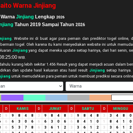
aito Warna Jinjiang
o Warna
Jinjiang
Lengkap
2026
njiang
Tahun 2019 Sampai Tahun
2026
njiang
. Website ini di buat agar para pemain dan prediktor togel online, 
bermain togel. Oleh karena itu kami menyediakan website ini untuk memud
eluaran
Jinjiang
yang dapat mereka update setiap harinya, dari hari senin, se
08:25:00
WIB.
rdahulu kurang lebih sekitar 1.456 Result yang dapat menjadi acuan dalam be
rkan dan update hasil keluaran atau hasil result
Jinjiang
setiap harinya.
njiang
untuk memudahkan para pemain untuk membuat prediksi secara online
D
KAMIS
D
JUMAT
D
SABTU
D
MINGGU
2
9
9
8
4
8
3
9
8
4
8
3
9
8
4
8
3
3
4
8
0
6
6
6
3
0
6
6
6
3
0
6
6
8
4
1
0
1
8
4
1
0
8
6
5
3
7
8
6
3
6
1
2
3
3
6
1
2
3
3
6
1
2