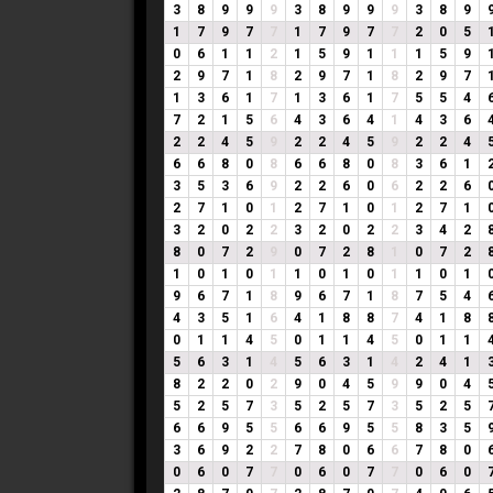
3
8
9
9
9
3
8
9
9
9
3
8
9
1
7
9
7
7
1
7
9
7
7
2
0
5
0
6
1
1
2
1
5
9
1
1
1
5
9
2
9
7
1
8
2
9
7
1
8
2
9
7
1
3
6
1
7
1
3
6
1
7
5
5
4
7
2
1
5
6
4
3
6
4
1
4
3
6
2
2
4
5
9
2
2
4
5
9
2
2
4
6
6
8
0
8
6
6
8
0
8
3
6
1
3
5
3
6
9
2
2
6
0
6
2
2
6
2
7
1
0
1
2
7
1
0
1
2
7
1
3
2
0
2
2
3
2
0
2
2
3
4
2
8
0
7
2
9
0
7
2
8
1
0
7
2
1
0
1
0
1
1
0
1
0
1
1
0
1
9
6
7
1
8
9
6
7
1
8
7
5
4
4
3
5
1
6
4
1
8
8
7
4
1
8
0
1
1
4
5
0
1
1
4
5
0
1
1
5
6
3
1
4
5
6
3
1
4
2
4
1
8
2
2
0
2
9
0
4
5
9
9
0
4
5
2
5
7
3
5
2
5
7
3
5
2
5
6
6
9
5
5
6
6
9
5
5
8
3
5
3
6
9
2
2
7
8
0
6
6
7
8
0
0
6
0
7
7
0
6
0
7
7
0
6
0