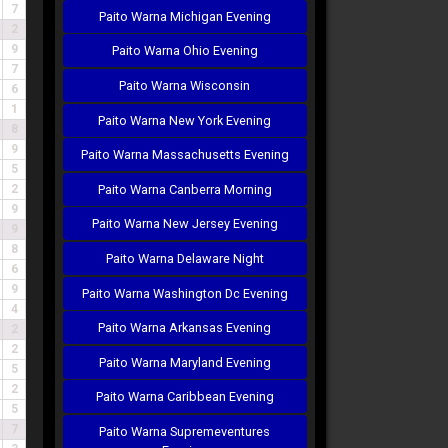
7
Paito Warna Michigan Evening
2
9
Paito Warna Ohio Evening
7
Paito Warna Wisconsin
6
1
Paito Warna New York Evening
8
9
Paito Warna Massachusetts Evening
5
Paito Warna Canberra Morning
2
9
Paito Warna New Jersey Evening
9
8
Paito Warna Delaware Night
6
9
Paito Warna Washington Dc Evening
4
Paito Warna Arkansas Evening
2
2
Paito Warna Maryland Evening
5
2
Paito Warna Caribbean Evening
5
7
Paito Warna Supremeventures