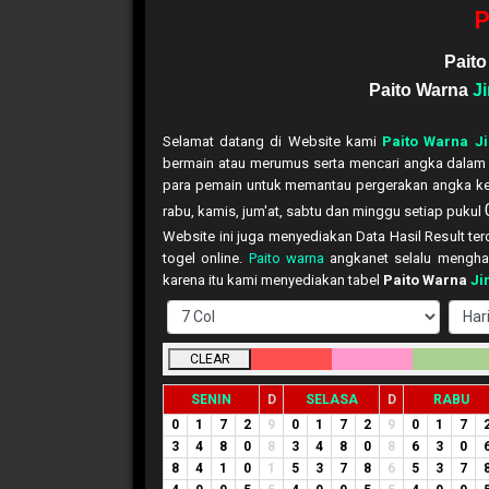
P
Pait
Paito Warna
Ji
Selamat datang di Website kami
Paito Warna Ji
bermain atau merumus serta mencari angka dalam 
para pemain untuk memantau pergerakan angka k
rabu, kamis, jum'at, sabtu dan minggu setiap pukul
Website ini juga menyediakan Data Hasil Result te
togel online.
Paito warna
angkanet selalu menghadi
karena itu kami menyediakan tabel
Paito Warna
Ji
CLEAR
SENIN
D
SELASA
D
RABU
0
1
7
2
9
0
1
7
2
9
0
1
7
3
4
8
0
8
3
4
8
0
8
6
3
0
8
4
1
0
1
5
3
7
8
6
5
3
7