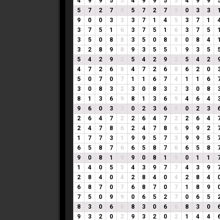
4
9
9
5
5
4
9
9
5
5
4
9
9
5
7
2
7
9
5
7
2
7
9
0
3
3
9
0
0
3
3
3
7
1
4
5
3
7
1
3
7
5
1
6
3
7
5
1
6
3
7
5
3
5
0
8
8
3
5
0
8
8
0
8
4
3
2
8
9
8
9
3
5
5
1
9
3
5
5
4
2
9
2
5
4
2
9
2
5
4
2
4
7
2
6
8
4
7
2
6
8
6
2
0
5
0
7
0
7
1
1
6
7
4
1
1
6
3
0
8
3
2
3
0
8
3
2
3
0
8
8
1
3
6
9
8
1
3
6
9
4
6
4
9
6
0
3
3
0
2
3
6
9
0
2
3
2
6
4
7
2
2
6
4
7
2
2
6
4
2
4
7
8
6
2
4
7
8
6
9
9
2
1
7
7
3
1
9
9
5
7
3
9
9
5
6
5
8
7
6
6
5
8
7
6
6
5
8
9
0
8
1
9
9
0
8
1
9
0
1
1
1
4
0
5
5
4
3
9
7
7
4
3
9
2
8
4
0
4
2
8
4
0
4
2
8
4
6
8
7
0
7
6
8
7
0
7
1
8
9
7
5
0
9
9
0
6
5
2
7
0
6
5
8
3
0
6
6
8
3
0
6
6
8
3
0
9
3
2
0
2
9
3
2
0
2
1
4
4