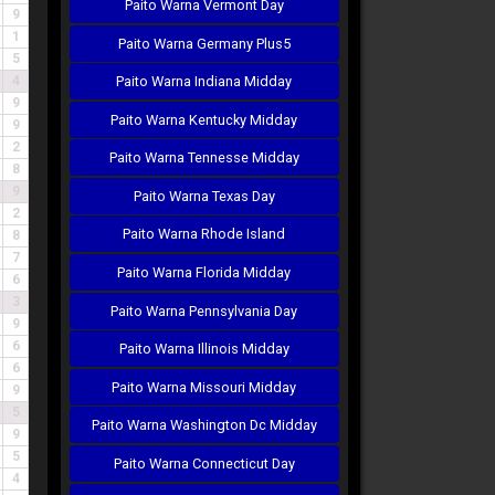
Paito Warna Vermont Day
9
1
Paito Warna Germany Plus5
5
4
Paito Warna Indiana Midday
9
Paito Warna Kentucky Midday
9
2
Paito Warna Tennesse Midday
8
9
Paito Warna Texas Day
2
Paito Warna Rhode Island
8
7
Paito Warna Florida Midday
6
3
Paito Warna Pennsylvania Day
9
6
Paito Warna Illinois Midday
6
Paito Warna Missouri Midday
9
5
Paito Warna Washington Dc Midday
9
5
Paito Warna Connecticut Day
4