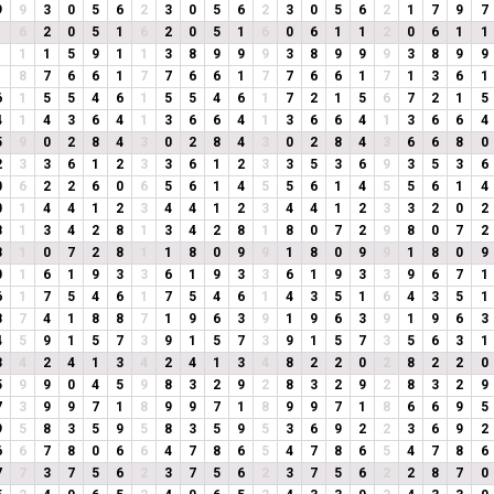
9
9
3
0
5
6
2
3
0
5
6
2
3
0
5
6
2
1
7
9
7
1
6
2
0
5
1
6
2
0
5
1
6
0
6
1
1
2
0
6
1
1
1
1
1
5
9
1
1
3
8
9
9
9
3
8
9
9
9
3
8
9
9
1
8
7
6
6
1
7
7
6
6
1
7
7
6
6
1
7
1
3
6
1
6
1
5
5
4
6
1
5
5
4
6
1
7
2
1
5
6
7
2
1
5
4
1
4
3
6
4
1
3
6
6
4
1
3
6
6
4
1
3
6
6
4
5
9
0
2
8
4
3
0
2
8
4
3
0
2
8
4
3
6
6
8
0
2
3
3
6
1
2
3
3
6
1
2
3
3
5
3
6
9
3
5
3
6
0
6
2
2
6
0
6
5
6
1
4
5
5
6
1
4
5
5
6
1
4
0
1
4
4
1
2
3
4
4
1
2
3
4
4
1
2
3
3
2
0
2
8
1
3
4
2
8
1
3
4
2
8
1
8
0
7
2
9
8
0
7
2
8
1
0
7
2
8
1
1
8
0
9
9
1
8
0
9
9
1
8
0
9
0
1
6
1
9
3
3
6
1
9
3
3
6
1
9
3
3
9
6
7
1
6
1
7
5
4
6
1
7
5
4
6
1
4
3
5
1
6
4
3
5
1
8
7
4
1
8
8
7
1
9
6
3
9
1
9
6
3
9
1
9
6
3
4
5
9
1
5
7
3
9
1
5
7
3
9
1
5
7
3
5
6
3
1
3
4
2
4
1
3
4
2
4
1
3
4
8
2
2
0
2
8
2
2
0
5
9
9
0
4
5
9
8
3
2
9
2
8
3
2
9
2
8
3
2
9
7
3
9
9
7
1
8
9
9
7
1
8
9
9
7
1
8
6
6
9
5
9
5
8
3
5
9
5
8
3
5
9
5
3
6
9
2
2
3
6
9
2
6
6
7
8
0
6
6
4
7
8
6
5
4
7
8
6
5
4
7
8
6
7
7
3
7
5
6
2
3
7
5
6
2
3
7
5
6
2
2
8
7
0