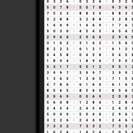
0
3
2
6
8
0
3
2
6
8
0
3
2
5
0
7
8
6
5
0
7
8
6
9
3
6
7
5
2
3
5
8
8
3
0
3
8
8
3
3
2
8
8
7
3
2
8
8
7
3
2
8
1
4
6
9
6
1
4
6
9
6
1
7
6
9
0
3
0
3
4
5
4
5
9
4
5
4
2
9
6
6
3
2
9
6
6
3
2
9
6
3
1
6
2
8
3
1
6
2
8
1
5
6
8
2
2
3
5
6
1
2
1
3
6
1
2
0
4
5
8
4
0
4
5
8
4
0
4
5
1
8
9
4
4
1
8
9
4
4
7
9
0
5
3
1
7
8
9
5
1
2
3
9
5
1
3
9
9
7
7
3
9
9
7
7
3
9
9
1
3
6
5
2
1
3
6
5
2
7
1
5
4
7
8
6
5
6
1
6
0
6
6
1
6
8
5
6
5
2
8
5
6
5
2
8
5
6
0
0
6
9
6
0
0
6
9
6
2
0
8
5
6
4
8
3
1
2
8
4
3
1
2
8
2
4
5
4
9
2
4
5
4
9
2
4
5
5
0
4
0
4
5
0
4
0
4
2
9
6
3
2
2
6
8
2
4
6
9
6
2
4
6
7
3
3
2
5
7
3
3
2
5
7
3
3
1
6
2
4
6
1
6
2
4
6
2
0
5