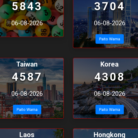
5843
3704
06-08-2026
06-08-2026
Paito Warna
Taiwan
Korea
4587
4308
06-08-2026
06-08-2026
Paito Warna
Paito Warna
Laos
Hongkong