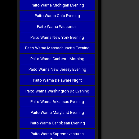
Paito Warna Michigan Evening
Paito Warna Ohio Evening
Paito Warna Wisconsin
Paito Warna New York Evening
Paito Warna Massachusetts Evening
Paito Warna Canberra Morning
Paito Warna New Jersey Evening
Paito Warna Delaware Night
Paito Warna Washington Dc Evening
Paito Warna Arkansas Evening
Paito Warna Maryland Evening
Paito Warna Caribbean Evening
Paito Warna Supremeventures