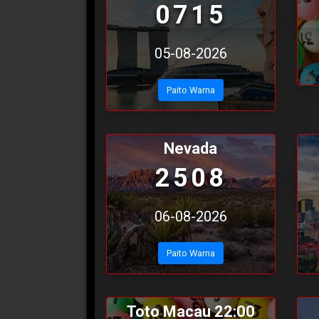
0715
05-08-2026
Paito Warna
Nevada
2508
06-08-2026
Paito Warna
Toto Macau 22:00