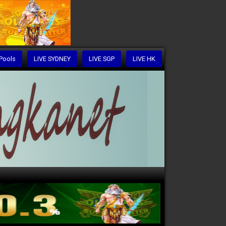
Pools
LIVE SYDNEY
LIVE SGP
LIVE HK