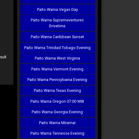
Paito Warna Vegas Day
Paito Warna Supremeventures
Drivetime
Paito Warna Caribbean Sunset
Paito Warna Trinidad Tobago Evening
sult
Paito Warna West Virginia
Paito Warna Vermont Evening
Paito Warna Pennsylvania Evening
Paito Warna Texas Evening
Paito Warna Oregon 07:00 WIB
Paito Warna Georgia Evening
Paito Warna Miramar
Paito Warna Tennesse Evening