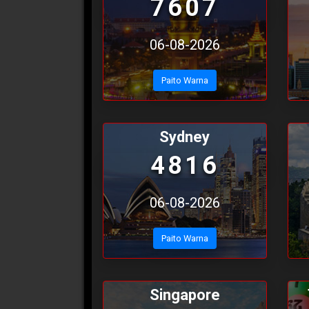
7607
06-08-2026
Paito Warna
Sydney
4816
06-08-2026
Paito Warna
Singapore