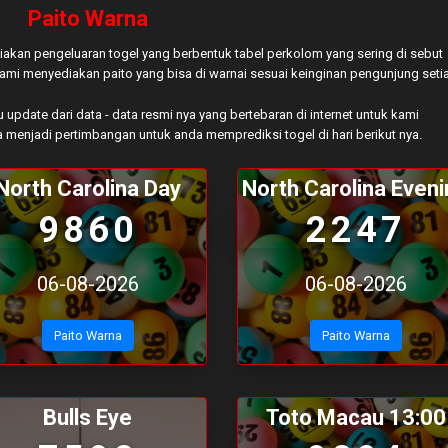
Paito Warna
akan pengeluaran togel yang berbentuk tabel perkolom yang sering di sebut
a kami menyediakan paito yang bisa di warnai sesuai keinginan pengunjung seti
update dari data - data resmi nya yang bertebaran di internet untuk kami
 menjadi pertimbangan untuk anda memprediksi togel di hari berikut nya.
North Carolina Day
North Carolina Even
9860
2247
06-08-2026
06-08-2026
Paito Warna
Paito Warna
Bulls Eye
Toto Macau 13:00