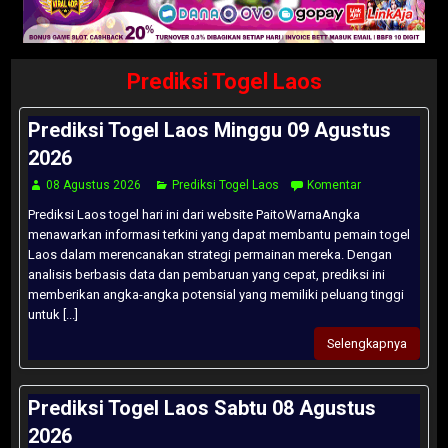
Prediksi Togel Laos
Prediksi Togel Laos Minggu 09 Agustus
2026
08 Agustus 2026
Prediksi Togel Laos
Komentar
Prediksi Laos togel hari ini dari website PaitoWarnaAngka
menawarkan informasi terkini yang dapat membantu pemain togel
Laos dalam merencanakan strategi permainan mereka. Dengan
analisis berbasis data dan pembaruan yang cepat, prediksi ini
memberikan angka-angka potensial yang memiliki peluang tinggi
untuk [...]
Selengkapnya
Prediksi Togel Laos Sabtu 08 Agustus
2026