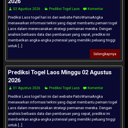
2026
02 Agustus 2026
Prediksi Togel Laos
Komentar
Prediksi Laos togel hari ini dari website PaitoWarnaAngka
menawarkan informasi terkini yang dapat membantu pemain togel
Laos dalam merencanakan strategi permainan mereka. Dengan
analisis berbasis data dan pembaruan yang cepat, prediksi ini
memberikan angka-angka potensial yang memiliki peluang tinggi
untuk [...]
Selengkapnya
Prediksi Togel Laos Minggu 02 Agustus
2026
01 Agustus 2026
Prediksi Togel Laos
Komentar
Prediksi Laos togel hari ini dari website PaitoWarnaAngka
menawarkan informasi terkini yang dapat membantu pemain togel
Laos dalam merencanakan strategi permainan mereka. Dengan
analisis berbasis data dan pembaruan yang cepat, prediksi ini
memberikan angka-angka potensial yang memiliki peluang tinggi
untuk [...]