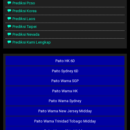
Prediksi Pcso
Prediksi Korea
Prediksi Laos
Prediksi Taipei
Prediksi Nevada
Prediksi Kami Lengkap
Paito HK 6D
Paito Sydney 6D
Paito Warna SGP
Paito Warna HK
Paito Warna Sydney
Paito Warna New Jersey Midday
Paito Warna Trinidad Tobago Midday