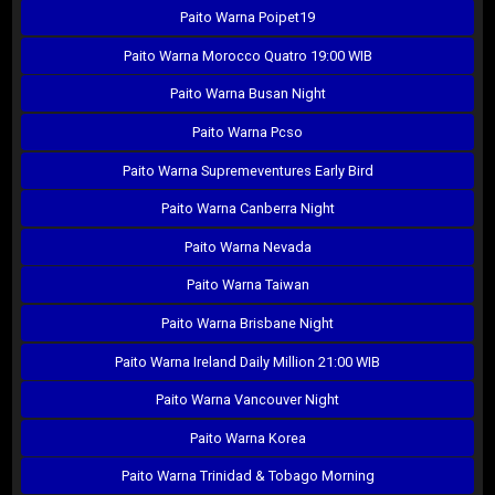
Paito Warna Poipet19
Paito Warna Morocco Quatro 19:00 WIB
Paito Warna Busan Night
Paito Warna Pcso
Paito Warna Supremeventures Early Bird
Paito Warna Canberra Night
Paito Warna Nevada
Paito Warna Taiwan
Paito Warna Brisbane Night
Paito Warna Ireland Daily Million 21:00 WIB
Paito Warna Vancouver Night
Paito Warna Korea
Paito Warna Trinidad & Tobago Morning