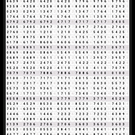
8
6
3
9
3
6
4
2
0
2
6
4
2
0
2
6
4
2
0
2
9
7
9
6
6
9
7
9
6
6
9
7
9
6
6
9
3
5
8
4
9
3
5
8
4
9
3
5
8
4
8
0
0
8
8
8
0
0
8
8
8
0
0
8
8
0
2
9
3
3
0
2
9
3
3
0
2
9
3
3
1
3
4
7
2
1
3
4
7
2
1
3
4
7
2
1
7
6
4
1
1
7
6
4
1
1
7
6
4
1
5
7
6
4
1
5
7
6
4
1
5
7
6
4
1
1
3
5
9
5
1
3
5
9
5
1
3
5
9
5
6
7
9
2
2
6
7
9
2
2
6
7
9
2
2
4
7
1
7
8
4
7
1
7
8
4
7
1
7
8
3
4
0
5
5
3
4
0
5
5
3
4
0
5
5
3
0
9
7
7
3
0
9
7
7
3
0
9
7
7
2
7
6
0
6
2
7
6
0
6
2
7
6
0
6
1
2
1
0
1
1
2
1
0
1
1
2
1
0
1
5
4
2
5
7
5
4
2
5
7
5
4
2
5
7
8
9
7
5
3
8
9
7
5
3
8
9
7
5
3
1
7
5
1
6
1
7
5
1
6
1
7
5
1
6
6
1
7
8
6
6
1
7
8
6
6
1
7
8
6
8
6
0
6
6
8
6
0
6
6
8
6
0
6
6
1
6
9
0
9
1
6
9
0
9
1
6
9
0
9
9
9
9
1
1
9
9
9
1
1
9
9
9
1
1
0
9
7
1
8
0
9
7
1
8
0
9
7
1
8
0
8
6
9
6
0
8
6
9
6
0
8
6
9
6
5
5
4
9
4
5
5
4
9
4
5
5
4
9
4
0
6
8
9
8
0
6
8
9
8
0
6
8
9
8
1
6
1
1
2
1
6
1
1
2
1
6
1
1
2
3
9
5
7
3
3
9
5
7
3
3
9
5
7
3
2
4
7
5
3
2
4
7
5
3
2
4
7
5
3
1
4
2
2
4
1
4
2
2
4
1
4
2
2
4
9
5
2
0
2
9
5
2
0
2
9
5
2
0
2
4
1
1
0
1
4
1
1
0
1
4
1
1
0
1
7
0
7
9
7
7
0
7
9
7
7
0
7
9
7
7
8
8
6
5
7
8
8
6
5
7
8
8
6
5
0
1
0
0
0
0
1
0
0
0
0
1
0
0
0
7
1
7
1
8
7
1
7
1
8
7
1
7
1
8
4
0
1
5
6
4
0
1
5
6
4
0
1
5
6
2
9
1
7
8
2
9
1
7
8
2
9
1
7
8
3
9
3
0
3
3
9
3
0
3
3
9
3
0
3
5
5
7
3
1
5
5
7
3
1
5
5
7
3
1
9
3
6
1
7
9
3
6
1
7
9
3
6
1
7
5
6
7
4
2
5
6
7
4
2
5
6
7
4
2
1
7
1
5
6
1
7
1
5
6
1
7
1
5
6
7
3
4
0
4
7
3
4
0
4
7
3
4
0
4
8
5
5
8
4
8
5
5
8
4
8
5
5
8
4
3
7
7
9
7
3
7
7
9
7
3
7
7
9
7
4
5
2
9
2
4
5
2
9
2
4
5
2
9
2
8
5
3
0
3
8
5
3
0
3
8
5
3
0
3
7
4
3
1
4
7
4
3
1
4
7
4
3
1
4
6
3
0
9
9
6
3
0
9
9
6
3
0
9
9
4
8
0
3
3
4
8
0
3
3
4
8
0
3
3
1
4
4
6
1
1
4
4
6
1
1
4
4
6
1
7
2
3
2
5
7
2
3
2
5
7
2
3
2
5
4
3
8
9
8
4
3
8
9
8
4
3
8
9
8
6
4
6
8
5
6
4
6
8
5
6
4
6
8
5
0
1
3
9
3
0
1
3
9
3
0
1
3
9
3
2
7
0
6
6
2
7
0
6
6
2
7
0
6
6
3
6
0
3
3
3
6
0
3
3
3
6
0
3
3
0
5
5
3
8
0
5
5
3
8
0
5
5
3
8
3
8
4
1
5
3
8
4
1
5
3
8
4
1
5
4
0
7
7
5
4
0
7
7
5
4
0
7
7
5
8
2
9
6
6
8
2
9
6
6
8
2
9
6
6
8
2
6
2
8
8
2
6
2
8