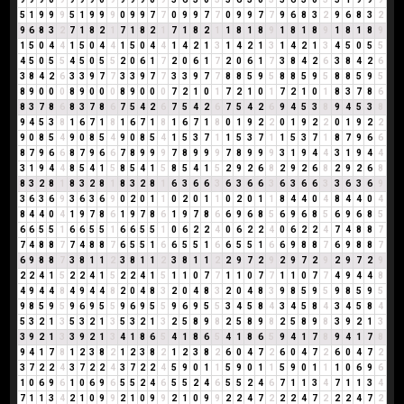
5
1
9
9
9
5
1
9
9
9
0
9
9
7
7
0
9
9
7
7
0
9
9
7
7
9
6
8
3
2
9
6
8
3
2
9
6
8
3
2
7
1
8
2
1
7
1
8
2
1
7
1
8
2
1
1
8
1
8
9
1
8
1
8
9
1
8
1
8
9
1
5
0
4
4
1
5
0
4
4
1
5
0
4
4
1
4
2
1
3
1
4
2
1
3
1
4
2
1
3
4
5
0
5
5
4
5
0
5
5
4
5
0
5
5
2
0
6
1
7
2
0
6
1
7
2
0
6
1
7
3
8
4
2
6
3
8
4
2
6
3
8
4
2
6
3
3
9
7
7
3
3
9
7
7
3
3
9
7
7
8
8
5
9
5
8
8
5
9
5
8
8
5
9
5
8
9
0
0
0
8
9
0
0
0
8
9
0
0
0
7
2
1
0
1
7
2
1
0
1
7
2
1
0
1
8
3
7
8
6
8
3
7
8
6
8
3
7
8
6
7
5
4
2
6
7
5
4
2
6
7
5
4
2
6
9
4
5
3
8
9
4
5
3
8
9
4
5
3
8
1
6
7
1
8
1
6
7
1
8
1
6
7
1
8
0
1
9
2
2
0
1
9
2
2
0
1
9
2
2
9
0
8
5
4
9
0
8
5
4
9
0
8
5
4
1
5
3
7
1
1
5
3
7
1
1
5
3
7
1
8
7
9
6
6
8
7
9
6
6
8
7
9
6
6
7
8
9
9
9
7
8
9
9
9
7
8
9
9
9
3
1
9
4
4
3
1
9
4
4
3
1
9
4
4
8
5
4
1
5
8
5
4
1
5
8
5
4
1
5
2
9
2
6
8
2
9
2
6
8
2
9
2
6
8
8
3
2
8
1
8
3
2
8
1
8
3
2
8
1
6
3
6
6
3
6
3
6
6
3
6
3
6
6
3
3
6
3
6
9
3
6
3
6
9
3
6
3
6
9
0
2
0
1
1
0
2
0
1
1
0
2
0
1
1
8
4
4
0
4
8
4
4
0
4
8
4
4
0
4
1
9
7
8
6
1
9
7
8
6
1
9
7
8
6
6
9
6
8
5
6
9
6
8
5
6
9
6
8
5
6
6
5
5
1
6
6
5
5
1
6
6
5
5
1
0
6
2
2
4
0
6
2
2
4
0
6
2
2
4
7
4
8
8
7
7
4
8
8
7
7
4
8
8
7
6
5
5
1
6
6
5
5
1
6
6
5
5
1
6
6
9
8
8
7
6
9
8
8
7
6
9
8
8
7
3
8
1
1
2
3
8
1
1
2
3
8
1
1
2
2
9
7
2
9
2
9
7
2
9
2
9
7
2
9
2
2
4
1
5
2
2
4
1
5
2
2
4
1
5
1
1
0
7
7
1
1
0
7
7
1
1
0
7
7
4
9
4
4
8
4
9
4
4
8
4
9
4
4
8
2
0
4
8
3
2
0
4
8
3
2
0
4
8
3
9
8
5
9
5
9
8
5
9
5
9
8
5
9
5
9
6
9
5
5
9
6
9
5
5
9
6
9
5
5
3
4
5
8
4
3
4
5
8
4
3
4
5
8
4
5
3
2
1
3
5
3
2
1
3
5
3
2
1
3
2
5
8
9
8
2
5
8
9
8
2
5
8
9
8
3
9
2
1
3
3
9
2
1
3
3
9
2
1
3
4
1
8
6
5
4
1
8
6
5
4
1
8
6
5
9
4
1
7
8
9
4
1
7
8
9
4
1
7
8
1
2
3
8
2
1
2
3
8
2
1
2
3
8
2
6
0
4
7
2
6
0
4
7
2
6
0
4
7
2
3
7
2
2
4
3
7
2
2
4
3
7
2
2
4
5
9
0
1
1
5
9
0
1
1
5
9
0
1
1
1
0
6
9
6
1
0
6
9
6
1
0
6
9
6
5
5
2
4
6
5
5
2
4
6
5
5
2
4
6
7
1
1
3
4
7
1
1
3
4
7
1
1
3
4
2
1
0
9
9
2
1
0
9
9
2
1
0
9
9
2
2
4
7
2
2
2
4
7
2
2
2
4
7
2