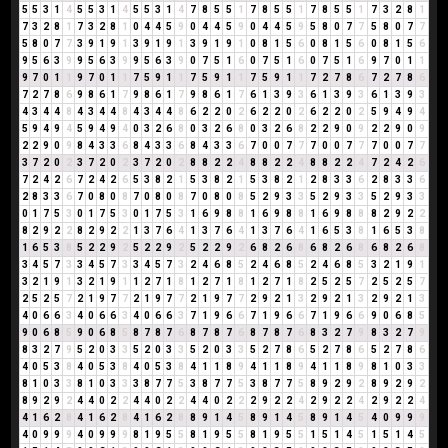
5
5
3
1
4
5
5
3
1
4
5
5
3
1
4
7
8
5
5
1
7
8
5
5
1
7
8
5
5
1
7
3
2
8
1
7
3
2
8
1
7
3
2
8
1
0
4
4
5
9
0
4
4
5
9
0
4
4
5
9
5
8
0
7
7
5
8
0
7
7
5
8
0
7
7
3
9
1
9
1
3
9
1
9
1
3
9
1
9
1
0
8
1
5
6
0
8
1
5
6
0
8
1
5
6
9
5
6
3
9
9
5
6
3
9
9
5
6
3
9
0
7
5
1
6
0
7
5
1
6
0
7
5
1
6
9
7
0
1
1
9
7
0
1
1
9
7
0
1
1
7
5
9
1
1
7
5
9
1
1
7
5
9
1
1
7
2
7
8
6
7
2
7
8
6
7
2
7
8
6
9
8
6
1
7
9
8
6
1
7
9
8
6
1
7
6
1
3
9
3
6
1
3
9
3
6
1
3
9
3
4
3
4
4
8
4
3
4
4
8
4
3
4
4
8
6
2
2
0
2
6
2
2
0
2
6
2
2
0
2
5
9
4
9
4
5
9
4
9
4
5
9
4
9
4
0
3
2
6
8
0
3
2
6
8
0
3
2
6
8
2
2
9
0
9
2
2
9
0
9
2
2
9
0
9
8
4
3
3
6
8
4
3
3
6
8
4
3
3
6
7
0
0
7
7
7
0
0
7
7
7
0
0
7
7
3
7
2
0
2
3
7
2
0
2
3
7
2
0
2
8
8
2
2
4
8
8
2
2
4
8
8
2
2
4
7
2
4
2
6
7
2
4
2
6
7
2
4
2
6
5
3
8
2
1
5
3
8
2
1
5
3
8
2
1
2
8
3
3
6
2
8
3
3
6
2
8
3
3
6
7
0
8
0
8
7
0
8
0
8
7
0
8
0
8
5
2
9
3
3
5
2
9
3
3
5
2
9
3
3
0
1
7
5
3
0
1
7
5
3
0
1
7
5
3
1
6
9
8
8
1
6
9
8
8
1
6
9
8
8
8
2
9
2
2
8
2
9
2
2
8
2
9
2
2
1
3
7
6
4
1
3
7
6
4
1
3
7
6
4
1
6
5
3
8
1
6
5
3
8
1
6
5
3
8
5
2
2
9
2
5
2
2
9
2
5
2
2
9
2
6
8
2
6
8
6
8
2
6
8
6
8
2
6
8
3
4
5
7
3
3
4
5
7
3
3
4
5
7
3
2
4
6
8
5
2
4
6
8
5
2
4
6
8
5
3
2
1
9
1
3
2
1
9
1
3
2
1
9
1
1
2
7
1
8
1
2
7
1
8
1
2
7
1
8
2
5
2
5
7
2
5
2
5
7
2
5
2
5
7
2
1
9
7
7
2
1
9
7
7
2
1
9
7
7
2
9
2
1
3
2
9
2
1
3
2
9
2
1
3
4
0
6
6
3
4
0
6
6
3
4
0
6
6
3
7
1
9
6
6
7
1
9
6
6
7
1
9
6
6
9
0
6
8
5
9
0
6
8
5
9
0
6
8
5
8
7
8
7
6
8
7
8
7
6
8
7
8
7
6
8
3
2
7
9
8
3
2
7
9
8
3
2
7
9
5
2
0
3
3
5
2
0
3
3
5
2
0
3
3
5
2
7
8
6
5
2
7
8
6
5
2
7
8
6
4
0
5
3
8
4
0
5
3
8
4
0
5
3
8
4
1
1
8
9
4
1
1
8
9
4
1
1
8
9
8
1
0
3
3
8
1
0
3
3
8
1
0
3
3
3
8
7
7
5
3
8
7
7
5
3
8
7
7
5
8
9
2
9
2
8
9
2
9
2
8
9
2
9
2
4
4
0
2
2
4
4
0
2
2
4
4
0
2
2
2
9
2
2
4
2
9
2
2
4
2
9
2
2
4
4
1
6
2
8
4
1
6
2
8
4
1
6
2
8
8
9
1
4
5
8
9
1
4
5
8
9
1
4
5
4
0
9
9
9
4
0
9
9
9
4
0
9
9
9
8
1
9
5
5
8
1
9
5
5
8
1
9
5
5
1
5
1
4
5
1
5
1
4
5