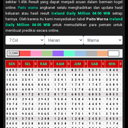
sekitar 1.456 Result yang dapat menjadi acuan dalam bermain togel
online.
Paito warna
angkanet selalu menghadirkan dan update hasil
keluaran atau hasil result
Ireland Daily Million 04:00 WIB
setiap
harinya. Oleh karena itu kami menyediakan tabel
Paito Warna
Ireland
Daily Million 04:00 WIB
untuk memudahkan para pemain untuk
membuat prediksi secara online.
CLEAR
SEN
SEL
RAB
KAM
JUM
SAB
MIN
D
D
D
D
D
D
D
0
4
9
7
7
0
4
9
7
7
0
4
9
7
7
8
3
7
1
8
8
3
7
1
8
8
3
7
1
8
1
8
4
5
9
1
8
4
5
9
1
8
4
5
9
1
8
4
5
9
1
8
4
5
9
1
8
4
5
9
1
5
3
9
3
1
5
3
9
3
1
5
3
9
3
3
5
9
1
1
3
5
9
1
1
3
5
9
1
1
3
3
9
0
9
3
3
9
0
9
3
3
9
0
9
8
4
6
6
3
8
4
6
6
3
8
4
6
6
3
1
7
4
7
2
1
7
4
7
2
1
7
4
7
2
6
0
8
9
8
6
0
8
9
8
6
0
8
9
8
1
5
7
8
6
1
5
7
8
6
1
5
7
8
6
6
5
0
2
2
6
5
0
2
2
6
5
0
2
2
8
1
7
2
9
8
1
7
2
9
8
1
7
2
9
6
8
5
5
1
6
8
5
5
1
6
8
5
5
1
2
9
4
3
7
2
9
4
3
7
2
9
4
3
7
9
5
8
4
3
9
5
8
4
3
9
5
8
4
3
7
0
7
4
2
7
0
7
4
2
7
0
7
4
2
7
0
9
3
3
7
0
9
3
3
7
0
9
3
3
4
4
0
9
9
4
4
0
9
9
4
4
0
9
9
2
6
0
0
0
2
6
0
0
0
2
6
0
0
0
9
4
1
0
1
9
4
1
0
1
9
4
1
0
1
9
0
6
5
2
9
0
6
5
2
9
0
6
5
2
9
7
0
1
1
9
7
0
1
1
9
7
0
1
1
3
7
0
9
9
3
7
0
9
9
3
7
0
9
9
1
2
4
8
3
1
2
4
8
3
1
2
4
8
3
3
4
5
0
5
3
4
5
0
5
3
4
5
0
5
8
0
3
8
2
8
0
3
8
2
8
0
3
8
2
7
1
7
4
2
7
1
7
4
2
7
1
7
4
2