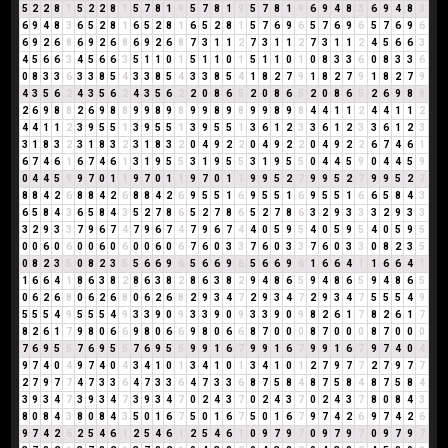
5
2
2
8
1
5
2
2
8
1
5
7
8
1
9
5
7
8
1
9
5
7
8
1
9
6
9
4
8
3
6
9
4
8
3
6
9
4
8
3
6
5
2
8
1
6
5
2
8
1
6
5
2
8
1
5
7
6
9
6
5
7
6
9
6
5
7
6
9
6
6
9
2
6
8
6
9
2
6
8
6
9
2
6
8
7
3
1
1
2
7
3
1
1
2
7
3
1
1
2
4
5
6
6
3
4
5
6
6
3
4
5
6
6
3
5
1
1
0
1
5
1
1
0
1
5
1
1
0
1
0
8
3
3
6
0
8
3
3
6
0
8
3
3
6
3
3
8
5
4
3
3
8
5
4
3
3
8
5
4
1
8
2
7
9
1
8
2
7
9
1
8
2
7
9
4
3
5
6
2
4
3
5
6
2
4
3
5
6
2
2
0
8
6
5
2
0
8
6
5
2
0
8
6
5
2
6
9
8
8
2
6
9
8
8
2
6
9
8
8
9
9
8
9
8
9
9
8
9
8
9
9
8
9
8
4
4
1
1
2
4
4
1
1
2
4
4
1
1
2
3
9
5
5
1
3
9
5
5
1
3
9
5
5
1
3
6
1
2
3
3
6
1
2
3
3
6
1
2
3
3
1
8
3
2
3
1
8
3
2
3
1
8
3
2
0
4
9
2
2
0
4
9
2
2
0
4
9
2
2
6
7
4
6
1
6
7
4
6
1
6
7
4
6
1
3
1
9
5
5
3
1
9
5
5
3
1
9
5
5
0
4
4
5
9
0
4
4
5
9
0
4
4
5
9
9
7
0
1
1
9
7
0
1
1
9
7
0
1
1
9
9
5
2
7
9
9
5
2
7
9
9
5
2
7
8
8
4
2
6
8
8
4
2
6
8
8
4
2
6
9
5
5
1
6
9
5
5
1
6
9
5
5
1
6
6
5
8
4
3
6
5
8
4
3
6
5
8
4
3
5
2
7
8
6
5
2
7
8
6
5
2
7
8
6
3
2
9
3
3
3
2
9
3
3
3
2
9
3
3
7
9
6
7
4
7
9
6
7
4
7
9
6
7
4
4
0
5
9
5
4
0
5
9
5
4
0
5
9
5
0
0
6
0
6
0
0
6
0
6
0
0
6
0
6
7
6
0
3
3
7
6
0
3
3
7
6
0
3
3
0
8
2
3
5
0
8
2
3
5
0
8
2
3
5
5
6
6
9
6
5
6
6
9
6
5
6
6
9
6
1
6
6
4
1
1
6
6
4
1
1
6
6
4
1
8
6
3
8
2
8
6
3
8
2
8
6
3
8
2
9
4
8
6
5
9
4
8
6
5
9
4
8
6
5
0
6
2
6
8
0
6
2
6
8
0
6
2
6
8
2
9
3
4
7
2
9
3
4
7
2
9
3
4
7
5
5
5
4
9
5
5
5
4
9
5
5
5
4
9
3
3
9
0
9
3
3
9
0
9
3
3
9
0
9
8
2
6
1
7
8
2
6
1
7
8
2
6
1
7
9
8
0
6
6
9
8
0
6
6
9
8
0
6
6
8
7
0
0
0
8
7
0
0
0
8
7
0
0
0
7
6
9
5
5
7
6
9
5
5
7
6
9
5
5
9
9
1
6
7
9
9
1
6
7
9
9
1
6
7
9
7
4
0
4
9
7
4
0
4
9
7
4
0
4
3
4
1
0
1
3
4
1
0
1
3
4
1
0
1
2
7
9
7
7
2
7
9
7
7
2
7
9
7
7
4
7
3
3
6
4
7
3
3
6
4
7
3
3
6
8
7
5
8
4
8
7
5
8
4
8
7
5
8
4
3
9
3
4
7
3
9
3
4
7
3
9
3
4
7
0
2
4
3
7
0
2
4
3
7
0
2
4
3
7
8
0
8
4
3
8
0
8
4
3
8
0
8
4
3
5
0
1
6
7
5
0
1
6
7
5
0
1
6
7
9
7
4
2
6
9
7
4
2
6
9
7
4
2
6
2
5
4
6
1
2
5
4
6
1
2
5
4
6
1
0
9
7
9
7
0
9
7
9
7
0
9
7
9
7