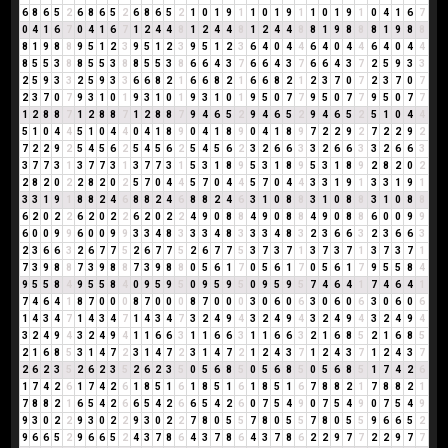
6
8
6
5
2
6
8
6
5
2
6
8
6
5
2
1
0
1
9
1
1
0
1
9
1
1
0
1
9
1
0
4
1
6
7
0
4
1
6
7
0
4
1
6
7
1
2
4
4
8
1
2
4
4
8
1
2
4
4
8
8
1
9
8
8
8
1
9
8
8
8
1
9
8
8
9
5
1
2
3
9
5
1
2
3
9
5
1
2
3
6
4
0
4
4
6
4
0
4
4
6
4
0
4
4
8
5
5
3
8
8
5
5
3
8
8
5
5
3
8
6
6
4
3
7
6
6
4
3
7
6
6
4
3
7
2
5
9
3
3
2
5
9
3
3
2
5
9
3
3
6
6
8
2
1
6
6
8
2
1
6
6
8
2
1
2
3
7
0
7
2
3
7
0
7
2
3
7
0
7
9
3
1
0
1
9
3
1
0
1
9
3
1
0
1
9
5
0
7
7
9
5
0
7
7
9
5
0
7
7
1
2
8
8
7
1
2
8
8
7
1
2
8
8
7
9
4
6
5
2
9
4
6
5
2
9
4
6
5
2
5
1
0
4
4
5
1
0
4
4
5
1
0
4
4
0
4
1
8
9
0
4
1
8
9
0
4
1
8
9
7
2
2
9
2
7
2
2
9
2
7
2
2
9
2
5
4
5
6
2
5
4
5
6
2
5
4
5
6
2
3
2
6
6
3
3
2
6
6
3
3
2
6
6
3
3
7
7
3
1
3
7
7
3
1
3
7
7
3
1
5
3
1
8
9
5
3
1
8
9
5
3
1
8
9
2
8
2
0
2
2
8
2
0
2
2
8
2
0
2
5
7
0
4
4
5
7
0
4
4
5
7
0
4
4
3
3
1
9
1
3
3
1
9
1
3
3
1
9
1
8
8
2
4
6
8
8
2
4
6
8
8
2
4
6
3
1
0
8
8
3
1
0
8
8
3
1
0
8
8
6
2
0
2
2
6
2
0
2
2
6
2
0
2
2
4
9
0
8
8
4
9
0
8
8
4
9
0
8
8
6
0
0
9
9
6
0
0
9
9
6
0
0
9
9
3
3
4
8
3
3
3
4
8
3
3
3
4
8
3
2
3
6
6
3
2
3
6
6
3
2
3
6
6
3
2
6
7
7
5
2
6
7
7
5
2
6
7
7
5
3
7
3
7
1
3
7
3
7
1
3
7
3
7
1
7
3
9
8
8
7
3
9
8
8
7
3
9
8
8
0
5
6
1
7
0
5
6
1
7
0
5
6
1
7
9
5
5
8
4
9
5
5
8
4
9
5
5
8
4
0
9
5
9
5
0
9
5
9
5
0
9
5
9
5
7
4
6
4
1
7
4
6
4
1
7
4
6
4
1
8
7
0
0
0
8
7
0
0
0
8
7
0
0
0
3
0
6
0
6
3
0
6
0
6
3
0
6
0
6
1
4
3
4
7
1
4
3
4
7
1
4
3
4
7
3
2
4
9
4
3
2
4
9
4
3
2
4
9
4
3
2
4
9
4
3
2
4
9
4
3
2
4
9
4
1
1
6
6
3
1
1
6
6
3
1
1
6
6
3
2
1
6
8
5
2
1
6
8
5
2
1
6
8
5
3
1
4
7
2
3
1
4
7
2
3
1
4
7
2
1
2
4
3
7
1
2
4
3
7
1
2
4
3
7
2
6
2
3
5
2
6
2
3
5
2
6
2
3
5
0
5
6
8
5
0
5
6
8
5
0
5
6
8
5
1
7
4
2
6
1
7
4
2
6
1
7
4
2
6
1
8
5
1
6
1
8
5
1
6
1
8
5
1
6
7
8
8
2
1
7
8
8
2
1
7
8
8
2
1
6
5
4
2
6
6
5
4
2
6
6
5
4
2
6
0
7
5
4
9
0
7
5
4
9
0
7
5
4
9
9
3
0
2
2
9
3
0
2
2
9
3
0
2
2
7
8
0
5
5
7
8
0
5
5
7
8
0
5
5
9
6
6
5
2
9
6
6
5
2
9
6
6
5
2
4
3
7
8
6
4
3
7
8
6
4
3
7
8
6
2
2
9
7
7
2
2
9
7
7