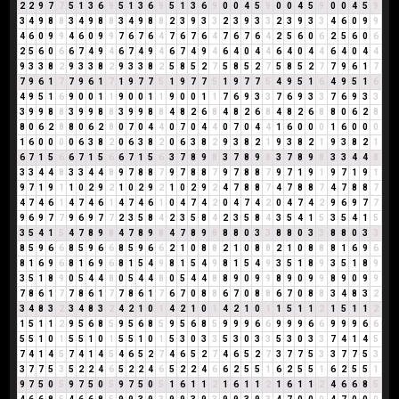
2
2
9
7
7
5
1
3
6
9
5
1
3
6
9
5
1
3
6
9
0
0
4
5
9
0
0
4
5
9
0
0
4
5
9
3
4
9
8
8
3
4
9
8
8
3
4
9
8
8
2
3
9
3
3
2
3
9
3
3
2
3
9
3
3
4
6
0
9
9
4
6
0
9
9
4
6
0
9
9
7
6
7
6
4
7
6
7
6
4
7
6
7
6
4
2
5
6
0
6
2
5
6
0
6
2
5
6
0
6
6
7
4
9
4
6
7
4
9
4
6
7
4
9
4
6
4
0
4
4
6
4
0
4
4
6
4
0
4
4
9
3
3
8
2
9
3
3
8
2
9
3
3
8
2
5
8
5
2
7
5
8
5
2
7
5
8
5
2
7
7
9
6
1
7
7
9
6
1
7
7
9
6
1
7
1
9
7
7
5
1
9
7
7
5
1
9
7
7
5
4
9
5
1
6
4
9
5
1
6
4
9
5
1
6
9
0
0
1
1
9
0
0
1
1
9
0
0
1
1
7
6
9
3
3
7
6
9
3
3
7
6
9
3
3
3
9
9
8
8
3
9
9
8
8
3
9
9
8
8
4
8
2
6
8
4
8
2
6
8
4
8
2
6
8
8
0
6
2
8
8
0
6
2
8
8
0
6
2
8
0
7
0
4
4
0
7
0
4
4
0
7
0
4
4
1
6
0
0
0
1
6
0
0
0
1
6
0
0
0
0
6
3
8
2
0
6
3
8
2
0
6
3
8
2
9
3
8
2
1
9
3
8
2
1
9
3
8
2
1
6
7
1
5
6
6
7
1
5
6
6
7
1
5
6
3
7
8
9
8
3
7
8
9
8
3
7
8
9
8
3
3
4
4
8
3
3
4
4
8
3
3
4
4
8
9
7
8
8
7
9
7
8
8
7
9
7
8
8
7
9
7
1
9
1
9
7
1
9
1
9
7
1
9
1
1
0
2
9
2
1
0
2
9
2
1
0
2
9
2
4
7
8
8
7
4
7
8
8
7
4
7
8
8
7
4
7
4
6
1
4
7
4
6
1
4
7
4
6
1
0
4
7
4
2
0
4
7
4
2
0
4
7
4
2
9
6
9
7
7
9
6
9
7
7
9
6
9
7
7
2
3
5
8
4
2
3
5
8
4
2
3
5
8
4
3
5
4
1
5
3
5
4
1
5
3
5
4
1
5
4
7
8
9
8
4
7
8
9
8
4
7
8
9
8
8
8
0
3
3
8
8
0
3
3
8
8
0
3
3
8
5
9
6
6
8
5
9
6
6
8
5
9
6
6
2
1
0
8
8
2
1
0
8
8
2
1
0
8
8
8
1
6
9
6
8
1
6
9
6
8
1
6
9
6
8
1
5
4
9
8
1
5
4
9
8
1
5
4
9
3
5
1
8
9
3
5
1
8
9
3
5
1
8
9
0
5
4
4
8
0
5
4
4
8
0
5
4
4
8
8
9
0
9
9
8
9
0
9
9
8
9
0
9
9
7
8
6
1
7
7
8
6
1
7
7
8
6
1
7
6
7
0
8
8
6
7
0
8
8
6
7
0
8
8
3
4
8
3
2
3
4
8
3
2
3
4
8
3
2
4
2
1
0
1
4
2
1
0
1
4
2
1
0
1
1
5
1
1
2
1
5
1
1
2
1
5
1
1
2
9
5
6
8
5
9
5
6
8
5
9
5
6
8
5
9
9
9
6
6
9
9
9
6
6
9
9
9
6
6
5
5
1
0
1
5
5
1
0
1
5
5
1
0
1
5
3
0
3
3
5
3
0
3
3
5
3
0
3
3
7
4
1
4
5
7
4
1
4
5
7
4
1
4
5
4
6
5
2
7
4
6
5
2
7
4
6
5
2
7
3
7
7
5
3
3
7
7
5
3
3
7
7
5
3
5
2
2
4
6
5
2
2
4
6
5
2
2
4
6
6
2
5
5
1
6
2
5
5
1
6
2
5
5
1
9
7
5
0
5
9
7
5
0
5
9
7
5
0
5
1
6
1
1
2
1
6
1
1
2
1
6
1
1
2
4
6
6
8
5