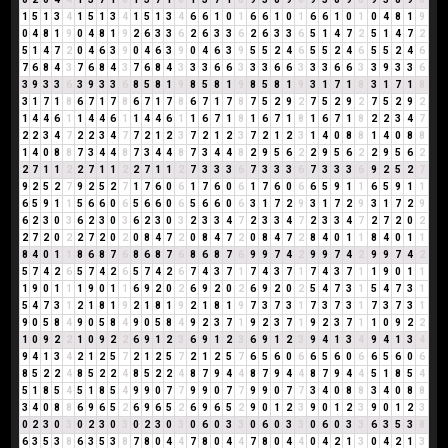
1
5
1
3
4
1
5
1
3
4
1
5
1
3
4
6
6
1
0
1
6
6
1
0
1
6
6
1
0
1
0
4
8
1
9
0
4
8
1
9
0
4
8
1
9
2
6
3
3
6
2
6
3
3
6
2
6
3
3
6
5
1
4
7
2
5
1
4
7
2
5
1
4
7
2
0
4
6
3
9
0
4
6
3
9
0
4
6
3
9
5
5
2
4
6
5
5
2
4
6
5
5
2
4
6
7
6
8
4
3
7
6
8
4
3
7
6
8
4
3
3
3
6
6
3
3
3
6
6
3
3
3
6
6
3
3
9
3
3
6
3
9
3
3
6
3
9
3
3
6
8
5
8
1
9
8
5
8
1
9
8
5
8
1
9
3
1
7
1
8
3
1
7
1
8
3
1
7
1
8
6
7
1
7
8
6
7
1
7
8
6
7
1
7
8
7
5
2
9
2
7
5
2
9
2
7
5
2
9
2
1
4
4
6
1
1
4
4
6
1
1
4
4
6
1
1
6
7
1
8
1
6
7
1
8
1
6
7
1
8
2
2
3
4
7
2
2
3
4
7
2
2
3
4
7
7
2
1
2
3
7
2
1
2
3
7
2
1
2
3
1
4
0
8
8
1
4
0
8
8
1
4
0
8
8
7
3
4
4
8
7
3
4
4
8
7
3
4
4
8
2
9
5
6
2
2
9
5
6
2
2
9
5
6
2
2
7
1
1
2
2
7
1
1
2
2
7
1
1
2
7
3
3
3
6
7
3
3
3
6
7
3
3
3
6
9
2
5
2
7
9
2
5
2
7
9
2
5
2
7
1
7
6
0
6
1
7
6
0
6
1
7
6
0
6
6
5
9
1
1
6
5
9
1
1
6
5
9
1
1
5
6
6
0
6
5
6
6
0
6
5
6
6
0
6
3
1
7
2
9
3
1
7
2
9
3
1
7
2
9
6
2
3
0
3
6
2
3
0
3
6
2
3
0
3
2
3
3
4
7
2
3
3
4
7
2
3
3
4
7
2
7
2
0
2
2
7
2
0
2
2
7
2
0
2
0
8
4
7
2
0
8
4
7
2
0
8
4
7
2
8
4
0
1
1
8
4
0
1
1
8
4
0
1
1
8
6
8
7
6
8
6
8
7
6
8
6
8
7
6
9
9
7
4
2
9
9
7
4
2
9
9
7
4
2
5
7
4
2
6
5
7
4
2
6
5
7
4
2
6
7
4
3
7
1
7
4
3
7
1
7
4
3
7
1
1
9
0
1
1
1
9
0
1
1
1
9
0
1
1
6
9
2
0
2
6
9
2
0
2
6
9
2
0
2
5
4
7
3
1
5
4
7
3
1
5
4
7
3
1
2
1
8
1
9
2
1
8
1
9
2
1
8
1
9
7
3
7
3
1
7
3
7
3
1
7
3
7
3
1
9
0
5
8
4
9
0
5
8
4
9
0
5
8
4
9
2
3
7
1
9
2
3
7
1
9
2
3
7
1
1
0
9
2
2
1
0
9
2
2
1
0
9
2
2
6
9
1
2
3
6
9
1
2
3
6
9
1
2
3
9
4
1
3
4
9
4
1
3
4
9
4
1
3
4
2
1
2
5
7
2
1
2
5
7
2
1
2
5
7
6
5
6
0
6
6
5
6
0
6
6
5
6
0
6
8
5
2
2
4
8
5
2
2
4
8
5
2
2
4
8
7
9
4
4
8
7
9
4
4
8
7
9
4
4
5
1
8
5
4
5
1
8
5
4
5
1
8
5
4
9
9
0
7
7
9
9
0
7
7
9
9
0
7
7
3
4
0
8
8
3
4
0
8
8
3
4
0
8
8
6
9
6
5
2
6
9
6
5
2
6
9
6
5
2
9
0
1
2
3
9
0
1
2
3
9
0
1
2
3
0
2
3
0
3
0
2
3
0
3
0
2
3
0
3
0
6
0
3
3
0
6
0
3
3
0
6
0
3
3
6
3
5
3
8
6
3
5
3
8
6
3
5
3
8
7
8
0
4
4
7
8
0
4
4
7
8
0
4
4
0
4
2
1
3
0
4
2
1
3