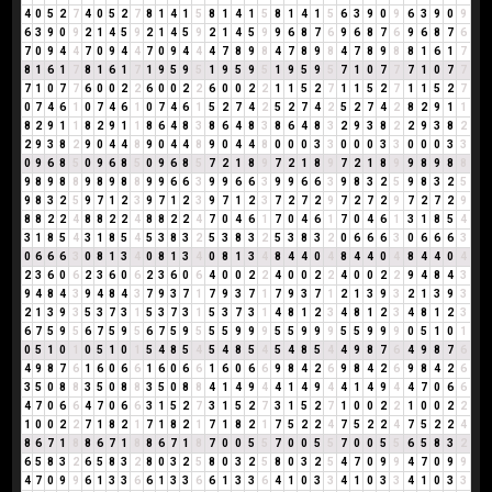
4
0
5
2
7
4
0
5
2
7
8
1
4
1
5
8
1
4
1
5
8
1
4
1
5
6
3
9
0
9
6
3
9
0
9
6
3
9
0
9
2
1
4
5
9
2
1
4
5
9
2
1
4
5
9
9
6
8
7
6
9
6
8
7
6
9
6
8
7
6
7
0
9
4
4
7
0
9
4
4
7
0
9
4
4
4
7
8
9
8
4
7
8
9
8
4
7
8
9
8
8
1
6
1
7
8
1
6
1
7
8
1
6
1
7
1
9
5
9
5
1
9
5
9
5
1
9
5
9
5
7
1
0
7
7
7
1
0
7
7
7
1
0
7
7
6
0
0
2
2
6
0
0
2
2
6
0
0
2
2
1
1
5
2
7
1
1
5
2
7
1
1
5
2
7
0
7
4
6
1
0
7
4
6
1
0
7
4
6
1
5
2
7
4
2
5
2
7
4
2
5
2
7
4
2
8
2
9
1
1
8
2
9
1
1
8
2
9
1
1
8
6
4
8
3
8
6
4
8
3
8
6
4
8
3
2
9
3
8
2
2
9
3
8
2
2
9
3
8
2
9
0
4
4
8
9
0
4
4
8
9
0
4
4
8
0
0
0
3
3
0
0
0
3
3
0
0
0
3
3
0
9
6
8
5
0
9
6
8
5
0
9
6
8
5
7
2
1
8
9
7
2
1
8
9
7
2
1
8
9
9
8
9
8
8
9
8
9
8
8
9
8
9
8
8
9
9
6
6
3
9
9
6
6
3
9
9
6
6
3
9
8
3
2
5
9
8
3
2
5
9
8
3
2
5
9
7
1
2
3
9
7
1
2
3
9
7
1
2
3
7
2
7
2
9
7
2
7
2
9
7
2
7
2
9
8
8
2
2
4
8
8
2
2
4
8
8
2
2
4
7
0
4
6
1
7
0
4
6
1
7
0
4
6
1
3
1
8
5
4
3
1
8
5
4
3
1
8
5
4
5
3
8
3
2
5
3
8
3
2
5
3
8
3
2
0
6
6
6
3
0
6
6
6
3
0
6
6
6
3
0
8
1
3
4
0
8
1
3
4
0
8
1
3
4
8
4
4
0
4
8
4
4
0
4
8
4
4
0
4
2
3
6
0
6
2
3
6
0
6
2
3
6
0
6
4
0
0
2
2
4
0
0
2
2
4
0
0
2
2
9
4
8
4
3
9
4
8
4
3
9
4
8
4
3
7
9
3
7
1
7
9
3
7
1
7
9
3
7
1
2
1
3
9
3
2
1
3
9
3
2
1
3
9
3
5
3
7
3
1
5
3
7
3
1
5
3
7
3
1
4
8
1
2
3
4
8
1
2
3
4
8
1
2
3
6
7
5
9
5
6
7
5
9
5
6
7
5
9
5
5
5
9
9
9
5
5
9
9
9
5
5
9
9
9
0
5
1
0
1
0
5
1
0
1
0
5
1
0
1
5
4
8
5
4
5
4
8
5
4
5
4
8
5
4
4
9
8
7
6
4
9
8
7
6
4
9
8
7
6
1
6
0
6
6
1
6
0
6
6
1
6
0
6
6
9
8
4
2
6
9
8
4
2
6
9
8
4
2
6
3
5
0
8
8
3
5
0
8
8
3
5
0
8
8
4
1
4
9
4
4
1
4
9
4
4
1
4
9
4
4
7
0
6
6
4
7
0
6
6
4
7
0
6
6
3
1
5
2
7
3
1
5
2
7
3
1
5
2
7
1
0
0
2
2
1
0
0
2
2
1
0
0
2
2
7
1
8
2
1
7
1
8
2
1
7
1
8
2
1
7
5
2
2
4
7
5
2
2
4
7
5
2
2
4
8
6
7
1
8
8
6
7
1
8
8
6
7
1
8
7
0
0
5
5
7
0
0
5
5
7
0
0
5
5
6
5
8
3
2
6
5
8
3
2
6
5
8
3
2
8
0
3
2
5
8
0
3
2
5
8
0
3
2
5
4
7
0
9
9
4
7
0
9
9
4
7
0
9
9
6
1
3
3
6
6
1
3
3
6
6
1
3
3
6
4
1
0
3
3
4
1
0
3
3
4
1
0
3
3