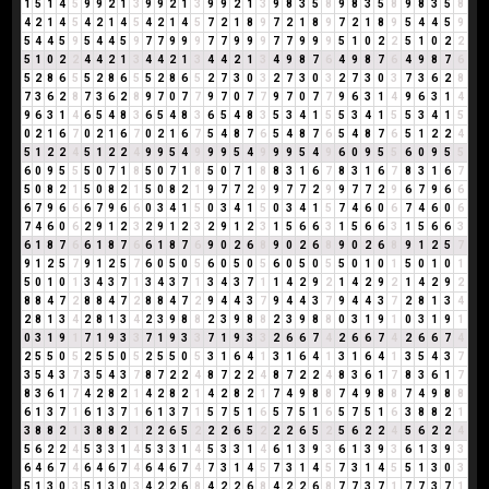
1
5
1
4
5
9
9
2
1
3
9
9
2
1
3
9
9
2
1
3
9
8
3
5
8
9
8
3
5
8
9
8
3
5
8
4
2
1
4
5
4
2
1
4
5
4
2
1
4
5
7
2
1
8
9
7
2
1
8
9
7
2
1
8
9
5
4
4
5
9
5
4
4
5
9
5
4
4
5
9
7
7
9
9
9
7
7
9
9
9
7
7
9
9
9
5
1
0
2
2
5
1
0
2
2
5
1
0
2
2
4
4
2
1
3
4
4
2
1
3
4
4
2
1
3
4
9
8
7
6
4
9
8
7
6
4
9
8
7
6
5
2
8
6
5
5
2
8
6
5
5
2
8
6
5
2
7
3
0
3
2
7
3
0
3
2
7
3
0
3
7
3
6
2
8
7
3
6
2
8
7
3
6
2
8
9
7
0
7
7
9
7
0
7
7
9
7
0
7
7
9
6
3
1
4
9
6
3
1
4
9
6
3
1
4
6
5
4
8
3
6
5
4
8
3
6
5
4
8
3
5
3
4
1
5
5
3
4
1
5
5
3
4
1
5
0
2
1
6
7
0
2
1
6
7
0
2
1
6
7
5
4
8
7
6
5
4
8
7
6
5
4
8
7
6
5
1
2
2
4
5
1
2
2
4
5
1
2
2
4
9
9
5
4
9
9
9
5
4
9
9
9
5
4
9
6
0
9
5
5
6
0
9
5
5
6
0
9
5
5
5
0
7
1
8
5
0
7
1
8
5
0
7
1
8
8
3
1
6
7
8
3
1
6
7
8
3
1
6
7
5
0
8
2
1
5
0
8
2
1
5
0
8
2
1
9
7
7
2
9
9
7
7
2
9
9
7
7
2
9
6
7
9
6
6
6
7
9
6
6
6
7
9
6
6
0
3
4
1
5
0
3
4
1
5
0
3
4
1
5
7
4
6
0
6
7
4
6
0
6
7
4
6
0
6
2
9
1
2
3
2
9
1
2
3
2
9
1
2
3
1
5
6
6
3
1
5
6
6
3
1
5
6
6
3
6
1
8
7
6
6
1
8
7
6
6
1
8
7
6
9
0
2
6
8
9
0
2
6
8
9
0
2
6
8
9
1
2
5
7
9
1
2
5
7
9
1
2
5
7
6
0
5
0
5
6
0
5
0
5
6
0
5
0
5
5
0
1
0
1
5
0
1
0
1
5
0
1
0
1
3
4
3
7
1
3
4
3
7
1
3
4
3
7
1
1
4
2
9
2
1
4
2
9
2
1
4
2
9
2
8
8
4
7
2
8
8
4
7
2
8
8
4
7
2
9
4
4
3
7
9
4
4
3
7
9
4
4
3
7
2
8
1
3
4
2
8
1
3
4
2
8
1
3
4
2
3
9
8
8
2
3
9
8
8
2
3
9
8
8
0
3
1
9
1
0
3
1
9
1
0
3
1
9
1
7
1
9
3
3
7
1
9
3
3
7
1
9
3
3
2
6
6
7
4
2
6
6
7
4
2
6
6
7
4
2
5
5
0
5
2
5
5
0
5
2
5
5
0
5
3
1
6
4
1
3
1
6
4
1
3
1
6
4
1
3
5
4
3
7
3
5
4
3
7
3
5
4
3
7
8
7
2
2
4
8
7
2
2
4
8
7
2
2
4
8
3
6
1
7
8
3
6
1
7
8
3
6
1
7
4
2
8
2
1
4
2
8
2
1
4
2
8
2
1
7
4
9
8
8
7
4
9
8
8
7
4
9
8
8
6
1
3
7
1
6
1
3
7
1
6
1
3
7
1
5
7
5
1
6
5
7
5
1
6
5
7
5
1
6
3
8
8
2
1
3
8
8
2
1
3
8
8
2
1
2
2
6
5
2
2
2
6
5
2
2
2
6
5
2
5
6
2
2
4
5
6
2
2
4
5
6
2
2
4
5
3
3
1
4
5
3
3
1
4
5
3
3
1
4
6
1
3
9
3
6
1
3
9
3
6
1
3
9
3
6
4
6
7
4
6
4
6
7
4
6
4
6
7
4
7
3
1
4
5
7
3
1
4
5
7
3
1
4
5
5
1
3
0
3
5
1
3
0
3
5
1
3
0
3
4
2
2
6
8
4
2
2
6
8
4
2
2
6
8
7
7
3
7
1
7
7
3
7
1