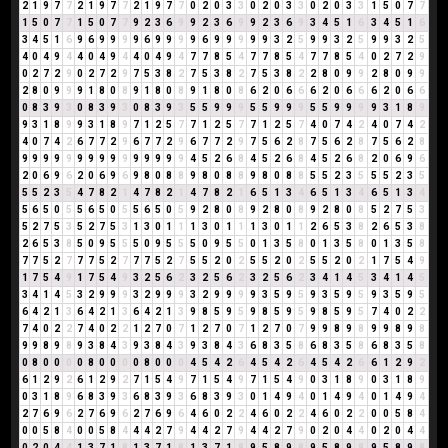
2
1
9
7
7
2
1
9
7
7
2
1
9
7
7
0
2
0
3
3
0
2
0
3
3
0
2
0
3
3
1
5
0
7
7
1
5
0
7
7
1
5
0
7
7
9
2
3
6
9
9
2
3
6
9
9
2
3
6
9
3
4
5
1
6
3
4
5
1
6
3
4
5
1
6
9
6
9
9
9
9
6
9
9
9
9
6
9
9
9
9
9
3
2
5
9
9
3
2
5
9
9
3
2
5
4
0
4
9
4
4
0
4
9
4
4
0
4
9
4
7
7
8
5
4
7
7
8
5
4
7
7
8
5
4
0
2
7
2
9
0
2
7
2
9
0
2
7
2
9
7
5
3
8
2
7
5
3
8
2
7
5
3
8
2
2
8
0
9
9
2
8
0
9
9
2
8
0
9
9
9
1
8
0
8
9
1
8
0
8
9
1
8
0
8
6
2
0
6
6
6
2
0
6
6
6
2
0
6
6
0
8
3
9
3
0
8
3
9
3
0
8
3
9
3
5
5
9
9
9
5
5
9
9
9
5
5
9
9
9
9
3
1
8
9
9
3
1
8
9
9
3
1
8
9
7
1
2
5
7
7
1
2
5
7
7
1
2
5
7
4
0
7
4
2
4
0
7
4
2
4
0
7
4
2
6
7
7
2
9
6
7
7
2
9
6
7
7
2
9
7
5
6
2
8
7
5
6
2
8
7
5
6
2
8
9
9
9
9
9
9
9
9
9
9
9
9
9
9
9
4
5
2
6
8
4
5
2
6
8
4
5
2
6
8
2
0
6
9
6
2
0
6
9
6
2
0
6
9
6
9
8
0
8
8
9
8
0
8
8
9
8
0
8
8
5
5
2
3
5
5
5
2
3
5
5
5
2
3
5
4
7
8
2
1
4
7
8
2
1
4
7
8
2
1
6
5
1
3
4
6
5
1
3
4
6
5
1
3
4
5
6
5
0
5
5
6
5
0
5
5
6
5
0
5
9
2
8
0
8
9
2
8
0
8
9
2
8
0
8
5
2
7
5
3
5
2
7
5
3
5
2
7
5
3
1
3
0
1
1
1
3
0
1
1
1
3
0
1
1
2
6
5
3
8
2
6
5
3
8
2
6
5
3
8
5
0
9
5
5
5
0
9
5
5
5
0
9
5
5
0
1
3
5
8
0
1
3
5
8
0
1
3
5
8
7
7
5
2
7
7
7
5
2
7
7
7
5
2
7
5
5
2
0
2
5
5
2
0
2
5
5
2
0
2
1
7
5
4
9
1
7
5
4
9
1
7
5
4
9
3
2
5
6
2
3
2
5
6
2
3
2
5
6
2
3
4
1
4
5
3
4
1
4
5
3
4
1
4
5
3
2
9
9
9
3
2
9
9
9
3
2
9
9
9
9
3
5
9
5
9
3
5
9
5
9
3
5
9
5
6
4
2
1
3
6
4
2
1
3
6
4
2
1
3
9
8
5
9
5
9
8
5
9
5
9
8
5
9
5
7
4
0
2
2
7
4
0
2
2
7
4
0
2
2
1
2
7
0
7
1
2
7
0
7
1
2
7
0
7
9
9
8
9
8
9
9
8
9
8
9
9
8
9
8
9
3
8
4
3
9
3
8
4
3
9
3
8
4
3
6
8
3
5
8
6
8
3
5
8
6
8
3
5
8
0
8
0
0
0
0
8
0
0
0
0
8
0
0
0
4
5
4
2
6
4
5
4
2
6
4
5
4
2
6
6
1
2
9
2
6
1
2
9
2
6
1
2
9
2
7
1
5
4
9
7
1
5
4
9
7
1
5
4
9
0
3
1
8
9
0
3
1
8
9
0
3
1
8
9
6
8
3
9
3
6
8
3
9
3
6
8
3
9
3
0
1
4
9
4
0
1
4
9
4
0
1
4
9
4
2
7
6
9
6
2
7
6
9
6
2
7
6
9
6
4
6
0
2
2
4
6
0
2
2
4
6
0
2
2
0
0
5
8
4
0
0
5
8
4
0
0
5
8
4
4
4
2
7
9
4
4
2
7
9
4
4
2
7
9
0
2
0
4
4
0
2
0
4
4
0
2
0
4
4
1
3
7
1
8
1
3
7
1
8
1
3
7
1
8
9
5
8
9
8
9
5
8
9
8
9
5
8
9
8