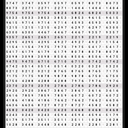
3
7
4
7
2
3
7
4
7
2
0
5
9
7
7
0
5
9
7
7
0
5
9
7
7
8
0
7
3
1
8
0
7
3
1
8
0
7
3
1
2
2
7
1
8
2
2
7
1
8
2
2
7
1
8
1
4
0
4
4
1
4
0
4
4
1
4
0
4
4
9
7
5
4
9
9
7
5
4
9
9
7
5
4
9
6
8
2
4
6
6
8
2
4
6
6
8
2
4
6
5
0
3
3
6
5
0
3
3
6
5
0
3
3
6
3
8
5
3
8
3
8
5
3
8
3
8
5
3
8
9
6
1
5
6
9
6
1
5
6
9
6
1
5
6
9
7
1
4
5
9
7
1
4
5
9
7
1
4
5
4
5
9
3
3
4
5
9
3
3
4
5
9
3
3
1
2
1
5
6
1
2
1
5
6
1
2
1
5
6
6
2
9
7
7
6
2
9
7
7
6
2
9
7
7
6
3
0
0
0
6
3
0
0
0
6
3
0
0
0
4
4
6
7
4
4
4
6
7
4
4
4
6
7
4
9
3
5
7
3
9
3
5
7
3
9
3
5
7
3
2
6
5
1
6
2
6
5
1
6
2
6
5
1
6
2
2
1
9
1
2
2
1
9
1
2
2
1
9
1
4
2
9
5
5
4
2
9
5
5
4
2
9
5
5
4
9
2
7
9
4
9
2
7
9
4
9
2
7
9
1
1
5
4
9
1
1
5
4
9
1
1
5
4
9
7
9
7
5
3
7
9
7
5
3
7
9
7
5
3
5
4
1
7
8
5
4
1
7
8
5
4
1
7
8
6
1
7
9
7
6
1
7
9
7
6
1
7
9
7
8
0
7
8
6
8
0
7
8
6
8
0
7
8
6
3
0
9
8
8
3
0
9
8
8
3
0
9
8
8
8
5
0
6
6
8
5
0
6
6
8
5
0
6
6
9
4
7
5
3
9
4
7
5
3
9
4
7
5
3
6
7
1
0
1
6
7
1
0
1
6
7
1
0
1
0
7
4
2
6
0
7
4
2
6
0
7
4
2
6
0
5
1
4
5
0
5
1
4
5
0
5
1
4
5
0
3
2
0
2
0
3
2
0
2
0
3
2
0
2
0
2
1
2
3
0
2
1
2
3
0
2
1
2
3
8
7
6
5
2
8
7
6
5
2
8
7
6
5
2
7
1
7
5
3
7
1
7
5
3
7
1
7
5
3
9
8
7
8
6
9
8
7
8
6
9
8
7
8
6
6
7
5
0
5
6
7
5
0
5
6
7
5
0
5
4
2
8
8
7
4
2
8
8
7
4
2
8
8
7
7
9
7
6
4
7
9
7
6
4
7
9
7
6
4
2
3
7
0
7
2
3
7
0
7
2
3
7
0
7
2
7
8
6
5
2
7
8
6
5
2
7
8
6
5
2
9
2
0
2
2
9
2
0
2
2
9
2
0
2
3
8
6
7
4
3
8
6
7
4
3
8
6
7
4
3
6
1
6
7
3
6
1
6
7
3
6
1
6
7
7
8
5
9
5
7
8
5
9
5
7
8
5
9
5
6
0
7
2
9
6
0
7
2
9
6
0
7
2
9
4
1
8
6
5
4
1
8
6
5
4
1
8
6
5
7
6
6
2
8
7
6
6
2
8
7
6
6
2
8
6
6
3
6
9
6
6
3
6
9
6
6
3
6
9
8
7
2
7
9
8
7
2
7
9
8
7
2
7
9
4
5
8
2
1
4
5
8
2
1
4
5
8
2
1
0
4
2
0
2
0
4
2
0
2
0
4
2
0
2
0
4
6
8
5
0
4
6
8
5
0
4
6
8
5
0
2
4
3
7
0
2
4
3
7
0
2
4
3
7
4
5
9
4
4
4
5
9
4
4
4
5
9
4
4
5
1
7
9
7
5
1
7
9
7
5
1
7
9
7
3
5
1
1
2
3
5
1
1
2
3
5
1
1
2
1
0
2
8
1
1
0
2
8
1
1
0
2
8
1
3
4
4
8
3
3
4
4
8
3
3
4
4
8
3
2
2
8
1
9
2
2
8
1
9
2
2
8
1
9