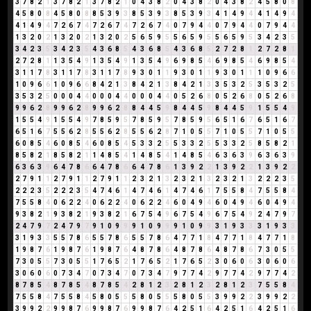
3
7
8
2
1
3
7
8
2
1
3
7
8
2
1
0
4
3
8
2
0
4
3
8
2
0
4
3
8
2
4
5
8
0
8
4
5
8
0
8
4
5
8
0
8
8
5
3
9
3
8
5
3
9
3
8
5
3
9
3
4
1
4
9
4
4
1
4
9
4
4
1
4
9
4
7
2
6
7
4
7
2
6
7
4
7
2
6
7
4
0
7
9
4
4
0
7
9
4
4
0
7
9
4
4
1
3
2
0
2
1
3
2
0
2
1
3
2
0
2
5
6
5
9
5
5
6
5
9
5
5
6
5
9
5
3
4
2
3
5
3
4
2
3
5
3
4
2
3
5
4
3
6
8
5
4
3
6
8
5
4
3
6
8
5
2
7
2
8
1
2
7
2
8
1
2
7
2
8
1
1
3
5
4
9
1
3
5
4
9
1
3
5
4
9
6
9
8
5
4
6
9
8
5
4
6
9
8
5
4
3
1
1
7
8
3
1
1
7
8
3
1
1
7
8
9
3
0
1
1
9
3
0
1
1
9
3
0
1
1
1
0
9
6
6
1
0
9
6
6
1
0
9
6
6
8
4
2
1
3
8
4
2
1
3
8
4
2
1
3
3
5
3
2
5
3
5
3
2
5
3
5
3
2
5
0
0
0
4
4
0
0
0
4
4
0
0
0
4
4
0
5
2
6
8
0
5
2
6
8
0
5
2
6
8
9
9
6
2
8
9
9
6
2
8
9
9
6
2
8
8
4
4
5
9
8
4
4
5
9
8
4
4
5
9
1
5
5
4
9
1
5
5
4
9
1
5
5
4
9
7
8
5
9
5
7
8
5
9
5
7
8
5
9
5
6
5
1
6
7
6
5
1
6
7
6
5
1
6
7
5
5
6
2
8
5
5
6
2
8
5
5
6
2
8
7
1
0
5
5
7
1
0
5
5
7
1
0
5
5
6
0
8
5
4
6
0
8
5
4
6
0
8
5
4
5
3
3
2
5
5
3
3
2
5
5
3
3
2
5
8
5
8
2
1
8
5
8
2
1
8
5
8
2
1
1
4
8
5
4
1
4
8
5
4
1
4
8
5
4
6
3
6
3
9
6
3
6
3
9
6
3
6
3
9
6
4
7
8
6
6
4
7
8
6
6
4
7
8
6
1
3
9
2
2
1
3
9
2
2
1
3
9
2
2
2
7
9
1
1
2
7
9
1
1
2
7
9
1
1
2
3
2
1
3
2
3
2
1
3
2
3
2
1
3
2
2
2
3
5
2
2
2
3
5
2
2
2
3
5
4
7
4
6
1
4
7
4
6
1
4
7
4
6
1
7
5
5
8
4
7
5
5
8
4
7
5
5
8
4
0
6
2
2
4
0
6
2
2
4
0
6
2
2
4
6
0
4
9
4
6
0
4
9
4
6
0
4
9
4
9
3
8
2
1
9
3
8
2
1
9
3
8
2
1
6
7
5
4
9
6
7
5
4
9
6
7
5
4
9
2
4
7
9
7
2
4
7
9
7
2
4
7
9
7
9
1
0
9
9
9
1
0
9
9
9
1
0
9
9
3
1
9
3
3
3
1
9
3
3
3
1
9
3
3
5
5
7
8
6
5
5
7
8
6
5
5
7
8
6
4
7
7
1
8
4
7
7
1
8
4
7
7
1
8
1
9
8
7
6
1
9
8
7
6
1
9
8
7
6
4
8
7
8
6
4
8
7
8
6
4
8
7
8
6
7
3
0
5
5
7
3
0
5
5
7
3
0
5
5
1
7
6
5
2
1
7
6
5
2
1
7
6
5
2
3
0
6
0
6
3
0
6
0
6
3
0
6
0
6
0
7
3
4
7
0
7
3
4
7
0
7
3
4
7
9
7
7
4
2
9
7
7
4
2
9
7
7
4
2
8
7
8
5
4
8
7
8
5
4
8
7
8
5
4
2
8
1
2
3
2
8
1
2
3
2
8
1
2
3
7
5
5
8
4
7
5
5
8
4
7
5
5
8
4
5
8
0
5
5
5
8
0
5
5
5
8
0
5
5
3
9
9
2
2
3
9
9
2
2
3
9
9
2
2
9
9
8
7
6
9
9
8
7
6
9
9
8
7
6
4
2
5
1
6
4
2
5
1
6
4
2
5
1
6