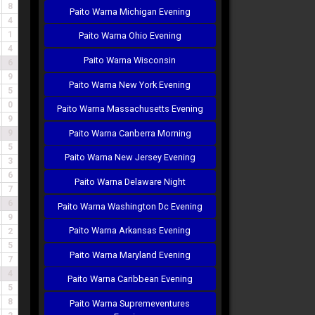
8
Paito Warna Michigan Evening
4
1
Paito Warna Ohio Evening
4
Paito Warna Wisconsin
6
9
Paito Warna New York Evening
5
0
Paito Warna Massachusetts Evening
9
Paito Warna Canberra Morning
9
5
Paito Warna New Jersey Evening
3
6
Paito Warna Delaware Night
7
6
Paito Warna Washington Dc Evening
9
Paito Warna Arkansas Evening
2
5
Paito Warna Maryland Evening
7
4
Paito Warna Caribbean Evening
5
8
Paito Warna Supremeventures