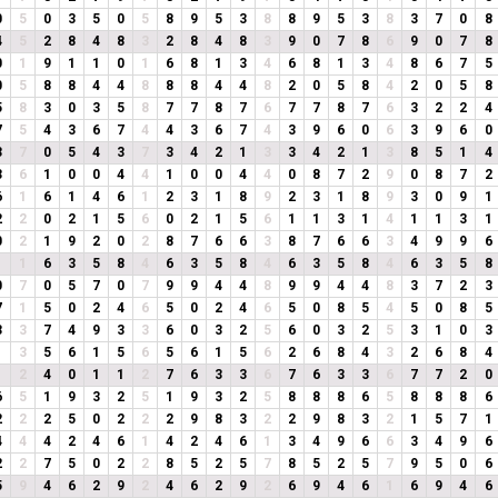
0
5
0
3
5
0
5
8
9
5
3
8
8
9
5
3
8
3
7
0
8
4
5
2
8
4
8
3
2
8
4
8
3
9
0
7
8
6
9
0
7
8
0
1
9
1
1
0
1
6
8
1
3
4
6
8
1
3
4
8
6
7
5
0
5
8
8
4
4
8
8
8
4
4
8
2
0
5
8
4
2
0
5
8
5
8
3
0
3
5
8
7
7
8
7
6
7
7
8
7
6
3
2
2
4
7
5
4
3
6
7
4
4
3
6
7
4
3
9
6
0
6
3
9
6
0
3
7
0
5
4
3
7
3
4
2
1
3
3
4
2
1
3
8
5
1
4
3
6
1
0
0
4
4
1
0
0
4
4
0
8
7
2
9
0
8
7
2
6
1
6
1
4
6
1
2
3
1
8
9
2
3
1
8
9
3
0
9
1
2
2
0
2
1
5
6
0
2
1
5
6
1
1
3
1
4
1
1
3
1
0
2
1
9
2
0
2
8
7
6
6
3
8
7
6
6
3
4
9
9
6
1
1
6
3
5
8
4
6
3
5
8
4
6
3
5
8
4
6
3
5
8
0
7
0
5
7
0
7
9
9
4
4
8
9
9
4
4
8
3
7
2
3
7
1
5
0
2
4
6
5
0
2
4
6
5
0
8
5
4
5
0
8
5
3
3
7
4
9
3
3
6
0
3
2
5
6
0
3
2
5
3
1
0
3
1
3
5
6
1
5
6
5
6
1
5
6
2
6
8
4
3
2
6
8
4
1
2
4
0
1
1
2
7
6
3
3
6
7
6
3
3
6
7
7
2
0
6
5
1
9
3
2
5
1
9
3
2
5
8
8
8
6
5
8
8
8
6
2
2
2
5
0
2
2
2
9
8
3
2
2
9
8
3
2
1
5
7
1
4
4
4
2
4
6
1
4
2
4
6
1
3
4
9
6
6
3
4
9
6
2
2
7
5
0
2
2
8
5
2
5
7
8
5
2
5
7
9
5
0
6
5
9
4
6
2
9
2
4
6
2
9
2
6
9
4
6
1
6
9
4
6