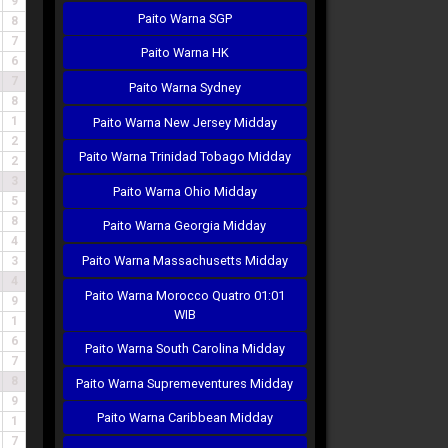
9
Paito Warna SGP
8
7
Paito Warna HK
6
7
Paito Warna Sydney
8
1
Paito Warna New Jersey Midday
2
Paito Warna Trinidad Tobago Midday
2
3
Paito Warna Ohio Midday
5
8
Paito Warna Georgia Midday
4
Paito Warna Massachusetts Midday
3
4
Paito Warna Morocco Quatro 01:01
9
WIB
1
6
Paito Warna South Carolina Midday
7
8
Paito Warna Supremeventures Midday
9
Paito Warna Caribbean Midday
1
7