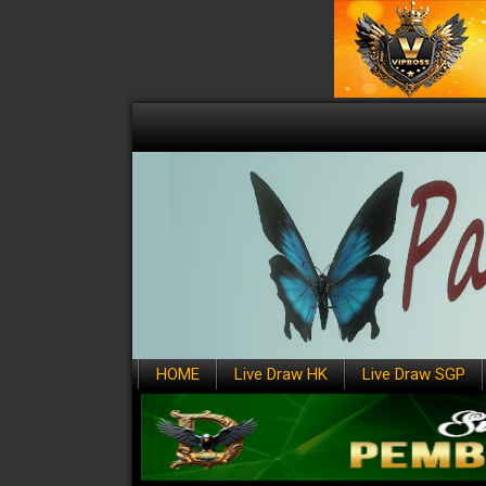
HOME
Live Draw HK
Live Draw SGP