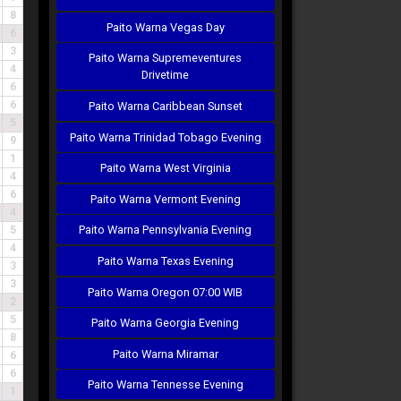
8
Paito Warna Vegas Day
6
3
Paito Warna Supremeventures
4
Drivetime
6
6
Paito Warna Caribbean Sunset
5
Paito Warna Trinidad Tobago Evening
9
1
Paito Warna West Virginia
4
6
Paito Warna Vermont Evening
4
Paito Warna Pennsylvania Evening
5
4
Paito Warna Texas Evening
3
3
Paito Warna Oregon 07:00 WIB
2
5
Paito Warna Georgia Evening
8
Paito Warna Miramar
6
6
Paito Warna Tennesse Evening
1