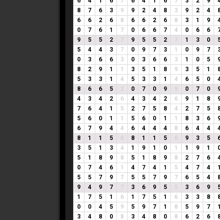
6
4
1
6
7
6
4
1
6
7
3
2
9
8
7
6
3
9
9
2
4
8
3
9
2
4
6
6
2
6
8
6
6
2
6
8
3
1
9
0
7
6
1
7
0
6
6
7
4
0
6
6
9
5
5
2
7
9
5
5
2
7
1
3
0
5
4
4
3
7
0
9
7
3
1
0
9
7
0
3
6
6
3
0
3
6
6
3
1
0
5
8
2
9
1
1
3
5
1
8
9
3
5
1
5
3
3
1
4
5
3
3
1
4
6
5
0
8
6
6
5
2
0
7
0
9
9
0
7
0
4
3
4
2
6
4
3
4
2
6
9
1
8
7
6
4
1
5
2
7
5
8
4
2
7
5
5
6
0
1
1
5
6
0
1
1
8
3
6
6
7
9
4
4
6
4
4
4
8
6
4
4
8
1
1
5
6
8
1
1
5
6
9
3
5
3
5
1
3
4
1
9
1
0
1
1
9
1
5
1
8
9
8
5
1
8
9
8
2
7
6
0
7
4
6
1
4
7
4
1
5
4
7
4
5
5
7
9
7
5
5
7
9
7
6
5
4
9
4
9
7
7
3
6
9
5
5
3
6
9
1
7
5
1
6
1
7
5
1
6
3
3
8
0
0
4
5
9
5
9
7
1
8
5
9
7
3
4
8
0
8
3
4
8
0
8
6
2
6