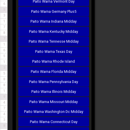
Paito Warna Vermont Day
6
5
Paito Warna Germany Plus5
3
1
Paito Warna Indiana Midday
7
Paito Warna Kentucky Midday
8
7
Paito Warna Tennesse Midday
1
6
Paito Warna Texas Day
5
Paito Warna Rhode Island
1
3
Paito Warna Florida Midday
5
8
Paito Warna Pennsylvania Day
8
1
Paito Warna Illinois Midday
9
Paito Warna Missouri Midday
4
7
Paito Warna Washington Dc Midday
4
3
Paito Warna Connecticut Day
8