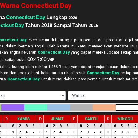
 Warna Connecticut Day
rna
Connecticut Day
Lengkap
2026
cticut Day
Tahun 2019 Sampai Tahun
2026
nnecticut Day
. Website ini di buat agar para pemain dan prediktor togel on
a dalam bermain togel. Oleh karena itu kami menyediakan website ini 
akan angka keluaran
Connecticut Day
yang dapat mereka update setiap har
00:47:00
ggu setiap pukul
WIB.
rdahulu kurang lebih sekitar 1.456 Result yang dapat menjadi acuan dalam be
kan dan update hasil keluaran atau hasil result
Connecticut Day
setiap har
arna
Connecticut Day
untuk memudahkan para pemain untuk membuat pred
D
KAMIS
D
JUMAT
D
SABTU
D
MINGGU
3
3
8
2
8
8
7
8
2
8
8
7
8
2
8
8
7
6
5
8
2
2
6
1
7
4
2
6
1
7
4
2
6
7
0
2
6
8
7
0
2
6