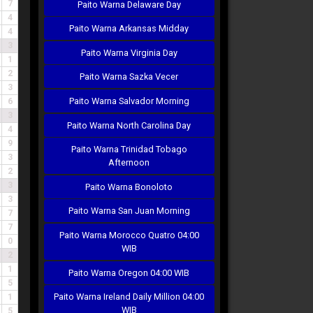
7
Paito Warna Delaware Day
4
Paito Warna Arkansas Midday
4
3
Paito Warna Virginia Day
1
2
Paito Warna Sazka Vecer
3
Paito Warna Salvador Morning
6
3
Paito Warna North Carolina Day
4
9
Paito Warna Trinidad Tobago
3
Afternoon
2
3
Paito Warna Bonoloto
3
Paito Warna San Juan Morning
7
7
Paito Warna Morocco Quatro 04:00
0
WIB
2
1
Paito Warna Oregon 04:00 WIB
5
Paito Warna Ireland Daily Million 04:00
1
WIB
5