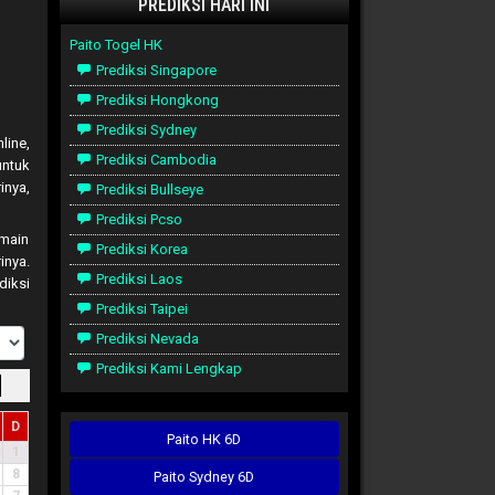
PREDIKSI HARI INI
Paito Togel HK
Prediksi Singapore
Prediksi Hongkong
Prediksi Sydney
line,
Prediksi Cambodia
untuk
inya,
Prediksi Bullseye
Prediksi Pcso
rmain
Prediksi Korea
inya.
Prediksi Laos
iksi
Prediksi Taipei
Prediksi Nevada
Prediksi Kami Lengkap
D
Paito HK 6D
1
8
Paito Sydney 6D