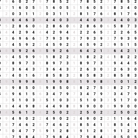
7
9
6
0
2
7
9
7
8
5
2
7
7
8
5
2
7
7
8
5
2
4
7
1
6
0
5
5
1
6
0
5
5
1
6
0
5
5
8
3
4
0
1
2
0
3
1
1
2
0
3
1
1
2
8
1
7
6
4
8
1
7
6
3
9
6
4
6
3
9
4
4
0
3
3
4
4
0
3
3
4
4
0
3
7
5
2
8
6
0
6
2
8
6
0
6
2
8
6
0
6
5
8
7
3
4
4
4
2
9
4
4
4
2
9
4
4
2
2
6
5
2
2
2
6
5
6
3
6
9
6
6
3
7
9
3
9
3
7
9
3
9
3
7
9
3
9
4
7
4
5
9
2
2
4
5
9
2
2
4
5
9
2
2
9
5
1
5
6
8
5
9
2
6
8
5
9
2
6
8
6
4
2
1
3
6
4
2
1
9
9
4
5
9
9
9
1
8
2
2
4
1
8
2
2
4
1
8
2
2
0
7
8
9
7
3
1
8
9
7
3
1
8
9
7
3
1
9
4
4
5
3
7
3
6
4
3
7
3
6
4
3
7
2
6
3
0
3
2
6
3
0
6
7
4
0
1
6
7
8
5
8
3
2
8
5
8
3
2
8
5
8
3
2
9
1
9
9
8
8
1
9
9
8
8
1
9
9
8
8
1
0
1
2
0
5
9
8
5
0
5
9
8
5
0
5
8
2
7
5
3
8
2
7
5
5
6
9
6
1
5
6
3
4
7
9
7
3
4
7
9
7
3
4
7
9
1
3
5
1
0
3
3
5
1
0
3
3
5
1
0
3
3
5
1
7
0
8
8
4
4
9
8
8
4
4
9
8
8
9
9
0
0
0
9
9
0
0
3
4
5
6
1
3
4
2
5
0
2
2
2
5
0
2
2
2
5
0
2
9
9
4
9
0
2
2
4
9
0
2
2
4
9
0
2
2
1
1
6
4
2
8
7
4
6
2
8
7
4
6
2
8
8
5
4
1
5
8
5
4
1
7
5
0
4
7
7
5
9
1
2
8
1
9
1
2
8
1
9
1
2
8
1
6
7
9
8
4
3
7
9
8
4
3
7
9
8
4
3
0
5
0
5