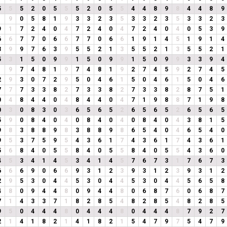
5
5
5
2
0
5
5
5
2
0
5
5
4
4
8
9
8
4
4
8
9
1
9
0
5
8
1
9
3
3
2
3
5
3
3
2
3
5
3
3
2
3
9
1
7
2
4
0
4
7
2
4
0
4
7
2
4
0
4
0
5
3
9
6
6
7
7
0
6
6
7
7
0
6
6
1
9
1
4
5
1
9
1
4
3
9
9
7
6
3
9
5
5
2
1
3
5
5
2
1
3
5
5
2
1
5
3
1
5
0
9
9
1
5
0
9
9
1
5
0
9
9
3
3
9
4
1
9
7
4
8
1
9
7
4
8
1
9
2
7
4
5
9
2
7
4
5
2
9
3
0
7
2
9
5
0
4
6
1
5
0
4
6
1
5
0
4
6
7
7
7
3
3
8
2
7
3
3
8
2
7
3
3
8
2
8
7
5
1
0
4
8
4
4
0
4
8
4
4
0
4
7
1
9
8
8
7
1
9
8
0
3
0
8
3
0
3
6
5
6
5
2
6
5
6
5
2
6
5
6
5
5
9
0
8
4
0
4
0
8
4
0
4
0
8
4
0
4
3
8
1
5
9
8
3
8
8
9
8
3
8
8
9
8
6
5
4
0
4
6
5
4
0
9
5
3
7
5
9
5
4
3
6
1
7
4
3
6
1
7
4
3
6
1
5
6
8
4
0
5
5
8
4
0
5
5
8
4
0
5
5
4
3
6
0
4
5
3
4
1
4
5
3
4
1
4
5
7
6
7
3
1
7
6
7
3
6
6
6
9
0
6
6
9
3
1
2
3
9
3
1
2
3
9
3
1
2
2
9
5
3
0
4
4
5
3
0
4
4
5
3
0
4
4
5
6
5
8
4
8
0
9
4
4
8
0
9
4
4
8
0
6
8
7
6
0
6
8
7
7
1
4
3
3
7
1
8
2
8
5
4
8
2
8
5
4
8
2
8
5
9
5
0
4
4
4
8
0
4
4
4
8
0
4
4
4
8
7
9
2
7
2
1
4
1
8
2
1
4
1
8
2
1
5
4
7
9
7
5
4
7
9