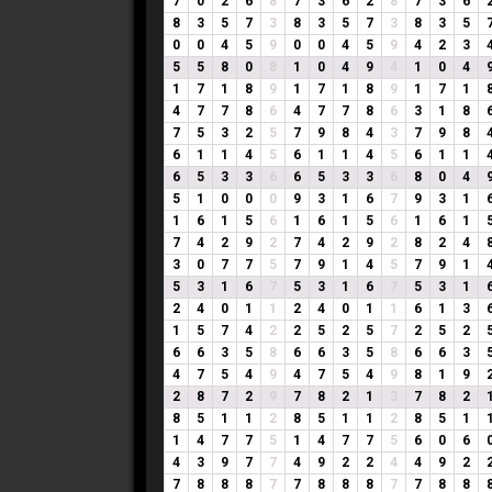
7
0
2
6
8
7
3
6
2
8
7
3
6
8
3
5
7
3
8
3
5
7
3
8
3
5
0
0
4
5
9
0
0
4
5
9
4
2
3
5
5
8
0
8
1
0
4
9
4
1
0
4
1
7
1
8
9
1
7
1
8
9
1
7
1
4
7
7
8
6
4
7
7
8
6
3
1
8
7
5
3
2
5
7
9
8
4
3
7
9
8
6
1
1
4
5
6
1
1
4
5
6
1
1
6
5
3
3
6
6
5
3
3
6
8
0
4
5
1
0
0
0
9
3
1
6
7
9
3
1
1
6
1
5
6
1
6
1
5
6
1
6
1
7
4
2
9
2
7
4
2
9
2
8
2
4
3
0
7
7
5
7
9
1
4
5
7
9
1
5
3
1
6
7
5
3
1
6
7
5
3
1
2
4
0
1
1
2
4
0
1
1
6
1
3
1
5
7
4
2
2
5
2
5
7
2
5
2
6
6
3
5
8
6
6
3
5
8
6
6
3
4
7
5
4
9
4
7
5
4
9
8
1
9
2
8
7
2
9
7
8
2
1
3
7
8
2
8
5
1
1
2
8
5
1
1
2
8
5
1
1
4
7
7
5
1
4
7
7
5
6
0
6
4
3
9
7
7
4
9
2
2
4
4
9
2
7
8
8
8
7
7
8
8
8
7
7
8
8