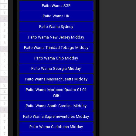
7
Paito Warna SGP
9
8
Paito Warna HK
2
6
Paito Warna Sydney
5
5
Paito Warna New Jersey Midday
6
Paito Warna Trinidad Tobago Midday
0
3
Paito Warna Ohio Midday
2
5
Paito Warna Georgia Midday
6
Paito Warna Massachusetts Midday
1
2
Paito Warna Morocco Quatro 01:01
2
WIB
9
9
Paito Warna South Carolina Midday
8
5
Paito Warna Supremeventures Midday
7
Paito Warna Caribbean Midday
1
7