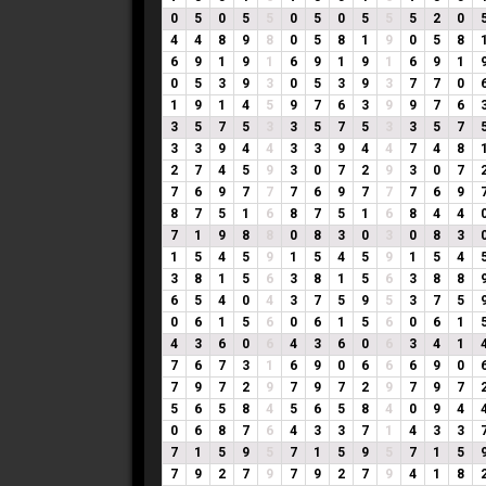
0
5
0
5
5
0
5
0
5
5
5
2
0
4
4
8
9
8
0
5
8
1
9
0
5
8
6
9
1
9
1
6
9
1
9
1
6
9
1
0
5
3
9
3
0
5
3
9
3
7
7
0
1
9
1
4
5
9
7
6
3
9
9
7
6
3
5
7
5
3
3
5
7
5
3
3
5
7
3
3
9
4
4
3
3
9
4
4
7
4
8
2
7
4
5
9
3
0
7
2
9
3
0
7
7
6
9
7
7
7
6
9
7
7
7
6
9
8
7
5
1
6
8
7
5
1
6
8
4
4
7
1
9
8
8
0
8
3
0
3
0
8
3
1
5
4
5
9
1
5
4
5
9
1
5
4
3
8
1
5
6
3
8
1
5
6
3
8
8
6
5
4
0
4
3
7
5
9
5
3
7
5
0
6
1
5
6
0
6
1
5
6
0
6
1
4
3
6
0
6
4
3
6
0
6
3
4
1
7
6
7
3
1
6
9
0
6
6
6
9
0
7
9
7
2
9
7
9
7
2
9
7
9
7
5
6
5
8
4
5
6
5
8
4
0
9
4
0
6
8
7
6
4
3
3
7
1
4
3
3
7
1
5
9
5
7
1
5
9
5
7
1
5
7
9
2
7
9
7
9
2
7
9
4
1
8