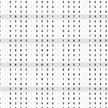
0
1
0
7
1
0
1
5
0
0
2
2
5
0
0
2
2
5
0
0
2
2
3
7
9
2
4
6
7
9
2
4
6
7
9
2
4
6
7
5
2
7
2
5
5
1
3
2
5
5
1
3
2
5
3
5
8
6
5
3
5
8
6
0
3
7
8
3
0
3
2
9
7
1
8
2
9
7
1
8
2
9
7
1
8
4
1
5
9
4
4
1
5
9
4
4
1
5
9
4
4
2
6
8
3
8
3
8
7
4
8
3
8
7
4
8
3
9
0
9
4
4
9
0
9
4
3
3
9
7
0
3
3
0
4
7
3
1
0
4
7
3
1
0
4
7
3
7
9
4
3
0
9
9
4
3
0
9
9
4
3
0
9
9
7
5
8
3
3
3
0
2
9
3
3
0
2
9
3
3
1
0
8
5
4
1
0
8
5
1
3
6
0
2
1
3
5
5
4
9
4
5
5
4
9
4
5
5
4
9
6
3
2
8
8
7
6
2
8
8
7
6
2
8
8
7
6
9
4
3
0
9
8
0
2
8
9
8
0
2
8
9
8
3
2
3
7
1
3
2
3
7
3
2
2
9
8
3
2
0
2
1
8
9
0
2
1
8
9
0
2
1
8
7
1
0
8
5
7
3
0
8
5
7
3
0
8
5
7
3
1
5
7
4
0
0
2
1
0
0
0
2
1
0
0
0
8
8
1
1
2
8
8
1
1
7
3
3
7
5
7
3
9
5
8
4
3
9
5
8
4
3
9
5
8
4
2
2
1
8
7
1
8
1
8
7
1
8
1
8
7
1
8
8
5
3
1
6
5
0
1
8
6
5
0
1
8
6
5
4
0
8
5
4
4
0
8
5
1
9
2
7
8
1
9
1
0
5
2
7
1
0
5
2
7
1
0
5
2
1
8
5
5
0
1
1
5
5
0
1
1
5
5
0
1
1
4
6
3
5
6
2
8
3
5
6
2
8
3
5
6
2
9
4
8
5
4
9
4
8
5
9
5
8
2
5
9
5
3
9
4
0
4
3
9
4
0
4
3
9
4
0