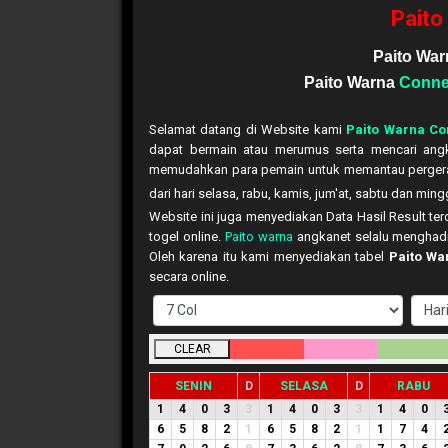
Paito
Paito Wa
Paito Warna
Conne
Selamat datang di Website kami
Paito Warna Co
dapat bermain atau merumus serta mencari angk
memudahkan para pemain untuk memantau perger
dari hari selasa, rabu, kamis, jum'at, sabtu dan min
Website ini juga menyediakan Data Hasil Result te
togel online.
Paito warna
angkanet selalu menghadir
Oleh karena itu kami menyediakan tabel
Paito W
secara online.
CLEAR
SENIN
D
SELASA
D
RABU
1
4
0
3
3
1
4
0
3
3
1
4
0
6
5
8
2
1
6
5
8
2
1
1
7
4