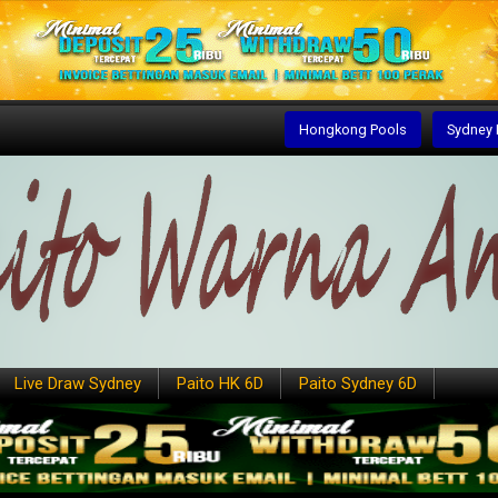
Hongkong Pools
Sydney 
Live Draw Sydney
Paito HK 6D
Paito Sydney 6D