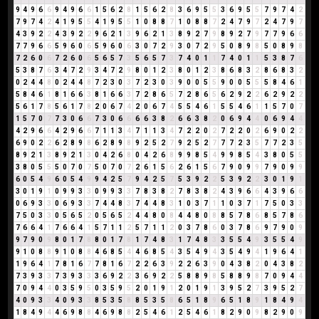
9
4
9
6
6
9
4
9
6
6
1
5
6
2
8
1
5
6
2
8
3
6
9
5
5
3
6
9
5
5
7
9
7
4
2
7
9
7
4
2
4
1
9
5
5
4
1
9
5
5
1
0
8
8
7
1
0
8
8
7
2
4
7
9
7
2
4
7
9
7
4
3
9
2
2
4
3
9
2
2
9
6
2
1
3
9
6
2
1
3
8
9
2
7
9
8
9
2
7
9
7
7
9
6
6
7
7
9
6
6
5
9
6
0
6
5
9
6
0
6
3
0
7
2
9
3
0
7
2
9
5
0
8
9
8
5
0
8
9
8
7
2
6
0
6
7
2
6
0
6
5
6
5
7
3
5
6
5
7
3
7
4
0
1
1
7
4
0
1
1
5
3
8
7
6
5
3
8
7
6
3
4
7
2
9
3
4
7
2
9
8
0
1
2
3
8
0
1
2
3
8
6
8
3
2
8
6
8
3
2
0
2
4
4
8
0
2
4
4
8
7
2
3
0
3
7
2
3
0
3
9
0
0
5
5
9
0
0
5
5
5
8
4
6
1
5
8
4
6
1
8
1
6
6
3
8
1
6
6
3
7
2
8
6
5
7
2
8
6
5
6
2
9
2
2
6
2
9
2
2
5
6
1
7
8
5
6
1
7
8
2
0
6
7
4
2
0
6
7
4
5
5
4
6
1
5
5
4
6
1
1
5
7
0
7
1
5
7
0
7
7
3
0
6
6
7
3
0
6
6
6
6
3
8
2
6
6
3
8
2
0
6
9
4
4
0
6
9
4
4
4
2
9
6
6
4
2
9
6
6
7
1
1
3
4
7
1
1
3
4
7
2
2
0
2
7
2
2
0
2
6
9
0
2
2
6
9
0
2
2
6
2
8
9
8
6
2
8
9
8
9
2
5
2
7
9
2
5
2
7
7
7
2
3
5
7
7
2
3
5
8
9
2
1
3
8
9
2
1
3
0
4
2
6
8
0
4
2
6
8
9
9
8
5
4
9
9
8
5
4
3
8
0
5
5
3
8
0
5
5
5
0
7
0
7
5
0
7
0
7
2
6
1
5
6
2
6
1
5
6
7
9
0
9
9
7
9
0
9
9
6
0
5
4
9
6
0
5
4
9
9
4
2
5
7
9
4
2
5
7
5
3
9
2
2
5
3
9
2
2
3
0
1
9
1
3
0
1
9
1
0
9
9
3
3
0
9
9
3
3
7
8
3
8
2
7
8
3
8
2
4
3
9
6
6
4
3
9
6
6
0
6
9
3
3
0
6
9
3
3
7
4
4
8
3
7
4
4
8
3
1
0
3
7
1
1
0
3
7
1
7
5
0
3
3
7
5
0
3
3
0
5
6
5
2
0
5
6
5
2
4
4
8
0
8
4
4
8
0
8
8
5
7
8
6
8
5
7
8
6
7
6
6
4
1
7
6
6
4
1
5
7
1
1
2
5
7
1
1
2
0
3
7
8
6
0
3
7
8
6
9
7
9
0
9
9
7
9
0
9
8
0
1
7
8
8
0
1
7
8
1
7
4
8
3
1
7
4
8
3
3
5
5
4
9
3
5
5
4
9
9
1
0
8
8
9
1
0
8
8
4
6
8
5
4
4
6
8
5
4
3
5
4
9
4
3
5
4
9
4
1
9
6
4
1
1
9
6
4
1
7
8
1
6
7
7
8
1
6
7
2
2
6
3
9
2
2
6
3
9
0
4
3
8
2
0
4
3
8
2
7
3
9
3
3
7
3
9
3
3
3
6
9
2
2
3
6
9
2
2
5
8
8
9
8
5
8
8
9
8
7
0
9
4
4
7
0
9
4
4
0
3
5
9
5
0
3
5
9
5
2
0
1
9
1
2
0
1
9
1
3
9
5
2
7
3
9
5
2
7
4
0
9
3
3
4
0
9
3
3
8
5
3
5
8
8
5
3
5
8
6
5
1
8
9
6
5
1
8
9
1
8
4
9
4
1
8
4
9
4
4
6
9
8
8
4
6
9
8
8
2
5
4
6
1
2
5
4
6
1
8
2
9
0
9
8
2
9
0
9