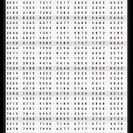
4
3
0
1
1
4
3
0
1
1
7
2
1
7
8
7
2
1
7
8
2
6
3
3
6
2
6
3
3
6
6
5
2
5
7
6
5
2
5
7
1
0
5
0
5
1
0
5
0
5
5
8
5
2
7
5
8
5
2
7
2
2
4
9
4
2
2
4
9
4
2
1
8
4
3
2
1
8
4
3
7
2
8
2
1
7
2
8
2
1
3
8
9
9
9
3
8
9
9
9
6
2
4
3
7
6
2
4
3
7
8
4
2
0
2
8
4
2
0
2
0
3
3
8
2
0
3
3
8
2
5
6
4
6
1
5
6
4
6
1
3
2
6
3
9
3
2
6
3
9
6
4
7
7
5
6
4
7
7
5
9
6
8
0
8
9
6
8
0
8
0
5
2
9
2
0
5
2
9
2
5
0
0
4
4
5
0
0
4
4
8
4
8
1
9
8
4
8
1
9
4
5
0
5
5
4
5
0
5
5
2
0
4
6
1
2
0
4
6
1
1
2
0
1
1
1
2
0
1
1
0
8
7
2
9
0
8
7
2
9
9
1
8
5
4
9
1
8
5
4
5
8
2
7
9
5
8
2
7
9
7
5
7
9
7
7
5
7
9
7
8
2
9
1
1
8
2
9
1
1
4
1
3
0
3
4
1
3
0
3
9
3
8
9
8
9
3
8
9
8
1
7
4
7
2
1
7
4
7
2
6
0
6
4
1
6
0
6
4
1
1
9
9
0
9
1
9
9
0
9
2
5
9
6
6
2
5
9
6
6
4
6
0
7
7
4
6
0
7
7
7
0
7
1
8
7
0
7
1
8
8
1
3
5
8
8
1
3
5
8
6
0
0
2
2
6
0
0
2
2
2
5
7
3
1
2
5
7
3
1
9
2
3
8
2
9
2
3
8
2
1
9
0
1
1
1
9
0
1
1
3
7
6
8
5
3
7
6
8
5
2
8
3
0
3
2
8
3
0
3
9
4
1
6
7
9
4
1
6
7
5
8
5
4
9
5
8
5
4
9
7
2
4
9
4
7
2
4
9
4
0
1
8
8
7
0
1
8
8
7
2
6
4
6
1
2
6
4
6
1
8
0
2
3
5
8
0
2
3
5
2
8
1
9
1
2
8
1
9
1
4
2
3
2
5
4
2
3
2
5
3
3
2
0
2
3
3
2
0
2
4
6
2
4
6
4
6
2
4
6
7
5
5
8
4
7
5
5
8
4
6
9
0
4
4
6
9
0
4
4
5
2
6
9
6
5
2
6
9
6
9
2
3
5
8
9
2
3
5
8
5
9
5
6
2
5
9
5
6
2
5
6
1
1
2
5
6
1
1
2
9
8
4
6
1
9
8
4
6
1
4
0
1
8
9
4
0
1
8
9
3
1
8
6
5
3
1
8
6
5
4
2
8
3
2
4
2
8
3
2
1
3
0
2
2
1
3
0
2
2
0
1
9
0
9
0
1
9
0
9
3
0
2
4
6
3
0
2
4
6
4
3
1
0
1
4
3
1
0
1
9
6
2
9
2
9
6
2
9
2
8
1
2
1
3
8
1
2
1
3
8
2
8
0
8
8
2
8
0
8
4
7
1
5
6
4
7
1
5
6
9
1
8
9
8
9
1
8
9
8
0
8
4
8
3
0
8
4
8
3
6
5
3
4
7
6
5
3
4
7
4
1
8
1
9
4
1
8
1
9
3
8
6
6
3
3
8
6
6
3
0
9
5
8
4
0
9
5
8
4
7
8
1
5
6
7
8
1
5
6
5
9
5
3
8
5
9
5
3
8
2
5
4
1
5
2
5
4
1
5
6
1
0
7
7
6
1
0
7
7
4
2
6
0
6
4
2
6
0
6
8
0
0
9
9
8
0
0
9
9
2
7
2
4
6
2
7
2
4
6
3
2
1
3
4
3
2
1
3
4
7
1
4
6
1
7
1
4
6
1
0
7
1
7
8
0
7
1
7
8
4
4
7
8
6
4
4
7
8
6
7
9
9
0
9
7
9
9
0
9
6
3
7
7
5
6
3
7
7
5
9
5
0
3
3
9
5
0
3
3