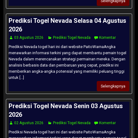
Selengkapnya
Prediksi Togel Nevada Selasa 04 Agustus
2026
03 Agustus 2026
Prediksi Togel Nevada
Komentar
Prediksi Nevada togel hari ini dari website PaitoWarnaAngka
menawarkan informasi terkini yang dapat membantu pemain togel
Nevada dalam merencanakan strategi permainan mereka. Dengan
analisis berbasis data dan pembaruan yang cepat, prediksi ini
memberikan angka-angka potensial yang memiliki peluang tinggi
untuk [...]
Selengkapnya
Prediksi Togel Nevada Senin 03 Agustus
2026
02 Agustus 2026
Prediksi Togel Nevada
Komentar
Prediksi Nevada togel hari ini dari website PaitoWarnaAngka