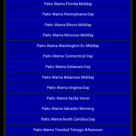
Paito Warna Florida Midday
Paito Warna Pennsylvania Day
Paito Warna Illinois Midday
Paito Warna Missouri Midday
Paito Warna Washington Dc Midday
Paito Warna Connecticut Day
Paito Warna Delaware Day
Paito Warna Arkansas Midday
Paito Warna Virginia Day
Paito Warna Sazka Vecer
Paito Warna Salvador Morning
Paito Warna North Carolina Day
Paito Warna Trinidad Tobago Afternoon