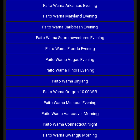
Paito Warna Arkansas Evening
Paito Warna Maryland Evening
Paito Warna Caribbean Evening
Paito Warna Supremeventures Evening
Paito Warna Florida Evening
Paito Warna Vegas Evening
Paito Warna Illinois Evening
Paito Warna Jinjiang
Paito Warna Oregon 10:00 WIB
Paito Warna Missouri Evening
Paito Warna Vancouver Morning
Paito Warna Connecticut Night
Paito Warna Gwangju Morning