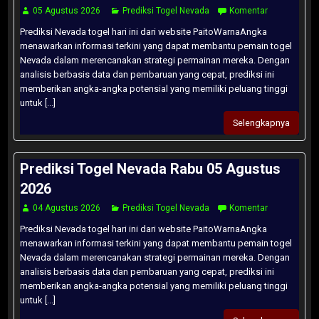
05 Agustus 2026
Prediksi Togel Nevada
Komentar
Prediksi Nevada togel hari ini dari website PaitoWarnaAngka
menawarkan informasi terkini yang dapat membantu pemain togel
Nevada dalam merencanakan strategi permainan mereka. Dengan
analisis berbasis data dan pembaruan yang cepat, prediksi ini
memberikan angka-angka potensial yang memiliki peluang tinggi
untuk [...]
Selengkapnya
Prediksi Togel Nevada Rabu 05 Agustus
2026
04 Agustus 2026
Prediksi Togel Nevada
Komentar
Prediksi Nevada togel hari ini dari website PaitoWarnaAngka
menawarkan informasi terkini yang dapat membantu pemain togel
Nevada dalam merencanakan strategi permainan mereka. Dengan
analisis berbasis data dan pembaruan yang cepat, prediksi ini
memberikan angka-angka potensial yang memiliki peluang tinggi
untuk [...]