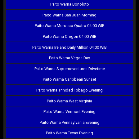
Paito Warna Bonoloto
Paito Warna San Juan Morning
Paito Warna Morocco Quatro 04:00 WIB
Paito Warna Oregon 04:00 WIB
Paito Warna Ireland Daily Million 04:00 WIB
Paito Warna Vegas Day
Paito Warna Supremeventures Drivetime
Paito Warna Caribbean Sunset
Paito Warna Trinidad Tobago Evening
Paito Warna West Virginia
Paito Warna Vermont Evening
Paito Warna Pennsylvania Evening
Paito Warna Texas Evening