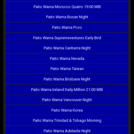
Paito Warna Morocco Quatro 19:00 WIB
Paito Warna Busan Night
Paito Warna Pcso
Paito Warna Supremeventures Early Bird
Paito Warna Canberra Night
Paito Warna Nevada
Paito Warna Taiwan
Paito Warna Brisbane Night
Paito Warna Ireland Daily Million 21:00 WIB
Paito Warna Vancouver Night
Paito Warna Korea
Paito Warna Trinidad & Tobago Morning
Paito Warna Adelaide Night