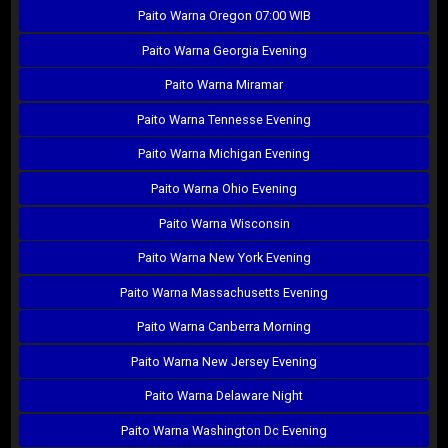
Paito Warna Oregon 07:00 WIB
Paito Warna Georgia Evening
Paito Warna Miramar
Paito Warna Tennesse Evening
Paito Warna Michigan Evening
Paito Warna Ohio Evening
Paito Warna Wisconsin
Paito Warna New York Evening
Paito Warna Massachusetts Evening
Paito Warna Canberra Morning
Paito Warna New Jersey Evening
Paito Warna Delaware Night
Paito Warna Washington Dc Evening