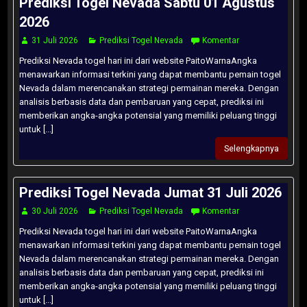
Prediksi Togel Nevada Sabtu 01 Agustus
2026
31 Juli 2026
Prediksi Togel Nevada
Komentar
Prediksi Nevada togel hari ini dari website PaitoWarnaAngka
menawarkan informasi terkini yang dapat membantu pemain togel
Nevada dalam merencanakan strategi permainan mereka. Dengan
analisis berbasis data dan pembaruan yang cepat, prediksi ini
memberikan angka-angka potensial yang memiliki peluang tinggi
untuk [...]
Selengkapnya
Prediksi Togel Nevada Jumat 31 Juli 2026
30 Juli 2026
Prediksi Togel Nevada
Komentar
Prediksi Nevada togel hari ini dari website PaitoWarnaAngka
menawarkan informasi terkini yang dapat membantu pemain togel
Nevada dalam merencanakan strategi permainan mereka. Dengan
analisis berbasis data dan pembaruan yang cepat, prediksi ini
memberikan angka-angka potensial yang memiliki peluang tinggi
untuk [...]