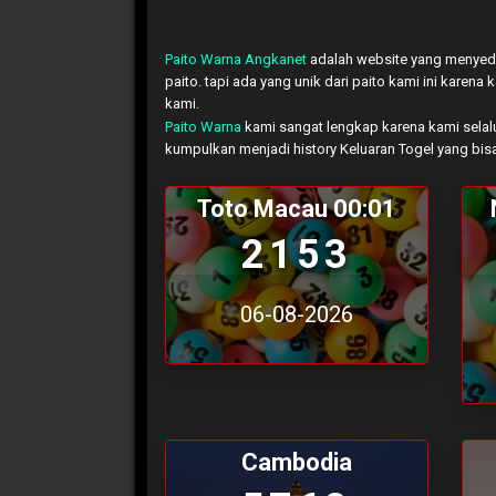
Paito Warna Angkanet
adalah website yang menyedi
paito. tapi ada yang unik dari paito kami ini karen
kami.
Paito Warna
kami sangat lengkap karena kami selalu 
kumpulkan menjadi history Keluaran Togel yang bisa
Toto Macau 00:01
2153
06-08-2026
Cambodia