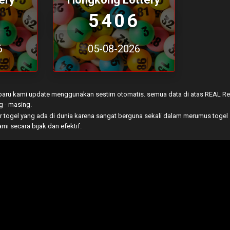
0
5406
6
05-08-2026
ng baru kami update menggunakan sestim otomatis. semua data di atas REAL Re
g - masing.
r togel yang ada di dunia karena sangat berguna sekali dalam merumus togel
ami secara bijak dan efektif.