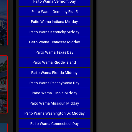
Paito Warna Vermont Day
Paito Warna Germany Plus5
Paito Warna Indiana Midday
Paito Warna Kentucky Midday
Paito Warna Tennesse Midday
Paito Warna Texas Day
Paito Warna Rhode Island
Paito Warna Florida Midday
Paito Warna Pennsylvania Day
Paito Warna Illinois Midday
Paito Warna Missouri Midday
Paito Warna Washington Dc Midday
Paito Warna Connecticut Day