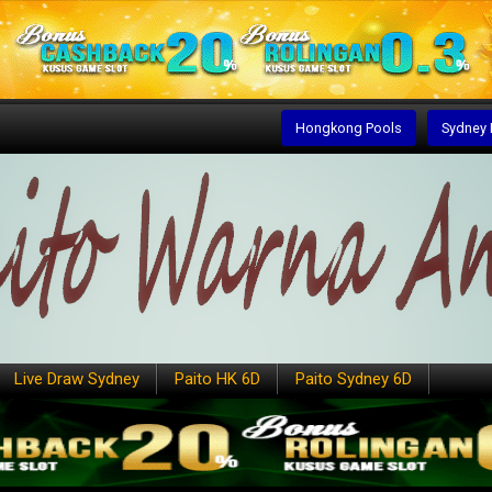
Hongkong Pools
Sydney 
Live Draw Sydney
Paito HK 6D
Paito Sydney 6D