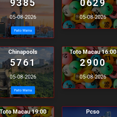
9385
0629
05-08-2026
05-08-2026
Paito Warna
Chinapools
Toto Macau 16:00
5761
2900
05-08-2026
05-08-2026
Paito Warna
Toto Macau 19:00
Pcso