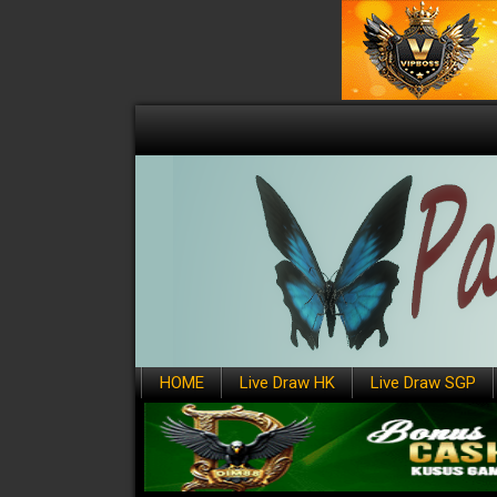
HOME
Live Draw HK
Live Draw SGP