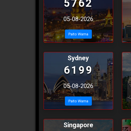
5762
05-08-2026
Paito Warna
Sydney
6199
05-08-2026
Paito Warna
Singapore