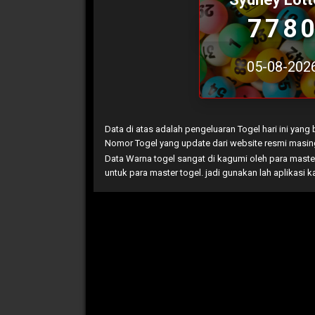
778
05-08-202
Data di atas adalah pengeluaran Togel hari ini ya
Nomor Togel yang update dari website resmi masin
Data Warna togel sangat di kagumi oleh para maste
untuk para master togel. jadi gunakan lah aplikasi k