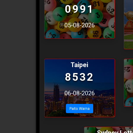
0991
05-08-2026
Taipei
8532
06-08-2026
Paito Warna
Sydney Lott