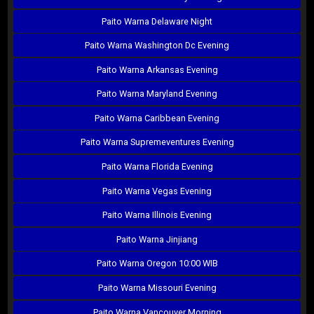
Paito Warna Delaware Night
Paito Warna Washington Dc Evening
Paito Warna Arkansas Evening
Paito Warna Maryland Evening
Paito Warna Caribbean Evening
Paito Warna Supremeventures Evening
Paito Warna Florida Evening
Paito Warna Vegas Evening
Paito Warna Illinois Evening
Paito Warna Jinjiang
Paito Warna Oregon 10:00 WIB
Paito Warna Missouri Evening
Paito Warna Vancouver Morning