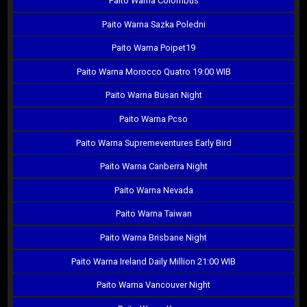
Paito Warna Colombus
Paito Warna Sazka Poledni
Paito Warna Poipet19
Paito Warna Morocco Quatro 19:00 WIB
Paito Warna Busan Night
Paito Warna Pcso
Paito Warna Supremeventures Early Bird
Paito Warna Canberra Night
Paito Warna Nevada
Paito Warna Taiwan
Paito Warna Brisbane Night
Paito Warna Ireland Daily Million 21:00 WIB
Paito Warna Vancouver Night