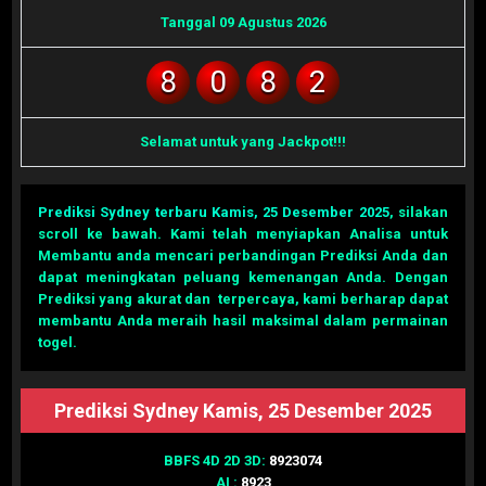
Tanggal 09 Agustus 2026
8
0
8
2
Selamat untuk yang Jackpot!!!
Prediksi Sydney terbaru Kamis, 25 Desember 2025
, silakan
scroll ke bawah. Kami telah menyiapkan Analisa untuk
Membantu anda mencari perbandingan Prediksi Anda dan
dapat meningkatan peluang kemenangan Anda. Dengan
Prediksi yang akurat dan terpercaya, kami berharap dapat
membantu Anda meraih hasil maksimal dalam permainan
togel.
Prediksi Sydney Kamis, 25 Desember 2025
BBFS 4D 2D 3D:
8923074
AI :
8923