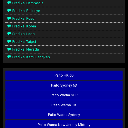
Prediksi Cambodia
Prediksi Bullseye
Prediksi Pcso
Prediksi Korea
Prediksi Laos
Prediksi Taipei
Prediksi Nevada
Prediksi Kami Lengkap
Paito HK 6D
Paito Sydney 6D
Paito Warna SGP
Paito Warna HK
Paito Warna Sydney
Paito Warna New Jersey Midday