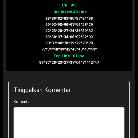
CB : 8/3
Line Invest 49 Line
88*89*82*83*80*87*84*98
99*92*93*90*97*94*28*29
22*23*20*27*24*38*39*32
33*30*37*34*08*09*02*03
00*07*04*78*79*72*73*70
77*74*48*49*42*43*40*47*44*
Top Line 10 Line
89*87*28*23*27*37*04*74*42*47
Tinggalkan Komentar
Komentar