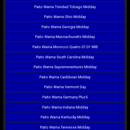
Paito Warna Trinidad Tobago Midday
Paito Warna Ohio Midday
Paito Warna Georgia Midday
Paito Warna Massachusetts Midday
Paito Warna Morocco Quatro 01:01 WIB
Paito Warna South Carolina Midday
Paito Warna Supremeventures Midday
Paito Warna Caribbean Midday
Paito Warna Vermont Day
Paito Warna Germany Plus5
Paito Warna Indiana Midday
Paito Warna Kentucky Midday
Paito Warna Tennesse Midday