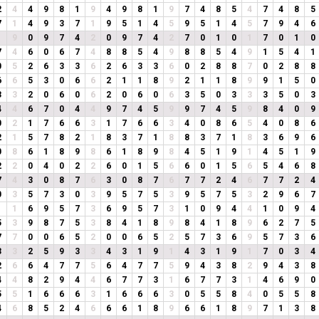
2
4
4
9
8
1
9
4
9
8
1
9
7
4
8
5
4
7
4
8
5
7
1
4
9
3
7
1
9
5
1
4
5
9
5
1
4
5
7
9
4
6
1
9
0
9
7
4
2
0
9
7
4
2
7
0
1
0
1
7
0
1
0
7
4
6
0
6
7
4
8
8
5
4
9
8
8
5
4
9
1
5
4
1
0
5
2
6
3
3
6
2
6
3
3
6
0
2
8
8
7
0
2
8
8
6
6
5
3
0
6
6
2
1
1
8
9
2
1
1
8
9
9
1
5
0
3
3
2
0
6
0
6
2
0
6
0
6
3
5
0
3
3
3
5
0
3
4
4
6
7
0
4
4
9
7
4
5
9
9
7
4
5
9
8
4
0
9
0
2
1
7
6
6
3
1
7
6
6
3
4
0
8
6
5
4
0
8
6
2
1
5
7
8
2
1
8
3
7
1
8
8
3
7
1
8
3
6
9
6
0
8
6
1
8
9
8
6
1
8
9
8
4
5
1
9
1
4
5
1
9
2
2
0
4
0
2
2
6
0
1
5
6
6
0
1
5
6
5
4
6
8
7
4
3
0
8
7
6
3
0
8
7
6
7
7
2
4
6
7
7
2
4
0
3
5
7
3
0
3
9
5
7
5
3
9
5
7
5
3
2
9
6
7
1
1
6
9
5
7
3
6
9
5
7
3
1
0
9
4
4
1
0
9
4
5
3
9
8
7
5
3
8
4
1
8
9
8
4
1
8
9
6
2
7
5
7
7
0
0
6
5
2
0
0
6
5
2
5
7
3
6
9
5
7
3
6
3
3
2
5
9
3
3
4
3
1
9
1
4
3
1
9
1
7
0
3
4
2
6
6
4
7
7
5
6
4
7
7
5
9
4
3
8
2
9
4
3
8
4
4
8
2
9
4
4
6
7
7
3
1
6
7
7
3
1
4
6
9
0
5
5
1
6
6
6
3
1
6
6
6
3
0
5
5
8
4
0
5
5
8
4
6
8
5
2
4
6
6
6
1
8
9
6
6
1
8
9
7
1
3
8