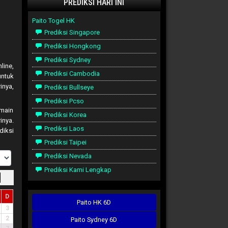
PREDIKSI HARI INI
Paito Togel HK
Prediksi Singapore
Prediksi Hongkong
Prediksi Sydney
line,
Prediksi Cambodia
untuk
inya,
Prediksi Bullseye
Prediksi Pcso
rmain
Prediksi Korea
inya.
Prediksi Laos
iksi
Prediksi Taipei
Prediksi Nevada
Prediksi Kami Lengkap
D
Paito HK 6D
3
2
Paito Sydney 6D