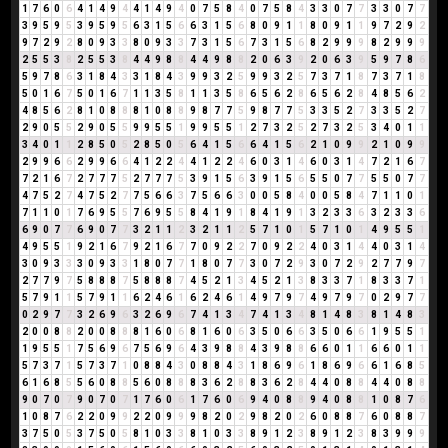
1
7
6
0
6
4
1
4
9
4
4
1
4
9
4
0
7
5
8
4
0
7
5
8
4
3
3
0
7
7
3
3
0
7
7
3
9
5
9
5
3
9
5
9
5
6
3
1
5
6
6
3
1
5
6
8
0
9
1
1
8
0
9
1
1
9
7
2
9
2
9
7
2
9
2
8
0
9
3
3
8
0
9
3
3
7
3
1
5
6
7
3
1
5
6
8
2
9
9
9
8
2
9
9
9
2
5
5
3
8
2
5
5
3
8
4
4
9
8
8
4
4
9
8
8
2
0
6
3
9
2
0
6
3
9
5
9
7
8
6
5
9
7
8
6
3
1
8
4
3
3
1
8
4
3
9
9
3
2
5
9
9
3
2
5
7
3
7
1
8
7
3
7
1
8
5
0
1
6
7
5
0
1
6
7
1
1
3
5
8
1
1
3
5
8
6
5
6
2
8
6
5
6
2
8
4
8
5
6
2
4
8
5
6
2
8
1
0
8
8
8
1
0
8
8
9
8
7
7
5
9
8
7
7
5
3
3
5
2
7
3
3
5
2
7
2
9
0
5
5
2
9
0
5
5
9
9
5
5
1
9
9
5
5
1
2
7
3
2
5
2
7
3
2
5
3
4
0
1
1
3
4
0
1
1
2
8
5
0
5
2
8
5
0
5
6
4
1
5
6
6
4
1
5
6
2
1
0
9
9
2
1
0
9
9
2
9
9
6
6
2
9
9
6
6
4
1
2
2
4
4
1
2
2
4
6
0
3
1
4
6
0
3
1
4
7
2
1
6
7
7
2
1
6
7
2
7
7
7
5
2
7
7
7
5
3
9
1
5
6
3
9
1
5
6
5
5
0
7
7
5
5
0
7
7
4
7
5
2
7
4
7
5
2
7
7
5
6
6
3
7
5
6
6
3
0
0
5
8
4
0
0
5
8
4
7
1
1
0
1
7
1
1
0
1
7
6
9
5
5
7
6
9
5
5
8
4
1
9
1
8
4
1
9
1
3
2
3
3
6
3
2
3
3
6
6
9
0
7
7
6
9
0
7
7
3
2
1
1
2
3
2
1
1
2
5
7
1
0
1
5
7
1
0
1
4
9
5
5
1
4
9
5
5
1
9
2
1
6
7
9
2
1
6
7
7
0
9
2
2
7
0
9
2
2
4
0
3
1
4
4
0
3
1
4
3
0
9
3
3
3
0
9
3
3
1
8
0
7
7
1
8
0
7
7
3
0
7
2
9
3
0
7
2
9
2
7
7
9
7
2
7
7
9
7
5
8
8
8
7
5
8
8
8
7
4
5
2
1
3
4
5
2
1
3
8
3
3
7
1
8
3
3
7
1
5
7
9
1
1
5
7
9
1
1
6
2
4
6
1
6
2
4
6
1
4
9
7
9
7
4
9
7
9
7
0
2
9
7
7
0
2
9
7
7
3
2
6
9
6
3
2
6
9
6
7
4
1
3
4
7
4
1
3
4
8
1
4
8
3
8
1
4
8
3
2
0
0
8
8
2
0
0
8
8
8
1
6
0
6
8
1
6
0
6
3
5
0
6
6
3
5
0
6
6
1
9
5
5
1
1
9
5
5
1
7
5
6
9
6
7
5
6
9
6
4
3
9
8
8
4
3
9
8
8
6
6
0
1
1
6
6
0
1
1
5
7
3
7
1
5
7
3
7
1
0
8
8
4
3
0
8
8
4
3
1
8
6
9
6
1
8
6
9
6
6
1
6
8
5
6
1
6
8
5
5
6
0
8
8
5
6
0
8
8
8
3
6
2
8
8
3
6
2
8
4
4
0
8
8
4
4
0
8
8
9
0
7
0
7
9
0
7
0
7
1
7
6
0
6
1
7
6
0
6
9
4
0
8
8
9
4
0
8
8
1
0
8
7
6
1
0
8
7
6
2
2
0
9
9
2
2
0
9
9
9
8
2
0
2
9
8
2
0
2
6
0
8
8
7
6
0
8
8
7
3
7
5
0
5
3
7
5
0
5
8
1
0
3
3
8
1
0
3
3
8
9
1
2
3
8
9
1
2
3
8
3
9
9
9