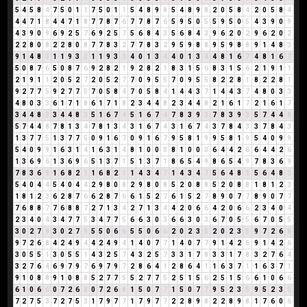
5
4
5
8
4
7
5
0
1
1
7
5
0
1
1
5
4
8
9
8
5
4
8
9
8
2
0
5
8
4
2
0
5
8
4
4
4
7
1
8
4
4
7
1
8
7
7
8
7
6
7
7
8
7
6
5
9
5
0
5
5
9
5
0
5
4
3
9
0
9
4
3
9
0
9
6
9
2
5
7
6
9
2
5
7
5
6
8
4
3
5
6
8
4
3
9
6
2
0
2
9
6
2
0
2
2
2
8
0
8
2
2
8
0
8
7
7
8
3
2
7
7
8
3
2
9
5
9
8
8
9
5
9
8
8
9
1
4
8
3
9
1
4
8
3
1
1
9
3
3
1
1
9
3
3
4
0
1
3
4
4
0
1
3
4
4
8
1
6
7
4
8
1
6
7
5
0
8
7
6
5
0
8
7
6
9
2
8
2
1
9
2
8
2
1
8
3
1
5
6
8
3
1
5
6
2
1
9
1
1
2
1
9
1
1
2
0
5
2
7
2
0
5
2
7
7
0
9
5
5
7
0
9
5
5
8
2
2
8
1
8
2
2
8
1
9
2
7
7
5
9
2
7
7
5
7
0
5
8
4
7
0
5
8
4
1
4
4
3
7
1
4
4
3
7
4
8
0
3
3
4
8
0
3
3
6
1
7
1
8
6
1
7
1
8
2
3
4
4
8
2
3
4
4
8
2
1
6
1
7
2
1
6
1
7
3
4
4
8
3
3
4
4
8
3
5
1
6
7
4
5
1
6
7
4
7
8
3
9
3
7
8
3
9
3
5
7
4
4
8
5
7
4
4
8
7
8
1
3
4
7
8
1
3
4
3
1
6
7
4
3
1
6
7
4
3
7
8
4
3
3
7
8
4
3
1
3
7
7
5
1
3
7
7
5
0
9
1
6
7
0
9
1
6
7
9
5
8
1
9
9
5
8
1
9
5
4
0
9
9
5
4
0
9
9
1
6
3
1
4
1
6
3
1
4
8
1
0
0
0
8
1
0
0
0
6
4
4
2
6
6
4
4
2
6
1
3
6
9
6
1
3
6
9
6
5
1
3
7
1
5
1
3
7
1
8
6
5
4
9
8
6
5
4
9
7
8
3
6
9
7
8
3
6
9
1
6
8
2
1
1
6
8
2
1
1
4
3
4
7
1
4
3
4
7
5
6
4
8
3
5
6
4
8
3
5
4
0
4
4
5
4
0
4
4
2
9
8
0
8
2
9
8
0
8
5
2
0
8
8
5
2
0
8
8
1
8
1
2
3
1
8
1
2
3
6
2
8
7
6
6
2
8
7
6
6
1
5
2
7
6
1
5
2
7
8
9
0
7
7
8
9
0
7
7
7
6
8
8
7
7
6
8
8
7
2
7
1
3
4
2
7
1
3
4
4
2
0
6
6
4
2
0
6
6
2
3
4
0
4
2
3
4
0
4
3
4
7
7
5
3
4
7
7
5
6
6
3
0
3
6
6
3
0
3
6
7
0
5
5
6
7
0
5
5
3
0
2
7
9
3
0
2
7
9
5
5
0
6
6
5
5
0
6
6
2
0
2
3
5
2
0
2
3
5
9
7
2
6
8
9
7
2
6
8
4
2
4
9
4
4
2
4
9
4
1
4
0
7
7
1
4
0
7
7
9
1
4
2
6
9
1
4
2
6
3
0
5
5
1
3
0
5
5
1
4
3
2
5
7
4
3
2
5
7
3
3
1
7
8
3
3
1
7
8
3
2
7
6
4
3
2
7
6
4
6
9
7
9
7
6
9
7
9
7
2
8
6
4
1
2
8
6
4
1
1
6
3
7
1
1
6
3
7
1
9
1
0
8
8
9
1
0
8
8
5
2
7
7
5
5
2
7
7
5
2
5
1
5
6
2
5
1
5
6
6
1
0
6
6
6
1
0
6
6
0
7
2
6
8
0
7
2
6
8
1
5
0
7
7
1
5
0
7
7
9
5
2
3
5
9
5
2
3
5
7
2
7
5
3
7
2
7
5
3
1
7
9
7
7
1
7
9
7
7
2
2
8
9
8
2
2
8
9
8
1
7
6
0
6