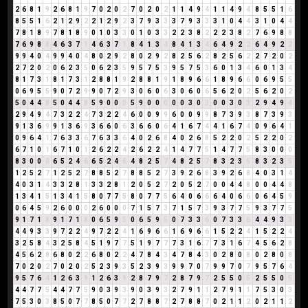
2
6
8
1
9
2
6
8
1
9
7
0
2
0
2
7
0
2
0
2
1
1
4
9
4
1
1
4
9
4
8
5
5
1
6
8
5
5
1
6
2
1
2
9
2
2
1
2
9
2
3
7
9
3
3
3
7
9
3
3
3
1
0
4
4
3
1
0
4
4
7
8
1
8
9
7
8
1
8
9
0
1
0
3
3
0
1
0
3
3
2
2
3
8
2
2
2
3
8
2
7
6
9
8
8
7
6
9
8
8
4
6
3
7
1
4
6
3
7
1
8
4
1
3
4
8
4
1
3
4
6
4
9
2
2
6
4
9
2
2
9
9
4
0
4
9
9
4
0
4
8
0
2
9
2
8
0
2
9
2
8
2
5
6
2
8
2
5
6
2
2
7
2
0
2
2
7
2
0
2
0
6
2
3
5
0
6
2
3
5
9
5
7
5
3
9
5
7
5
3
6
0
1
3
4
6
0
1
3
4
8
1
7
3
1
8
1
7
3
1
2
8
8
1
9
2
8
8
1
9
1
8
9
6
6
1
8
9
6
6
0
6
9
5
5
0
6
9
5
5
9
0
7
2
9
9
0
7
2
9
3
0
6
0
6
3
0
6
0
6
5
6
2
0
2
5
6
2
0
2
5
0
4
4
8
5
0
4
4
8
5
9
0
0
0
5
9
0
0
0
0
0
3
0
3
0
0
3
0
3
2
9
4
9
4
2
9
4
9
4
7
3
2
2
4
7
3
2
2
4
6
0
0
9
9
6
0
0
9
9
8
7
3
9
3
8
7
3
9
3
9
1
3
6
9
9
1
3
6
9
3
6
6
0
6
3
6
6
0
6
4
1
6
7
4
4
1
6
7
4
0
9
6
4
1
0
9
6
4
1
7
6
3
3
6
7
6
3
3
6
4
0
2
6
8
4
0
2
6
8
5
2
2
0
2
5
2
2
0
2
6
7
1
0
1
6
7
1
0
1
2
6
2
2
4
2
6
2
2
4
1
4
7
7
5
1
4
7
7
5
8
3
0
0
0
8
3
0
0
0
6
5
2
4
6
6
5
2
4
6
4
8
2
5
7
4
8
2
5
7
8
3
2
3
5
8
3
2
3
5
1
2
5
2
7
1
2
5
2
7
8
8
5
2
7
8
8
5
2
7
3
9
2
6
8
3
9
2
6
8
4
0
3
1
4
4
0
3
1
4
3
3
2
8
1
3
3
2
8
1
2
0
5
2
7
2
0
5
2
7
0
0
4
4
8
0
0
4
4
8
1
3
4
1
5
1
3
4
1
5
8
0
7
7
5
8
0
7
7
5
6
4
0
6
6
6
4
0
6
6
0
6
4
5
9
0
6
4
5
9
2
6
0
0
0
2
6
0
0
0
7
1
5
7
3
7
1
5
7
3
9
3
7
7
5
9
3
7
7
5
9
1
7
1
8
9
1
7
1
8
0
6
5
9
5
0
6
5
9
5
0
7
3
3
6
0
7
3
3
6
4
4
9
3
3
4
4
9
3
3
9
7
2
2
4
9
7
2
2
4
1
6
9
6
6
1
6
9
6
6
1
5
2
2
4
1
5
2
2
4
3
2
5
8
4
3
2
5
8
4
5
1
9
7
7
5
1
9
7
7
7
3
1
6
7
7
3
1
6
7
4
5
6
2
8
4
5
6
2
8
6
8
0
2
2
6
8
0
2
2
4
7
8
4
3
4
7
8
4
3
0
2
8
0
8
0
2
8
0
8
7
0
2
0
2
7
0
2
0
2
5
2
3
9
3
5
2
3
9
3
9
9
7
0
7
9
9
7
0
7
9
5
7
6
4
9
5
7
6
4
1
2
6
3
9
1
2
6
3
9
2
8
7
9
7
2
8
7
9
7
2
5
5
0
5
2
5
5
0
5
4
4
7
7
5
4
4
7
7
5
9
0
3
9
3
9
0
3
9
3
2
7
9
1
1
2
7
9
1
1
7
5
3
0
3
7
5
3
0
3
8
5
0
7
7
8
5
0
7
7
2
7
8
8
7
2
7
8
8
7
0
2
1
1
2
0
2
1
1
2