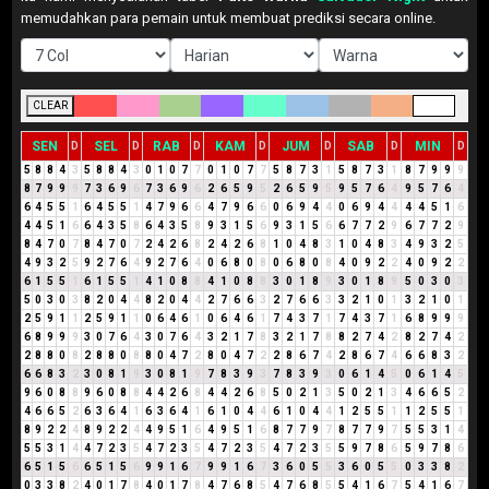
memudahkan para pemain untuk membuat prediksi secara online.
CLEAR
SEN
SEL
RAB
KAM
JUM
SAB
MIN
D
D
D
D
D
D
D
5
8
8
4
3
5
8
8
4
3
0
1
0
7
7
0
1
0
7
7
5
8
7
3
1
5
8
7
3
1
8
7
9
9
9
8
7
9
9
9
7
3
6
9
6
7
3
6
9
6
2
6
5
9
5
2
6
5
9
5
9
5
7
6
4
9
5
7
6
4
6
4
5
5
1
6
4
5
5
1
4
7
9
6
6
4
7
9
6
6
0
6
9
4
4
0
6
9
4
4
4
4
5
1
6
4
4
5
1
6
6
4
3
5
8
6
4
3
5
8
9
3
1
5
6
9
3
1
5
6
6
7
7
2
9
6
7
7
2
9
8
4
7
0
7
8
4
7
0
7
2
4
2
6
8
2
4
2
6
8
1
0
4
8
3
1
0
4
8
3
4
9
3
2
5
4
9
3
2
5
9
2
7
6
4
9
2
7
6
4
0
6
8
0
8
0
6
8
0
8
4
0
9
2
2
4
0
9
2
2
6
1
5
5
1
6
1
5
5
1
4
1
0
8
8
4
1
0
8
8
3
0
1
8
9
3
0
1
8
9
5
0
3
0
3
5
0
3
0
3
8
2
0
4
4
8
2
0
4
4
2
7
6
6
3
2
7
6
6
3
3
2
1
0
1
3
2
1
0
1
2
5
9
1
1
2
5
9
1
1
0
6
4
6
1
0
6
4
6
1
7
4
3
7
1
7
4
3
7
1
6
8
9
9
9
6
8
9
9
9
3
0
7
6
4
3
0
7
6
4
3
2
1
7
8
3
2
1
7
8
8
2
7
4
2
8
2
7
4
2
2
8
8
0
8
2
8
8
0
8
8
0
4
7
2
8
0
4
7
2
2
8
6
7
4
2
8
6
7
4
6
6
8
3
2
6
6
8
3
2
3
0
8
1
9
3
0
8
1
9
7
8
3
9
3
7
8
3
9
3
0
6
1
4
5
0
6
1
4
5
9
6
0
8
8
9
6
0
8
8
4
4
2
6
8
4
4
2
6
8
5
0
2
1
3
5
0
2
1
3
4
6
6
5
2
4
6
6
5
2
6
3
6
4
1
6
3
6
4
1
6
1
0
4
4
6
1
0
4
4
1
2
5
5
1
1
2
5
5
1
8
9
2
2
4
8
9
2
2
4
4
9
5
1
6
4
9
5
1
6
8
7
7
9
7
8
7
7
9
7
5
5
3
1
4
5
5
3
1
4
4
7
2
3
5
4
7
2
3
5
4
7
2
3
5
4
7
2
3
5
5
9
7
8
6
5
9
7
8
6
6
5
1
5
6
6
5
1
5
6
9
9
1
6
7
9
9
1
6
7
3
6
0
5
5
3
6
0
5
5
0
3
3
8
2
0
3
3
8
2
4
0
1
7
8
4
0
1
7
8
4
7
6
8
5
4
7
6
8
5
5
4
1
6
7
5
4
1
6
7