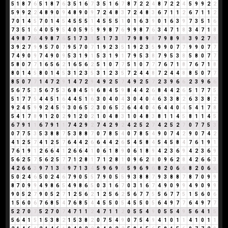
5
1
8
7
6
5
1
8
7
6
3
5
1
6
7
3
5
1
6
7
8
7
2
2
4
8
7
2
2
4
5
9
9
2
2
5
9
9
2
2
4
8
9
0
9
4
8
9
0
9
7
2
4
8
3
7
2
4
8
3
6
7
1
1
2
6
7
1
1
2
7
0
1
4
5
7
0
1
4
5
4
5
5
5
1
4
5
5
5
1
0
1
6
3
9
0
1
6
3
9
7
3
5
1
6
7
3
5
1
6
4
0
5
9
5
4
0
5
9
5
9
9
8
7
6
9
9
8
7
6
3
4
7
1
8
3
4
7
1
8
4
9
8
7
6
4
9
8
7
6
5
1
7
3
1
5
1
7
3
1
7
9
8
9
8
7
9
8
9
8
3
9
2
7
9
3
9
2
7
9
9
5
7
0
7
9
5
7
0
7
1
9
2
3
5
1
9
2
3
5
9
9
0
7
7
9
9
0
7
7
7
4
9
0
9
7
4
9
0
9
5
3
1
9
1
5
3
1
9
1
7
9
5
3
8
7
9
5
3
8
5
8
0
7
7
5
8
0
7
7
1
6
5
6
2
1
6
5
6
2
5
1
0
7
7
5
1
0
7
7
7
6
7
1
8
7
6
7
1
8
8
0
1
4
5
8
0
1
4
5
3
1
2
3
5
3
1
2
3
5
7
2
4
4
8
7
2
4
4
8
8
5
0
7
7
8
5
0
7
7
1
4
7
2
9
1
4
7
2
9
4
9
2
5
7
4
9
2
5
7
2
3
9
6
6
2
3
9
6
6
5
6
7
5
3
5
6
7
5
3
6
8
4
5
9
6
8
4
5
9
8
4
4
2
6
8
4
4
2
6
5
1
7
7
5
5
1
7
7
5
4
4
5
1
6
4
4
5
1
6
3
0
4
0
4
3
0
4
0
4
6
3
3
8
2
6
3
3
8
2
9
2
4
5
9
9
2
4
5
9
3
0
6
5
2
3
0
6
5
2
6
4
4
0
4
6
4
4
0
4
5
4
1
7
8
5
4
1
7
8
9
1
2
0
2
9
1
2
0
2
1
0
4
8
3
1
0
4
8
3
8
1
1
4
5
8
1
1
4
5
6
7
9
1
1
6
7
9
1
1
7
4
2
9
2
7
4
2
9
2
4
2
5
2
7
4
2
5
2
7
0
7
7
5
3
0
7
7
5
3
5
3
8
8
7
5
3
8
8
7
0
7
8
5
4
0
7
8
5
4
9
0
7
4
2
9
0
7
4
2
4
1
2
5
7
4
1
2
5
7
6
4
4
2
6
6
4
4
2
6
5
4
5
8
4
5
4
5
8
4
7
6
1
9
1
7
6
1
9
1
2
6
6
4
1
2
6
6
4
1
0
6
1
8
9
0
6
1
8
9
4
2
3
6
9
4
2
3
6
9
5
6
2
5
7
5
6
2
5
7
7
1
2
8
1
7
1
2
8
1
0
9
6
2
8
0
9
6
2
8
4
2
6
6
3
4
2
6
6
3
9
7
1
3
4
9
7
1
3
4
5
9
6
9
6
5
9
6
9
6
8
2
0
6
6
8
2
0
6
6
5
0
2
4
6
5
0
2
4
6
7
9
0
5
5
7
9
0
5
5
9
3
8
8
7
9
3
8
8
7
8
7
0
9
9
8
7
0
9
9
4
9
8
6
5
4
9
8
6
5
0
3
1
6
7
0
3
1
6
7
4
9
0
9
9
4
9
0
9
9
9
0
5
2
7
9
0
5
2
7
1
2
5
6
2
1
2
5
6
2
5
6
7
7
5
5
6
7
7
5
1
5
6
0
6
1
5
6
0
6
7
6
8
5
4
7
6
8
5
4
4
5
5
0
5
4
5
5
0
5
6
4
9
7
7
6
4
9
7
7
5
2
7
0
7
5
2
7
0
7
4
7
1
1
2
4
7
1
1
2
0
5
5
4
9
0
5
5
4
9
5
6
4
1
5
5
6
4
1
5
1
5
3
8
2
1
5
3
8
2
0
7
5
4
9
0
7
5
4
9
4
1
0
1
1
4
1
0
1
1