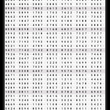
8
3
6
9
6
8
9
6
1
7
8
9
6
1
7
7
7
4
1
5
7
7
4
1
5
4
9
8
9
8
4
9
8
9
8
4
8
9
6
6
4
8
9
6
6
3
8
8
5
4
3
8
8
5
4
9
7
1
9
1
9
7
1
9
1
0
9
0
5
5
0
9
0
5
5
7
8
0
2
2
7
8
0
2
2
2
6
1
3
4
2
6
1
3
4
1
6
1
5
6
1
6
1
5
6
5
8
9
9
9
5
8
9
9
9
1
7
0
3
3
1
7
0
3
3
7
6
2
2
4
7
6
2
2
4
9
6
6
2
8
9
6
6
2
8
4
9
4
9
4
4
9
4
9
4
6
2
4
1
5
6
2
4
1
5
7
3
6
3
9
7
3
6
3
9
1
8
4
7
2
1
8
4
7
2
4
7
9
3
3
4
7
9
3
3
0
1
8
8
7
0
1
8
8
7
6
5
1
6
7
6
5
1
6
7
4
9
8
7
6
4
9
8
7
6
3
7
8
5
4
3
7
8
5
4
0
8
8
4
3
0
8
8
4
3
8
5
9
8
8
8
5
9
8
8
1
1
6
8
5
1
1
6
8
5
6
8
3
7
1
6
8
3
7
1
3
9
9
2
2
3
9
9
2
2
5
2
1
8
9
5
2
1
8
9
6
5
3
5
8
6
5
3
5
8
7
3
2
7
9
7
3
2
7
9
1
3
9
8
8
1
3
9
8
8
5
6
4
1
5
5
6
4
1
5
2
1
0
5
5
2
1
0
5
5
6
4
1
3
4
6
4
1
3
4
7
1
9
3
3
7
1
9
3
3
9
0
0
3
3
9
0
0
3
3
7
7
2
9
2
7
7
2
9
2
9
3
2
1
3
9
3
2
1
3
4
7
8
9
8
4
7
8
9
8
6
9
6
2
8
6
9
6
2
8
9
4
7
1
8
9
4
7
1
8
7
1
4
2
6
7
1
4
2
6
8
7
2
2
4
8
7
2
2
4
1
7
4
2
6
1
7
4
2
6
7
9
2
6
8
7
9
2
6
8
4
5
5
2
7
4
5
5
2
7
0
4
0
5
5
0
4
0
5
5
7
4
6
8
5
7
4
6
8
5
2
6
4
7
2
2
6
4
7
2
3
8
1
1
2
3
8
1
1
2
6
0
4
3
7
6
0
4
3
7
8
6
3
1
4
8
6
3
1
4
1
2
2
0
2
1
2
2
0
2
1
6
9
9
9
1
6
9
9
9
4
3
7
3
1
4
3
7
3
1
7
0
3
9
3
7
0
3
9
3
0
7
5
3
8
0
7
5
3
8
5
1
8
4
3
5
1
8
4
3
3
3
0
8
8
3
3
0
8
8
6
4
0
7
7
6
4
0
7
7
9
5
7
6
4
9
5
7
6
4
6
6
7
1
8
6
6
7
1
8
2
8
0
9
9
2
8
0
9
9
2
4
8
0
8
2
4
8
0
8
5
8
0
1
1
5
8
0
1
1
8
0
9
9
9
8
0
9
9
9
2
5
2
0
2
2
5
2
0
2
1
2
1
5
6
1
2
1
5
6
4
4
6
0
6
4
4
6
0
6
9
3
8
0
8
9
3
8
0
8
2
0
9
4
4
2
0
9
4
4
7
6
7
8
6
7
6
7
8
6
9
2
8
9
8
9
2
8
9
8
3
8
5
7
3
3
8
5
7
3
2
1
8
1
9
2
1
8
1
9
1
0
5
8
4
1
0
5
8
4
3
8
1
1
2
3
8
1
1
2
0
7
8
2
1
0
7
8
2
1
6
9
4
3
7
6
9
4
3
7
2
7
3
1
4
2
7
3
1
4
3
4
1
6
7
3
4
1
6
7
5
2
2
0
2
5
2
2
0
2
6
0
7
5
3
6
0
7
5
3
9
2
4
0
4
9
2
4
0
4
3
0
2
6
8
3
0
2
6
8
8
5
1
1
2
8
5
1
1
2
4
6
6
9
6
4
6
6
9
6
1
1
0
8
8
1
1
0
8
8
4
3
3
8
2
4
3
3
8
2
5
4
2
4
6
5
4
2
4
6
8
5
9
4
4
8
5
9
4
4
1
5
9
8
8
1
5
9
8
8
0
4
1
1
2
0
4
1
1
2