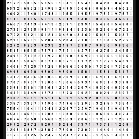
2
1
2
7
9
5
8
5
5
1
5
8
5
5
1
1
5
4
1
5
1
5
4
1
5
0
4
2
8
1
0
4
2
8
1
6
5
3
2
5
6
5
3
2
5
2
4
9
5
5
2
4
9
5
5
0
6
6
9
6
0
6
6
9
6
4
6
0
2
2
4
6
0
2
2
1
7
4
8
3
1
7
4
8
3
1
9
5
5
1
1
9
5
5
1
9
7
5
7
3
9
7
5
7
3
8
1
1
5
6
8
1
1
5
6
5
9
1
9
1
5
9
1
9
1
8
3
0
5
5
8
3
0
5
5
4
6
6
7
4
4
6
6
7
4
7
4
1
3
4
7
4
1
3
4
2
3
9
1
1
2
3
9
1
1
5
4
8
0
8
5
4
8
0
8
2
7
3
5
8
2
7
3
5
8
9
9
1
4
5
9
9
1
4
5
5
2
3
6
9
5
2
3
6
9
6
7
2
2
4
6
7
2
2
4
5
1
2
1
3
5
1
2
1
3
3
4
6
0
6
3
4
6
0
6
5
0
3
7
1
5
0
3
7
1
6
2
9
1
1
6
2
9
1
1
5
2
8
4
3
5
2
8
4
3
7
1
0
3
3
7
1
0
3
3
5
2
7
2
9
5
2
7
2
9
9
2
3
3
6
9
2
3
3
6
2
1
8
7
6
2
1
8
7
6
9
9
3
6
9
9
9
3
6
9
8
5
1
5
6
8
5
1
5
6
7
5
7
1
8
7
5
7
1
8
6
2
7
5
3
6
2
7
5
3
2
4
9
5
5
2
4
9
5
5
7
1
9
2
2
7
1
9
2
2
8
5
9
0
9
8
5
9
0
9
1
3
9
5
5
1
3
9
5
5
5
0
4
1
5
5
0
4
1
5
0
3
7
1
8
0
3
7
1
8
1
1
7
2
9
1
1
7
2
9
5
4
0
9
9
5
4
0
9
9
7
1
2
5
7
7
1
2
5
7
0
6
5
6
2
0
6
5
6
2
7
3
2
6
8
7
3
2
6
8
6
9
9
8
8
6
9
9
8
8
9
3
0
0
0
9
3
0
0
0
1
5
8
1
9
1
5
8
1
9
5
3
1
7
8
5
3
1
7
8
8
3
0
6
6
8
3
0
6
6
0
7
0
9
9
0
7
0
9
9
6
9
1
1
2
6
9
1
1
2
9
7
0
7
7
9
7
0
7
7
1
5
0
6
6
1
5
0
6
6
6
9
3
1
4
6
9
3
1
4
3
3
9
8
8
3
3
9
8
8
5
1
6
1
7
5
1
6
1
7
2
0
7
4
2
2
0
7
4
2
8
3
0
6
6
8
3
0
6
6
3
4
4
9
4
3
4
4
9
4
1
3
7
3
1
1
3
7
3
1
0
0
2
9
2
0
0
2
9
2
2
3
0
7
7
2
3
0
7
7
9
6
1
1
2
9
6
1
1
2
6
5
9
2
2
6
5
9
2
2
8
1
0
5
5
8
1
0
5
5
3
3
5
7
3
3
3
5
7
3
7
1
9
6
6
7
1
9
6
6
3
2
9
5
5
3
2
9
5
5
7
5
5
4
9
7
5
5
4
9
1
0
4
1
5
1
0
4
1
5
2
2
9
7
7
2
2
9
7
7
9
4
1
7
8
9
4
1
7
8
4
5
3
1
4
4
5
3
1
4
1
0
8
8
7
1
0
8
8
7
0
6
5
0
5
0
6
5
0
5
4
0
7
4
2
4
0
7
4
2
7
6
6
8
5
7
6
6
8
5
2
0
6
3
9
2
0
6
3
9
1
2
5
7
3
1
2
5
7
3
2
9
7
2
9
2
9
7
2
9
5
2
8
4
3
5
2
8
4
3
7
3
7
1
8
7
3
7
1
8
1
2
0
8
8
1
2
0
8
8
3
8
8
7
6
3
8
8
7
6
7
3
0
0
0
7
3
0
0
0
1
4
4
0
4
1
4
4
0
4
3
1
2
5
7
3
1
2
5
7
5
2
4
7
2
5
2
4
7
2
2
7
6
5
2
2
7
6
5
2
3
3
8
1
9