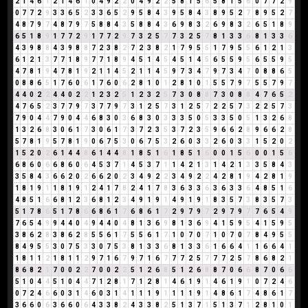
2
1
4
6
1
2
1
4
6
1
0
4
9
2
2
0
4
9
2
2
5
8
1
5
6
5
8
1
5
6
0
7
7
2
9
0
7
7
2
9
3
3
6
5
2
3
3
6
5
2
9
5
8
4
3
9
5
8
4
3
8
9
5
2
7
8
9
5
2
7
4
8
7
9
7
4
8
7
9
7
5
8
8
4
3
5
8
8
4
3
6
9
8
3
2
6
9
8
3
2
6
5
1
8
9
6
5
1
8
9
1
7
7
2
9
1
7
7
2
9
7
3
2
5
7
7
3
2
5
7
8
1
3
3
6
8
1
3
3
6
4
3
9
8
8
4
3
9
8
8
7
2
3
8
2
7
2
3
8
2
1
7
9
5
5
1
7
9
5
5
6
1
2
1
3
6
1
2
1
3
7
7
1
8
9
7
7
1
8
9
4
5
1
4
5
4
5
1
4
5
6
5
5
9
5
6
5
5
9
5
4
7
8
1
9
4
7
8
1
9
2
1
1
4
5
2
1
1
4
5
9
7
3
4
7
9
7
3
4
7
0
8
8
6
5
0
8
8
6
5
1
7
6
0
6
1
7
6
0
6
2
8
1
0
1
2
8
1
0
1
5
5
7
9
7
5
5
7
9
7
4
4
0
2
2
4
4
0
2
2
1
2
3
2
5
1
2
3
2
5
7
3
0
8
8
7
3
0
8
8
4
7
6
5
2
4
7
6
5
2
3
7
7
9
7
3
7
7
9
7
3
1
2
5
7
3
1
2
5
7
2
2
5
7
3
2
2
5
7
3
7
9
0
4
4
7
9
0
4
4
6
8
3
0
3
6
8
3
0
3
3
3
5
0
5
3
3
5
0
5
1
3
2
6
8
1
3
2
6
8
3
0
6
1
7
3
0
6
1
7
3
7
2
3
5
3
7
2
3
5
9
6
6
2
8
9
6
6
2
8
5
7
8
1
9
5
7
8
1
9
0
6
7
5
3
0
6
7
5
3
2
6
0
3
3
2
6
0
3
3
1
5
2
0
2
1
5
2
0
2
6
1
4
4
8
6
1
4
4
8
1
8
5
1
6
1
8
5
1
6
0
0
1
5
6
0
0
1
5
6
6
8
6
0
6
6
8
6
0
6
4
5
3
7
1
4
5
3
7
1
1
4
2
1
3
1
4
2
1
3
3
5
8
4
3
3
5
8
4
3
6
6
2
0
2
6
6
2
0
2
3
4
9
2
2
3
4
9
2
2
4
2
8
1
9
4
2
8
1
9
1
8
1
9
1
1
8
1
9
1
2
4
1
7
8
2
4
1
7
8
3
6
3
3
6
3
6
3
3
6
4
8
5
1
6
4
8
5
1
6
6
8
1
2
3
6
8
1
2
3
4
9
1
9
1
4
9
1
9
1
8
3
5
7
3
8
3
5
7
3
5
1
7
8
6
5
1
7
8
6
6
8
6
1
7
6
8
6
1
7
2
9
7
9
7
2
9
7
9
7
7
6
5
4
9
7
6
5
4
9
9
4
4
0
4
9
4
4
0
4
8
1
3
6
9
8
1
3
6
9
4
1
5
9
5
4
1
5
9
5
3
8
6
2
8
3
8
6
2
8
5
5
6
1
7
5
5
6
1
7
1
0
7
0
7
1
0
7
0
7
8
4
9
5
5
8
4
9
5
5
3
0
7
5
3
3
0
7
5
3
8
1
3
3
6
8
1
3
3
6
1
6
6
4
1
1
6
6
4
1
1
8
1
1
2
1
8
1
1
2
9
7
1
6
7
9
7
1
6
7
7
7
2
5
7
7
7
2
5
7
8
6
8
2
1
8
6
8
2
1
7
0
0
2
2
7
0
0
2
2
5
1
2
6
8
5
1
2
6
8
8
7
0
6
6
8
7
0
6
6
5
1
0
4
4
5
1
0
4
4
7
1
2
8
1
7
1
2
8
1
4
6
1
9
1
4
6
1
9
1
0
7
2
4
6
0
7
2
4
6
6
0
3
1
4
6
0
3
1
4
1
1
1
9
1
1
1
1
9
1
4
8
6
1
7
4
8
6
1
7
3
6
6
0
6
3
6
6
0
6
4
3
3
8
2
4
3
3
8
2
5
1
3
7
1
5
1
3
7
1
2
8
1
0
1