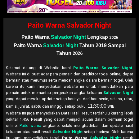
Paito Warna Salvador Night
Paito Warna
Salvador Night
Lengkap
2026
Paito Warna
Salvador Night
Tahun 2019 Sampai
Tahun
2026
Selamat datang di Website kami
Paito Warna Salvador Night
.
Website ini di buat agar para pemain dan prediktor togel online, dapat
bermain atau merumus serta mencari angka dalam bermain togel. Oleh
karena itu kami menyediakan website ini untuk memudahkan para
pemain untuk memantau pergerakan angka keluaran
Salvador Night
yang dapat mereka update setiap harinya, dari hari senin, selasa, rabu,
11:30:00
kamis, jum'at, sabtu dan minggu setiap pukul
WIB.
Website ini juga menyediakan Data Hasil Result terdahulu kurang lebih
sekitar 1.456 Result yang dapat menjadi acuan dalam bermain togel
online.
Paito warna
angkanet selalu menghadirkan dan update hasil
keluaran atau hasil result
Salvador Night
setiap harinya. Oleh karena
itu kami menyediakan tabel
Paito Warna
Salvador Night
untuk