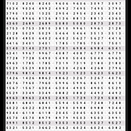
7
1
0
2
2
8
2
4
0
4
8
2
4
0
4
9
6
0
6
6
9
6
0
6
6
3
0
9
7
7
3
0
9
7
7
9
0
3
4
7
9
0
3
4
7
4
9
9
2
2
4
9
9
2
2
7
4
9
5
5
7
4
9
5
5
3
7
9
0
9
3
7
9
0
9
1
3
2
5
7
1
3
2
5
7
2
9
5
4
9
2
9
5
4
9
2
3
4
3
7
2
3
4
3
7
8
9
6
6
3
8
9
6
6
3
8
1
3
6
9
8
1
3
6
9
8
8
1
3
4
8
8
1
3
4
4
3
6
0
6
4
3
6
0
6
2
6
8
9
8
2
6
8
9
8
5
0
8
0
8
5
0
8
0
8
2
8
7
3
1
2
8
7
3
1
0
7
5
3
8
0
7
5
3
8
3
8
1
0
1
3
8
1
0
1
9
9
6
1
7
9
9
6
1
7
2
1
2
8
1
2
1
2
8
1
5
0
2
9
2
5
0
2
9
2
5
4
6
4
1
5
4
6
4
1
3
5
1
3
4
3
5
1
3
4
4
8
5
0
5
4
8
5
0
5
6
4
0
2
2
6
4
0
2
2
5
6
2
7
9
5
6
2
7
9
4
4
1
6
7
4
4
1
6
7
3
4
0
1
1
3
4
0
1
1
1
7
8
5
4
1
7
8
5
4
7
5
0
1
1
7
5
0
1
1
3
1
4
0
4
3
1
4
0
4
2
7
0
1
1
2
7
0
1
1
6
9
8
4
3
6
9
8
4
3
6
3
4
1
5
6
3
4
1
5
9
9
6
7
4
9
9
6
7
4
4
0
8
7
6
4
0
8
7
6
6
7
7
9
7
6
7
7
9
7
7
7
2
8
1
7
7
2
8
1
5
4
9
0
9
5
4
9
0
9
5
0
4
0
4
5
0
4
0
4
6
9
6
3
9
6
9
6
3
9
1
7
8
5
4
1
7
8
5
4
7
3
1
9
1
7
3
1
9
1
2
1
8
0
8
2
1
8
0
8
5
5
2
9
2
5
5
2
9
2
8
0
3
0
3
8
0
3
0
3
4
2
6
8
5
4
2
6
8
5
2
7
9
6
6
2
7
9
6
6
9
8
1
4
5
9
8
1
4
5
1
9
2
3
5
1
9
2
3
5
5
6
2
3
5
5
6
2
3
5
1
4
2
6
8
1
4
2
6
8
8
8
6
2
8
8
8
6
2
8
3
2
6
7
4
3
2
6
7
4
4
0
7
6
4
4
0
7
6
4
7
9
6
0
6
7
9
6
0
6
5
9
9
6
6
5
9
9
6
6
8
6
1
0
1
8
6
1
0
1
1
5
6
7
4
1
5
6
7
4
6
3
0
4
4
6
3
0
4
4
4
9
0
5
5
4
9
0
5
5
5
5
2
9
2
5
5
2
9
2
3
3
4
9
4
3
3
4
9
4
0
8
8
2
1
0
8
8
2
1
4
4
9
2
2
4
4
9
2
2
8
9
6
3
9
8
9
6
3
9
2
4
9
5
5
2
4
9
5
5
1
7
2
9
2
1
7
2
9
2
5
0
8
1
9
5
0
8
1
9
6
8
4
1
5
6
8
4
1
5
5
5
9
4
4
5
5
9
4
4
7
2
4
8
3
7
2
4
8
3
6
0
2
2
4
6
0
2
2
4
8
2
9
0
9
8
2
9
0
9
0
9
8
8
7
0
9
8
8
7
9
3
4
4
8
9
3
4
4
8
6
1
1
8
9
6
1
1
8
9
2
0
4
5
9
2
0
4
5
9
6
3
5
0
5
6
3
5
0
5
4
5
7
0
7
4
5
7
0
7
8
9
7
9
7
8
9
7
9
7
9
5
0
3
3
9
5
0
3
3
3
9
9
1
1
3
9
9
1
1
8
5
1
2
3
8
5
1
2
3
9
3
5
3
8
9
3
5
3
8
9
5
2
7
9
9
5
2
7
9
5
3
2
1
3
5
3
2
1
3
3
6
6
2
8
3
6
6
2
8
6
0
2
4
6
6
0
2
4
6
6
3
8
2
1