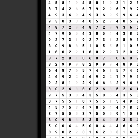
4
5
8
1
9
4
5
8
1
9
3
1
2
8
7
4
2
6
6
7
9
2
2
6
7
9
4
9
3
6
9
4
9
3
6
9
2
9
6
9
3
0
3
3
4
0
5
2
7
4
0
5
4
8
7
2
9
4
8
7
2
9
9
3
6
4
7
9
5
5
4
3
8
5
4
4
3
8
9
2
7
3
1
9
2
7
3
1
2
5
9
3
0
9
8
8
5
1
0
5
5
5
1
0
1
8
0
2
2
1
8
0
2
2
7
2
0
8
7
2
8
1
0
6
0
7
7
0
6
0
8
2
9
9
9
8
2
9
9
9
4
8
9
6
4
8
7
6
5
7
4
6
1
5
7
4
4
6
9
2
2
4
6
9
2
2
1
7
9
9
2
8
1
9
2
9
6
6
3
2
9
6
8
0
2
6
8
8
0
2
6
8
5
2
4
9
7
5
3
8
4
3
5
0
5
4
3
5
0
7
5
5
1
0
7
5
5
1
5
4
9
4
5
7
5
3
4
7
8
5
4
4
7
8
3
7
5
0
5
3
7
5
0
5
9
1
0
3
0
9
8
8
8
3
5
4
9
8
3
5
5
0
0
4
4
5
0
0
4
4
4
6
6
8
9
0
2
2
3
1
6
2
8
3
1
6