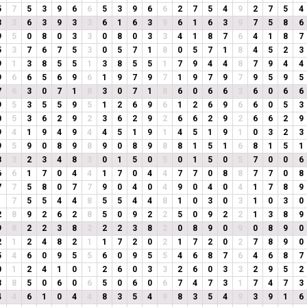
5
7
5
3
9
6
6
5
3
9
6
6
2
7
5
4
9
2
7
5
4
3
3
6
3
9
3
3
6
1
6
3
9
6
1
6
3
9
7
5
8
6
9
5
0
8
0
3
3
0
8
0
3
3
4
1
8
7
6
4
1
8
7
5
3
7
6
7
5
3
0
5
7
1
8
0
5
7
1
8
4
5
2
3
9
1
3
8
5
5
1
3
8
5
5
1
7
9
4
4
8
7
9
4
4
9
6
6
5
6
9
6
1
9
7
9
7
1
9
7
9
7
9
5
9
5
7
6
3
0
7
1
8
3
0
7
1
8
6
0
6
6
3
6
0
6
6
9
5
3
5
5
9
5
1
2
6
9
6
1
2
6
9
6
6
0
5
3
0
5
3
6
2
9
2
3
6
2
9
2
6
6
2
9
2
6
6
2
9
9
4
1
9
4
9
4
4
5
1
9
1
4
5
1
9
1
0
3
2
3
9
5
9
0
8
9
8
9
0
8
9
8
8
1
5
1
6
8
1
5
1
8
3
2
3
4
8
3
0
1
5
0
5
0
1
5
0
5
7
0
0
6
6
6
1
7
0
4
4
1
7
0
4
4
7
7
0
8
8
7
7
0
8
7
7
5
8
0
7
7
9
0
4
0
4
9
0
4
0
4
1
7
8
9
1
7
5
5
4
4
8
5
5
4
4
8
1
0
3
0
3
1
0
3
0
2
8
9
2
6
2
8
5
0
9
2
2
5
0
9
2
2
1
3
8
9
9
8
2
2
3
8
2
2
2
3
8
2
0
8
9
0
9
0
8
9
0
2
1
2
4
8
2
1
1
7
2
0
2
1
7
2
0
2
7
8
9
0
5
4
6
0
9
5
5
6
0
9
5
5
4
6
8
7
6
4
6
8
7
0
1
2
4
1
0
1
2
6
0
3
3
2
6
0
3
3
2
9
5
2
3
8
5
0
6
0
6
5
0
6
0
6
7
4
7
3
1
7
4
7
3
4
4
6
1
0
4
4
8
3
5
4
9
8
3
5
4
9
3
9
1
6