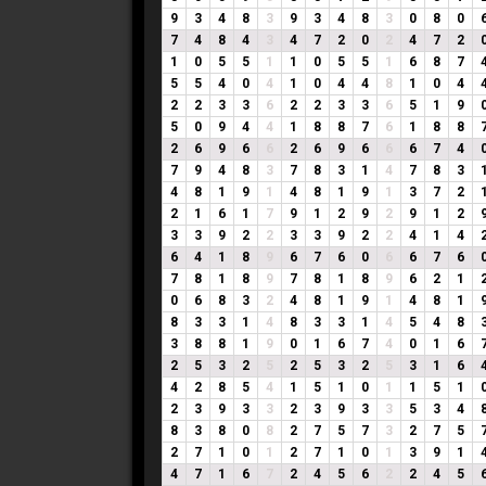
9
3
4
8
3
9
3
4
8
3
0
8
0
7
4
8
4
3
4
7
2
0
2
4
7
2
1
0
5
5
1
1
0
5
5
1
6
8
7
5
5
4
0
4
1
0
4
4
8
1
0
4
2
2
3
3
6
2
2
3
3
6
5
1
9
5
0
9
4
4
1
8
8
7
6
1
8
8
2
6
9
6
6
2
6
9
6
6
6
7
4
7
9
4
8
3
7
8
3
1
4
7
8
3
4
8
1
9
1
4
8
1
9
1
3
7
2
2
1
6
1
7
9
1
2
9
2
9
1
2
3
3
9
2
2
3
3
9
2
2
4
1
4
6
4
1
8
9
6
7
6
0
6
6
7
6
7
8
1
8
9
7
8
1
8
9
6
2
1
0
6
8
3
2
4
8
1
9
1
4
8
1
8
3
3
1
4
8
3
3
1
4
5
4
8
3
8
8
1
9
0
1
6
7
4
0
1
6
2
5
3
2
5
2
5
3
2
5
3
1
6
4
2
8
5
4
1
5
1
0
1
1
5
1
2
3
9
3
3
2
3
9
3
3
5
3
4
8
3
8
0
8
2
7
5
7
3
2
7
5
2
7
1
0
1
2
7
1
0
1
3
9
1
4
7
1
6
7
2
4
5
6
2
2
4
5