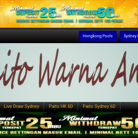
Hongkong Pools
Sydney 
Live Draw Sydney
Paito HK 6D
Paito Sydney 6D