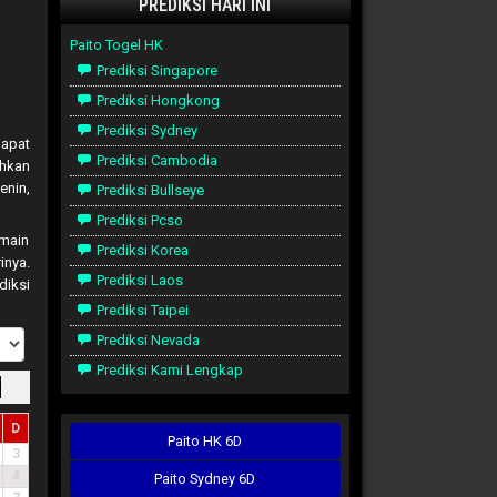
PREDIKSI HARI INI
Paito Togel HK
Prediksi Singapore
Prediksi Hongkong
Prediksi Sydney
dapat
Prediksi Cambodia
ahkan
enin,
Prediksi Bullseye
Prediksi Pcso
rmain
Prediksi Korea
inya.
Prediksi Laos
iksi
Prediksi Taipei
Prediksi Nevada
Prediksi Kami Lengkap
D
Paito HK 6D
3
4
Paito Sydney 6D