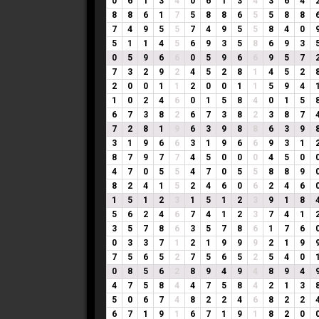
0
6
1
3
4
0
6
1
3
4
3
6
4
8
8
6
1
7
5
8
8
6
5
5
8
8
7
4
9
5
5
7
4
9
5
5
8
4
0
5
1
1
4
5
6
9
3
5
8
6
9
3
0
5
9
6
6
0
5
9
6
6
9
5
7
7
3
2
9
2
4
5
2
8
1
4
5
2
2
0
0
1
1
2
0
0
1
1
5
9
4
1
0
2
4
6
0
1
5
8
4
0
1
5
6
7
3
8
2
6
7
3
8
2
3
8
7
7
2
8
1
9
6
3
9
8
8
6
3
9
3
1
9
6
6
3
1
9
6
6
9
3
1
8
7
9
7
7
4
5
0
0
0
4
5
0
4
7
0
5
5
4
7
0
5
5
8
8
9
8
2
4
1
5
2
4
6
0
6
2
4
6
1
5
1
2
3
1
5
1
2
3
9
1
8
5
6
2
4
6
7
4
1
2
3
7
4
1
3
5
7
8
6
3
5
7
8
6
1
7
6
0
3
3
7
1
2
1
9
9
9
2
1
9
7
5
6
5
2
7
5
6
5
2
5
4
0
0
8
5
6
2
8
9
4
9
4
8
9
4
4
7
5
8
4
4
7
5
8
4
2
1
3
5
0
6
7
4
8
2
2
4
6
8
2
2
6
7
1
9
1
6
7
1
9
1
8
2
0