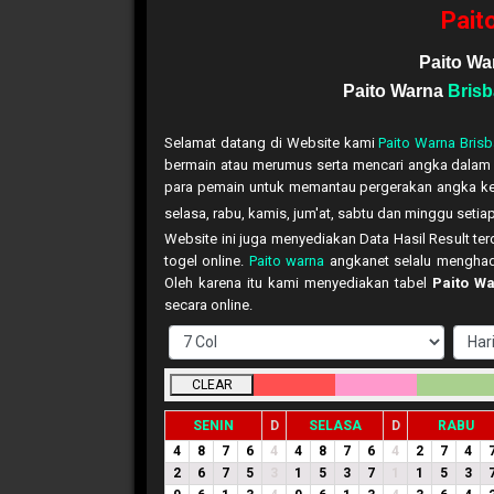
Pait
Paito W
Paito Warna
Brisb
Selamat datang di Website kami
Paito Warna Brisb
bermain atau merumus serta mencari angka dalam 
para pemain untuk memantau pergerakan angka k
selasa, rabu, kamis, jum'at, sabtu dan minggu setia
Website ini juga menyediakan Data Hasil Result te
togel online.
Paito warna
angkanet selalu menghadi
Oleh karena itu kami menyediakan tabel
Paito W
secara online.
CLEAR
SENIN
D
SELASA
D
RABU
4
8
7
6
4
4
8
7
6
4
2
7
4
2
6
7
5
3
1
5
3
7
1
1
5
3