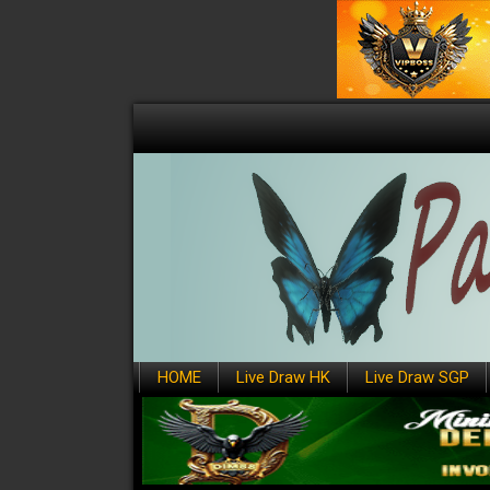
HOME
Live Draw HK
Live Draw SGP