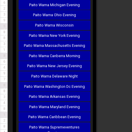
6
Paito Warna Michigan Evening
2
3
Paito Warna Ohio Evening
9
Paito Warna Wisconsin
5
8
Paito Warna New York Evening
8
3
Paito Warna Massachusetts Evening
1
Paito Warna Canberra Morning
8
6
Paito Warna New Jersey Evening
4
9
Paito Warna Delaware Night
7
8
Paito Warna Washington Dc Evening
8
Paito Warna Arkansas Evening
3
4
Paito Warna Maryland Evening
8
1
Paito Warna Caribbean Evening
2
8
Paito Warna Supremeventures