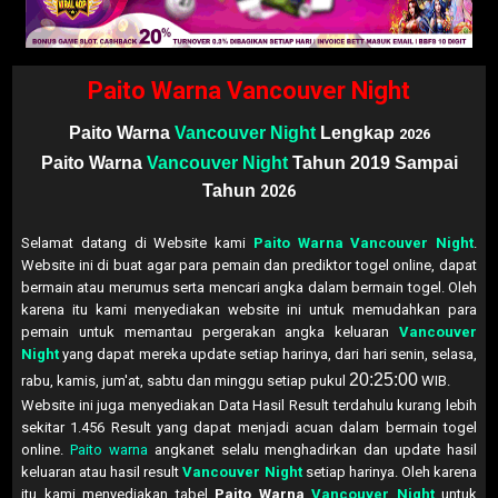
Paito Warna Vancouver Night
Paito Warna
Vancouver Night
Lengkap
2026
Paito Warna
Vancouver Night
Tahun 2019 Sampai
Tahun
2026
Selamat datang di Website kami
Paito Warna Vancouver Night
.
Website ini di buat agar para pemain dan prediktor togel online, dapat
bermain atau merumus serta mencari angka dalam bermain togel. Oleh
karena itu kami menyediakan website ini untuk memudahkan para
pemain untuk memantau pergerakan angka keluaran
Vancouver
Night
yang dapat mereka update setiap harinya, dari hari senin, selasa,
20:25:00
rabu, kamis, jum'at, sabtu dan minggu setiap pukul
WIB.
Website ini juga menyediakan Data Hasil Result terdahulu kurang lebih
sekitar 1.456 Result yang dapat menjadi acuan dalam bermain togel
online.
Paito warna
angkanet selalu menghadirkan dan update hasil
keluaran atau hasil result
Vancouver Night
setiap harinya. Oleh karena
itu kami menyediakan tabel
Paito Warna
Vancouver Night
untuk