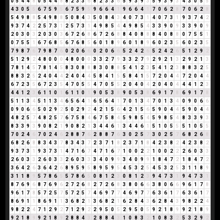
0
5
4
4
8
0
5
4
4
8
8
2
3
3
6
8
2
3
3
6
5
9
3
9
3
5
9
3
9
3
4
3
0
5
5
4
3
0
5
5
6
7
5
9
5
6
7
5
9
5
9
6
6
4
1
9
6
6
4
1
7
0
6
2
8
7
0
6
2
8
5
4
9
8
8
5
4
9
8
8
5
0
8
4
3
5
0
8
4
3
4
0
7
3
1
4
0
7
3
1
9
3
7
4
2
9
3
7
4
2
2
5
7
3
1
2
5
7
3
1
4
9
8
5
4
4
9
8
5
4
3
3
9
0
9
3
3
9
0
9
2
0
3
0
3
2
0
3
0
3
6
7
2
6
8
6
7
2
6
8
8
4
0
8
8
8
4
0
8
8
0
7
5
5
1
0
7
5
5
1
6
7
6
8
5
6
7
6
8
5
6
0
1
8
9
6
0
1
8
9
6
0
2
3
5
6
0
2
3
5
7
9
8
7
6
7
9
8
7
6
0
2
0
6
6
0
2
0
6
6
5
2
4
2
6
5
2
4
2
6
5
1
2
9
2
5
1
2
9
2
4
8
0
0
0
4
8
0
0
0
3
3
2
7
9
3
3
2
7
9
2
9
2
1
3
2
9
2
1
3
7
8
1
4
5
7
8
1
4
5
8
3
0
8
8
8
3
0
8
8
5
4
1
2
3
5
4
1
2
3
8
8
3
2
5
8
8
3
2
5
2
4
0
4
4
2
4
0
4
4
5
8
4
1
5
5
8
4
1
5
7
2
0
4
4
7
2
0
4
4
6
7
2
3
5
6
7
2
3
5
4
7
0
5
5
4
7
0
5
5
2
0
4
0
4
2
0
4
0
4
4
4
1
2
3
4
4
1
2
3
6
1
1
0
1
6
1
1
0
1
9
0
5
3
8
9
0
5
3
8
6
9
1
7
8
6
9
1
7
8
5
1
1
3
4
5
1
1
3
4
6
5
6
4
1
6
5
6
4
1
7
0
1
3
4
7
0
1
3
4
0
9
0
6
6
0
9
0
6
6
5
0
2
9
2
5
0
2
9
2
4
2
1
5
6
4
2
1
5
6
5
9
0
4
4
5
9
0
4
4
4
8
2
5
7
4
8
2
5
7
6
7
5
8
4
6
7
5
8
4
5
9
8
5
4
5
9
8
5
4
8
3
3
9
3
8
3
3
9
3
9
0
8
2
1
9
0
8
2
1
3
4
4
6
1
3
4
4
6
1
5
1
0
5
5
5
1
0
5
5
7
0
2
4
6
7
0
2
4
6
2
8
8
7
6
2
8
8
7
6
3
0
2
5
7
3
0
2
5
7
6
8
2
6
8
6
8
2
6
8
8
3
4
3
7
8
3
4
3
7
2
3
7
1
8
2
3
7
1
8
4
2
3
8
2
4
2
3
8
2
9
3
7
3
1
9
3
7
3
1
4
7
1
6
7
4
7
1
6
7
1
0
0
2
2
1
0
0
2
2
2
6
0
3
3
2
6
0
3
3
2
6
0
3
3
2
6
0
3
3
3
4
0
9
9
3
4
0
9
9
1
8
4
7
2
1
8
4
7
2
3
6
4
2
6
3
6
4
2
6
8
9
5
9
5
8
9
5
9
5
4
5
3
2
5
4
5
3
2
5
3
1
1
8
9
3
1
1
8
9
5
7
8
6
5
5
7
8
6
5
0
8
1
2
3
0
8
1
2
3
9
4
7
3
1
9
4
7
3
1
8
7
6
9
6
8
7
6
9
6
2
7
2
6
8
2
7
2
6
8
3
8
0
6
6
3
8
0
6
6
9
6
1
7
8
9
6
1
7
8
5
7
2
5
7
5
7
2
5
7
4
6
9
7
7
4
6
9
7
7
6
3
6
1
7
6
3
6
1
7
8
6
9
1
1
8
6
9
1
1
3
6
8
2
1
3
6
8
2
1
6
2
8
4
3
6
2
8
4
3
9
8
2
2
4
9
8
2
2
4
7
1
2
9
2
7
1
2
9
2
2
9
5
0
5
2
9
5
0
5
9
2
1
8
9
9
2
1
8
9
9
2
1
8
9
9
2
1
8
9
2
8
8
4
3
2
8
8
4
3
1
0
8
3
2
1
0
8
3
2
5
3
2
9
2