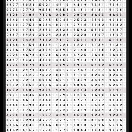
6
6
0
7
7
5
0
2
1
3
5
0
2
1
3
4
4
1
9
1
4
4
1
9
1
7
3
6
1
7
7
3
6
1
7
0
7
7
3
1
0
7
7
3
1
9
5
5
8
4
9
5
5
8
4
6
1
8
1
9
6
1
8
1
9
6
1
2
8
1
6
1
2
8
1
7
1
0
6
6
7
1
0
6
6
2
0
0
0
0
2
0
0
0
0
8
6
0
3
3
8
6
0
3
3
1
4
4
0
4
1
4
4
0
4
5
2
4
5
9
5
2
4
5
9
2
5
0
3
3
2
5
0
3
3
9
0
1
0
1
9
0
1
0
1
0
7
5
4
9
0
7
5
4
9
0
7
1
6
7
0
7
1
6
7
7
3
8
2
1
7
3
8
2
1
1
7
4
0
4
1
7
4
0
4
2
8
3
3
6
2
8
3
3
6
5
5
4
3
7
5
5
4
3
7
2
8
8
7
6
2
8
8
7
6
3
9
2
9
2
3
9
2
9
2
2
3
2
8
1
2
3
2
8
1
1
8
0
7
7
1
8
0
7
7
9
4
2
8
1
9
4
2
8
1
7
1
1
2
3
7
1
1
2
3
0
5
1
1
2
0
5
1
1
2
5
1
6
8
5
5
1
6
8
5
4
1
5
9
5
4
1
5
9
5
1
2
2
1
3
1
2
2
1
3
7
1
3
9
3
7
1
3
9
3
8
7
5
6
2
8
7
5
6
2
3
8
9
9
9
3
8
9
9
9
2
1
4
8
3
2
1
4
8
3
7
2
2
5
7
7
2
2
5
7
4
6
7
8
6
4
6
7
8
6
6
7
2
5
7
6
7
2
5
7
2
6
0
8
8
2
6
0
8
8
8
3
3
7
1
8
3
3
7
1
4
4
5
0
5
4
4
5
0
5
9
9
1
4
5
9
9
1
4
5
1
7
7
5
3
1
7
7
5
3
4
0
7
9
7
4
0
7
9
7
3
9
9
2
2
3
9
9
2
2
5
9
0
2
2
5
9
0
2
2
2
9
7
8
6
2
9
7
8
6
4
5
1
7
8
4
5
1
7
8
7
7
6
7
4
7
7
6
7
4
5
6
1
5
6
5
6
1
5
6
7
5
2
2
4
7
5
2
2
4
8
1
1
6
7
8
1
1
6
7
8
2
5
4
9
8
2
5
4
9
7
2
1
4
5
7
2
1
4
5
6
0
1
6
7
6
0
1
6
7
3
4
9
9
9
3
4
9
9
9
9
6
5
2
7
9
6
5
2
7
3
0
5
6
2
3
0
5
6
2
4
0
4
5
9
4
0
4
5
9
5
2
5
9
5
5
2
5
9
5
1
5
0
2
2
1
5
0
2
2
9
3
9
5
5
9
3
9
5
5
2
2
8
4
3
2
2
8
4
3
6
9
9
1
1
6
9
9
1
1
6
8
4
5
9
6
8
4
5
9
1
2
9
5
5
1
2
9
5
5
1
6
9
0
9
1
6
9
0
9
4
6
1
4
5
4
6
1
4
5
2
4
4
0
4
2
4
4
0
4
4
7
7
7
5
4
7
7
7
5
0
8
4
8
3
0
8
4
8
3
4
3
9
8
8
4
3
9
8
8
0
4
4
1
5
0
4
4
1
5
6
4
0
2
2
6
4
0
2
2
1
7
5
7
3
1
7
5
7
3
3
2
2
9
2
3
2
2
9
2
7
4
3
9
3
7
4
3
9
3
3
7
9
8
8
3
7
9
8
8
1
0
0
7
7
1
0
0
7
7
4
6
9
8
8
4
6
9
8
8
9
2
3
9
3
9
2
3
9
3
0
2
9
4
4
0
2
9
4
4
3
7
7
7
5
3
7
7
7
5
8
1
5
8
4
8
1
5
8
4
5
8
6
6
3
5
8
6
6
3
2
8
4
6
1
2
8
4
6
1
8
0
1
8
9
8
0
1
8
9
5
0
9
6
6
5
0
9
6
6
4
1
6
2
8
4
1
6
2
8
1
2
7
0
7
1
2
7
0
7
1
0
4
4
8
1
0
4
4
8
9
0
7
2
9