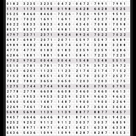
0
1
8
2
1
3
2
3
5
8
3
2
3
5
8
0
4
7
2
9
0
4
7
2
9
7
9
9
1
1
7
9
9
1
1
1
1
7
3
1
1
1
7
3
1
0
1
9
8
8
0
1
9
8
8
6
4
2
8
1
6
4
2
8
1
5
5
2
5
7
5
5
2
5
7
8
4
6
0
6
8
4
6
0
6
7
5
2
6
8
7
5
2
6
8
9
5
9
3
3
9
5
9
3
3
7
0
2
0
2
7
0
2
0
2
1
6
9
1
1
1
6
9
1
1
4
3
2
7
9
4
3
2
7
9
8
0
2
2
4
8
0
2
2
4
5
8
3
3
6
5
8
3
3
6
4
3
4
0
4
4
3
4
0
4
7
0
9
8
8
7
0
9
8
8
8
5
3
7
1
8
5
3
7
1
4
9
8
1
9
4
9
8
1
9
9
3
5
2
7
9
3
5
2
7
4
7
9
7
7
4
7
9
7
7
2
3
7
1
8
2
3
7
1
8
8
9
2
4
6
8
9
2
4
6
7
0
2
2
4
7
0
2
2
4
6
9
8
7
6
6
9
8
7
6
2
0
7
1
8
2
0
7
1
8
5
5
9
7
7
5
5
9
7
7
6
9
8
9
8
6
9
8
9
8
8
4
8
2
1
8
4
8
2
1
6
0
7
4
2
6
0
7
4
2
3
2
8
8
7
3
2
8
8
7
4
7
7
0
7
4
7
7
0
7
0
1
8
3
2
0
1
8
3
2
2
3
5
9
5
2
3
5
9
5
6
2
8
6
5
6
2
8
6
5
1
8
8
1
9
1
8
8
1
9
5
8
4
1
5
5
8
4
1
5
7
2
2
5
7
7
2
2
5
7
9
7
0
2
2
9
7
0
2
2
0
0
4
4
8
0
0
4
4
8
1
5
4
8
3
1
5
4
8
3
5
5
1
0
1
5
5
1
0
1
0
7
8
1
9
0
7
8
1
9
7
5
7
9
7
7
5
7
9
7
3
9
7
2
9
3
9
7
2
9
6
2
6
3
9
6
2
6
3
9
1
1
2
3
5
1
1
2
3
5
2
1
7
4
2
2
1
7
4
2
7
1
5
2
7
7
1
5
2
7
8
5
5
1
6
8
5
5
1
6
4
5
7
0
7
4
5
7
0
7
2
5
2
7
9
2
5
2
7
9
7
8
8
2
1
7
8
8
2
1
3
6
5
0
5
3
6
5
0
5
7
2
0
3
3
7
2
0
3
3
1
2
7
5
3
1
2
7
5
3
3
7
4
4
8
3
7
4
4
8
9
9
4
0
4
9
9
4
0
4
0
7
9
5
5
0
7
9
5
5
2
7
7
8
6
2
7
7
8
6
6
6
0
8
8
6
6
0
8
8
3
4
6
0
6
3
4
6
0
6
4
6
1
3
4
4
6
1
3
4
9
9
5
3
8
9
9
5
3
8
5
2
5
9
5
5
2
5
9
5
9
6
6
3
9
9
6
6
3
9
5
4
6
0
6
5
4
6
0
6
1
4
8
7
6
1
4
8
7
6
1
9
0
0
0
1
9
0
0
0
2
2
6
9
6
2
2
6
9
6
7
4
6
1
7
7
4
6
1
7
9
4
4
7
2
9
4
4
7
2
3
6
0
4
4
3
6
0
4
4
5
6
9
8
8
5
6
9
8
8
1
1
3
9
3
1
1
3
9
3
8
8
7
7
5
8
8
7
7
5
9
4
5
7
3
9
4
5
7
3
6
6
4
6
1
6
6
4
6
1
8
7
4
1
5
8
7
4
1
5
9
4
2
6
8
9
4
2
6
8
9
2
5
2
7
9
2
5
2
7
9
1
1
2
3
9
1
1
2
3
3
0
3
7
1
3
0
3
7
1
6
8
5
9
5
6
8
5
9
5
8
9
7
1
8
8
9
7
1
8
6
4
2
1
3
6
4
2
1
3
6
3
3
8
2
6
3
3
8
2
5
4
3
6
9
5
4
3
6
9
1
0
9
9
9
1
0
9
9
9
8
2
8
7
6
8
2
8
7
6
8
5
5
3
8