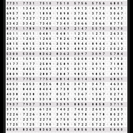
7
7
3
1
4
7
7
3
1
4
7
5
1
0
1
7
5
1
0
1
5
7
5
6
2
5
7
5
6
2
6
8
0
1
1
6
8
0
1
1
1
3
4
4
8
1
3
4
4
8
4
9
1
3
4
4
9
1
3
4
8
6
7
3
1
8
6
7
3
1
6
9
5
7
3
6
9
5
7
3
1
8
9
8
8
1
8
9
8
8
3
7
3
6
9
3
7
3
6
9
3
0
6
7
4
3
0
6
7
4
7
2
2
7
9
7
2
2
7
9
0
4
8
6
5
0
4
8
6
5
1
0
4
7
2
1
0
4
7
2
3
3
4
2
6
3
3
4
2
6
7
3
4
0
4
7
3
4
0
4
2
0
6
6
3
2
0
6
6
3
8
7
7
5
3
8
7
7
5
3
1
7
8
9
8
1
7
8
9
8
2
1
4
7
2
2
1
4
7
2
5
5
7
0
7
5
5
7
0
7
4
0
1
1
2
4
0
1
1
2
0
4
8
1
9
0
4
8
1
9
1
2
7
5
3
1
2
7
5
3
2
6
3
3
6
2
6
3
3
6
1
2
6
0
6
1
2
6
0
6
7
8
2
6
8
7
8
2
6
8
9
1
1
6
7
9
1
1
6
7
6
8
1
5
6
6
8
1
5
6
3
5
9
6
6
3
5
9
6
6
8
9
4
4
8
8
9
4
4
8
2
6
1
9
1
2
6
1
9
1
6
9
2
4
6
6
9
2
4
6
4
8
9
3
3
4
8
9
3
3
0
0
2
2
4
0
0
2
2
4
5
3
0
0
0
5
3
0
0
0
8
3
6
2
8
8
3
6
2
8
3
0
9
7
7
3
0
9
7
7
5
7
8
4
3
5
7
8
4
3
1
5
9
4
4
1
5
9
4
4
5
0
0
8
8
5
0
0
8
8
8
7
9
3
3
8
7
9
3
3
3
1
7
7
5
3
1
7
7
5
2
5
8
9
8
2
5
8
9
8
3
0
1
9
1
3
0
1
9
1
7
1
8
8
7
7
1
8
8
7
4
4
5
5
1
4
4
5
5
1
0
3
7
5
3
0
3
7
5
3
9
7
7
0
7
9
7
7
0
7
3
8
0
9
9
3
8
0
9
9
2
8
8
7
6
2
8
8
7
6
9
8
5
5
1
9
8
5
5
1
4
9
9
3
3
4
9
9
3
3
7
7
5
4
9
7
7
5
4
9
0
8
1
4
5
0
8
1
4
5
6
8
6
1
7
6
8
6
1
7
6
0
5
3
8
6
0
5
3
8
8
2
5
6
2
8
2
5
6
2
3
4
7
3
1
3
4
7
3
1
4
6
3
0
3
4
6
3
0
3
8
4
0
4
4
8
4
0
4
4
0
7
3
8
2
0
7
3
8
2
5
5
4
1
5
5
5
4
1
5
4
0
3
8
2
4
0
3
8
2
0
5
3
7
1
0
5
3
7
1
1
3
6
7
4
1
3
6
7
4
0
2
7
4
2
0
2
7
4
2
3
3
1
8
9
3
3
1
8
9
5
4
9
5
5
5
4
9
5
5
9
2
8
2
1
9
2
8
2
1
7
9
3
7
1
7
9
3
7
1
3
3
9
9
9
3
3
9
9
9
8
8
5
8
4
8
8
5
8
4
3
7
1
9
1
3
7
1
9
1
6
1
2
0
2
6
1
2
0
2
7
4
0
2
2
7
4
0
2
2
2
6
0
3
3
2
6
0
3
3
7
2
2
6
8
7
2
2
6
8
3
4
7
0
7
3
4
7
0
7
6
7
7
8
6
6
7
7
8
6
8
0
2
7
9
8
0
2
7
9
2
2
7
0
7
2
2
7
0
7
6
7
5
0
5
6
7
5
0
5
3
2
3
7
1
3
2
3
7
1
1
7
2
5
7
1
7
2
5
7
2
1
9
0
9
2
1
9
0
9
5
7
2
2
4
5
7
2
2
4
4
0
0
9
9
4
0
0
9
9
8
3
6
3
9
8
3
6
3
9
6
8
5
6
2
6
8
5
6
2
5
6
6
0
6
5
6
6
0
6