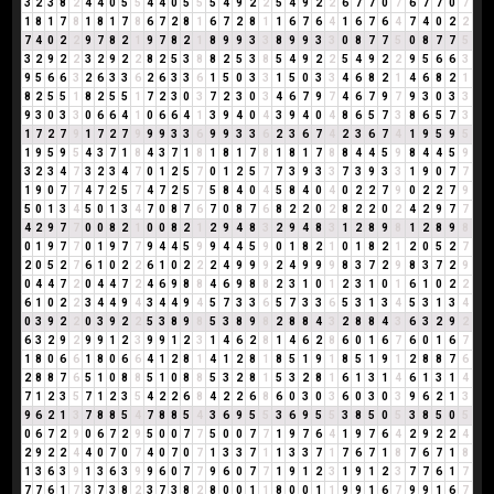
3
2
3
8
2
4
4
0
5
5
4
4
0
5
5
5
4
9
2
2
5
4
9
2
2
6
7
7
0
7
6
7
7
0
7
1
8
1
7
8
1
8
1
7
8
6
7
2
8
1
6
7
2
8
1
1
6
7
6
4
1
6
7
6
4
7
4
0
2
2
7
4
0
2
2
9
7
8
2
1
9
7
8
2
1
8
9
9
3
3
8
9
9
3
3
0
8
7
7
5
0
8
7
7
5
3
2
9
2
2
3
2
9
2
2
8
2
5
3
8
8
2
5
3
8
5
4
9
2
2
5
4
9
2
2
9
5
6
6
3
9
5
6
6
3
2
6
3
3
6
2
6
3
3
6
1
5
0
3
3
1
5
0
3
3
4
6
8
2
1
4
6
8
2
1
8
2
5
5
1
8
2
5
5
1
7
2
3
0
3
7
2
3
0
3
4
6
7
9
7
4
6
7
9
7
9
3
0
3
3
9
3
0
3
3
0
6
6
4
1
0
6
6
4
1
3
9
4
0
4
3
9
4
0
4
8
6
5
7
3
8
6
5
7
3
1
7
2
7
9
1
7
2
7
9
9
9
3
3
6
9
9
3
3
6
2
3
6
7
4
2
3
6
7
4
1
9
5
9
5
1
9
5
9
5
4
3
7
1
8
4
3
7
1
8
1
8
1
7
8
1
8
1
7
8
8
4
4
5
9
8
4
4
5
9
3
2
3
4
7
3
2
3
4
7
0
1
2
5
7
0
1
2
5
7
7
3
9
3
3
7
3
9
3
3
1
9
0
7
7
1
9
0
7
7
4
7
2
5
7
4
7
2
5
7
5
8
4
0
4
5
8
4
0
4
0
2
2
7
9
0
2
2
7
9
5
0
1
3
4
5
0
1
3
4
7
0
8
7
6
7
0
8
7
6
8
2
2
0
2
8
2
2
0
2
4
2
9
7
7
4
2
9
7
7
0
0
8
2
1
0
0
8
2
1
2
9
4
8
3
2
9
4
8
3
1
2
8
9
8
1
2
8
9
8
0
1
9
7
7
0
1
9
7
7
9
4
4
5
9
9
4
4
5
9
0
1
8
2
1
0
1
8
2
1
2
0
5
2
7
2
0
5
2
7
6
1
0
2
2
6
1
0
2
2
2
4
9
9
9
2
4
9
9
9
8
3
7
2
9
8
3
7
2
9
0
4
4
7
2
0
4
4
7
2
4
6
9
8
8
4
6
9
8
8
2
3
1
0
1
2
3
1
0
1
6
1
0
2
2
6
1
0
2
2
3
4
4
9
4
3
4
4
9
4
5
7
3
3
6
5
7
3
3
6
5
3
1
3
4
5
3
1
3
4
0
3
9
2
2
0
3
9
2
2
5
3
8
9
8
5
3
8
9
8
2
8
8
4
3
2
8
8
4
3
6
3
2
9
2
6
3
2
9
2
9
9
1
2
3
9
9
1
2
3
1
4
6
2
8
1
4
6
2
8
6
0
1
6
7
6
0
1
6
7
1
8
0
6
6
1
8
0
6
6
4
1
2
8
1
4
1
2
8
1
8
5
1
9
1
8
5
1
9
1
2
8
8
7
6
2
8
8
7
6
5
1
0
8
8
5
1
0
8
8
5
3
2
8
1
5
3
2
8
1
6
1
3
1
4
6
1
3
1
4
7
1
2
3
5
7
1
2
3
5
4
2
2
6
8
4
2
2
6
8
6
0
3
0
3
6
0
3
0
3
9
6
2
1
3
9
6
2
1
3
7
8
8
5
4
7
8
8
5
4
3
6
9
5
5
3
6
9
5
5
3
8
5
0
5
3
8
5
0
5
0
6
7
2
9
0
6
7
2
9
5
0
0
7
7
5
0
0
7
7
1
9
7
6
4
1
9
7
6
4
2
9
2
2
4
2
9
2
2
4
4
0
7
0
7
4
0
7
0
7
1
3
3
7
1
1
3
3
7
1
7
6
7
1
8
7
6
7
1
8
1
3
6
3
9
1
3
6
3
9
9
6
0
7
7
9
6
0
7
7
1
9
1
2
3
1
9
1
2
3
7
7
6
1
7
7
7
6
1
7
3
7
3
8
2
3
7
3
8
2
8
0
0
1
1
8
0
0
1
1
9
9
1
6
7
9
9
1
6
7