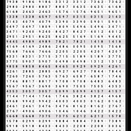
7
9
3
8
2
9
1
8
6
5
9
1
8
6
5
3
3
1
2
3
3
3
1
2
3
7
3
6
2
8
7
3
6
2
8
2
9
8
0
8
2
9
8
0
8
8
8
0
7
7
8
8
0
7
7
0
6
3
5
8
0
6
3
5
8
6
1
6
8
5
6
1
6
8
5
2
4
6
3
9
2
4
6
3
9
1
5
7
6
4
1
5
7
6
4
9
6
5
1
6
9
6
5
1
6
1
3
3
8
2
1
3
3
8
2
6
5
9
7
7
6
5
9
7
7
0
3
1
5
6
0
3
1
5
6
2
1
4
3
7
2
1
4
3
7
4
0
7
9
7
4
0
7
9
7
3
3
9
0
9
3
3
9
0
9
5
9
0
1
1
5
9
0
1
1
0
4
9
7
7
0
4
9
7
7
1
8
0
9
9
1
8
0
9
9
5
4
9
6
6
5
4
9
6
6
3
4
7
1
8
3
4
7
1
8
9
2
4
0
4
9
2
4
0
4
8
4
2
7
9
8
4
2
7
9
4
0
1
2
3
4
0
1
2
3
2
9
5
1
6
2
9
5
1
6
8
6
2
5
7
8
6
2
5
7
5
1
6
9
6
5
1
6
9
6
9
4
4
5
9
9
4
4
5
9
4
9
8
9
8
4
9
8
9
8
7
8
2
1
3
7
8
2
1
3
1
4
1
8
9
1
4
1
8
9
4
1
6
9
6
4
1
6
9
6
2
4
8
6
5
2
4
8
6
5
0
0
9
5
5
0
0
9
5
5
7
5
6
8
5
7
5
6
8
5
7
6
6
6
3
7
6
6
6
3
2
2
0
5
5
2
2
0
5
5
4
2
0
7
7
4
2
0
7
7
8
3
3
1
4
8
3
3
1
4
3
7
1
5
6
3
7
1
5
6
5
1
8
9
8
5
1
8
9
8
3
7
7
5
3
3
7
7
5
3
5
9
0
7
7
5
9
0
7
7
0
4
9
8
8
0
4
9
8
8
1
3
1
2
3
1
3
1
2
3
9
8
5
8
4
9
8
5
8
4
8
4
6
5
2
8
4
6
5
2
0
9
2
9
2
0
9
2
9
2
4
2
6
1
7
4
2
6
1
7
2
8
8
5
4
2
8
8
5
4
6
9
2
7
9
6
9
2
7
9
7
8
4
4
8
7
8
4
4
8
7
2
6
0
6
7
2
6
0
6
5
7
6
3
9
5
7
6
3
9
6
5
8
7
6
6
5
8
7
6
1
7
4
6
1
1
7
4
6
1
8
8
1
7
8
8
8
1
7
8
9
7
0
8
8
9
7
0
8
8
6
4
8
3
2
6
4
8
3
2
9
5
6
7
4
9
5
6
7
4
3
6
9
0
9
3
6
9
0
9
7
5
0
5
5
7
5
0
5
5
4
3
5
3
8
4
3
5
3
8
3
0
5
7
3
3
0
5
7
3
5
0
9
9
9
5
0
9
9
9
4
1
5
7
3
4
1
5
7
3
7
1
4
4
8
7
1
4
4
8
1
7
4
6
1
1
7
4
6
1
3
8
2
4
6
3
8
2
4
6
4
9
6
8
5
4
9
6
8
5
9
9
4
2
6
9
9
4
2
6
4
0
0
3
3
4
0
0
3
3
0
1
6
2
8
0
1
6
2
8
2
4
6
1
7
2
4
6
1
7
3
4
7
6
4
3
4
7
6
4
8
1
6
2
8
8
1
6
2
8
2
7
6
7
4
2
7
6
7
4
4
9
0
6
6
4
9
0
6
6
1
0
4
6
1
1
0
4
6
1
3
4
2
2
4
3
4
2
2
4
5
6
6
8
5
5
6
6
8
5
7
3
7
5
3
7
3
7
5
3
6
2
1
2
3
6
2
1
2
3
1
5
7
8
6
1
5
7
8
6
0
2
9
9
9
0
2
9
9
9
9
8
8
4
3
9
8
8
4
3
7
3
8
9
8
7
3
8
9
8
5
9
1
8
9
5
9
1
8
9
8
4
3
3
6
8
4
3
3
6
2
2
0
8
8
2
2
0
8
8
3
0
3
6
9