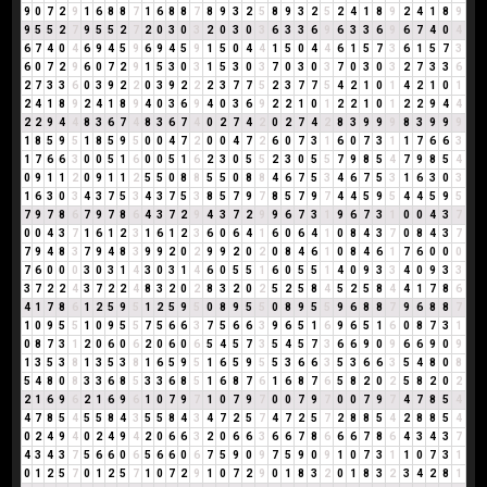
9
0
7
2
9
1
6
8
8
7
1
6
8
8
7
8
9
3
2
5
8
9
3
2
5
2
4
1
8
9
2
4
1
8
9
9
5
5
2
7
9
5
5
2
7
2
0
3
0
3
2
0
3
0
3
6
3
3
6
9
6
3
3
6
9
6
7
4
0
4
6
7
4
0
4
6
9
4
5
9
6
9
4
5
9
1
5
0
4
4
1
5
0
4
4
6
1
5
7
3
6
1
5
7
3
6
0
7
2
9
6
0
7
2
9
1
5
3
0
3
1
5
3
0
3
7
0
3
0
3
7
0
3
0
3
2
7
3
3
6
2
7
3
3
6
0
3
9
2
2
0
3
9
2
2
2
3
7
7
5
2
3
7
7
5
4
2
1
0
1
4
2
1
0
1
2
4
1
8
9
2
4
1
8
9
4
0
3
6
9
4
0
3
6
9
2
2
1
0
1
2
2
1
0
1
2
2
9
4
4
2
2
9
4
4
8
3
6
7
4
8
3
6
7
4
0
2
7
4
2
0
2
7
4
2
8
3
9
9
9
8
3
9
9
9
1
8
5
9
5
1
8
5
9
5
0
0
4
7
2
0
0
4
7
2
6
0
7
3
1
6
0
7
3
1
1
7
6
6
3
1
7
6
6
3
0
0
5
1
6
0
0
5
1
6
2
3
0
5
5
2
3
0
5
5
7
9
8
5
4
7
9
8
5
4
0
9
1
1
2
0
9
1
1
2
5
5
0
8
8
5
5
0
8
8
4
6
7
5
3
4
6
7
5
3
1
6
3
0
3
1
6
3
0
3
4
3
7
5
3
4
3
7
5
3
8
5
7
9
7
8
5
7
9
7
4
4
5
9
5
4
4
5
9
5
7
9
7
8
6
7
9
7
8
6
4
3
7
2
9
4
3
7
2
9
9
6
7
3
1
9
6
7
3
1
0
0
4
3
7
0
0
4
3
7
1
6
1
2
3
1
6
1
2
3
6
0
6
4
1
6
0
6
4
1
0
8
4
3
7
0
8
4
3
7
7
9
4
8
3
7
9
4
8
3
9
9
2
0
2
9
9
2
0
2
0
8
4
6
1
0
8
4
6
1
7
6
0
0
0
7
6
0
0
0
3
0
3
1
4
3
0
3
1
4
6
0
5
5
1
6
0
5
5
1
4
0
9
3
3
4
0
9
3
3
3
7
2
2
4
3
7
2
2
4
8
3
2
0
2
8
3
2
0
2
5
2
5
8
4
5
2
5
8
4
4
1
7
8
6
4
1
7
8
6
1
2
5
9
5
1
2
5
9
5
0
8
9
5
5
0
8
9
5
5
9
6
8
8
7
9
6
8
8
7
1
0
9
5
5
1
0
9
5
5
7
5
6
6
3
7
5
6
6
3
9
6
5
1
6
9
6
5
1
6
0
8
7
3
1
0
8
7
3
1
2
0
6
0
6
2
0
6
0
6
5
4
5
7
3
5
4
5
7
3
6
6
9
0
9
6
6
9
0
9
1
3
5
3
8
1
3
5
3
8
1
6
5
9
5
1
6
5
9
5
5
3
6
6
3
5
3
6
6
3
5
4
8
0
8
5
4
8
0
8
3
3
6
8
5
3
3
6
8
5
1
6
8
7
6
1
6
8
7
6
5
8
2
0
2
5
8
2
0
2
2
1
6
9
6
2
1
6
9
6
1
0
7
9
7
1
0
7
9
7
0
0
7
9
7
0
0
7
9
7
4
7
8
5
4
4
7
8
5
4
5
5
8
4
3
5
5
8
4
3
4
7
2
5
7
4
7
2
5
7
2
8
8
5
4
2
8
8
5
4
0
2
4
9
4
0
2
4
9
4
2
0
6
6
3
2
0
6
6
3
6
6
7
8
6
6
6
7
8
6
4
3
4
3
7
4
3
4
3
7
5
6
6
0
6
5
6
6
0
6
7
5
9
0
9
7
5
9
0
9
1
0
7
3
1
1
0
7
3
1
0
1
2
5
7
0
1
2
5
7
1
0
7
2
9
1
0
7
2
9
0
1
8
3
2
0
1
8
3
2
3
4
2
8
1