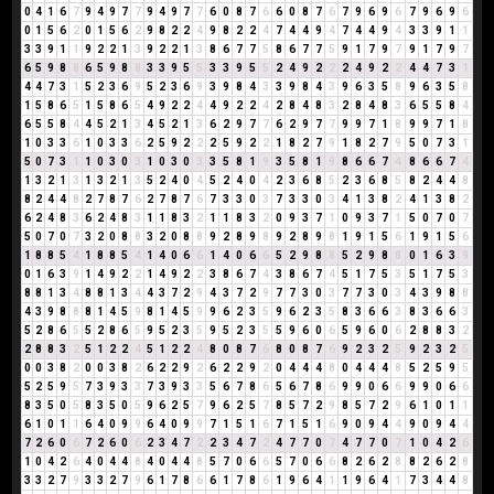
0
4
1
6
7
9
4
9
7
7
9
4
9
7
7
6
0
8
7
6
6
0
8
7
6
7
9
6
9
6
7
9
6
9
6
0
1
5
6
2
0
1
5
6
2
9
8
2
2
4
9
8
2
2
4
7
4
4
9
4
7
4
4
9
4
3
3
9
1
1
3
3
9
1
1
9
2
2
1
3
9
2
2
1
3
8
6
7
7
5
8
6
7
7
5
9
1
7
9
7
9
1
7
9
7
6
5
9
8
8
6
5
9
8
8
3
3
9
5
5
3
3
9
5
5
2
4
9
2
2
2
4
9
2
2
4
4
7
3
1
4
4
7
3
1
5
2
3
6
9
5
2
3
6
9
3
9
8
4
3
3
9
8
4
3
9
6
3
5
8
9
6
3
5
8
1
5
8
6
5
1
5
8
6
5
4
9
2
2
4
4
9
2
2
4
2
8
4
8
3
2
8
4
8
3
6
5
5
8
4
6
5
5
8
4
4
5
2
1
3
4
5
2
1
3
6
2
9
7
7
6
2
9
7
7
9
9
7
1
8
9
9
7
1
8
1
0
3
3
6
1
0
3
3
6
2
5
9
2
2
2
5
9
2
2
1
8
2
7
9
1
8
2
7
9
5
0
7
3
1
5
0
7
3
1
1
0
3
0
3
1
0
3
0
3
3
5
8
1
9
3
5
8
1
9
8
6
6
7
4
8
6
6
7
4
1
3
2
1
3
1
3
2
1
3
5
2
4
0
4
5
2
4
0
4
2
3
6
8
5
2
3
6
8
5
8
2
4
4
8
8
2
4
4
8
2
7
8
7
6
2
7
8
7
6
7
3
3
0
3
7
3
3
0
3
4
1
3
8
2
4
1
3
8
2
6
2
4
8
3
6
2
4
8
3
1
1
8
3
2
1
1
8
3
2
0
9
3
7
1
0
9
3
7
1
5
0
7
0
7
5
0
7
0
7
3
2
0
8
8
3
2
0
8
8
9
2
8
9
8
9
2
8
9
8
1
9
1
5
6
1
9
1
5
6
1
8
8
5
4
1
8
8
5
4
1
4
0
6
6
1
4
0
6
6
5
2
9
8
8
5
2
9
8
8
0
1
6
3
9
0
1
6
3
9
1
4
9
2
2
1
4
9
2
2
3
8
6
7
4
3
8
6
7
4
5
1
7
5
3
5
1
7
5
3
8
8
1
3
4
8
8
1
3
4
4
3
7
2
9
4
3
7
2
9
7
7
3
0
3
7
7
3
0
3
4
3
9
8
8
4
3
9
8
8
8
1
4
5
9
8
1
4
5
9
9
6
2
3
5
9
6
2
3
5
8
3
6
6
3
8
3
6
6
3
5
2
8
6
5
5
2
8
6
5
9
5
2
3
5
9
5
2
3
5
5
9
6
0
6
5
9
6
0
6
2
8
8
3
2
2
8
8
3
2
5
1
2
2
4
5
1
2
2
4
8
0
8
7
6
8
0
8
7
6
9
2
3
2
5
9
2
3
2
5
0
0
3
8
2
0
0
3
8
2
6
2
2
9
2
6
2
2
9
2
0
4
4
4
8
0
4
4
4
8
5
2
5
9
5
5
2
5
9
5
7
3
9
3
3
7
3
9
3
3
5
6
7
8
6
5
6
7
8
6
9
9
0
6
6
9
9
0
6
6
8
3
5
0
5
8
3
5
0
5
9
6
2
5
7
9
6
2
5
7
8
5
7
2
9
8
5
7
2
9
6
1
0
1
1
6
1
0
1
1
6
4
0
9
9
6
4
0
9
9
7
1
5
1
6
7
1
5
1
6
9
0
9
4
4
9
0
9
4
4
7
2
6
0
6
7
2
6
0
6
2
3
4
7
2
2
3
4
7
2
4
7
7
0
7
4
7
7
0
7
1
0
4
2
6
1
0
4
2
6
4
0
4
4
8
4
0
4
4
8
5
7
0
6
6
5
7
0
6
6
8
2
6
2
8
8
2
6
2
8
3
3
2
7
9
3
3
2
7
9
6
1
7
8
6
6
1
7
8
6
1
9
6
4
1
1
9
6
4
1
7
3
4
4
8