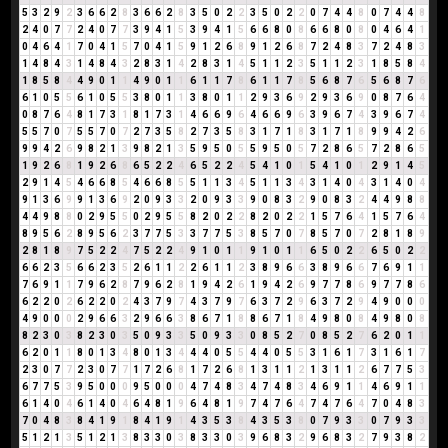
5
3
2
9
2
3
6
6
2
8
3
6
6
2
8
3
5
0
2
2
3
5
0
2
2
0
7
4
4
8
0
7
4
4
8
2
4
0
7
7
2
4
0
7
7
3
9
4
1
5
3
9
4
1
5
6
6
8
0
8
6
6
8
0
8
0
4
6
4
1
0
4
6
4
1
7
0
4
1
5
7
0
4
1
5
9
1
2
6
8
9
1
2
6
8
7
2
4
8
3
7
2
4
8
3
1
4
8
4
3
1
4
8
4
3
2
8
3
1
4
2
8
3
1
4
5
1
1
2
3
5
1
1
2
3
1
8
5
8
4
1
8
5
8
4
4
9
0
1
1
4
9
0
1
1
6
1
1
7
8
6
1
1
7
8
5
6
8
7
6
5
6
8
7
6
6
1
0
5
5
6
1
0
5
5
3
8
0
1
1
3
8
0
1
1
2
9
3
6
9
2
9
3
6
9
0
8
7
6
4
0
8
7
6
4
8
1
7
3
1
8
1
7
3
1
4
6
6
9
6
4
6
6
9
6
3
9
6
7
4
3
9
6
7
4
5
5
7
0
7
5
5
7
0
7
2
7
3
5
8
2
7
3
5
8
3
1
7
1
8
3
1
7
1
8
9
9
4
2
6
9
9
4
2
6
9
8
2
1
3
9
8
2
1
3
5
9
5
0
5
5
9
5
0
5
7
2
8
6
5
7
2
8
6
5
1
9
2
6
8
1
9
2
6
8
6
5
2
2
4
6
5
2
2
4
5
4
1
0
1
5
4
1
0
1
2
9
1
4
5
2
9
1
4
5
4
6
6
8
5
4
6
6
8
5
5
1
1
3
4
5
1
1
3
4
3
1
4
0
4
3
1
4
0
4
9
1
3
6
9
9
1
3
6
9
2
0
9
3
3
2
0
9
3
3
9
0
8
3
2
9
0
8
3
2
4
4
9
8
8
4
4
9
8
8
0
2
9
5
5
0
2
9
5
5
8
2
0
2
2
8
2
0
2
2
1
5
7
6
4
1
5
7
6
4
8
9
5
6
2
8
9
5
6
2
3
7
7
5
3
3
7
7
5
3
8
5
7
0
7
8
5
7
0
7
2
8
1
8
9
2
8
1
8
9
7
5
2
2
4
7
5
2
2
4
9
1
0
1
1
9
1
0
1
1
6
5
0
2
2
6
5
0
2
2
6
6
2
3
5
6
6
2
3
5
2
6
1
1
2
2
6
1
1
2
3
8
9
6
6
3
8
9
6
6
7
6
9
1
1
7
6
9
1
1
7
9
6
2
8
7
9
6
2
8
1
9
4
2
6
1
9
4
2
6
9
7
7
8
6
9
7
7
8
6
6
2
2
0
2
6
2
2
0
2
4
3
7
9
7
4
3
7
9
7
6
3
7
2
9
6
3
7
2
9
4
9
0
0
0
4
9
0
0
0
2
9
6
6
3
2
9
6
6
3
8
6
7
1
8
8
6
7
1
8
4
9
8
0
8
4
9
8
0
8
8
2
3
0
3
8
2
3
0
3
5
0
9
3
3
5
0
9
3
3
0
8
5
2
7
0
8
5
2
7
6
2
0
1
1
6
2
0
1
1
8
0
1
3
4
8
0
1
3
4
4
4
0
5
5
4
4
0
5
5
3
1
6
1
7
3
1
6
1
7
2
3
0
7
7
2
3
0
7
7
1
7
2
6
8
1
7
2
6
8
1
3
1
1
2
1
3
1
1
2
6
7
7
5
3
6
7
7
5
3
9
5
0
0
0
9
5
0
0
0
4
7
4
8
3
4
7
4
8
3
4
6
9
1
1
4
6
9
1
1
6
1
4
0
4
6
1
4
0
4
6
4
8
1
9
6
4
8
1
9
7
4
7
6
4
7
4
7
6
4
7
0
4
8
3
7
0
4
8
3
8
4
1
9
1
8
4
1
9
1
4
3
5
3
8
4
3
5
3
8
0
7
9
3
3
0
7
9
3
3
5
1
2
1
3
5
1
2
1
3
8
3
3
0
3
8
3
3
0
3
9
6
8
3
2
9
6
8
3
2
7
9
3
8
2