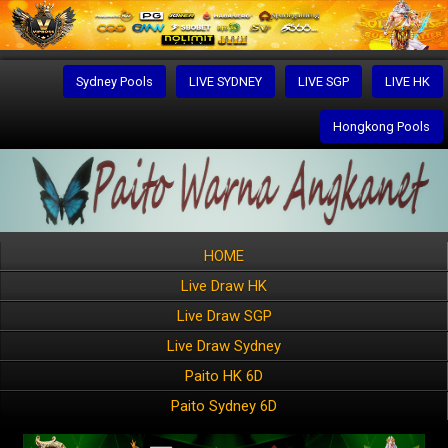
Sydney Pools
LIVE SYDNEY
LIVE SGP
LIVE HK
Hongkong Pools
HOME
Live Draw HK
Live Draw SGP
Live Draw Sydney
Paito HK 6D
Paito Sydney 6D