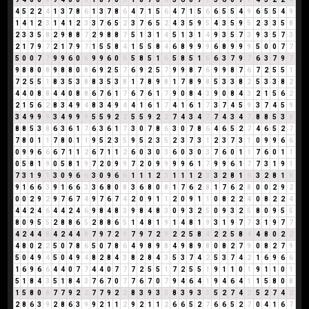
4
5
2
2
4
1
3
7
8
6
1
3
7
8
6
4
7
1
5
6
4
7
1
5
6
6
5
5
4
9
6
5
5
4
9
1
4
1
2
3
1
4
1
2
3
3
7
6
5
2
3
7
6
5
2
4
3
5
9
5
4
3
5
9
5
2
3
3
5
8
2
3
3
5
8
2
9
8
8
7
2
9
8
8
7
5
1
3
1
4
5
1
3
1
4
9
3
5
7
3
9
3
5
7
3
2
1
7
9
7
2
1
7
9
7
1
5
5
8
4
1
5
5
8
4
6
8
9
9
9
6
8
9
9
9
5
0
0
7
7
5
0
0
7
7
9
9
6
0
6
9
9
6
0
6
5
8
5
1
6
5
8
5
1
6
6
3
7
9
7
6
3
7
9
7
9
8
8
0
8
9
8
8
0
8
6
9
2
5
7
6
9
2
5
7
9
9
8
7
6
9
9
8
7
6
7
2
5
5
1
7
2
5
5
1
8
3
5
3
8
8
3
5
3
8
1
7
8
9
8
1
7
8
9
8
5
3
3
8
2
5
3
3
8
2
4
4
0
8
8
4
4
0
8
8
6
7
6
1
7
6
7
6
1
7
9
0
8
4
3
9
0
8
4
3
2
1
5
6
2
2
1
5
6
2
8
3
4
9
4
8
3
4
9
4
4
1
6
1
7
4
1
6
1
7
3
7
4
5
9
3
7
4
5
9
3
4
9
9
9
3
4
9
9
9
5
5
9
2
2
5
5
9
2
2
7
4
3
4
7
7
4
3
4
7
8
8
5
3
8
8
8
5
3
8
6
3
6
1
7
6
3
6
1
7
3
0
7
8
6
3
0
7
8
6
4
6
5
2
7
4
6
5
2
7
7
8
0
1
1
7
8
0
1
1
9
5
2
3
5
9
5
2
3
5
2
3
7
3
1
2
3
7
3
1
0
9
9
6
6
0
9
9
6
6
6
7
1
1
2
6
7
1
1
2
6
0
3
0
3
6
0
3
0
3
7
6
0
1
1
7
6
0
1
1
0
5
8
1
9
0
5
8
1
9
7
2
0
9
9
7
2
0
9
9
9
9
6
1
7
9
9
6
1
7
7
3
1
9
1
7
3
1
9
1
3
0
9
6
6
3
0
9
6
6
1
1
1
2
3
1
1
1
2
3
3
2
8
1
9
3
2
8
1
9
9
1
6
6
3
9
1
6
6
3
3
6
8
0
8
3
6
8
0
8
1
7
6
2
8
1
7
6
2
8
0
0
2
9
2
0
0
2
9
2
9
7
6
7
4
9
7
6
7
4
2
0
9
1
1
2
0
9
1
1
0
8
2
2
4
0
8
2
2
4
4
4
2
4
6
4
4
2
4
6
9
8
4
8
3
9
8
4
8
3
0
9
3
2
5
0
9
3
2
5
8
0
9
5
5
8
0
9
5
5
2
8
8
6
5
2
8
8
6
5
1
4
8
1
9
1
4
8
1
9
3
1
9
7
7
3
1
9
7
7
4
2
4
4
8
4
2
4
4
8
7
9
7
2
9
7
9
7
2
9
2
2
5
8
4
2
2
5
8
4
4
8
0
2
2
4
8
0
2
2
5
0
7
8
6
5
0
7
8
6
4
9
8
9
8
4
9
8
9
8
0
8
2
7
9
0
8
2
7
9
5
0
4
9
4
5
0
4
9
4
8
2
8
4
3
8
2
8
4
3
5
3
7
4
2
5
3
7
4
2
1
6
9
6
6
1
6
9
6
6
4
4
0
7
7
4
4
0
7
7
7
2
5
5
1
7
2
5
5
1
9
1
1
0
1
9
1
1
0
1
5
1
8
4
3
5
1
8
4
3
7
6
7
0
7
7
6
7
0
7
9
4
6
4
1
9
4
6
4
1
1
5
8
0
8
1
5
8
0
8
7
7
9
2
2
7
7
9
2
2
8
3
9
3
3
8
3
9
3
3
5
2
7
4
2
5
2
7
4
2
2
8
6
3
9
2
8
6
3
9
9
2
1
1
2
9
2
1
1
2
6
6
5
2
7
6
6
5
2
7
0
4
1
6
7