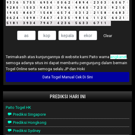
9
3
3
6
9
5
7
5
5
1
6
9
5
4
9
0
0
6
2
8
4
8
9
4
4
2
3
0
3
3
6
0
6
7
4
9
2
8
0
8
1
5
0
3
3
9
4
3
0
3
3
9
6
6
3
9
4
4
0
4
7
2
3
0
3
9
2
1
0
1
1
9
4
5
9
8
4
0
7
7
1
5
4
8
3
6
5
7
4
2
0
3
1
2
3
2
1
5
8
4
4
6
8
3
2
0
6
2
4
6
1
0
9
8
8
7
4
4
7
2
4
3
3
5
8
9
8
1
6
7
1
1
2
5
7
6
0
2
1
3
5
1
8
1
9
3
9
3
4
7
7
9
4
7
2
4
2
3
6
9
5
6
3
3
6
6
7
1
1
2
Clear
Terimakasih atas kunjungannya di website kami Paito warna
angkanet
,
semoga adanya situs ini dapat membantu pengunjung dalam bermain
Togel Online serta semoga selalu JP dan Hoki
Data Togel Manual Cek Di Sini
PREDIKSI HARI INI
Paito Togel HK
Prediksi Singapore
Prediksi Hongkong
Prediksi Sydney