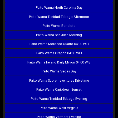
Paito Warna North Carolina Day
Paito Warna Trinidad Tobago Afternoon
Paito Warna Bonoloto
Paito Warna San Juan Morning
Paito Warna Morocco Quatro 04:00 WIB
Paito Warna Oregon 04:00 WIB
Paito Warna Ireland Daily Million 04:00 WIB
Paito Warna Vegas Day
Paito Warna Supremeventures Drivetime
Paito Warna Caribbean Sunset
Paito Warna Trinidad Tobago Evening
Paito Warna West Virginia
Paito Warna Vermont Evening