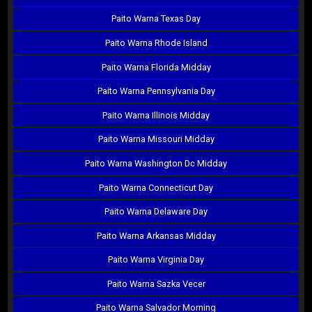
Paito Warna Texas Day
Paito Warna Rhode Island
Paito Warna Florida Midday
Paito Warna Pennsylvania Day
Paito Warna Illinois Midday
Paito Warna Missouri Midday
Paito Warna Washington Dc Midday
Paito Warna Connecticut Day
Paito Warna Delaware Day
Paito Warna Arkansas Midday
Paito Warna Virginia Day
Paito Warna Sazka Vecer
Paito Warna Salvador Morning