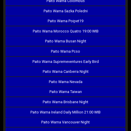
Paito Warna Colombus
Paito Warna Sazka Poledni
Paito Warna Poipet19
Paito Warna Morocco Quatro 19:00 WIB
Paito Warna Busan Night
Paito Warna Pcso
Paito Warna Supremeventures Early Bird
Paito Warna Canberra Night
Paito Warna Nevada
Paito Warna Taiwan
Paito Warna Brisbane Night
Paito Warna Ireland Daily Million 21:00 WIB
Paito Warna Vancouver Night