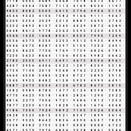
7
1
1
8
9
0
0
0
5
5
0
6
8
9
8
6
4
6
8
5
7
0
1
8
9
6
0
7
3
1
4
6
7
7
5
4
2
8
7
6
0
5
0
4
4
7
5
8
7
6
7
1
1
2
3
4
1
6
9
6
8
5
3
0
3
1
1
9
7
7
9
8
3
3
6
8
0
8
2
1
5
5
0
3
3
6
4
1
5
6
3
7
9
6
6
4
9
0
6
6
5
1
1
0
1
4
5
4
4
8
9
3
4
3
7
4
1
5
0
5
7
5
8
2
1
9
1
6
6
3
9
1
1
1
2
9
0
6
7
4
5
2
0
0
0
5
3
5
4
9
2
0
2
9
2
2
2
1
0
1
8
8
8
7
6
4
6
9
5
5
2
7
4
2
6
5
2
3
2
5
0
8
9
3
3
8
1
3
7
1
0
3
4
5
9
4
0
2
9
2
3
8
7
2
9
6
3
8
9
8
3
6
4
8
3
8
6
1
2
3
9
7
7
8
6
2
3
6
2
8
5
5
9
3
3
3
2
3
0
3
4
3
5
5
1
4
3
6
6
3
1
0
2
5
7
1
6
6
8
5
8
5
6
1
7
8
3
5
3
8
7
9
9
5
5
7
2
0
9
9
0
5
3
6
9
6
3
7
3
1
5
2
3
0
3
2
2
5
3
8
9
3
1
2
3
5
9
3
5
8
8
4
9
4
4
0
0
4
6
1
0
0
7
5
3
8
3
8
7
6
0
3
9
7
7
5
1
5
0
5
7
3
5
2
7
2
4
5
1
6
8
0
2
4
6
8
6
2
5
7
7
7
3
6
9
9
7
6
9
6
7
7
3
9
3
6
8
2
6
8
0
7
8
1
9
7
2
3
0
3
5
6
3
3
6
8
6
6
4
1
1
1
0
6
6
8
5
5
6
2
9
9
8
2
1
0
6
6
2
8
2
7
8
0
8
2
5
0
5
5
6
9
1
1
2
0
4
9
1
1
4
6
7
3
1
8
5
0
6
6
8
9
6
1
7
8
4
0
7
7
3
9
5
6
2
6
4
0
6
6
5
0
2
2
4
1
2
8
7
6
8
3
5
9
5
5
3
1
8
9
0
7
3
4
7
7
1
4
0
4
2
0
1
0
1
9
3
6
8
5
4
7
6
2
8
2
2
3
5
8
4
7
9
8
8
4
6
6
0
6
4
5
3
8
2
5
4
8
0
8
5
2
8
4
3
8
7
2
1
3
3
8
9
3
3
3
9
1
5
6
1
5
4
0
4
9
9
3
3
6
8
4
8
2
1
4
1
5
8
4
5
9
3
9
3
4
9
9
9
9
6
4
9
1
1
5
8
8
7
6
2
4
7
3
1
5
5
3
4
7
4
1
2
8
1
6
7
8
2
1
8
6
7
3
1
3
8
1
5
6
1
0
8
2
1
0
9
8
9
8
8
7
8
4
3
1
4
7
7
5
5
1
2
4
6
8
3
9
8
8
7
3
8
0
8
4
7
7
5
3
4
6
2
3
5
9
5
1
8
9
1
6
8
5
4
2
8
2
6
8
1
2
9
0
9
2
0
2
2
4
8
8
1
6
7
2
2
7
3
1
7
0
0
6
6
9
7
2
1
3
9
4
8
6
5
1
8
1
2
3
1
3
0
2
2
7
8
7
7
5
2
2
3
3
6
6
1
3
4
7
1
8
2
8
1
1
6
5
4
9
1
6
7
6
4
4
0
6
8
5
9
1
8
6
5
7
3
0
0
0
7
9
2
4
6
9
8
9
2
2
7
1
0
5
5
3
5
2
6
8
5
0
6
4
1
2
8
2
8
1
5
3
2
3
5
6
8
1
5
6
0
5
2
1
3
8
3
4
7
2
1
8
9
9
9
3
6
1
4
5
3
5
7
7
5
9
3
2
5
7
8
6
4
2
6
9
8
3
6
9
4
3
9
0
9
6
5
0
7
7
7
8
2
9
2
7
3
3
8
2
8
3
8
2
1
2
7
5
3
8
5
2
8
7
6
X
X
X
X
X
X
X
X
X
X
6
7
2
2
4
4
3
7
1
8
5
3
7
9
7
7
9
7
0
7
6
8
0
6
6
2
5
2
8
1
8
8
6
1
7
3
5
4
6
1