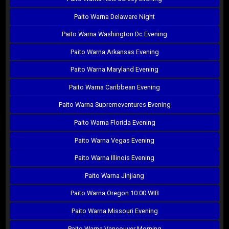
Paito Warna Delaware Night
Paito Warna Washington Dc Evening
Paito Warna Arkansas Evening
Paito Warna Maryland Evening
Paito Warna Caribbean Evening
Paito Warna Supremeventures Evening
Paito Warna Florida Evening
Paito Warna Vegas Evening
Paito Warna Illinois Evening
Paito Warna Jinjiang
Paito Warna Oregon 10:00 WIB
Paito Warna Missouri Evening
Paito Warna Vancouver Morning