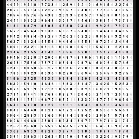
4
4
7
9
7
9
4
1
8
9
7
7
3
3
6
1
2
5
9
5
9
2
1
0
1
6
9
1
5
6
2
2
7
0
7
2
8
2
0
2
5
7
3
3
6
7
2
2
2
4
9
3
5
7
3
0
4
8
8
7
7
7
8
6
5
3
1
0
5
5
7
8
5
4
9
9
5
7
6
4
5
4
3
8
2
2
3
3
3
6
2
0
5
7
3
7
6
0
8
8
8
1
6
2
8
2
4
4
1
5
0
1
0
2
2
9
6
4
9
4
3
0
7
7
5
4
4
6
8
5
3
8
9
4
4
7
3
7
1
8
8
1
8
1
9
8
8
7
9
7
8
8
0
8
8
4
5
8
8
7
0
3
4
1
5
9
9
2
6
8
7
9
0
1
1
5
6
2
7
9
4
5
4
4
8
9
0
3
8
2
6
0
6
7
4
6
4
0
0
0
1
4
4
4
8
3
4
0
5
5
9
9
4
2
6
9
8
9
4
4
3
8
2
7
9
7
2
6
2
8
0
2
2
3
5
8
9
6
2
8
3
2
4
6
1
5
6
3
7
1
3
1
2
4
6
4
5
5
6
2
9
4
9
6
6
4
4
5
8
4
8
7
2
4
6
2
4
4
6
1
5
0
0
1
1
2
3
2
1
3
0
8
1
6
7
8
1
0
8
8
5
5
1
9
1
5
6
9
1
1
2
2
1
0
1
2
3
4
4
8
2
1
6
5
2
4
8
4
3
7
1
9
5
6
2
6
2
8
0
8
7
5
1
7
8
4
9
5
8
4
9
9
4
6
1
3
2
3
8
2
7
2
0
0
0
8
4
8
7
6
8
7
0
6
6
1
8
5
0
5
1
1
6
7
4
2
6
7
8
6
7
5
5
6
2
7
5
7
7
5
0
5
9
4
4
0
8
7
6
4
6
0
0
6
6
5
7
4
6
1
3
2
4
5
9
8
0
6
0
6
6
5
2
7
9
8
8
8
6
5
2
2
8
1
9
8
3
8
4
3
8
3
3
7
1
1
7
8
0
8
9
9
2
3
5
0
0
3
6
9
0
2
2
0
2
5
6
9
4
4
2
5
4
5
9
3
2
7
5
3
5
1
5
6
2
2
7
2
5
7
4
5
3
7
1
0
3
9
4
4
1
2
0
5
5
4
2
4
3
7
4
3
5
5
1
5
8
3
0
3
5
9
1
0
1
4
6
4
6
1
1
8
8
3
2
8
1
4
7
2
3
4
2
5
7
5
2
5
3
8
6
8
7
8
6
6
9
5
9
5
1
7
1
8
9
0
6
3
8
2
5
8
2
8
1
6
0
7
9
7
9
8
5
5
1
2
7
1
1
2
8
7
4
1
5
8
7
6
9
6
8
8
2
7
9
2
0
4
0
4
2
1
4
3
7
2
0
4
2
6
8
5
6
8
5
1
7
5
1
6
9
6
7
7
5
8
5
7
1
8
8
3
3
0
3
4
7
7
7
5
9
6
9
0
9
5
6
4
1
5
6
1
9
8
8
8
1
2
9
2
1
8
6
1
7
6
8
4
5
9
0
5
8
6
5
3
6
5
6
2
0
8
4
9
4
6
4
4
8
3
0
8
2
1
3
6
1
2
2
4
1
2
5
2
7
8
5
3
6
9
5
6
6
1
7
0
0
6
4
1
2
5
9
3
3
1
3
6
6
3
9
9
7
4
2
5
5
4
0
4
2
9
6
4
1
5
7
8
4
3
8
0
2
6
8
4
0
6
8
5
2
3
8
9
8
8
9
3
4
7
8
0
7
9
7
7
9
7
1
8
3
1
7
4
2
9
2
6
7
4
2
6
4
8
3
2
6
5
9
5
6
4
3
5
8
7
9
6
3
9
6
4
5
1
6
9
0
7
8
6
3
3
6
8
5
6
3
0
3
3
0
8
2
9
2
3
8
7
7
5
0
1
8
0
8
1
8
9
9
9
1
8
7
0
7
3
3
9
1
1
3
8
6
3
9
1
2
6
3
9
5
3
4
0
4
5
7
6
0
6
3
2
2
0
2
9
3
7
9
7