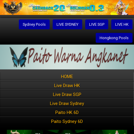
Sydney Pools
LIVE SYDNEY
LIVE SGP
LIVE HK
Hongkong Pools
HOME
Live Draw HK
Live Draw SGP
Live Draw Sydney
Paito HK 6D
Paito Sydney 6D