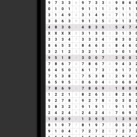
9
7
3
3
6
9
7
3
3
6
9
8
6
0
1
0
1
1
9
1
1
1
2
9
1
1
3
1
4
9
4
3
1
4
9
4
7
1
1
3
0
6
3
9
9
1
3
5
8
9
1
3
4
8
3
6
9
4
8
3
6
9
5
4
7
X
X
X
X
X
3
1
3
0
3
3
1
3
3
3
3
4
7
3
3
3
4
7
8
3
0
8
6
5
3
8
8
4
6
0
6
8
4
6
3
2
1
2
3
3
2
1
2
3
9
0
1
9
5
1
8
9
3
0
0
7
7
3
0
0
7
8
6
7
4
7
8
6
7
4
9
4
3
6
4
5
0
5
6
1
7
3
1
6
1
7
7
5
3
8
2
7
5
3
8
2
2
9
3
6
5
9
5
5
0
6
0
4
4
0
6
0
7
8
6
9
6
7
8
6
9
6
1
8
0
1
2
2
1
3
8
2
6
5
2
8
2
6
9
2
7
8
6
9
2
7
8
6
0
3
0
5
8
3
2
5
9
1
9
1
1
9
1
9
2
4
2
4
6
2
4
2
4
6
7
6
9
1
0
0
9
9
1
3
9
5
5
1
3
9
8
1
9
7
7
8
1
9
7
7
0
5
3
9
1
0
4
4
7
2
7
2
9
7
2
7