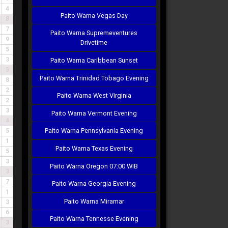
4
Paito Warna Vegas Day
8
7
Paito Warna Supremeventures
9
Drivetime
5
3
Paito Warna Caribbean Sunset
5
Paito Warna Trinidad Tobago Evening
8
2
Paito Warna West Virginia
2
3
Paito Warna Vermont Evening
4
Paito Warna Pennsylvania Evening
5
1
Paito Warna Texas Evening
5
3
Paito Warna Oregon 07:00 WIB
3
7
Paito Warna Georgia Evening
1
Paito Warna Miramar
3
6
Paito Warna Tennesse Evening
3