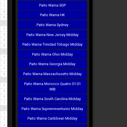
7
Paito Warna SGP
1
6
Paito Warna HK
8
5
Paito Warna Sydney
6
3
Paito Warna New Jersey Midday
6
Paito Warna Trinidad Tobago Midday
8
4
Paito Warna Ohio Midday
5
3
Paito Warna Georgia Midday
4
Paito Warna Massachusetts Midday
8
9
Paito Warna Morocco Quatro 01:01
5
WIB
9
6
Paito Warna South Carolina Midday
7
2
Paito Warna Supremeventures Midday
1
Paito Warna Caribbean Midday
7
4