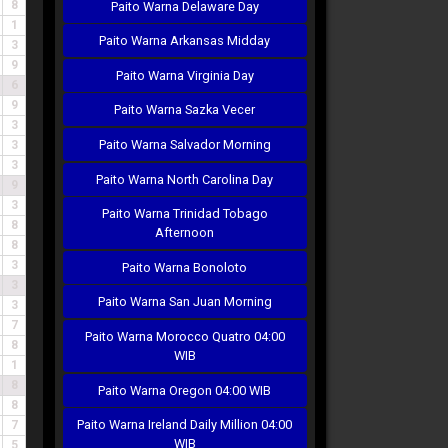
8
Paito Warna Delaware Day
1
Paito Warna Arkansas Midday
3
9
Paito Warna Virginia Day
6
9
Paito Warna Sazka Vecer
3
Paito Warna Salvador Morning
3
3
Paito Warna North Carolina Day
9
3
Paito Warna Trinidad Tobago
8
Afternoon
8
3
Paito Warna Bonoloto
3
Paito Warna San Juan Morning
3
7
Paito Warna Morocco Quatro 04:00
8
WIB
1
8
Paito Warna Oregon 04:00 WIB
8
Paito Warna Ireland Daily Million 04:00
7
WIB
5