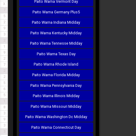
Paito Warna Vermont Day
X
7
Paito Warna Germany Plus5
5
2
Paito Warna Indiana Midday
9
Paito Warna Kentucky Midday
3
2
Paito Warna Tennesse Midday
1
9
Paito Warna Texas Day
2
Paito Warna Rhode Island
7
2
Paito Warna Florida Midday
2
5
Paito Warna Pennsylvania Day
6
5
Paito Warna Illinois Midday
1
Paito Warna Missouri Midday
8
3
Paito Warna Washington Dc Midday
9
3
Paito Warna Connecticut Day
3