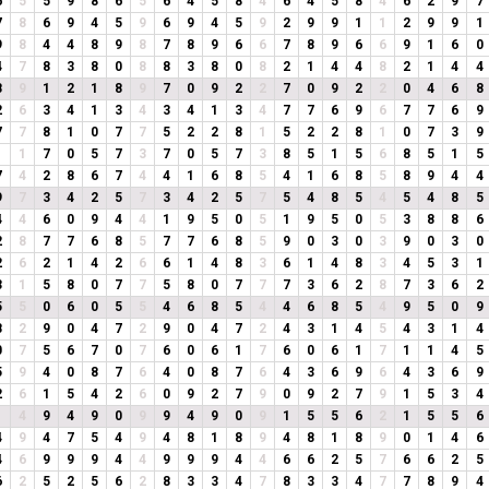
6
5
5
9
8
6
5
6
4
5
8
4
6
4
5
8
4
6
2
9
7
7
8
6
9
4
5
9
6
9
4
5
9
2
9
9
1
1
2
9
9
1
9
8
4
4
8
9
8
7
8
9
6
6
7
8
9
6
6
9
1
6
0
4
7
8
3
8
0
8
8
3
8
0
8
2
1
4
4
8
2
1
4
4
8
9
1
2
1
8
9
7
0
9
2
2
7
0
9
2
2
0
4
6
8
2
6
3
4
1
3
4
3
4
1
3
4
7
7
6
9
6
7
7
6
9
7
7
8
1
0
7
7
5
2
2
8
1
5
2
2
8
1
0
7
3
9
1
1
7
0
5
7
3
7
0
5
7
3
8
5
1
5
6
8
5
1
5
7
4
2
8
6
7
4
4
1
6
8
5
4
1
6
8
5
8
9
4
4
9
7
3
4
2
5
7
3
4
2
5
7
5
4
8
5
4
5
4
8
5
4
4
6
0
9
4
4
1
9
5
0
5
1
9
5
0
5
3
8
8
6
2
8
7
7
6
8
5
7
7
6
8
5
9
0
3
0
3
9
0
3
0
2
6
2
1
4
2
6
6
1
4
8
3
6
1
4
8
3
4
5
3
1
3
1
5
8
0
7
7
5
8
0
7
7
7
3
6
2
8
7
3
6
2
5
5
0
6
0
5
5
4
6
8
5
4
4
6
8
5
4
9
5
0
9
8
2
9
0
4
7
2
9
0
4
7
2
4
3
1
4
5
4
3
1
4
0
7
5
6
7
0
7
6
0
6
1
7
6
0
6
1
7
1
1
4
5
5
9
4
0
8
7
6
4
0
8
7
6
4
3
6
9
6
4
3
6
9
2
6
1
5
4
2
6
0
9
2
7
9
0
9
2
7
9
1
5
3
4
1
4
9
4
9
0
9
9
4
9
0
9
1
5
5
6
2
1
5
5
6
4
9
4
7
5
4
9
4
8
1
8
9
4
8
1
8
9
0
1
4
6
4
6
9
9
9
4
4
9
9
9
4
4
6
6
2
5
7
6
6
2
5
6
2
5
2
5
6
2
8
3
3
4
7
8
3
3
4
7
7
8
9
4