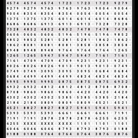
4
5
7
4
2
4
5
7
4
2
4
5
7
4
2
1
7
2
3
5
1
7
2
3
5
1
7
2
3
5
9
2
7
9
7
9
2
7
9
7
9
2
7
9
7
9
7
6
3
9
9
7
6
3
9
9
7
6
3
9
9
0
0
4
4
9
0
0
4
4
9
0
0
4
4
8
3
5
4
9
8
3
5
4
9
8
3
5
4
9
0
0
5
4
9
0
0
5
4
9
0
0
5
4
9
1
3
7
5
3
1
3
7
5
3
1
3
7
5
3
6
0
1
4
5
6
0
1
4
5
6
0
1
4
5
8
6
8
6
5
8
6
8
6
5
8
6
8
6
5
6
9
1
3
4
6
9
1
3
4
6
9
1
3
4
7
3
2
8
1
7
3
2
8
1
7
3
2
8
1
4
8
3
2
5
4
8
3
2
5
4
8
3
2
5
7
4
7
8
6
7
4
7
8
6
7
4
7
8
6
0
6
0
6
6
0
6
0
6
6
0
6
0
6
6
5
1
9
6
6
5
1
9
6
6
5
1
9
6
6
9
8
5
2
7
9
8
5
2
7
9
8
5
2
7
5
2
8
1
9
5
2
8
1
9
5
2
8
1
9
1
8
6
2
8
1
8
6
2
8
1
8
6
2
8
8
0
8
1
9
8
0
8
1
9
8
0
8
1
9
3
8
5
8
4
3
8
5
8
4
3
8
5
8
4
8
9
4
8
3
8
9
4
8
3
8
9
4
8
3
9
7
6
4
1
9
7
6
4
1
9
7
6
4
1
1
2
6
5
2
1
2
6
5
2
1
2
6
5
2
5
9
4
7
2
5
9
4
7
2
5
9
4
7
2
7
1
6
1
7
7
1
6
1
7
7
1
6
1
7
4
7
0
9
9
4
7
0
9
9
4
7
0
9
9
9
2
3
1
4
9
2
3
1
4
9
2
3
1
4
8
0
2
6
8
8
0
2
6
8
8
0
2
6
8
9
0
1
3
4
9
0
1
3
4
9
0
1
3
4
0
7
4
9
4
0
7
4
9
4
0
7
4
9
4
3
0
9
5
5
3
0
9
5
5
3
0
9
5
5
0
6
8
4
3
0
6
8
4
3
0
6
8
4
3
4
4
9
9
9
4
4
9
9
9
4
4
9
9
9
4
8
3
4
7
4
8
3
4
7
4
8
3
4
7
9
9
9
5
5
9
9
9
5
5
9
9
9
5
5
0
8
7
5
3
0
8
7
5
3
0
8
7
5
3
6
9
3
2
5
6
9
3
2
5
6
9
3
2
5
4
8
1
2
3
4
8
1
2
3
4
8
1
2
3
8
7
0
8
8
8
7
0
8
8
8
7
0
8
8
9
8
6
0
6
9
8
6
0
6
9
8
6
0
6
4
4
2
0
2
4
4
2
0
2
4
4
2
0
2
4
3
0
2
2
4
3
0
2
2
4
3
0
2
2
5
3
8
5
4
5
3
8
5
4
5
3
8
5
4
2
1
8
4
3
2
1
8
4
3
2
1
8
4
3
0
8
0
9
9
0
8
0
9
9
0
8
0
9
9
4
5
2
1
3
4
5
2
1
3
4
5
2
1
3
8
8
2
7
9
8
8
2
7
9
8
8
2
7
9
5
9
4
1
5
5
9
4
1
5
5
9
4
1
5
5
3
9
3
3
5
3
9
3
3
5
3
9
3
3
6
6
6
1
7
6
6
6
1
7
6
6
6
1
7
7
1
9
1
1
7
1
9
1
1
7
1
9
1
1
2
8
7
8
6
2
8
7
8
6
2
8
7
8
6
6
2
5
5
1
6
2
5
5
1
6
2
5
5
1
X
X
X
X
X
X
X
X
X
X
X
X
X
X
X
1
1
0
1
1
1
1
0
1
1
1
1
0
1
1
6
0
4
6
1
6
0
4
6
1
6
0
4
6
1
8
7
9
3
3
8
7
9
3
3
8
7
9
3
3
0
1
8
8
7
0
1
8
8
7
0
1
8
8
7
0
7
6
4
1
0
7
6
4
1
0
7
6
4
1
3
8
7
6
4
3
8
7
6
4