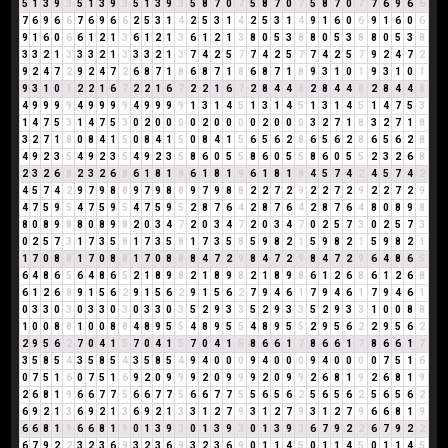
5
1
3
9
3
5
1
3
9
3
5
1
3
9
3
5
8
7
0
7
5
8
7
0
7
5
8
7
0
7
7
6
9
6
6
7
6
9
6
6
7
6
9
6
6
2
5
3
1
4
2
5
3
1
4
2
5
3
1
4
9
1
6
0
6
9
1
6
0
6
9
1
6
0
6
6
1
2
1
3
6
1
2
1
3
6
1
2
1
3
8
0
5
3
8
8
0
5
3
8
8
0
5
3
8
3
3
2
1
3
3
3
2
1
3
3
3
2
1
3
7
4
2
5
7
7
4
2
5
7
7
4
2
5
7
9
2
4
7
2
9
2
4
7
2
9
2
4
7
2
6
8
7
1
8
6
8
7
1
8
6
8
7
1
8
9
3
1
0
1
9
3
1
0
1
9
3
1
0
1
2
2
1
6
7
2
2
1
6
7
2
2
1
6
7
2
8
4
4
8
2
8
4
4
8
2
8
4
4
8
4
9
9
9
9
4
9
9
9
9
4
9
9
9
9
1
3
1
4
5
1
3
1
4
5
1
3
1
4
5
1
4
7
5
3
1
4
7
5
3
1
4
7
5
3
0
2
0
0
0
0
2
0
0
0
0
2
0
0
0
3
2
7
1
8
3
2
7
1
8
3
2
7
1
8
0
8
4
1
5
0
8
4
1
5
0
8
4
1
5
6
5
6
2
8
6
5
6
2
8
6
5
6
2
8
4
9
2
3
5
4
9
2
3
5
4
9
2
3
5
8
6
0
5
5
8
6
0
5
5
8
6
0
5
5
2
3
2
6
8
2
3
2
6
8
2
3
2
6
8
6
1
8
1
9
6
1
8
1
9
6
1
8
1
9
4
5
7
4
2
4
5
7
4
2
4
5
7
4
2
9
7
9
8
8
9
7
9
8
8
9
7
9
8
8
2
2
7
2
9
2
2
7
2
9
2
2
7
2
9
4
7
5
9
5
4
7
5
9
5
4
7
5
9
5
2
8
7
6
4
2
8
7
6
4
2
8
7
6
4
8
0
8
9
8
8
0
8
9
8
8
0
8
9
8
2
0
3
4
7
2
0
3
4
7
2
0
3
4
7
0
2
5
7
3
0
2
5
7
3
0
2
5
7
3
1
7
3
5
8
1
7
3
5
8
1
7
3
5
8
5
9
8
2
1
5
9
8
2
1
5
9
8
2
1
1
7
0
8
8
1
7
0
8
8
1
7
0
8
8
8
4
7
2
9
8
4
7
2
9
8
4
7
2
9
6
4
8
6
5
6
4
8
6
5
6
4
8
6
5
2
1
8
9
8
2
1
8
9
8
2
1
8
9
8
6
1
2
6
8
6
1
2
6
8
6
1
2
6
8
9
1
5
6
2
9
1
5
6
2
9
1
5
6
2
7
9
4
6
1
7
9
4
6
1
7
9
4
6
1
0
3
3
0
3
0
3
3
0
3
0
3
3
0
3
5
2
9
3
3
5
2
9
3
3
5
2
9
3
3
1
0
0
8
8
1
0
0
8
8
1
0
0
8
8
4
8
9
5
5
4
8
9
5
5
4
8
9
5
5
2
9
5
6
2
2
9
5
6
2
2
9
5
6
2
7
0
4
1
5
7
0
4
1
5
7
0
4
1
5
8
6
6
1
7
8
6
6
1
7
8
6
6
1
7
3
5
8
5
4
3
5
8
5
4
3
5
8
5
4
9
4
0
0
0
9
4
0
0
0
9
4
0
0
0
0
7
5
1
6
0
7
5
1
6
0
7
5
1
6
9
2
0
9
9
9
2
0
9
9
9
2
0
9
9
2
6
8
1
9
2
6
8
1
9
2
6
8
1
9
6
6
7
7
5
6
6
7
7
5
6
6
7
7
5
5
6
5
6
2
5
6
5
6
2
5
6
5
6
2
6
9
2
1
3
6
9
2
1
3
6
9
2
1
3
3
1
2
7
9
3
1
2
7
9
3
1
2
7
9
6
6
8
1
9
6
6
8
1
9
6
6
8
1
9
0
1
3
9
3
0
1
3
9
3
0
1
3
9
3
6
7
9
2
2
6
7
9
2
2
6
7
9
2
2
3
2
3
6
9
3
2
3
6
9
3
2
3
6
9
0
1
1
4
5
0
1
1
4
5
0
1
1
4
5