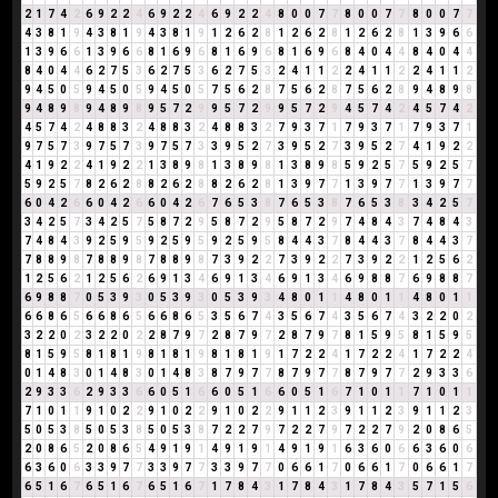
2
1
7
4
2
6
9
2
2
4
6
9
2
2
4
6
9
2
2
4
8
0
0
7
7
8
0
0
7
7
8
0
0
7
7
4
3
8
1
9
4
3
8
1
9
4
3
8
1
9
1
2
6
2
8
1
2
6
2
8
1
2
6
2
8
1
3
9
6
6
1
3
9
6
6
1
3
9
6
6
8
1
6
9
6
8
1
6
9
6
8
1
6
9
6
8
4
0
4
4
8
4
0
4
4
8
4
0
4
4
6
2
7
5
3
6
2
7
5
3
6
2
7
5
3
2
4
1
1
2
2
4
1
1
2
2
4
1
1
2
9
4
5
0
5
9
4
5
0
5
9
4
5
0
5
7
5
6
2
8
7
5
6
2
8
7
5
6
2
8
9
4
8
9
8
9
4
8
9
8
9
4
8
9
8
9
5
7
2
9
9
5
7
2
9
9
5
7
2
9
4
5
7
4
2
4
5
7
4
2
4
5
7
4
2
4
8
8
3
2
4
8
8
3
2
4
8
8
3
2
7
9
3
7
1
7
9
3
7
1
7
9
3
7
1
9
7
5
7
3
9
7
5
7
3
9
7
5
7
3
3
9
5
2
7
3
9
5
2
7
3
9
5
2
7
4
1
9
2
2
4
1
9
2
2
4
1
9
2
2
1
3
8
9
8
1
3
8
9
8
1
3
8
9
8
5
9
2
5
7
5
9
2
5
7
5
9
2
5
7
8
2
6
2
8
8
2
6
2
8
8
2
6
2
8
1
3
9
7
7
1
3
9
7
7
1
3
9
7
7
6
0
4
2
6
6
0
4
2
6
6
0
4
2
6
7
6
5
3
8
7
6
5
3
8
7
6
5
3
8
3
4
2
5
7
3
4
2
5
7
3
4
2
5
7
5
8
7
2
9
5
8
7
2
9
5
8
7
2
9
7
4
8
4
3
7
4
8
4
3
7
4
8
4
3
9
2
5
9
5
9
2
5
9
5
9
2
5
9
5
8
4
4
3
7
8
4
4
3
7
8
4
4
3
7
7
8
8
9
8
7
8
8
9
8
7
8
8
9
8
7
3
9
2
2
7
3
9
2
2
7
3
9
2
2
1
2
5
6
2
1
2
5
6
2
1
2
5
6
2
6
9
1
3
4
6
9
1
3
4
6
9
1
3
4
6
9
8
8
7
6
9
8
8
7
6
9
8
8
7
0
5
3
9
3
0
5
3
9
3
0
5
3
9
3
4
8
0
1
1
4
8
0
1
1
4
8
0
1
1
6
6
8
6
5
6
6
8
6
5
6
6
8
6
5
3
5
6
7
4
3
5
6
7
4
3
5
6
7
4
3
2
2
0
2
3
2
2
0
2
3
2
2
0
2
2
8
7
9
7
2
8
7
9
7
2
8
7
9
7
8
1
5
9
5
8
1
5
9
5
8
1
5
9
5
8
1
8
1
9
8
1
8
1
9
8
1
8
1
9
1
7
2
2
4
1
7
2
2
4
1
7
2
2
4
0
1
4
8
3
0
1
4
8
3
0
1
4
8
3
8
7
9
7
7
8
7
9
7
7
8
7
9
7
7
2
9
3
3
6
2
9
3
3
6
2
9
3
3
6
6
0
5
1
6
6
0
5
1
6
6
0
5
1
6
7
1
0
1
1
7
1
0
1
1
7
1
0
1
1
9
1
0
2
2
9
1
0
2
2
9
1
0
2
2
9
1
1
2
3
9
1
1
2
3
9
1
1
2
3
5
0
5
3
8
5
0
5
3
8
5
0
5
3
8
7
2
2
7
9
7
2
2
7
9
7
2
2
7
9
2
0
8
6
5
2
0
8
6
5
2
0
8
6
5
4
9
1
9
1
4
9
1
9
1
4
9
1
9
1
6
3
6
0
6
6
3
6
0
6
6
3
6
0
6
3
3
9
7
7
3
3
9
7
7
3
3
9
7
7
0
6
6
1
7
0
6
6
1
7
0
6
6
1
7
6
5
1
6
7
6
5
1
6
7
6
5
1
6
7
1
7
8
4
3
1
7
8
4
3
1
7
8
4
3
5
7
1
5
6