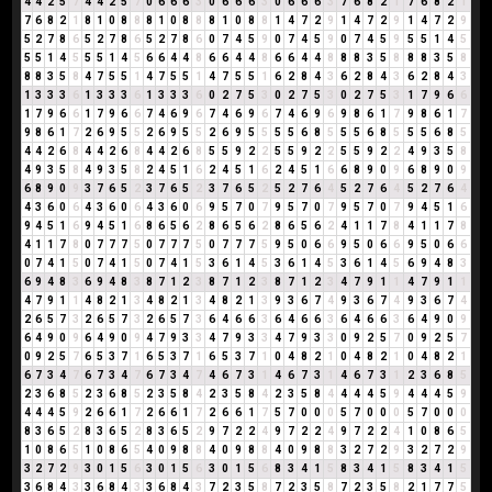
4
4
2
5
7
4
4
2
5
7
0
6
6
6
3
0
6
6
6
3
0
6
6
6
3
7
6
8
2
1
7
6
8
2
1
7
6
8
2
1
8
1
0
8
8
8
1
0
8
8
8
1
0
8
8
1
4
7
2
9
1
4
7
2
9
1
4
7
2
9
5
2
7
8
6
5
2
7
8
6
5
2
7
8
6
0
7
4
5
9
0
7
4
5
9
0
7
4
5
9
5
5
1
4
5
5
5
1
4
5
5
5
1
4
5
6
6
4
4
8
6
6
4
4
8
6
6
4
4
8
8
8
3
5
8
8
8
3
5
8
8
8
3
5
8
4
7
5
5
1
4
7
5
5
1
4
7
5
5
1
6
2
8
4
3
6
2
8
4
3
6
2
8
4
3
1
3
3
3
6
1
3
3
3
6
1
3
3
3
6
0
2
7
5
3
0
2
7
5
3
0
2
7
5
3
1
7
9
6
6
1
7
9
6
6
1
7
9
6
6
7
4
6
9
6
7
4
6
9
6
7
4
6
9
6
9
8
6
1
7
9
8
6
1
7
9
8
6
1
7
2
6
9
5
5
2
6
9
5
5
2
6
9
5
5
5
5
6
8
5
5
5
6
8
5
5
5
6
8
5
4
4
2
6
8
4
4
2
6
8
4
4
2
6
8
5
5
9
2
2
5
5
9
2
2
5
5
9
2
2
4
9
3
5
8
4
9
3
5
8
4
9
3
5
8
2
4
5
1
6
2
4
5
1
6
2
4
5
1
6
6
8
9
0
9
6
8
9
0
9
6
8
9
0
9
3
7
6
5
2
3
7
6
5
2
3
7
6
5
2
5
2
7
6
4
5
2
7
6
4
5
2
7
6
4
4
3
6
0
6
4
3
6
0
6
4
3
6
0
6
9
5
7
0
7
9
5
7
0
7
9
5
7
0
7
9
4
5
1
6
9
4
5
1
6
9
4
5
1
6
8
6
5
6
2
8
6
5
6
2
8
6
5
6
2
4
1
1
7
8
4
1
1
7
8
4
1
1
7
8
0
7
7
7
5
0
7
7
7
5
0
7
7
7
5
9
5
0
6
6
9
5
0
6
6
9
5
0
6
6
0
7
4
1
5
0
7
4
1
5
0
7
4
1
5
3
6
1
4
5
3
6
1
4
5
3
6
1
4
5
6
9
4
8
3
6
9
4
8
3
6
9
4
8
3
8
7
1
2
3
8
7
1
2
3
8
7
1
2
3
4
7
9
1
1
4
7
9
1
1
4
7
9
1
1
4
8
2
1
3
4
8
2
1
3
4
8
2
1
3
9
3
6
7
4
9
3
6
7
4
9
3
6
7
4
2
6
5
7
3
2
6
5
7
3
2
6
5
7
3
6
4
6
6
3
6
4
6
6
3
6
4
6
6
3
6
4
9
0
9
6
4
9
0
9
6
4
9
0
9
4
7
9
3
3
4
7
9
3
3
4
7
9
3
3
0
9
2
5
7
0
9
2
5
7
0
9
2
5
7
6
5
3
7
1
6
5
3
7
1
6
5
3
7
1
0
4
8
2
1
0
4
8
2
1
0
4
8
2
1
6
7
3
4
7
6
7
3
4
7
6
7
3
4
7
4
6
7
3
1
4
6
7
3
1
4
6
7
3
1
2
3
6
8
5
2
3
6
8
5
2
3
6
8
5
2
3
5
8
4
2
3
5
8
4
2
3
5
8
4
4
4
4
5
9
4
4
4
5
9
4
4
4
5
9
2
6
6
1
7
2
6
6
1
7
2
6
6
1
7
5
7
0
0
0
5
7
0
0
0
5
7
0
0
0
8
3
6
5
2
8
3
6
5
2
8
3
6
5
2
9
7
2
2
4
9
7
2
2
4
9
7
2
2
4
1
0
8
6
5
1
0
8
6
5
1
0
8
6
5
4
0
9
8
8
4
0
9
8
8
4
0
9
8
8
3
2
7
2
9
3
2
7
2
9
3
2
7
2
9
3
0
1
5
6
3
0
1
5
6
3
0
1
5
6
8
3
4
1
5
8
3
4
1
5
8
3
4
1
5
3
6
8
4
3
3
6
8
4
3
3
6
8
4
3
7
2
3
5
8
7
2
3
5
8
7
2
3
5
8
2
1
7
7
5