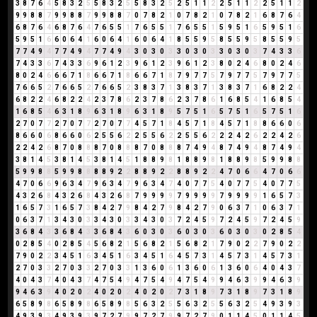
3
8
7
6
4
5
8
3
2
5
5
8
3
2
5
5
8
3
2
5
2
5
1
1
2
2
5
1
1
2
2
5
1
1
2
9
9
8
8
7
9
9
8
8
7
9
9
8
8
7
0
7
8
2
1
0
7
8
2
1
0
7
8
2
1
6
8
7
6
4
6
8
7
6
4
6
8
7
6
4
7
6
5
5
1
7
6
5
5
1
7
6
5
5
1
5
9
5
1
6
5
9
5
1
6
5
9
5
1
6
6
0
6
4
1
6
0
6
4
1
6
0
6
4
1
8
5
5
9
5
8
5
5
9
5
8
5
5
9
5
7
7
4
9
4
7
7
4
9
4
7
7
4
9
4
3
0
3
0
3
3
0
3
0
3
3
0
3
0
3
7
4
3
3
6
7
4
3
3
6
7
4
3
3
6
9
6
1
2
3
9
6
1
2
3
9
6
1
2
3
8
0
2
4
6
8
0
2
4
6
8
0
2
4
6
6
6
7
1
8
6
6
7
1
8
6
6
7
1
8
7
9
7
7
5
7
9
7
7
5
7
9
7
7
5
7
6
6
5
2
7
6
6
5
2
7
6
6
5
2
3
8
3
7
1
3
8
3
7
1
3
8
3
7
1
6
8
2
2
4
6
8
2
2
4
6
8
2
2
4
2
3
7
8
6
2
3
7
8
6
2
3
7
8
6
1
6
8
5
4
1
6
8
5
4
1
6
8
5
4
6
3
1
8
9
6
3
1
8
9
6
3
1
8
9
5
7
5
1
6
5
7
5
1
6
5
7
5
1
6
2
7
0
7
7
2
7
0
7
7
2
7
0
7
7
4
5
7
1
8
4
5
7
1
8
4
5
7
1
8
8
6
6
0
6
8
6
6
0
6
8
6
6
0
6
2
5
5
6
2
2
5
5
6
2
2
5
5
6
2
2
2
4
2
6
2
2
4
2
6
2
2
4
2
6
8
7
0
8
8
8
7
0
8
8
8
7
0
8
8
8
7
4
9
4
8
7
4
9
4
8
7
4
9
4
3
8
1
4
5
3
8
1
4
5
3
8
1
4
5
1
8
8
9
8
1
8
8
9
8
1
8
8
9
8
5
9
9
8
8
5
9
9
8
8
5
9
9
8
8
8
8
9
2
2
8
8
9
2
2
8
8
9
2
2
4
7
0
6
6
4
7
0
6
6
4
7
0
6
6
9
6
3
4
7
9
6
3
4
7
9
6
3
4
7
4
0
7
7
5
4
0
7
7
5
4
0
7
7
5
4
3
2
6
8
4
3
2
6
8
4
3
2
6
8
7
9
9
9
9
7
9
9
9
9
7
9
9
9
9
1
6
5
7
3
1
6
5
7
3
1
6
5
7
3
8
4
2
7
9
8
4
2
7
9
8
4
2
7
9
0
6
3
7
1
0
6
3
7
1
0
6
3
7
1
3
4
3
0
3
3
4
3
0
3
3
4
3
0
3
7
2
4
5
9
7
2
4
5
9
7
2
4
5
9
3
6
8
4
3
3
6
8
4
3
3
6
8
4
3
6
0
3
0
3
6
0
3
0
3
6
0
3
0
3
0
2
8
5
4
0
2
8
5
4
0
2
8
5
4
5
6
8
2
1
5
6
8
2
1
5
6
8
2
1
7
9
0
2
2
7
9
0
2
2
7
9
0
2
2
3
4
5
1
6
3
4
5
1
6
3
4
5
1
6
4
5
7
3
1
4
5
7
3
1
4
5
7
3
1
2
7
0
3
3
2
7
0
3
3
2
7
0
3
3
1
3
6
0
6
1
3
6
0
6
1
3
6
0
6
4
0
4
3
7
4
0
4
3
7
4
0
4
3
7
4
7
5
4
9
4
7
5
4
9
4
7
5
4
9
9
4
6
3
9
9
4
6
3
9
9
4
6
3
9
4
0
2
0
2
4
0
2
0
2
4
0
2
0
2
7
3
1
8
9
7
3
1
8
9
7
3
1
8
9
6
5
8
9
8
6
5
8
9
8
6
5
8
9
8
5
6
3
2
5
5
6
3
2
5
5
6
3
2
5
4
9
3
9
3
4
9
3
9
3
4
9
3
9
3
9
7
2
7
9
9
7
2
7
9
9
7
2
7
9
0
1
1
4
5
0
1
1
4
5