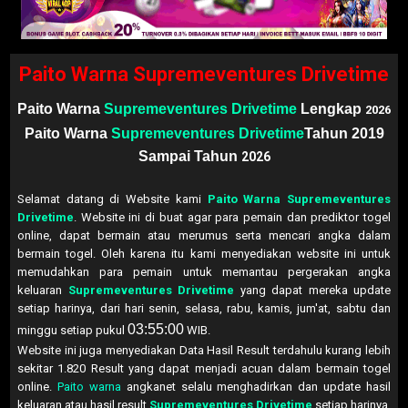
Paito Warna Supremeventures Drivetime
Paito Warna
Supremeventures Drivetime
Lengkap
2026
Paito Warna
Supremeventures Drivetime
Tahun 2019
Sampai Tahun
2026
Selamat datang di Website kami
Paito Warna Supremeventures
Drivetime
. Website ini di buat agar para pemain dan prediktor togel
online, dapat bermain atau merumus serta mencari angka dalam
bermain togel. Oleh karena itu kami menyediakan website ini untuk
memudahkan para pemain untuk memantau pergerakan angka
keluaran
Supremeventures Drivetime
yang dapat mereka update
setiap harinya, dari hari senin, selasa, rabu, kamis, jum'at, sabtu dan
03:55:00
minggu setiap pukul
WIB.
Website ini juga menyediakan Data Hasil Result terdahulu kurang lebih
sekitar 1.820 Result yang dapat menjadi acuan dalam bermain togel
online.
Paito warna
angkanet selalu menghadirkan dan update hasil
keluaran atau hasil result
Supremeventures Drivetime
setiap harinya.