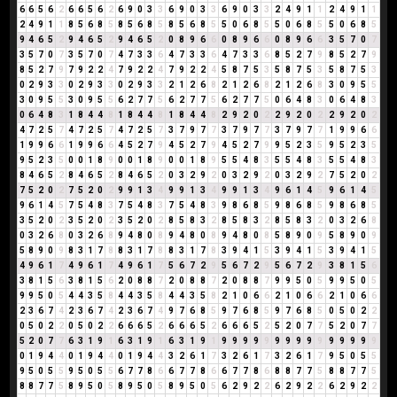
6
6
5
6
2
6
6
5
6
2
6
9
0
3
3
6
9
0
3
3
6
9
0
3
3
2
4
9
1
1
2
4
9
1
1
2
4
9
1
1
8
5
6
8
5
8
5
6
8
5
8
5
6
8
5
5
0
6
8
5
5
0
6
8
5
5
0
6
8
5
9
4
6
5
2
9
4
6
5
2
9
4
6
5
2
0
8
9
6
6
0
8
9
6
6
0
8
9
6
6
3
5
7
0
7
3
5
7
0
7
3
5
7
0
7
4
7
3
3
6
4
7
3
3
6
4
7
3
3
6
8
5
2
7
9
8
5
2
7
9
8
5
2
7
9
7
9
2
2
4
7
9
2
2
4
7
9
2
2
4
5
8
7
5
3
5
8
7
5
3
5
8
7
5
3
0
2
9
3
3
0
2
9
3
3
0
2
9
3
3
2
1
2
6
8
2
1
2
6
8
2
1
2
6
8
3
0
9
5
5
3
0
9
5
5
3
0
9
5
5
6
2
7
7
5
6
2
7
7
5
6
2
7
7
5
0
6
4
8
3
0
6
4
8
3
0
6
4
8
3
1
8
4
4
8
1
8
4
4
8
1
8
4
4
8
2
9
2
0
2
2
9
2
0
2
2
9
2
0
2
4
7
2
5
7
4
7
2
5
7
4
7
2
5
7
3
7
9
7
7
3
7
9
7
7
3
7
9
7
7
1
9
9
6
6
1
9
9
6
6
1
9
9
6
6
4
5
2
7
9
4
5
2
7
9
4
5
2
7
9
9
5
2
3
5
9
5
2
3
5
9
5
2
3
5
0
0
1
8
9
0
0
1
8
9
0
0
1
8
9
5
5
4
8
3
5
5
4
8
3
5
5
4
8
3
8
4
6
5
2
8
4
6
5
2
8
4
6
5
2
0
3
2
9
2
0
3
2
9
2
0
3
2
9
2
7
5
2
0
2
7
5
2
0
2
7
5
2
0
2
9
9
1
3
4
9
9
1
3
4
9
9
1
3
4
9
6
1
4
5
9
6
1
4
5
9
6
1
4
5
7
5
4
8
3
7
5
4
8
3
7
5
4
8
3
9
8
6
8
5
9
8
6
8
5
9
8
6
8
5
3
5
2
0
2
3
5
2
0
2
3
5
2
0
2
8
5
8
3
2
8
5
8
3
2
8
5
8
3
2
0
3
2
6
8
0
3
2
6
8
0
3
2
6
8
9
4
8
0
8
9
4
8
0
8
9
4
8
0
8
5
8
9
0
9
5
8
9
0
9
5
8
9
0
9
8
3
1
7
8
8
3
1
7
8
8
3
1
7
8
3
9
4
1
5
3
9
4
1
5
3
9
4
1
5
4
9
6
1
7
4
9
6
1
7
4
9
6
1
7
5
6
7
2
9
5
6
7
2
9
5
6
7
2
9
3
8
1
5
6
3
8
1
5
6
3
8
1
5
6
2
0
8
8
7
2
0
8
8
7
2
0
8
8
7
9
9
5
0
5
9
9
5
0
5
9
9
5
0
5
4
4
3
5
8
4
4
3
5
8
4
4
3
5
8
2
1
0
6
6
2
1
0
6
6
2
1
0
6
6
2
3
6
7
4
2
3
6
7
4
2
3
6
7
4
9
7
6
8
5
9
7
6
8
5
9
7
6
8
5
0
5
0
2
2
0
5
0
2
2
0
5
0
2
2
6
6
6
5
2
6
6
6
5
2
6
6
6
5
2
5
2
0
7
7
5
2
0
7
7
5
2
0
7
7
6
3
1
9
1
6
3
1
9
1
6
3
1
9
1
9
9
9
9
9
9
9
9
9
9
9
9
9
9
9
0
1
9
4
4
0
1
9
4
4
0
1
9
4
4
3
2
6
1
7
3
2
6
1
7
3
2
6
1
7
9
5
0
5
5
9
5
0
5
5
9
5
0
5
5
6
7
7
8
6
6
7
7
8
6
6
7
7
8
6
8
8
7
7
5
8
8
7
7
5
8
8
7
7
5
8
9
5
0
5
8
9
5
0
5
8
9
5
0
5
6
2
9
2
2
6
2
9
2
2
6
2
9
2
2