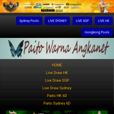
Sydney Pools
LIVE SYDNEY
LIVE SGP
LIVE HK
Hongkong Pools
HOME
Live Draw HK
Live Draw SGP
Live Draw Sydney
Paito HK 6D
Paito Sydney 6D