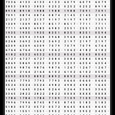
7
3
3
6
9
4
1
3
3
6
4
1
3
3
6
4
1
3
3
6
6
0
7
9
7
6
0
7
9
7
6
0
7
9
7
3
8
5
3
8
3
8
5
3
8
3
8
5
3
8
0
2
5
2
7
0
2
5
2
7
0
2
5
2
7
8
9
1
8
9
8
9
1
8
9
8
9
1
8
9
1
9
8
8
7
1
9
8
8
7
1
9
8
8
7
7
0
9
1
1
7
0
9
1
1
7
0
9
1
1
0
8
7
4
2
0
8
7
4
2
0
8
7
4
2
2
1
4
5
9
2
1
4
5
9
2
1
4
5
9
2
1
3
7
1
2
1
3
7
1
2
1
3
7
1
9
1
9
7
7
9
1
9
7
7
9
1
9
7
7
1
3
0
9
9
1
3
0
9
9
1
3
0
9
9
8
5
1
7
8
8
5
1
7
8
8
5
1
7
8
7
7
1
1
2
7
7
1
1
2
7
7
1
1
2
6
9
8
3
2
6
9
8
3
2
6
9
8
3
2
2
5
5
1
6
2
5
5
1
6
2
5
5
1
6
1
9
3
5
8
1
9
3
5
8
1
9
3
5
8
8
3
5
1
6
8
3
5
1
6
8
3
5
1
6
0
5
9
4
4
0
5
9
4
4
0
5
9
4
4
3
9
6
8
5
3
9
6
8
5
3
9
6
8
5
0
2
6
8
5
0
2
6
8
5
0
2
6
8
5
3
6
9
2
2
3
6
9
2
2
3
6
9
2
2
2
1
9
7
7
2
1
9
7
7
2
1
9
7
7
6
3
0
9
9
6
3
0
9
9
6
3
0
9
9
7
0
7
9
7
7
0
7
9
7
7
0
7
9
7
6
7
6
4
1
6
7
6
4
1
6
7
6
4
1
1
0
6
2
8
1
0
6
2
8
1
0
6
2
8
4
1
8
2
1
4
1
8
2
1
4
1
8
2
1
6
5
3
2
5
6
5
3
2
5
6
5
3
2
5
8
5
4
3
7
8
5
4
3
7
8
5
4
3
7
6
7
2
7
9
6
7
2
7
9
6
7
2
7
9
3
0
8
4
3
3
0
8
4
3
3
0
8
4
3
5
8
6
9
6
5
8
6
9
6
5
8
6
9
6
0
2
3
3
6
0
2
3
3
6
0
2
3
3
6
6
3
5
4
9
6
3
5
4
9
6
3
5
4
9
9
8
7
6
4
9
8
7
6
4
9
8
7
6
4
1
2
6
7
4
1
2
6
7
4
1
2
6
7
4
2
1
6
4
1
2
1
6
4
1
2
1
6
4
1
6
1
0
2
2
6
1
0
2
2
6
1
0
2
2
0
5
9
3
3
0
5
9
3
3
0
5
9
3
3
8
8
9
2
2
8
8
9
2
2
8
8
9
2
2
3
4
6
3
9
3
4
6
3
9
3
4
6
3
9
7
7
9
3
3
7
7
9
3
3
7
7
9
3
3
0
6
6
0
6
0
6
6
0
6
0
6
6
0
6
3
5
2
4
6
3
5
2
4
6
3
5
2
4
6
4
9
8
2
1
4
9
8
2
1
4
9
8
2
1
1
6
4
5
9
1
6
4
5
9
1
6
4
5
9
0
2
6
4
1
0
2
6
4
1
0
2
6
4
1
3
3
6
5
2
3
3
6
5
2
3
3
6
5
2
2
8
2
2
4
2
8
2
2
4
2
8
2
2
4
X
X
X
X
X
X
X
X
X
X
X
X
X
X
X
1
7
8
4
3
1
7
8
4
3
1
7
8
4
3
7
1
0
9
9
7
1
0
9
9
7
1
0
9
9
7
9
9
6
6
7
9
9
6
6
7
9
9
6
6
8
7
4
5
9
8
7
4
5
9
8
7
4
5
9
5
1
8
3
2
5
1
8
3
2
5
1
8
3
2
0
5
7
2
9
0
5
7
2
9
0
5
7
2
9
8
6
4
5
9
8
6
4
5
9
8
6
4
5
9
1
5
5
1
6
1
5
5
1
6
1
5
5
1
6
3
9
5
2
7
3
9
5
2
7
3
9
5
2
7
3
4
3
5
8