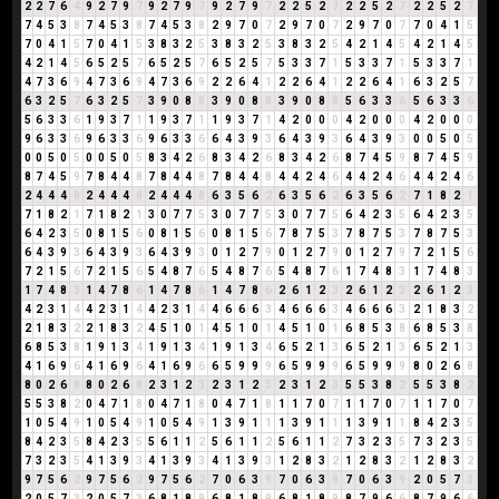
2
2
7
6
4
9
2
7
9
7
9
2
7
9
7
9
2
7
9
7
2
2
5
2
7
2
2
5
2
7
2
2
5
2
7
7
4
5
3
8
7
4
5
3
8
7
4
5
3
8
2
9
7
0
7
2
9
7
0
7
2
9
7
0
7
7
0
4
1
5
7
0
4
1
5
7
0
4
1
5
3
8
3
2
5
3
8
3
2
5
3
8
3
2
5
4
2
1
4
5
4
2
1
4
5
4
2
1
4
5
6
5
2
5
7
6
5
2
5
7
6
5
2
5
7
5
3
3
7
1
5
3
3
7
1
5
3
3
7
1
4
7
3
6
9
4
7
3
6
9
4
7
3
6
9
2
2
6
4
1
2
2
6
4
1
2
2
6
4
1
6
3
2
5
7
6
3
2
5
7
6
3
2
5
7
3
9
0
8
8
3
9
0
8
8
3
9
0
8
8
5
6
3
3
6
5
6
3
3
6
5
6
3
3
6
1
9
3
7
1
1
9
3
7
1
1
9
3
7
1
4
2
0
0
0
4
2
0
0
0
4
2
0
0
0
9
6
3
3
6
9
6
3
3
6
9
6
3
3
6
6
4
3
9
3
6
4
3
9
3
6
4
3
9
3
0
0
5
0
5
0
0
5
0
5
0
0
5
0
5
8
3
4
2
6
8
3
4
2
6
8
3
4
2
6
8
7
4
5
9
8
7
4
5
9
8
7
4
5
9
7
8
4
4
8
7
8
4
4
8
7
8
4
4
8
4
4
2
4
6
4
4
2
4
6
4
4
2
4
6
2
4
4
4
8
2
4
4
4
8
2
4
4
4
8
6
3
5
6
2
6
3
5
6
2
6
3
5
6
2
7
1
8
2
1
7
1
8
2
1
7
1
8
2
1
3
0
7
7
5
3
0
7
7
5
3
0
7
7
5
6
4
2
3
5
6
4
2
3
5
6
4
2
3
5
0
8
1
5
6
0
8
1
5
6
0
8
1
5
6
7
8
7
5
3
7
8
7
5
3
7
8
7
5
3
6
4
3
9
3
6
4
3
9
3
6
4
3
9
3
0
1
2
7
9
0
1
2
7
9
0
1
2
7
9
7
2
1
5
6
7
2
1
5
6
7
2
1
5
6
5
4
8
7
6
5
4
8
7
6
5
4
8
7
6
1
7
4
8
3
1
7
4
8
3
1
7
4
8
3
1
4
7
8
6
1
4
7
8
6
1
4
7
8
6
2
6
1
2
3
2
6
1
2
3
2
6
1
2
3
4
2
3
1
4
4
2
3
1
4
4
2
3
1
4
4
6
6
6
3
4
6
6
6
3
4
6
6
6
3
2
1
8
3
2
2
1
8
3
2
2
1
8
3
2
4
5
1
0
1
4
5
1
0
1
4
5
1
0
1
6
8
5
3
8
6
8
5
3
8
6
8
5
3
8
1
9
1
3
4
1
9
1
3
4
1
9
1
3
4
6
5
2
1
3
6
5
2
1
3
6
5
2
1
3
4
1
6
9
6
4
1
6
9
6
4
1
6
9
6
6
5
9
9
9
6
5
9
9
9
6
5
9
9
9
8
0
2
6
8
8
0
2
6
8
8
0
2
6
8
2
3
1
2
3
2
3
1
2
3
2
3
1
2
3
5
5
3
8
2
5
5
3
8
2
5
5
3
8
2
0
4
7
1
8
0
4
7
1
8
0
4
7
1
8
1
1
7
0
7
1
1
7
0
7
1
1
7
0
7
1
0
5
4
9
1
0
5
4
9
1
0
5
4
9
1
3
9
1
1
1
3
9
1
1
1
3
9
1
1
8
4
2
3
5
8
4
2
3
5
8
4
2
3
5
5
6
1
1
2
5
6
1
1
2
5
6
1
1
2
7
3
2
3
5
7
3
2
3
5
7
3
2
3
5
4
1
3
9
3
4
1
3
9
3
4
1
3
9
3
1
2
8
3
2
1
2
8
3
2
1
2
8
3
2
9
7
5
6
2
9
7
5
6
2
9
7
5
6
2
7
0
6
3
9
7
0
6
3
9
7
0
6
3
9
2
0
5
7
3
2
0
5
7
3
2
0
5
7
3
6
8
1
8
9
6
8
1
8
9
6
8
1
8
9
8
7
9
6
6
8
7
9
6
6