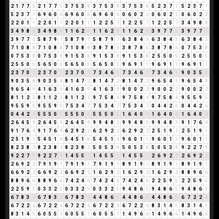
2
1
7
7
5
2
1
7
7
5
3
7
5
3
8
3
7
5
3
8
3
7
5
3
8
5
2
3
7
1
5
2
3
7
1
5
2
3
7
1
6
9
6
0
6
6
9
6
0
6
6
9
6
0
6
0
6
0
2
2
0
6
0
2
2
0
6
0
2
2
2
2
0
1
1
2
2
0
1
1
2
2
0
1
1
1
2
2
5
7
1
2
2
5
7
1
2
2
5
7
3
4
9
8
8
3
4
9
8
8
3
4
9
8
8
1
1
6
2
8
1
1
6
2
8
1
1
6
2
8
3
9
7
7
5
3
9
7
7
5
3
9
7
7
5
5
8
7
9
7
5
8
7
9
7
5
8
7
9
7
6
3
8
4
3
6
3
8
4
3
6
3
8
4
3
7
1
0
8
8
7
1
0
8
8
7
1
0
8
8
3
8
7
8
6
3
8
7
8
6
3
8
7
8
6
0
7
5
3
8
0
7
5
3
8
0
7
5
3
8
9
1
5
3
8
9
1
5
3
8
9
1
5
3
8
2
5
5
0
5
2
5
5
0
5
2
5
5
0
5
5
6
5
0
5
5
6
5
0
5
5
6
5
0
5
9
6
9
1
1
9
6
9
1
1
9
6
9
1
1
2
3
7
0
7
2
3
7
0
7
2
3
7
0
7
7
3
4
6
1
7
3
4
6
1
7
3
4
6
1
9
0
3
5
8
9
0
3
5
8
9
0
3
5
8
8
1
4
7
2
8
1
4
7
2
8
1
4
7
2
9
6
5
4
9
9
6
5
4
9
9
6
5
4
9
4
1
6
3
9
4
1
6
3
9
4
1
6
3
9
9
0
0
2
2
9
0
0
2
2
9
0
0
2
2
8
1
1
2
3
8
1
1
2
3
8
1
1
2
3
9
7
5
8
4
9
7
5
8
4
9
7
5
8
4
9
5
5
9
5
9
5
5
9
5
9
5
5
9
5
7
5
3
4
7
7
5
3
4
7
7
5
3
4
7
0
4
4
2
6
0
4
4
2
6
0
4
4
2
6
5
5
5
0
5
5
5
5
0
5
5
5
5
0
5
1
6
4
0
4
1
6
4
0
4
1
6
4
0
4
2
6
4
5
9
2
6
4
5
9
2
6
4
5
9
9
9
4
8
3
9
9
4
8
3
9
9
4
8
3
9
1
7
6
4
9
1
7
6
4
9
1
7
6
4
6
2
9
2
2
6
2
9
2
2
6
2
9
2
2
2
5
1
9
1
2
5
1
9
1
2
5
1
9
1
5
4
5
1
6
5
4
5
1
6
5
4
5
1
6
9
6
0
1
1
9
6
0
1
1
9
6
0
1
1
8
2
3
8
2
8
2
3
8
2
8
2
3
8
2
5
0
5
3
8
5
0
5
3
8
5
0
5
3
8
9
2
2
7
9
9
2
2
7
9
9
2
2
7
9
1
4
5
5
1
1
4
5
5
1
1
4
5
5
1
2
6
9
2
2
2
6
9
2
2
2
6
9
2
2
7
9
1
9
1
7
9
1
9
1
7
9
1
9
1
8
9
1
9
1
8
9
1
9
1
8
9
1
9
1
6
6
9
2
2
6
6
9
2
2
6
6
9
2
2
1
6
2
9
2
1
6
2
9
2
1
6
2
9
2
8
8
9
6
6
8
8
9
6
6
8
8
9
6
6
7
4
2
4
6
7
4
2
4
6
7
4
2
4
6
2
2
5
9
5
2
2
5
9
5
2
2
5
9
5
0
3
3
2
5
0
3
3
2
5
0
3
3
2
5
9
4
8
6
5
9
4
8
6
5
9
4
8
6
5
6
7
8
3
2
6
7
8
3
2
6
7
8
3
2
4
4
8
6
5
4
4
8
6
5
4
4
8
6
5
6
7
2
2
4
6
7
2
2
4
6
7
2
2
4
6
7
2
2
4
6
7
2
2
4
6
7
2
2
4
8
3
1
4
5
8
3
1
4
5
8
3
1
4
5
6
0
5
5
1
6
0
5
5
1
6
0
5
5
1
1
4
9
6
6
1
4
9
6
6
1
4
9
6
6