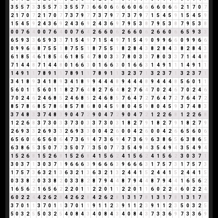
3
5
5
7
3
3
5
5
7
3
3
5
5
7
3
6
6
0
6
6
6
6
0
6
6
6
6
0
6
6
2
1
7
0
7
2
1
7
0
7
2
1
7
0
7
7
3
7
9
7
7
3
7
9
7
7
3
7
9
7
1
5
4
5
9
1
5
4
5
9
1
5
4
5
9
2
4
3
6
9
2
4
3
6
9
2
4
3
6
9
7
9
5
3
8
7
9
5
3
8
7
9
5
3
8
0
0
7
6
4
0
0
7
6
4
0
0
7
6
4
2
6
6
0
6
2
6
6
0
6
2
6
6
0
6
6
5
9
3
3
6
5
9
3
3
6
5
9
3
3
7
1
5
4
9
7
1
5
4
9
7
1
5
4
9
0
9
9
6
6
0
9
9
6
6
0
9
9
6
6
8
7
5
5
1
8
7
5
5
1
8
7
5
5
1
8
2
8
4
3
8
2
8
4
3
8
2
8
4
3
6
1
8
5
4
6
1
8
5
4
6
1
8
5
4
7
8
0
3
3
7
8
0
3
3
7
8
0
3
3
7
1
4
4
8
7
1
4
4
8
7
1
4
4
8
0
1
6
6
3
0
1
6
6
3
0
1
6
6
3
1
4
9
1
1
1
4
9
1
1
1
4
9
1
1
7
8
9
1
1
7
8
9
1
1
7
8
9
1
1
3
2
3
7
1
3
2
3
7
1
3
2
3
7
1
3
4
1
8
9
3
4
1
8
9
3
4
1
8
9
9
4
4
4
8
9
4
4
4
8
9
4
4
4
8
5
6
0
1
1
5
6
0
1
1
5
6
0
1
1
8
2
7
6
4
8
2
7
6
4
8
2
7
6
4
7
0
2
4
6
7
0
2
4
6
7
0
2
4
6
2
4
6
8
5
2
4
6
8
5
2
4
6
8
5
7
6
4
7
2
7
6
4
7
2
7
6
4
7
2
8
5
7
8
6
8
5
7
8
6
8
5
7
8
6
8
0
4
5
9
8
0
4
5
9
8
0
4
5
9
3
7
4
8
3
3
7
4
8
3
3
7
4
8
3
9
0
4
7
2
9
0
4
7
2
9
0
4
7
2
1
2
2
6
8
1
2
2
6
8
1
2
2
6
8
3
7
3
0
3
3
7
3
0
3
3
7
3
0
3
1
8
2
7
9
1
8
2
7
9
1
8
2
7
9
2
6
9
3
3
2
6
9
3
3
2
6
9
3
3
0
0
4
2
6
0
0
4
2
6
0
0
4
2
6
6
5
6
0
6
6
5
6
0
6
6
5
6
0
6
4
7
3
6
9
4
7
3
6
9
4
7
3
6
9
6
3
8
6
5
6
3
8
6
5
6
3
8
6
5
3
5
0
7
7
3
5
0
7
7
3
5
0
7
7
3
5
4
9
4
3
5
4
9
4
3
5
4
9
4
1
5
2
6
8
1
5
2
6
8
1
5
2
6
8
4
1
5
6
2
4
1
5
6
2
4
1
5
6
2
3
0
3
7
1
3
0
3
7
1
3
0
3
7
1
9
6
6
6
3
9
6
6
6
3
9
6
6
6
3
1
7
5
7
3
1
7
5
7
3
1
7
5
7
3
6
3
2
1
3
6
3
2
1
3
6
3
2
1
3
2
4
4
1
5
2
4
4
1
5
2
4
4
1
5
0
3
3
8
2
0
3
3
8
2
0
3
3
8
2
8
7
9
4
4
8
7
9
4
4
8
7
9
4
4
1
6
5
6
2
1
6
5
6
2
1
6
5
6
2
2
2
0
1
1
2
2
0
1
1
2
2
0
1
1
6
0
2
2
4
6
0
2
2
4
6
0
2
2
4
4
2
6
2
8
4
2
6
2
8
4
2
6
2
8
1
3
1
7
8
1
3
1
7
8
1
3
1
7
8
3
7
0
1
1
3
7
0
1
1
3
7
0
1
1
9
1
1
2
3
9
1
1
2
3
9
1
1
2
3
5
0
3
2
5
5
0
3
2
5
5
0
3
2
5
4
0
8
4
3
4
0
8
4
3
4
0
8
4
3
7
3
3
6
9
7
3
3
6
9