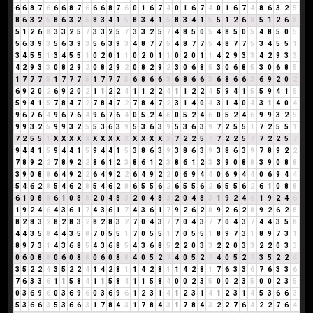
6
6
8
7
6
6
6
8
7
6
6
6
8
7
6
0
1
6
7
4
0
1
6
7
4
0
1
6
7
4
8
6
3
2
5
8
6
3
2
5
8
6
3
2
5
8
3
4
1
5
8
3
4
1
5
8
3
4
1
5
5
1
2
6
8
5
1
2
6
8
5
1
2
6
8
3
3
2
5
7
3
3
2
5
7
3
3
2
5
7
4
8
5
0
5
4
8
5
0
5
4
8
5
0
5
5
6
3
9
3
5
6
3
9
3
5
6
3
9
3
4
8
7
7
5
4
8
7
7
5
4
8
7
7
5
3
4
5
5
1
3
4
5
5
1
3
4
5
5
1
0
2
0
1
1
0
2
0
1
1
0
2
0
1
1
4
2
9
3
3
4
2
9
3
3
4
2
9
3
3
0
8
2
9
2
0
8
2
9
2
0
8
2
9
2
3
0
6
8
5
3
0
6
8
5
3
0
6
8
5
1
7
7
7
5
1
7
7
7
5
1
7
7
7
5
6
8
6
6
3
6
8
6
6
3
6
8
6
6
3
6
9
2
0
2
6
9
2
0
2
6
9
2
0
2
1
1
2
2
4
1
1
2
2
4
1
1
2
2
4
5
9
4
1
5
5
9
4
1
5
5
9
4
1
5
7
8
4
7
2
7
8
4
7
2
7
8
4
7
2
3
1
4
0
4
3
1
4
0
4
3
1
4
0
4
9
6
7
6
4
9
6
7
6
4
9
6
7
6
4
0
5
2
4
6
0
5
2
4
6
0
5
2
4
6
9
9
3
2
5
9
9
3
2
5
9
9
3
2
5
5
3
6
3
9
5
3
6
3
9
5
3
6
3
9
7
2
5
5
1
7
2
5
5
1
7
2
5
5
1
X
X
X
X
X
X
X
X
X
X
X
X
X
X
X
7
2
2
5
7
7
2
2
5
7
7
2
2
5
7
9
4
4
1
5
9
4
4
1
5
9
4
4
1
5
3
8
6
3
9
3
8
6
3
9
3
8
6
3
9
7
8
9
2
2
7
8
9
2
2
7
8
9
2
2
8
6
1
2
3
8
6
1
2
3
8
6
1
2
3
3
9
0
8
8
3
9
0
8
8
3
9
0
8
8
6
4
9
2
2
6
4
9
2
2
6
4
9
2
2
0
6
9
4
4
0
6
9
4
4
0
6
9
4
4
5
4
6
2
8
5
4
6
2
8
5
4
6
2
8
6
5
5
6
2
6
5
5
6
2
6
5
5
6
2
6
1
0
8
8
6
1
0
8
8
6
1
0
8
8
2
0
4
8
3
2
0
4
8
3
2
0
4
8
3
1
9
2
4
6
1
9
2
4
6
1
9
2
4
6
4
3
6
1
7
4
3
6
1
7
4
3
6
1
7
9
2
6
2
8
9
2
6
2
8
9
2
6
2
8
8
2
8
3
2
8
2
8
3
2
8
2
8
3
2
7
0
4
3
7
7
0
4
3
7
7
0
4
3
7
4
4
3
5
8
4
4
3
5
8
4
4
3
5
8
7
0
5
5
1
7
0
5
5
1
7
0
5
5
1
8
9
7
3
1
8
9
7
3
1
8
9
7
3
1
4
3
6
8
5
4
3
6
8
5
4
3
6
8
5
2
2
0
3
3
2
2
0
3
3
2
2
0
3
3
0
6
0
8
8
0
6
0
8
8
0
6
0
8
8
4
0
5
2
7
4
0
5
2
7
4
0
5
2
7
3
5
2
2
4
3
5
2
2
4
3
5
2
2
4
1
4
2
8
1
1
4
2
8
1
1
4
2
8
1
7
6
3
3
6
7
6
3
3
6
7
6
3
3
6
1
1
5
8
4
1
1
5
8
4
1
1
5
8
4
0
0
2
3
5
0
0
2
3
5
0
0
2
3
5
0
3
6
9
6
0
3
6
9
6
0
3
6
9
6
1
2
3
1
4
1
2
3
1
4
1
2
3
1
4
5
3
6
6
3
5
3
6
6
3
5
3
6
6
3
1
7
8
4
3
1
7
8
4
3
1
7
8
4
3
2
2
7
6
4
2
2
7
6
4