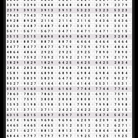
3
3
9
0
9
3
3
9
0
9
6
8
4
8
3
6
8
4
8
3
6
8
4
8
3
2
3
7
9
7
2
3
7
9
7
2
3
7
9
7
3
9
1
3
4
3
9
1
3
4
3
9
1
3
4
5
3
2
3
5
5
3
2
3
5
5
3
2
3
5
7
9
4
3
7
7
9
4
3
7
7
9
4
3
7
9
4
3
0
3
9
4
3
0
3
9
4
3
0
3
8
9
2
8
1
8
9
2
8
1
8
9
2
8
1
2
1
1
6
7
2
1
1
6
7
2
1
1
6
7
0
4
3
6
9
0
4
3
6
9
0
4
3
6
9
0
4
8
7
6
0
4
8
7
6
0
4
8
7
6
3
0
1
0
1
3
0
1
0
1
3
0
1
0
1
5
6
7
1
8
5
6
7
1
8
5
6
7
1
8
0
4
7
1
8
0
4
7
1
8
0
4
7
1
8
3
5
1
5
6
3
5
1
5
6
3
5
1
5
6
8
6
9
0
9
8
6
9
0
9
8
6
9
0
9
3
2
0
8
8
3
2
0
8
8
3
2
0
8
8
8
8
7
0
7
8
8
7
0
7
8
8
7
0
7
6
4
6
4
1
6
4
6
4
1
6
4
6
4
1
8
4
7
7
5
8
4
7
7
5
8
4
7
7
5
6
7
5
9
5
6
7
5
9
5
6
7
5
9
5
4
8
6
4
1
4
8
6
4
1
4
8
6
4
1
2
9
2
5
7
2
9
2
5
7
2
9
2
5
7
7
8
9
0
9
7
8
9
0
9
7
8
9
0
9
7
5
9
2
2
7
5
9
2
2
7
5
9
2
2
2
1
7
9
7
2
1
7
9
7
2
1
7
9
7
1
8
2
9
2
1
8
2
9
2
1
8
2
9
2
6
4
2
5
7
6
4
2
5
7
6
4
2
5
7
2
8
3
4
7
2
8
3
4
7
2
8
3
4
7
7
8
6
8
5
7
8
6
8
5
7
8
6
8
5
1
5
8
1
9
1
5
8
1
9
1
5
8
1
9
6
8
9
8
8
6
8
9
8
8
6
8
9
8
8
6
9
8
4
3
6
9
8
4
3
6
9
8
4
3
5
8
3
9
3
5
8
3
9
3
5
8
3
9
3
6
4
7
0
7
6
4
7
0
7
6
4
7
0
7
9
0
2
7
9
9
0
2
7
9
9
0
2
7
9
4
1
4
4
8
4
1
4
4
8
4
1
4
4
8
0
5
3
1
4
0
5
3
1
4
0
5
3
1
4
6
1
6
0
6
6
1
6
0
6
6
1
6
0
6
7
7
4
4
8
7
7
4
4
8
7
7
4
4
8
7
8
6
3
9
7
8
6
3
9
7
8
6
3
9
6
9
3
3
6
6
9
3
3
6
6
9
3
3
6
7
5
9
1
1
7
5
9
1
1
7
5
9
1
1
3
8
0
8
8
3
8
0
8
8
3
8
0
8
8
1
5
9
3
3
1
5
9
3
3
1
5
9
3
3
5
1
9
8
8
5
1
9
8
8
5
1
9
8
8
7
9
9
8
8
7
9
9
8
8
7
9
9
8
8
3
7
1
1
2
3
7
1
1
2
3
7
1
1
2
2
4
2
2
4
2
4
2
2
4
2
4
2
2
4
6
3
1
5
6
6
3
1
5
6
6
3
1
5
6
0
5
9
7
7
0
5
9
7
7
0
5
9
7
7
5
4
7
4
2
5
4
7
4
2
5
4
7
4
2
9
6
9
6
6
9
6
9
6
6
9
6
9
6
6
6
2
0
9
9
6
2
0
9
9
6
2
0
9
9
4
4
6
5
2
4
4
6
5
2
4
4
6
5
2
0
5
1
2
3
0
5
1
2
3
0
5
1
2
3
6
2
7
1
8
6
2
7
1
8
6
2
7
1
8
8
8
1
3
4
8
8
1
3
4
8
8
1
3
4
6
8
4
4
8
6
8
4
4
8
6
8
4
4
8
9
7
9
7
7
9
7
9
7
7
9
7
9
7
7
1
9
2
5
7
1
9
2
5
7
1
9
2
5
7