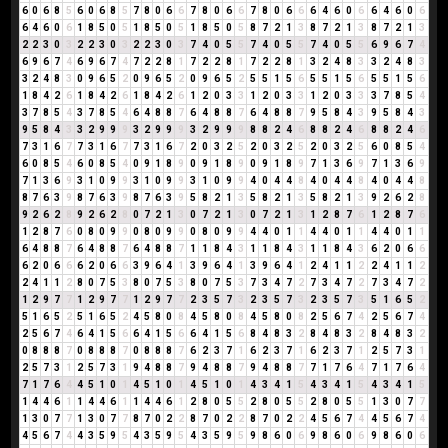
6
0
6
8
5
6
0
6
8
5
7
8
0
6
6
7
8
0
6
6
7
8
0
6
6
6
4
6
0
6
6
4
6
0
6
6
4
6
0
6
1
8
5
0
5
1
8
5
0
5
1
8
5
0
5
8
7
2
1
3
8
7
2
1
3
8
7
2
1
3
2
2
3
0
3
2
2
3
0
3
2
2
3
0
3
7
4
0
5
5
7
4
0
5
5
7
4
0
5
5
6
9
6
7
4
6
9
6
7
4
6
9
6
7
4
7
2
2
8
1
7
2
2
8
1
7
2
2
8
1
3
2
4
8
3
3
2
4
8
3
3
2
4
8
3
0
9
6
5
2
0
9
6
5
2
0
9
6
5
2
5
5
1
5
6
5
5
1
5
6
5
5
1
5
6
1
8
4
2
6
1
8
4
2
6
1
8
4
2
6
1
2
0
3
3
1
2
0
3
3
1
2
0
3
3
3
7
8
5
4
3
7
8
5
4
3
7
8
5
4
6
4
8
8
7
6
4
8
8
7
6
4
8
8
7
9
5
8
4
3
9
5
8
4
3
9
5
8
4
3
3
2
9
9
9
3
2
9
9
9
3
2
9
9
9
8
8
2
4
6
8
8
2
4
6
8
8
2
4
6
7
3
1
6
7
7
3
1
6
7
7
3
1
6
7
2
0
3
2
5
2
0
3
2
5
2
0
3
2
5
6
0
8
5
4
6
0
8
5
4
6
0
8
5
4
0
9
1
8
9
0
9
1
8
9
0
9
1
8
9
7
1
3
6
9
7
1
3
6
9
7
1
3
6
9
3
1
0
9
9
3
1
0
9
9
3
1
0
9
9
4
0
4
4
8
4
0
4
4
8
4
0
4
4
8
8
7
6
3
9
8
7
6
3
9
8
7
6
3
9
5
8
2
1
3
5
8
2
1
3
5
8
2
1
3
9
2
6
2
8
9
2
6
2
8
9
2
6
2
8
0
7
2
1
3
0
7
2
1
3
0
7
2
1
3
1
2
8
7
6
1
2
8
7
6
1
2
8
7
6
0
8
0
9
9
0
8
0
9
9
0
8
0
9
9
4
4
0
1
1
4
4
0
1
1
4
4
0
1
1
6
4
8
8
7
6
4
8
8
7
6
4
8
8
7
1
1
8
4
3
1
1
8
4
3
1
1
8
4
3
6
2
0
6
6
6
2
0
6
6
6
2
0
6
6
3
9
6
4
1
3
9
6
4
1
3
9
6
4
1
2
4
1
1
2
2
4
1
1
2
2
4
1
1
2
8
0
7
5
3
8
0
7
5
3
8
0
7
5
3
7
3
4
7
2
7
3
4
7
2
7
3
4
7
2
1
2
9
7
7
1
2
9
7
7
1
2
9
7
7
2
3
5
7
3
2
3
5
7
3
2
3
5
7
3
5
1
6
5
2
5
1
6
5
2
5
1
6
5
2
4
5
8
0
8
4
5
8
0
8
4
5
8
0
8
2
5
6
7
4
2
5
6
7
4
2
5
6
7
4
6
4
1
5
6
6
4
1
5
6
6
4
1
5
6
8
4
8
3
2
8
4
8
3
2
8
4
8
3
2
0
8
8
8
7
0
8
8
8
7
0
8
8
8
7
6
2
3
7
1
6
2
3
7
1
6
2
3
7
1
2
5
7
3
1
2
5
7
3
1
2
5
7
3
1
9
4
8
8
7
9
4
8
8
7
9
4
8
8
7
7
1
7
6
4
7
1
7
6
4
7
1
7
6
4
4
5
1
0
1
4
5
1
0
1
4
5
1
0
1
4
3
4
1
5
4
3
4
1
5
4
3
4
1
5
1
4
4
6
1
1
4
4
6
1
1
4
4
6
1
2
8
0
5
5
2
8
0
5
5
2
8
0
5
5
1
3
0
7
7
1
3
0
7
7
1
3
0
7
7
8
7
0
2
2
8
7
0
2
2
8
7
0
2
2
4
5
6
7
4
4
5
6
7
4
4
5
6
7
4
4
3
5
9
5
4
3
5
9
5
4
3
5
9
5
9
8
6
0
6
9
8
6
0
6
9
8
6
0
6