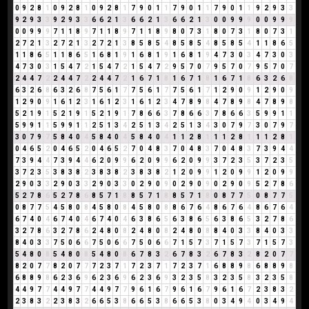
0
9
2
8
1
0
9
2
8
1
0
9
2
8
1
7
9
0
1
1
7
9
0
1
1
7
9
0
1
1
9
2
9
3
3
9
2
9
3
3
9
2
9
3
3
6
6
2
1
3
6
6
2
1
3
6
6
2
1
3
0
0
9
9
9
0
0
9
9
9
0
0
9
9
9
7
1
1
8
9
7
1
1
8
9
7
1
1
8
9
8
0
7
3
1
8
0
7
3
1
8
0
7
3
1
2
7
2
1
3
2
7
2
1
3
2
7
2
1
3
8
5
8
5
4
8
5
8
5
4
8
5
8
5
4
1
1
8
6
5
1
1
8
6
5
1
1
8
6
5
1
6
8
1
9
1
6
8
1
9
1
6
8
1
9
4
7
3
0
3
4
7
3
0
3
4
7
3
0
3
1
5
4
7
2
1
5
4
7
2
1
5
4
7
2
9
5
7
0
7
9
5
7
0
7
9
5
7
0
7
2
4
4
7
2
2
4
4
7
2
2
4
4
7
2
1
6
7
1
8
1
6
7
1
8
1
6
7
1
8
6
3
2
6
8
6
3
2
6
8
6
3
2
6
8
7
5
6
1
7
7
5
6
1
7
7
5
6
1
7
1
2
9
0
9
1
2
9
0
9
1
2
9
0
9
1
6
1
2
3
1
6
1
2
3
1
6
1
2
3
4
7
8
9
8
4
7
8
9
8
4
7
8
9
8
5
2
1
9
1
5
2
1
9
1
5
2
1
9
1
7
8
6
6
3
7
8
6
6
3
7
8
6
6
3
5
9
9
1
1
5
9
9
1
1
5
9
9
1
1
2
5
1
3
4
2
5
1
3
4
2
5
1
3
4
3
0
7
9
7
3
0
7
9
7
3
0
7
9
7
5
8
4
0
4
5
8
4
0
4
5
8
4
0
4
1
1
2
8
1
1
1
2
8
1
1
1
2
8
1
0
4
6
5
2
0
4
6
5
2
0
4
6
5
2
7
0
4
8
3
7
0
4
8
3
7
0
4
8
3
7
3
9
4
4
7
3
9
4
4
7
3
9
4
4
6
2
0
9
9
6
2
0
9
9
6
2
0
9
9
3
7
2
3
5
3
7
2
3
5
3
7
2
3
5
3
8
3
8
2
3
8
3
8
2
3
8
3
8
2
1
2
0
9
9
1
2
0
9
9
1
2
0
9
9
2
9
0
3
3
2
9
0
3
3
2
9
0
3
3
0
2
9
0
9
0
2
9
0
9
0
2
9
0
9
5
2
7
8
6
5
2
7
8
6
5
2
7
8
6
8
5
7
1
8
8
5
7
1
8
8
5
7
1
8
0
8
7
7
5
0
8
7
7
5
0
8
7
7
5
4
5
8
0
8
4
5
8
0
8
4
5
8
0
8
8
6
7
6
4
8
6
7
6
4
8
6
7
6
4
6
7
4
0
4
6
7
4
0
4
6
7
4
0
4
6
3
8
6
5
6
3
8
6
5
6
3
8
6
5
3
2
7
8
6
3
2
7
8
6
3
2
7
8
6
2
4
8
0
8
2
4
8
0
8
2
4
8
0
8
8
4
0
3
3
8
4
0
3
3
8
4
0
3
3
7
5
0
6
6
7
5
0
6
6
7
5
0
6
6
7
1
5
7
3
7
1
5
7
3
7
1
5
7
3
5
4
8
0
8
5
4
8
0
8
5
4
8
0
8
6
7
8
3
2
6
7
8
3
2
6
7
8
3
2
8
2
0
7
7
8
2
0
7
7
8
2
0
7
7
7
2
3
7
1
7
2
3
7
1
7
2
3
7
1
6
8
8
9
8
6
8
8
9
8
6
8
8
9
8
6
2
3
6
9
6
2
3
6
9
6
2
3
6
9
3
2
3
5
8
3
2
3
5
8
3
2
3
5
8
4
4
9
7
7
4
4
9
7
7
4
4
9
7
7
9
6
1
6
7
9
6
1
6
7
9
6
1
6
7
2
3
8
3
2
2
3
8
3
2
2
3
8
3
2
6
6
5
3
8
6
6
5
3
8
6
6
5
3
8
0
3
4
9
4
0
3
4
9
4