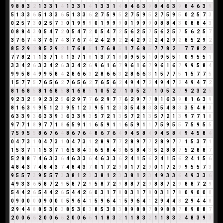
9
8
8
3
2
1
3
3
1
4
1
3
3
1
4
1
3
3
1
4
8
4
6
3
9
8
4
6
3
9
8
4
6
3
9
5
1
3
3
6
5
1
3
3
6
5
1
3
3
6
2
7
5
9
5
2
7
5
9
5
2
7
5
9
5
0
2
5
7
3
0
2
5
7
3
0
2
5
7
3
0
1
9
9
9
0
1
9
9
9
0
1
9
9
9
0
8
8
4
3
0
8
8
4
3
0
8
8
4
3
0
5
4
7
2
0
5
4
7
2
0
5
4
7
2
5
6
2
5
7
5
6
2
5
7
5
6
2
5
7
3
7
6
7
4
3
7
6
7
4
3
7
6
7
4
2
4
2
9
2
2
4
2
9
2
2
4
2
9
2
8
5
2
9
2
8
5
2
9
2
8
5
2
9
2
1
7
6
8
5
1
7
6
8
5
1
7
6
8
5
7
7
8
2
1
7
7
8
2
1
7
7
8
2
1
1
3
7
1
8
1
3
7
1
8
1
3
7
1
8
0
9
5
5
1
0
9
5
5
1
0
9
5
5
1
3
3
4
2
6
3
3
4
2
6
3
3
4
2
6
9
6
1
6
7
9
6
1
6
7
9
6
1
6
7
9
9
5
8
4
9
9
5
8
4
9
9
5
8
4
2
8
6
6
3
2
8
6
6
3
2
8
6
6
3
1
5
7
7
5
1
5
7
7
5
1
5
7
7
5
7
6
5
6
2
7
6
5
6
2
7
6
5
6
2
4
9
4
7
2
4
9
4
7
2
4
9
4
7
2
8
1
6
8
5
8
1
6
8
5
8
1
6
8
5
1
0
5
2
7
1
0
5
2
7
1
0
5
2
7
9
2
3
2
5
9
2
3
2
5
9
2
3
2
5
6
2
9
7
7
6
2
9
7
7
6
2
9
7
7
8
1
6
3
9
8
1
6
3
9
8
1
6
3
9
9
5
1
2
3
9
5
1
2
3
9
5
1
2
3
3
5
4
8
3
3
5
4
8
3
3
5
4
8
3
6
3
3
9
3
6
3
3
9
3
6
3
3
9
3
5
7
2
1
3
5
7
2
1
3
5
7
2
1
3
9
7
7
1
8
9
7
7
1
8
9
7
7
1
8
6
5
9
1
1
6
5
9
1
1
6
5
9
1
1
7
5
9
5
5
7
5
9
5
5
7
5
9
5
5
8
6
7
6
4
8
6
7
6
4
8
6
7
6
4
9
4
5
8
4
9
4
5
8
4
9
4
5
8
4
0
4
7
3
1
0
4
7
3
1
0
4
7
3
1
2
8
9
7
7
2
8
9
7
7
2
8
9
7
7
1
5
3
7
1
1
5
3
7
1
1
5
3
7
1
6
5
8
4
3
6
5
8
4
3
6
5
8
4
3
5
2
8
8
7
5
2
8
8
7
5
2
8
8
7
4
6
3
3
6
4
6
3
3
6
4
6
3
3
6
2
4
1
5
6
2
4
1
5
6
2
4
1
5
6
4
8
4
3
7
4
8
4
3
7
4
8
4
3
7
0
1
7
2
9
0
1
7
2
9
0
1
7
2
9
9
5
5
7
3
9
5
5
7
3
9
5
5
7
3
3
8
1
2
3
3
8
1
2
3
3
8
1
2
3
4
9
3
3
6
4
9
3
3
6
4
9
3
3
6
5
8
7
2
9
5
8
7
2
9
5
8
7
2
9
8
8
7
2
9
8
8
7
2
9
8
8
7
2
9
5
4
4
2
6
5
4
4
2
6
5
4
4
2
6
0
3
1
7
8
0
3
1
7
8
0
3
1
7
8
0
9
0
0
0
0
9
0
0
0
0
9
0
0
0
5
9
6
4
1
5
9
6
4
1
5
9
6
4
1
2
9
4
4
8
2
9
4
4
8
2
9
4
4
8
8
5
3
0
3
8
5
3
0
3
8
5
3
0
3
8
9
8
8
7
8
9
8
8
7
8
9
8
8
7
2
0
0
6
6
2
0
0
6
6
2
0
0
6
6
1
1
8
3
2
1
1
8
3
2
1
1
8
3
2
4
8
3
9
3