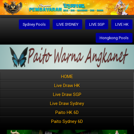
Sydney Pools
LIVE SYDNEY
LIVE SGP
LIVE HK
Hongkong Pools
HOME
Live Draw HK
Live Draw SGP
Live Draw Sydney
Paito HK 6D
Paito Sydney 6D