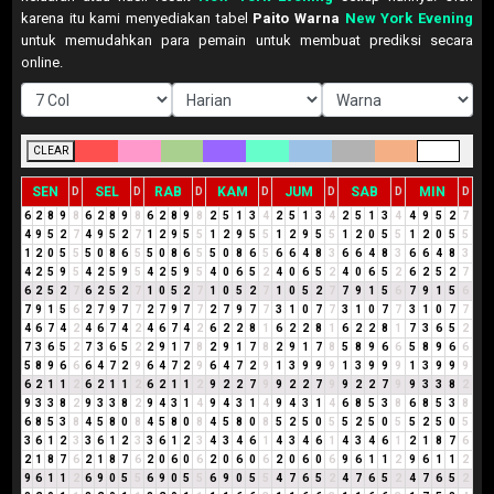
karena itu kami menyediakan tabel
Paito Warna
New York Evening
untuk memudahkan para pemain untuk membuat prediksi secara
online.
CLEAR
SEN
SEL
RAB
KAM
JUM
SAB
MIN
D
D
D
D
D
D
D
6
2
8
9
8
6
2
8
9
8
6
2
8
9
8
2
5
1
3
4
2
5
1
3
4
2
5
1
3
4
4
9
5
2
7
4
9
5
2
7
4
9
5
2
7
1
2
9
5
5
1
2
9
5
5
1
2
9
5
5
1
2
0
5
5
1
2
0
5
5
1
2
0
5
5
5
0
8
6
5
5
0
8
6
5
5
0
8
6
5
6
6
4
8
3
6
6
4
8
3
6
6
4
8
3
4
2
5
9
5
4
2
5
9
5
4
2
5
9
5
4
0
6
5
2
4
0
6
5
2
4
0
6
5
2
6
2
5
2
7
6
2
5
2
7
6
2
5
2
7
1
0
5
2
7
1
0
5
2
7
1
0
5
2
7
7
9
1
5
6
7
9
1
5
6
7
9
1
5
6
2
7
9
7
7
2
7
9
7
7
2
7
9
7
7
3
1
0
7
7
3
1
0
7
7
3
1
0
7
7
4
6
7
4
2
4
6
7
4
2
4
6
7
4
2
6
2
2
8
1
6
2
2
8
1
6
2
2
8
1
7
3
6
5
2
7
3
6
5
2
7
3
6
5
2
2
9
1
7
8
2
9
1
7
8
2
9
1
7
8
5
8
9
6
6
5
8
9
6
6
5
8
9
6
6
6
4
7
2
9
6
4
7
2
9
6
4
7
2
9
1
3
9
9
9
1
3
9
9
9
1
3
9
9
9
6
2
1
1
2
6
2
1
1
2
6
2
1
1
2
9
2
2
7
9
9
2
2
7
9
9
2
2
7
9
9
3
3
8
2
9
3
3
8
2
9
3
3
8
2
9
4
3
1
4
9
4
3
1
4
9
4
3
1
4
6
8
5
3
8
6
8
5
3
8
6
8
5
3
8
4
5
8
0
8
4
5
8
0
8
4
5
8
0
8
5
2
5
0
5
5
2
5
0
5
5
2
5
0
5
3
6
1
2
3
3
6
1
2
3
3
6
1
2
3
4
3
4
6
1
4
3
4
6
1
4
3
4
6
1
2
1
8
7
6
2
1
8
7
6
2
1
8
7
6
2
0
6
0
6
2
0
6
0
6
2
0
6
0
6
9
6
1
1
2
9
6
1
1
2
9
6
1
1
2
6
9
0
5
5
6
9
0
5
5
6
9
0
5
5
4
7
6
5
2
4
7
6
5
2
4
7
6
5
2