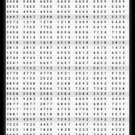
0
4
0
8
8
0
4
0
8
8
6
6
5
0
5
6
6
5
0
5
6
6
5
0
5
0
5
5
9
5
0
5
5
9
5
0
5
5
9
5
7
6
5
5
1
7
6
5
5
1
7
6
5
5
1
5
2
0
9
9
5
2
0
9
9
5
2
0
9
9
4
9
9
6
6
4
9
9
6
6
4
9
9
6
6
8
3
0
5
5
8
3
0
5
5
8
3
0
5
5
0
4
9
7
7
0
4
9
7
7
0
4
9
7
7
2
3
9
8
8
2
3
9
8
8
2
3
9
8
8
3
3
7
2
9
3
3
7
2
9
3
3
7
2
9
1
2
1
8
9
1
2
1
8
9
1
2
1
8
9
5
4
0
9
9
5
4
0
9
9
5
4
0
9
9
7
7
5
5
1
7
7
5
5
1
7
7
5
5
1
5
4
1
9
1
5
4
1
9
1
5
4
1
9
1
3
4
5
6
2
3
4
5
6
2
3
4
5
6
2
8
0
0
6
6
8
0
0
6
6
8
0
0
6
6
7
1
3
4
7
7
1
3
4
7
7
1
3
4
7
5
9
1
4
5
5
9
1
4
5
5
9
1
4
5
1
5
9
5
5
1
5
9
5
5
1
5
9
5
5
1
6
1
8
9
1
6
1
8
9
1
6
1
8
9
4
3
1
8
9
4
3
1
8
9
4
3
1
8
9
2
8
1
0
1
2
8
1
0
1
2
8
1
0
1
0
1
8
7
6
0
1
8
7
6
0
1
8
7
6
1
4
7
0
7
1
4
7
0
7
1
4
7
0
7
0
9
5
5
1
0
9
5
5
1
0
9
5
5
1
6
0
1
2
3
6
0
1
2
3
6
0
1
2
3
8
7
4
9
4
8
7
4
9
4
8
7
4
9
4
4
5
8
2
1
4
5
8
2
1
4
5
8
2
1
9
3
0
7
7
9
3
0
7
7
9
3
0
7
7
0
6
9
7
7
0
6
9
7
7
0
6
9
7
7
4
6
5
2
7
4
6
5
2
7
4
6
5
2
7
7
1
9
2
2
7
1
9
2
2
7
1
9
2
2
5
0
1
1
2
5
0
1
1
2
5
0
1
1
2
4
7
7
0
7
4
7
7
0
7
4
7
7
0
7
2
9
2
1
3
2
9
2
1
3
2
9
2
1
3
9
1
3
3
6
9
1
3
3
6
9
1
3
3
6
2
5
2
2
4
2
5
2
2
4
2
5
2
2
4
0
8
3
4
7
0
8
3
4
7
0
8
3
4
7
0
2
4
8
3
0
2
4
8
3
0
2
4
8
3
0
5
9
2
2
0
5
9
2
2
0
5
9
2
2
8
0
0
6
6
8
0
0
6
6
8
0
0
6
6
7
3
8
2
1
7
3
8
2
1
7
3
8
2
1
3
5
5
8
4
3
5
5
8
4
3
5
5
8
4
2
3
8
4
3
2
3
8
4
3
2
3
8
4
3
3
9
2
9
2
3
9
2
9
2
3
9
2
9
2
9
2
8
2
1
9
2
8
2
1
9
2
8
2
1
4
4
0
9
9
4
4
0
9
9
4
4
0
9
9
2
8
7
7
5
2
8
7
7
5
2
8
7
7
5
6
8
0
5
5
6
8
0
5
5
6
8
0
5
5
7
3
1
7
8
7
3
1
7
8
7
3
1
7
8
4
7
3
0
3
4
7
3
0
3
4
7
3
0
3
7
8
8
1
9
7
8
8
1
9
7
8
8
1
9
8
2
1
8
9
8
2
1
8
9
8
2
1
8
9
9
5
7
4
2
9
5
7
4
2
9
5
7
4
2
4
3
9
9
9
4
3
9
9
9
4
3
9
9
9
7
3
9
2
2
7
3
9
2
2
7
3
9
2
2
7
3
2
3
5
7
3
2
3
5
7
3
2
3
5
4
4
5
7
3
4
4
5
7
3
4
4
5
7
3
9
3
5
3
8
9
3
5
3
8
9
3
5
3
8
1
8
2
8
1
1
8
2
8
1
1
8
2
8
1
9
2
2
3
5
9
2
2
3
5
9
2
2
3
5
6
0
9
3
3
6
0
9
3
3
6
0
9
3
3
2
6
9
4
4
2
6
9
4
4
2
6
9
4
4
6
9
6
5
2