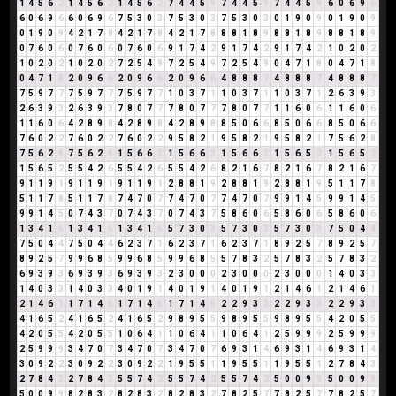
1
4
5
6
2
1
4
5
6
2
1
4
5
6
2
7
4
4
5
9
7
4
4
5
9
7
4
4
5
9
6
0
6
9
6
6
0
6
9
6
6
0
6
9
6
7
5
3
0
3
7
5
3
0
3
7
5
3
0
3
0
1
9
0
9
0
1
9
0
9
0
1
9
0
9
4
2
1
7
8
4
2
1
7
8
4
2
1
7
8
8
8
1
8
9
8
8
1
8
9
8
8
1
8
9
0
7
6
0
6
0
7
6
0
6
0
7
6
0
6
9
1
7
4
2
9
1
7
4
2
9
1
7
4
2
1
0
2
0
2
1
0
2
0
2
1
0
2
0
2
7
2
5
4
9
7
2
5
4
9
7
2
5
4
9
0
4
7
1
8
0
4
7
1
8
0
4
7
1
8
2
0
9
6
6
2
0
9
6
6
2
0
9
6
6
4
8
8
8
7
4
8
8
8
7
4
8
8
8
7
7
5
9
7
7
7
5
9
7
7
7
5
9
7
7
1
0
3
7
1
1
0
3
7
1
1
0
3
7
1
2
6
3
9
3
2
6
3
9
3
2
6
3
9
3
7
8
0
7
7
7
8
0
7
7
7
8
0
7
7
1
1
6
0
6
1
1
6
0
6
1
1
6
0
6
4
2
8
9
8
4
2
8
9
8
4
2
8
9
8
8
5
0
6
6
8
5
0
6
6
8
5
0
6
6
7
6
0
2
2
7
6
0
2
2
7
6
0
2
2
9
5
8
2
1
9
5
8
2
1
9
5
8
2
1
7
5
6
2
8
7
5
6
2
8
7
5
6
2
8
1
5
6
6
3
1
5
6
6
3
1
5
6
6
3
1
5
6
5
2
1
5
6
5
2
1
5
6
5
2
5
5
4
2
6
5
5
4
2
6
5
5
4
2
6
8
2
1
6
7
8
2
1
6
7
8
2
1
6
7
9
1
1
9
1
9
1
1
9
1
9
1
1
9
1
2
8
8
1
9
2
8
8
1
9
2
8
8
1
9
5
1
1
7
8
5
1
1
7
8
5
1
1
7
8
7
4
7
0
7
7
4
7
0
7
7
4
7
0
7
9
9
1
4
5
9
9
1
4
5
9
9
1
4
5
0
7
4
3
7
0
7
4
3
7
0
7
4
3
7
5
8
6
0
6
5
8
6
0
6
5
8
6
0
6
1
3
4
1
5
1
3
4
1
5
1
3
4
1
5
5
7
3
0
3
5
7
3
0
3
5
7
3
0
3
7
5
0
4
4
7
5
0
4
4
7
5
0
4
4
6
2
3
7
1
6
2
3
7
1
6
2
3
7
1
8
9
2
5
7
8
9
2
5
7
8
9
2
5
7
9
9
6
8
5
9
9
6
8
5
9
9
6
8
5
5
7
8
3
2
5
7
8
3
2
5
7
8
3
2
6
9
3
9
3
6
9
3
9
3
6
9
3
9
3
2
3
0
0
0
2
3
0
0
0
2
3
0
0
0
1
4
0
3
3
1
4
0
3
3
1
4
0
3
3
4
0
1
9
1
4
0
1
9
1
4
0
1
9
1
2
1
4
6
1
2
1
4
6
1
2
1
4
6
1
1
7
1
4
5
1
7
1
4
5
1
7
1
4
5
2
2
9
3
3
2
2
9
3
3
2
2
9
3
3
4
1
6
5
2
4
1
6
5
2
4
1
6
5
2
9
8
9
5
5
9
8
9
5
5
9
8
9
5
5
4
2
0
5
5
4
2
0
5
5
4
2
0
5
5
1
0
6
4
1
1
0
6
4
1
1
0
6
4
1
2
5
9
9
9
2
5
9
9
9
2
5
9
9
9
3
4
7
0
7
3
4
7
0
7
3
4
7
0
7
6
9
3
1
4
6
9
3
1
4
6
9
3
1
4
3
0
9
2
2
3
0
9
2
2
3
0
9
2
2
1
9
5
5
1
1
9
5
5
1
1
9
5
5
1
2
7
8
4
3
2
7
8
4
3
2
7
8
4
3
5
5
7
4
2
5
5
7
4
2
5
5
7
4
2
5
0
0
9
9
5
0
0
9
9
5
0
0
9
9
8
2
8
3
2
8
2
8
3
2
8
2
8
3
2
7
8
2
5
7
7
8
2
5
7
7
8
2
5
7