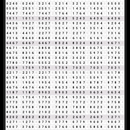
0
2
4
0
4
0
2
4
0
4
3
2
1
4
5
3
2
1
4
5
3
2
1
4
5
0
5
0
0
0
0
5
0
0
0
0
5
0
0
0
2
5
5
1
6
2
5
5
1
6
2
5
5
1
6
1
4
3
6
9
1
4
3
6
9
1
4
3
6
9
7
4
4
7
2
7
4
4
7
2
7
4
4
7
2
1
7
6
4
1
1
7
6
4
1
1
7
6
4
1
1
0
1
1
2
1
0
1
1
2
1
0
1
1
2
5
2
4
3
7
5
2
4
3
7
5
2
4
3
7
6
4
3
6
9
6
4
3
6
9
6
4
3
6
9
5
0
2
7
9
5
0
2
7
9
5
0
2
7
9
9
2
0
4
4
9
2
0
4
4
9
2
0
4
4
7
9
2
5
7
7
9
2
5
7
7
9
2
5
7
3
5
1
4
5
3
5
1
4
5
3
5
1
4
5
4
4
1
3
4
4
4
1
3
4
4
4
1
3
4
2
2
7
7
5
2
2
7
7
5
2
2
7
7
5
7
3
1
6
7
7
3
1
6
7
7
3
1
6
7
8
6
4
0
4
8
6
4
0
4
8
6
4
0
4
6
1
6
1
7
6
1
6
1
7
6
1
6
1
7
6
4
6
7
4
6
4
6
7
4
6
4
6
7
4
8
3
2
4
6
8
3
2
4
6
8
3
2
4
6
9
6
7
1
8
9
6
7
1
8
9
6
7
1
8
3
8
5
8
4
3
8
5
8
4
3
8
5
8
4
0
6
7
5
3
0
6
7
5
3
0
6
7
5
3
8
3
1
6
7
8
3
1
6
7
8
3
1
6
7
5
9
7
5
3
5
9
7
5
3
5
9
7
5
3
0
8
5
6
2
0
8
5
6
2
0
8
5
6
2
3
4
2
0
2
3
4
2
0
2
3
4
2
0
2
7
7
8
0
8
7
7
8
0
8
7
7
8
0
8
5
5
5
2
7
5
5
5
2
7
5
5
5
2
7
4
0
5
9
5
4
0
5
9
5
4
0
5
9
5
1
7
5
9
5
1
7
5
9
5
1
7
5
9
5
7
0
3
1
4
7
0
3
1
4
7
0
3
1
4
2
2
1
7
8
2
2
1
7
8
2
2
1
7
8
5
1
1
5
6
5
1
1
5
6
5
1
1
5
6
6
1
7
8
6
6
1
7
8
6
6
1
7
8
6
9
3
5
1
6
9
3
5
1
6
9
3
5
1
6
5
0
9
1
1
5
0
9
1
1
5
0
9
1
1
1
9
5
4
9
1
9
5
4
9
1
9
5
4
9
8
7
8
7
6
8
7
8
7
6
8
7
8
7
6
4
6
7
6
4
4
6
7
6
4
4
6
7
6
4
8
6
3
3
6
8
6
3
3
6
8
6
3
3
6
1
1
8
7
6
1
1
8
7
6
1
1
8
7
6
0
9
0
3
3
0
9
0
3
3
0
9
0
3
3
0
6
3
4
7
0
6
3
4
7
0
6
3
4
7
1
7
5
4
9
1
7
5
4
9
1
7
5
4
9
9
3
3
6
9
9
3
3
6
9
9
3
3
6
9
5
7
7
3
1
5
7
7
3
1
5
7
7
3
1
7
3
7
2
9
7
3
7
2
9
7
3
7
2
9
0
7
5
8
4
0
7
5
8
4
0
7
5
8
4
7
8
3
8
2
7
8
3
8
2
7
8
3
8
2
8
0
2
3
5
8
0
2
3
5
8
0
2
3
5
2
1
0
2
2
2
1
0
2
2
2
1
0
2
2
5
6
0
1
1
5
6
0
1
1
5
6
0
1
1
8
2
0
2
2
8
2
0
2
2
8
2
0
2
2
2
6
0
7
7
2
6
0
7
7
2
6
0
7
7
1
2
7
1
8
1
2
7
1
8
1
2
7
1
8
0
7
7
9
7
0
7
7
9
7
0
7
7
9
7
9
0
0
7
7
9
0
0
7
7
9
0
0
7
7
3
7
6
0
6
3
7
6
0
6
3
7
6
0
6
5
8
5
8
4
5
8
5
8
4
5
8
5
8
4