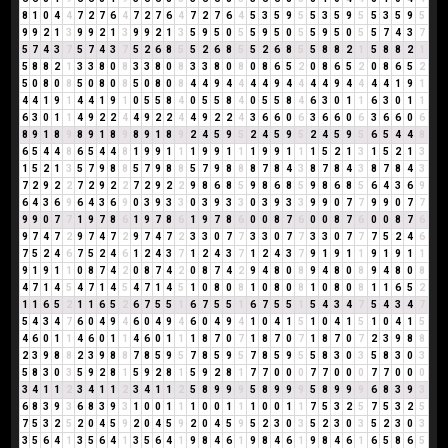
8
1
0
4
4
7
2
7
6
4
7
2
7
6
4
7
2
7
6
4
5
3
5
9
5
5
3
5
9
5
5
3
5
9
5
9
9
2
1
3
9
9
2
1
3
9
9
2
1
3
5
9
5
0
5
5
9
5
0
5
5
9
5
0
5
5
7
4
3
7
5
7
4
3
7
5
7
4
3
7
5
2
6
8
5
5
2
6
8
5
5
2
6
8
5
5
8
8
2
1
5
8
8
2
1
5
8
8
2
1
3
3
8
0
8
3
3
8
0
8
3
3
8
0
8
0
8
6
5
2
0
8
6
5
2
0
8
6
5
2
5
0
8
0
8
5
0
8
0
8
5
0
8
0
8
4
4
9
4
4
4
4
9
4
4
4
4
9
4
4
4
4
1
9
1
4
4
1
9
1
4
4
1
9
1
0
5
5
8
4
0
5
5
8
4
0
5
5
8
4
6
3
0
1
1
6
3
0
1
1
6
3
0
1
1
4
9
2
2
4
4
9
2
2
4
4
9
2
2
4
3
6
6
0
6
3
6
6
0
6
3
6
6
0
6
8
9
1
8
9
8
9
1
8
9
8
9
1
8
9
2
4
5
9
5
2
4
5
9
5
2
4
5
9
5
6
5
4
4
8
6
5
4
4
8
6
5
4
4
8
1
9
9
1
1
1
9
9
1
1
1
9
9
1
1
1
5
2
1
3
1
5
2
1
3
1
5
2
1
3
5
7
9
8
8
5
7
9
8
8
5
7
9
8
8
8
7
8
4
3
8
7
8
4
3
8
7
8
4
3
7
2
9
2
2
7
2
9
2
2
7
2
9
2
2
9
8
6
8
5
9
8
6
8
5
9
8
6
8
5
6
4
3
6
9
6
4
3
6
9
6
4
3
6
9
0
3
9
3
3
0
3
9
3
3
0
3
9
3
3
9
9
0
7
7
9
9
0
7
7
9
9
0
7
7
1
9
7
8
6
1
9
7
8
6
1
9
7
8
6
0
0
8
7
6
0
0
8
7
6
0
0
8
7
6
9
7
4
7
2
9
7
4
7
2
9
7
4
7
2
3
3
0
7
7
3
3
0
7
7
3
3
0
7
7
7
5
2
4
6
7
5
2
4
6
7
5
2
4
6
1
2
4
3
7
1
2
4
3
7
1
2
4
3
7
9
1
9
1
1
9
1
9
1
1
9
1
9
1
1
0
8
7
4
2
0
8
7
4
2
0
8
7
4
2
9
4
8
0
8
9
4
8
0
8
9
4
8
0
8
4
7
1
4
5
4
7
1
4
5
4
7
1
4
5
1
0
8
0
8
1
0
8
0
8
1
0
8
0
8
1
1
6
5
2
1
1
6
5
2
1
1
6
5
2
6
7
5
5
1
6
7
5
5
1
6
7
5
5
1
5
4
3
4
7
5
4
3
4
7
5
4
3
4
7
6
0
4
9
4
6
0
4
9
4
6
0
4
9
4
1
0
4
1
5
1
0
4
1
5
1
0
4
1
5
4
6
0
1
1
4
6
0
1
1
4
6
0
1
1
1
8
7
0
7
1
8
7
0
7
1
8
7
0
7
2
3
9
8
8
2
3
9
8
8
2
3
9
8
8
7
8
5
9
5
7
8
5
9
5
7
8
5
9
5
5
8
3
0
3
5
8
3
0
3
5
8
3
0
3
5
9
2
8
1
5
9
2
8
1
5
9
2
8
1
7
7
0
0
0
7
7
0
0
0
7
7
0
0
0
3
4
1
1
2
3
4
1
1
2
3
4
1
1
2
5
8
9
9
9
5
8
9
9
9
5
8
9
9
9
6
8
3
9
3
6
8
3
9
3
6
8
3
9
3
1
0
0
1
1
1
0
0
1
1
1
0
0
1
1
7
5
3
2
5
7
5
3
2
5
7
5
3
2
5
2
0
4
5
9
2
0
4
5
9
2
0
4
5
9
5
2
3
0
3
5
2
3
0
3
5
2
3
0
3
3
5
6
4
1
3
5
6
4
1
3
5
6
4
1
9
8
4
6
1
9
8
4
6
1
9
8
4
6
1
6
5
8
6
5