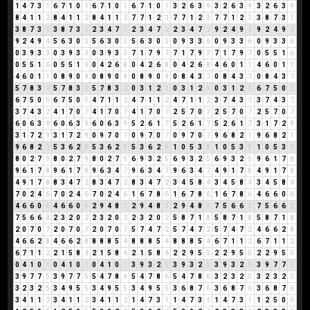
1
4
7
3
1
6
7
1
0
1
6
7
1
0
1
6
7
1
0
1
3
2
6
3
9
3
2
6
3
9
3
2
6
3
9
8
4
1
1
2
8
4
1
1
2
8
4
1
1
2
7
7
1
2
3
7
7
1
2
3
7
7
1
2
3
3
8
7
3
1
3
8
7
3
1
3
8
7
3
1
2
3
4
7
2
2
3
4
7
2
2
3
4
7
2
9
2
4
9
4
9
2
4
9
4
9
2
4
9
4
5
6
3
0
3
5
6
3
0
3
5
6
3
0
3
0
9
3
3
6
0
9
3
3
6
0
9
3
3
6
0
3
9
3
3
0
3
9
3
3
0
3
9
3
3
7
1
7
9
7
7
1
7
9
7
7
1
7
9
7
0
5
5
1
6
0
5
5
1
6
0
5
5
1
6
0
4
2
6
8
0
4
2
6
8
0
4
2
6
8
4
6
0
1
1
4
6
0
1
1
4
6
0
1
1
0
8
9
0
9
0
8
9
0
9
0
8
9
0
9
0
8
4
3
7
0
8
4
3
7
0
8
4
3
7
5
7
8
3
2
5
7
8
3
2
5
7
8
3
2
0
3
1
2
3
0
3
1
2
3
0
3
1
2
3
6
7
5
0
5
6
7
5
0
5
6
7
5
0
5
4
7
1
1
2
4
7
1
1
2
4
7
1
1
2
3
7
4
3
7
3
7
4
3
7
3
7
4
3
7
4
1
7
0
7
4
1
7
0
7
4
1
7
0
7
2
5
7
0
7
2
5
7
0
7
2
5
7
0
7
6
0
6
3
9
6
0
6
3
9
6
0
6
3
9
5
2
6
1
7
5
2
6
1
7
5
2
6
1
7
3
1
7
2
9
3
1
7
2
9
3
1
7
2
9
0
9
7
0
7
0
9
7
0
7
0
9
7
0
7
9
6
8
2
1
9
6
8
2
1
9
6
8
2
1
5
3
6
2
8
5
3
6
2
8
5
3
6
2
8
1
0
5
3
8
1
0
5
3
8
1
0
5
3
8
8
0
2
7
9
8
0
2
7
9
8
0
2
7
9
6
9
3
2
5
6
9
3
2
5
6
9
3
2
5
9
6
1
7
8
9
6
1
7
8
9
6
1
7
8
9
6
3
4
7
9
6
3
4
7
9
6
3
4
7
4
9
1
7
8
4
9
1
7
8
4
9
1
7
8
8
3
4
7
2
8
3
4
7
2
8
3
4
7
2
3
4
5
8
4
3
4
5
8
4
3
4
5
8
4
7
0
2
4
6
7
0
2
4
6
7
0
2
4
6
1
6
7
8
6
1
6
7
8
6
1
6
7
8
6
4
6
6
0
6
4
6
6
0
6
4
6
6
0
6
2
9
4
8
3
2
9
4
8
3
2
9
4
8
3
7
5
6
6
3
7
5
6
6
3
7
5
6
6
3
2
3
2
0
2
2
3
2
0
2
2
3
2
0
2
5
8
7
1
8
5
8
7
1
8
5
8
7
1
8
2
0
7
0
7
2
0
7
0
7
2
0
7
0
7
5
7
4
7
2
5
7
4
7
2
5
7
4
7
2
4
6
6
2
8
4
6
6
2
8
4
6
6
2
8
8
8
8
5
4
8
8
8
5
4
8
8
8
5
4
6
7
1
1
2
6
7
1
1
2
6
7
1
1
2
2
1
5
8
4
2
1
5
8
4
2
1
5
8
4
2
2
9
5
5
2
2
9
5
5
2
2
9
5
5
0
4
1
0
1
0
4
1
0
1
0
4
1
0
1
3
9
3
2
5
3
9
3
2
5
3
9
3
2
5
3
9
7
7
5
3
9
7
7
5
3
9
7
7
5
5
4
7
8
6
5
4
7
8
6
5
4
7
8
6
3
2
3
2
5
3
2
3
2
5
3
2
3
2
5
3
4
9
5
5
3
4
9
5
5
3
4
9
5
5
3
6
8
7
6
3
6
8
7
6
3
6
8
7
6
3
4
1
1
2
3
4
1
1
2
3
4
1
1
2
1
4
7
3
1
1
4
7
3
1
1
4
7
3
1
1
2
5
0
5