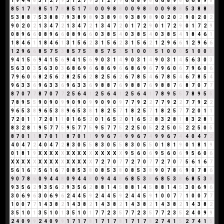
1
9
4
4
8
3
1
2
7
9
3
1
2
7
9
3
1
2
7
9
6
6
8
9
8
6
6
8
9
8
6
6
8
9
8
8
5
1
7
8
8
5
1
7
8
8
5
1
7
8
0
0
9
8
8
0
0
9
8
8
0
0
9
8
8
5
3
8
8
7
5
3
8
8
7
5
3
8
8
7
9
3
8
9
8
9
3
8
9
8
9
3
8
9
8
9
0
2
0
2
9
0
2
0
2
9
0
2
0
2
1
3
4
7
2
1
3
4
7
2
1
3
4
7
2
0
1
7
2
9
0
1
7
2
9
0
1
7
2
9
0
8
9
6
6
0
8
9
6
6
0
8
9
6
6
0
3
8
5
4
0
3
8
5
4
0
3
8
5
4
1
8
4
6
1
1
8
4
6
1
1
8
4
6
1
3
1
5
6
2
3
1
5
6
2
3
1
5
6
2
1
2
9
6
6
1
2
9
6
6
1
2
9
6
6
8
5
7
5
3
8
5
7
5
3
8
5
7
5
3
5
1
0
0
0
5
1
0
0
0
5
1
0
0
0
9
4
1
5
6
9
4
1
5
6
9
4
1
5
6
9
0
3
1
4
9
0
3
1
4
9
0
3
1
4
5
6
3
0
3
5
6
3
0
3
5
6
3
0
3
6
8
6
9
6
6
8
6
9
6
6
8
6
9
6
7
9
6
0
6
7
9
6
0
6
7
9
6
0
6
8
2
5
6
2
8
2
5
6
2
8
2
5
6
2
6
7
8
5
4
6
7
8
5
4
6
7
8
5
4
9
6
3
3
6
9
6
3
3
6
9
6
3
3
6
9
8
8
7
6
9
8
8
7
6
9
8
8
7
6
8
7
0
7
7
8
7
0
7
7
8
7
0
7
7
2
5
6
4
1
2
5
6
4
1
2
5
6
4
1
7
8
9
5
5
7
8
9
5
5
7
8
9
5
5
9
0
9
0
9
9
0
9
0
9
9
0
9
0
9
7
7
9
2
2
7
7
9
2
2
7
7
9
2
2
9
6
5
3
8
9
6
5
3
8
9
6
5
3
8
1
8
2
5
7
1
8
2
5
7
1
8
2
5
7
7
2
0
1
1
7
2
0
1
1
7
2
0
1
1
0
1
6
5
2
0
1
6
5
2
0
1
6
5
2
8
3
2
8
1
8
3
2
8
1
8
3
2
8
1
9
5
7
7
5
9
5
7
7
5
9
5
7
7
5
2
2
5
0
5
2
2
5
0
5
2
2
5
0
5
8
7
0
1
1
8
7
0
1
1
8
7
0
1
1
9
9
6
7
4
9
9
6
7
4
9
9
6
7
4
4
0
4
7
2
4
0
4
7
2
4
0
4
7
2
8
3
0
5
5
8
3
0
5
5
8
3
0
5
5
0
1
8
1
9
0
1
8
1
9
0
1
8
1
9
X
X
X
X
X
X
X
X
X
X
X
X
X
X
X
9
5
6
0
6
9
5
6
0
6
9
5
6
0
6
X
X
X
X
X
X
X
X
X
X
X
X
X
X
X
7
2
7
0
7
7
2
7
0
7
7
2
7
0
7
5
6
1
6
7
5
6
1
6
7
5
6
1
6
7
0
8
5
3
8
0
8
5
3
8
0
8
5
3
8
9
0
7
8
6
9
0
7
8
6
9
0
7
8
6
0
9
4
4
8
0
9
4
4
8
0
9
4
4
8
6
8
5
3
8
6
8
5
3
8
6
8
5
3
8
9
3
5
6
2
9
3
5
6
2
9
3
5
6
2
8
8
1
4
5
8
8
1
4
5
8
8
1
4
5
3
0
6
9
6
3
0
6
9
6
3
0
6
9
6
2
4
4
5
9
2
4
4
5
9
2
4
4
5
9
1
0
0
7
7
1
0
0
7
7
1
0
0
7
7
1
4
3
8
2
1
4
3
8
2
1
4
3
8
2
1
4
3
8
2
1
4
3
8
2
1
4
3
8
2
3
5
1
0
1
3
5
1
0
1
3
5
1
0
1
7
7
2
3
5
7
7
2
3
5
7
7
2
3
5
2
4
0
9
9
2
4
0
9
9
2
4
0
9
9
1
7
1
7
8
1
7
1
7
8
1
7
1
7
8
2
7
4
1
5
2
7
4
1
5