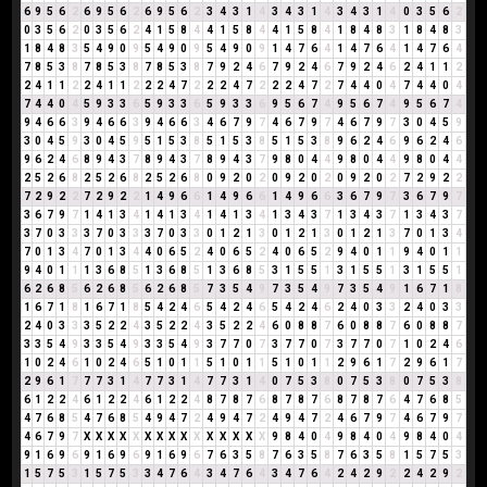
6
9
5
6
2
6
9
5
6
2
6
9
5
6
2
3
4
3
1
4
3
4
3
1
4
3
4
3
1
4
0
3
5
6
2
0
3
5
6
2
0
3
5
6
2
4
1
5
8
4
4
1
5
8
4
4
1
5
8
4
1
8
4
8
3
1
8
4
8
3
1
8
4
8
3
5
4
9
0
9
5
4
9
0
9
5
4
9
0
9
1
4
7
6
4
1
4
7
6
4
1
4
7
6
4
7
8
5
3
8
7
8
5
3
8
7
8
5
3
8
7
9
2
4
6
7
9
2
4
6
7
9
2
4
6
2
4
1
1
2
2
4
1
1
2
2
4
1
1
2
2
2
4
7
2
2
2
4
7
2
2
2
4
7
2
7
4
4
0
4
7
4
4
0
4
7
4
4
0
4
5
9
3
3
6
5
9
3
3
6
5
9
3
3
6
9
5
6
7
4
9
5
6
7
4
9
5
6
7
4
9
4
6
6
3
9
4
6
6
3
9
4
6
6
3
4
6
7
9
7
4
6
7
9
7
4
6
7
9
7
3
0
4
5
9
3
0
4
5
9
3
0
4
5
9
5
1
5
3
8
5
1
5
3
8
5
1
5
3
8
9
6
2
4
6
9
6
2
4
6
9
6
2
4
6
8
9
4
3
7
8
9
4
3
7
8
9
4
3
7
9
8
0
4
4
9
8
0
4
4
9
8
0
4
4
2
5
2
6
8
2
5
2
6
8
2
5
2
6
8
0
9
2
0
2
0
9
2
0
2
0
9
2
0
2
7
2
9
2
2
7
2
9
2
2
7
2
9
2
2
1
4
9
6
6
1
4
9
6
6
1
4
9
6
6
3
6
7
9
7
3
6
7
9
7
3
6
7
9
7
1
4
1
3
4
1
4
1
3
4
1
4
1
3
4
1
3
4
3
7
1
3
4
3
7
1
3
4
3
7
3
7
0
3
3
3
7
0
3
3
3
7
0
3
3
0
1
2
1
3
0
1
2
1
3
0
1
2
1
3
7
0
1
3
4
7
0
1
3
4
7
0
1
3
4
4
0
6
5
2
4
0
6
5
2
4
0
6
5
2
9
4
0
1
1
9
4
0
1
1
9
4
0
1
1
1
3
6
8
5
1
3
6
8
5
1
3
6
8
5
3
1
5
5
1
3
1
5
5
1
3
1
5
5
1
6
2
6
8
5
6
2
6
8
5
6
2
6
8
5
7
3
5
4
9
7
3
5
4
9
7
3
5
4
9
1
6
7
1
8
1
6
7
1
8
1
6
7
1
8
5
4
2
4
6
5
4
2
4
6
5
4
2
4
6
2
4
0
3
3
2
4
0
3
3
2
4
0
3
3
3
5
2
2
4
3
5
2
2
4
3
5
2
2
4
6
0
8
8
7
6
0
8
8
7
6
0
8
8
7
3
3
5
4
9
3
3
5
4
9
3
3
5
4
9
3
7
7
0
7
3
7
7
0
7
3
7
7
0
7
1
0
2
4
6
1
0
2
4
6
1
0
2
4
6
5
1
0
1
1
5
1
0
1
1
5
1
0
1
1
2
9
6
1
7
2
9
6
1
7
2
9
6
1
7
7
7
3
1
4
7
7
3
1
4
7
7
3
1
4
0
7
5
3
8
0
7
5
3
8
0
7
5
3
8
6
1
2
2
4
6
1
2
2
4
6
1
2
2
4
8
7
8
7
6
8
7
8
7
6
8
7
8
7
6
4
7
6
8
5
4
7
6
8
5
4
7
6
8
5
4
9
4
7
2
4
9
4
7
2
4
9
4
7
2
4
6
7
9
7
4
6
7
9
7
4
6
7
9
7
X
X
X
X
X
X
X
X
X
X
X
X
X
X
X
9
8
4
0
4
9
8
4
0
4
9
8
4
0
4
9
1
6
9
6
9
1
6
9
6
9
1
6
9
6
7
6
3
5
8
7
6
3
5
8
7
6
3
5
8
1
5
7
5
3
1
5
7
5
3
1
5
7
5
3
3
4
7
6
4
3
4
7
6
4
3
4
7
6
4
2
4
2
9
2
2
4
2
9
2