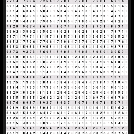
7
2
5
4
9
7
2
5
4
9
7
2
5
4
9
7
2
0
1
1
7
2
0
1
1
7
2
0
1
1
6
9
1
4
5
6
9
1
4
5
6
9
1
4
5
1
3
6
7
4
1
3
6
7
4
1
3
6
7
4
5
0
1
4
5
5
0
1
4
5
5
0
1
4
5
6
8
4
5
9
6
8
4
5
9
6
8
4
5
9
4
7
1
0
1
4
7
1
0
1
4
7
1
0
1
0
6
5
3
8
0
6
5
3
8
0
6
5
3
8
2
8
7
3
1
2
8
7
3
1
2
8
7
3
1
4
4
7
8
6
4
4
7
8
6
4
4
7
8
6
7
9
0
6
6
7
9
0
6
6
7
9
0
6
6
4
9
2
8
1
4
9
2
8
1
4
9
2
8
1
9
6
7
4
2
9
6
7
4
2
9
6
7
4
2
8
7
3
1
4
8
7
3
1
4
8
7
3
1
4
3
5
6
2
8
3
5
6
2
8
3
5
6
2
8
9
6
2
8
1
9
6
2
8
1
9
6
2
8
1
7
9
7
1
8
7
9
7
1
8
7
9
7
1
8
8
1
5
7
3
8
1
5
7
3
8
1
5
7
3
3
6
5
2
7
3
6
5
2
7
3
6
5
2
7
7
7
0
6
6
7
7
0
6
6
7
7
0
6
6
7
4
7
6
4
7
4
7
6
4
7
4
7
6
4
5
9
5
3
8
5
9
5
3
8
5
9
5
3
8
1
4
4
8
3
1
4
4
8
3
1
4
4
8
3
9
3
7
3
1
9
3
7
3
1
9
3
7
3
1
5
6
0
5
5
5
6
0
5
5
5
6
0
5
5
3
0
5
0
5
3
0
5
0
5
3
0
5
0
5
0
1
6
1
7
0
1
6
1
7
0
1
6
1
7
2
4
0
4
4
2
4
0
4
4
2
4
0
4
4
5
8
6
2
8
5
8
6
2
8
5
8
6
2
8
9
4
9
0
9
9
4
9
0
9
9
4
9
0
9
6
1
8
0
8
6
1
8
0
8
6
1
8
0
8
2
5
7
0
7
2
5
7
0
7
2
5
7
0
7
1
8
4
7
2
1
8
4
7
2
1
8
4
7
2
3
1
4
8
3
3
1
4
8
3
3
1
4
8
3
2
9
6
3
9
2
9
6
3
9
2
9
6
3
9
5
4
8
8
7
5
4
8
8
7
5
4
8
8
7
9
1
9
3
3
9
1
9
3
3
9
1
9
3
3
1
3
7
5
3
1
3
7
5
3
1
3
7
5
3
3
8
4
9
4
3
8
4
9
4
3
8
4
9
4
7
1
8
4
3
7
1
8
4
3
7
1
8
4
3
1
7
3
3
6
1
7
3
3
6
1
7
3
3
6
0
6
1
0
1
0
6
1
0
1
0
6
1
0
1
8
1
2
9
2
8
1
2
9
2
8
1
2
9
2
2
5
4
2
6
2
5
4
2
6
2
5
4
2
6
5
1
5
5
1
5
1
5
5
1
5
1
5
5
1
2
6
1
2
3
2
6
1
2
3
2
6
1
2
3
6
9
7
6
4
6
9
7
6
4
6
9
7
6
4
8
9
3
7
1
8
9
3
7
1
8
9
3
7
1
5
0
7
1
8
5
0
7
1
8
5
0
7
1
8
5
0
8
9
8
5
0
8
9
8
5
0
8
9
8
1
0
1
4
5
1
0
1
4
5
1
0
1
4
5
5
4
6
2
8
5
4
6
2
8
5
4
6
2
8
6
4
1
7
8
6
4
1
7
8
6
4
1
7
8
1
8
2
6
8
1
8
2
6
8
1
8
2
6
8
2
7
6
9
6
2
7
6
9
6
2
7
6
9
6
5
2
2
8
1
5
2
2
8
1
5
2
2
8
1
3
8
9
5
5
3
8
9
5
5
3
8
9
5
5
9
7
1
6
7
9
7
1
6
7
9
7
1
6
7
5
1
4
1
5
5
1
4
1
5
5
1
4
1
5
2
0
5
4
9
2
0
5
4
9
2
0
5
4
9
2
6
1
2
3
2
6
1
2
3
2
6
1
2
3
0
4
4
2
6
0
4
4
2
6
0
4
4
2
6
7
0
7
6
4
7
0
7
6
4
7
0
7
6
4