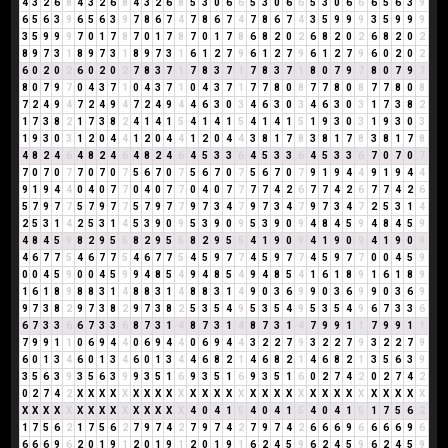
4
3
2
6
8
4
3
2
6
8
4
3
2
6
8
5
3
0
6
6
5
3
0
6
6
5
3
0
6
6
6
5
6
3
9
6
5
6
3
9
6
5
6
3
9
7
8
6
7
4
7
8
6
7
4
7
8
6
7
4
3
5
9
9
9
3
5
9
9
9
3
5
9
9
9
7
0
1
7
8
7
0
1
7
8
7
0
1
7
8
6
8
2
0
2
6
8
2
0
2
6
8
2
0
2
8
9
7
3
1
8
9
7
3
1
8
9
7
3
1
6
1
2
7
9
6
1
2
7
9
6
1
2
7
9
6
0
2
0
2
6
0
2
0
2
6
0
2
0
2
7
8
3
7
1
7
8
3
7
1
7
8
3
7
1
8
0
7
9
7
8
0
7
9
7
8
0
7
9
7
0
4
3
7
1
0
4
3
7
1
0
4
3
7
1
7
7
8
0
8
7
7
8
0
8
7
7
8
0
8
7
2
4
9
4
7
2
4
9
4
7
2
4
9
4
4
6
3
0
3
4
6
3
0
3
4
6
3
0
3
1
7
3
8
2
1
7
3
8
2
1
7
3
8
2
4
1
4
1
5
4
1
4
1
5
4
1
4
1
5
1
9
3
0
3
1
9
3
0
3
1
9
3
0
3
1
2
0
4
4
1
2
0
4
4
1
2
0
4
4
3
8
1
7
8
3
8
1
7
8
3
8
1
7
8
4
8
2
4
6
4
8
2
4
6
4
8
2
4
6
4
5
3
3
6
4
5
3
3
6
4
5
3
3
6
7
0
7
0
7
7
0
7
0
7
7
0
7
0
7
5
6
7
0
7
5
6
7
0
7
5
6
7
0
7
9
1
9
4
4
9
1
9
4
4
9
1
9
4
4
0
4
0
7
7
0
4
0
7
7
0
4
0
7
7
7
7
4
2
6
7
7
4
2
6
7
7
4
2
6
5
7
9
7
7
5
7
9
7
7
5
7
9
7
7
9
7
3
4
7
9
7
3
4
7
9
7
3
4
7
2
5
3
1
4
2
5
3
1
4
2
5
3
1
4
5
3
9
0
9
5
3
9
0
9
5
3
9
0
9
4
8
4
5
9
4
8
4
5
9
4
8
4
5
9
8
2
9
5
5
8
2
9
5
5
8
2
9
5
5
4
1
9
0
9
4
1
9
0
9
4
1
9
0
9
4
6
7
7
5
4
6
7
7
5
4
6
7
7
5
4
5
9
7
7
4
5
9
7
7
4
5
9
7
7
0
0
4
5
9
0
0
4
5
9
0
0
4
5
9
9
4
8
5
4
9
4
8
5
4
9
4
8
5
4
1
6
1
8
9
1
6
1
8
9
1
6
1
8
9
8
8
3
1
4
8
8
3
1
4
8
8
3
1
4
9
0
3
6
9
9
0
3
6
9
9
0
3
6
9
9
7
3
8
2
9
7
3
8
2
9
7
3
8
2
5
3
5
4
9
5
3
5
4
9
5
3
5
4
9
6
7
3
3
6
6
7
3
3
6
6
7
3
3
6
8
7
3
1
4
8
7
3
1
4
8
7
3
1
4
7
9
9
1
1
7
9
9
1
1
7
9
9
1
1
0
6
9
4
4
0
6
9
4
4
0
6
9
4
4
3
2
2
7
9
3
2
2
7
9
3
2
2
7
9
6
0
1
3
4
6
0
1
3
4
6
0
1
3
4
4
6
8
2
1
4
6
8
2
1
4
6
8
2
1
3
5
6
3
9
3
5
6
3
9
3
5
6
3
9
9
3
5
1
6
9
3
5
1
6
9
3
5
1
6
0
2
7
4
2
0
2
7
4
2
0
2
7
4
2
X
X
X
X
X
X
X
X
X
X
X
X
X
X
X
X
X
X
X
X
X
X
X
X
X
X
X
X
X
X
X
X
X
X
X
X
X
X
X
X
X
X
X
X
X
4
0
4
1
5
4
0
4
1
5
4
0
4
1
5
1
7
5
6
2
1
7
5
6
2
1
7
5
6
2
7
9
7
4
2
7
9
7
4
2
7
9
7
4
2
6
6
6
9
6
6
6
6
9
6
6
6
6
9
6
2
0
1
9
1
2
0
1
9
1
2
0
1
9
1
6
2
4
5
9
6
2
4
5
9
6
2
4
5
9