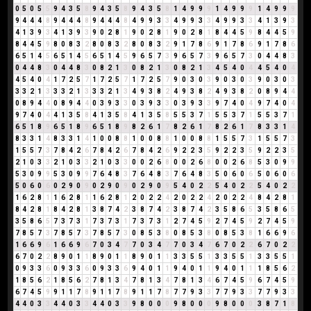
0
5
0
5
5
9
4
3
5
8
9
4
3
5
8
9
4
3
5
8
1
4
9
9
9
1
4
9
9
9
1
4
9
9
9
9
4
4
4
8
9
4
4
4
8
9
4
4
4
8
4
9
9
3
3
4
9
9
3
3
4
9
9
3
3
4
1
3
9
3
4
1
3
9
3
4
1
3
9
3
9
0
2
8
1
9
0
2
8
1
9
0
2
8
1
8
4
4
5
9
8
4
4
5
9
8
4
4
5
9
8
0
8
3
2
8
0
8
3
2
8
0
8
3
2
9
1
7
8
6
9
1
7
8
6
9
1
7
8
6
6
5
1
4
5
6
5
1
4
5
6
5
1
4
5
9
6
5
7
3
9
6
5
7
3
9
6
5
7
3
0
4
4
8
3
0
4
4
8
3
0
4
4
8
3
0
8
2
1
3
0
8
2
1
3
0
8
2
1
3
4
5
4
0
4
4
5
4
0
4
4
5
4
0
4
1
7
2
5
7
1
7
2
5
7
1
7
2
5
7
9
0
3
0
3
9
0
3
0
3
9
0
3
0
3
3
3
2
1
3
3
3
2
1
3
3
3
2
1
3
4
9
3
8
2
4
9
3
8
2
4
9
3
8
2
0
8
9
4
4
0
8
9
4
4
0
8
9
4
4
0
3
9
3
3
0
3
9
3
3
0
3
9
3
3
9
7
4
0
4
9
7
4
0
4
9
7
4
0
4
4
1
3
5
8
4
1
3
5
8
4
1
3
5
8
5
5
3
7
1
5
5
3
7
1
5
5
3
7
1
6
5
1
8
9
6
5
1
8
9
6
5
1
8
9
8
2
6
1
7
8
2
6
1
7
8
2
6
1
7
8
3
3
1
4
8
3
3
1
4
8
3
3
1
4
1
0
0
8
8
1
0
0
8
8
1
0
0
8
8
1
5
5
7
3
1
5
5
7
3
1
5
5
7
3
7
8
4
2
6
7
8
4
2
6
7
8
4
2
6
9
2
2
3
5
9
2
2
3
5
9
2
2
3
5
2
1
0
3
3
2
1
0
3
3
2
1
0
3
3
0
0
2
6
8
0
0
2
6
8
0
0
2
6
8
5
3
0
9
9
5
3
0
9
9
5
3
0
9
9
7
6
4
8
3
7
6
4
8
3
7
6
4
8
3
5
0
6
0
6
5
0
6
0
6
5
0
6
0
6
0
2
9
0
9
0
2
9
0
9
0
2
9
0
9
5
4
0
2
2
5
4
0
2
2
5
4
0
2
2
1
6
2
8
1
1
6
2
8
1
1
6
2
8
1
2
0
2
2
4
2
0
2
2
4
2
0
2
2
4
8
4
2
8
1
8
4
2
8
1
8
4
2
8
1
3
8
7
4
2
3
8
7
4
2
3
8
7
4
2
3
5
8
6
5
3
5
8
6
5
3
5
8
6
5
7
3
7
3
1
7
3
7
3
1
7
3
7
3
1
2
7
4
5
9
2
7
4
5
9
2
7
4
5
9
7
8
5
7
3
7
8
5
7
3
7
8
5
7
3
0
8
5
3
8
0
8
5
3
8
0
8
5
3
8
1
6
6
9
6
1
6
6
9
6
1
6
6
9
6
7
0
3
4
7
7
0
3
4
7
7
0
3
4
7
6
7
0
2
2
6
7
0
2
2
6
7
0
2
2
8
9
0
1
1
8
9
0
1
1
8
9
0
1
1
3
3
5
5
1
3
3
5
5
1
3
3
5
5
1
0
9
3
3
6
0
9
3
3
6
0
9
3
3
6
9
4
0
1
1
9
4
0
1
1
9
4
0
1
1
1
8
5
6
2
1
8
5
6
2
1
8
5
6
2
7
8
1
3
4
7
8
1
3
4
7
8
1
3
4
6
7
4
5
9
6
7
4
5
9
6
7
4
5
9
9
1
1
7
8
9
1
1
7
8
9
1
1
7
8
7
7
9
3
3
7
7
9
3
3
7
7
9
3
3
4
4
0
3
3
4
4
0
3
3
4
4
0
3
3
9
8
0
0
0
9
8
0
0
0
9
8
0
0
0
3
8
7
1
8