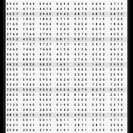
5
9
4
9
4
5
9
4
9
4
5
9
4
9
4
5
6
9
4
4
5
6
9
4
4
5
6
9
4
4
4
7
1
3
4
4
7
1
3
4
4
7
1
3
4
4
4
7
4
2
4
4
7
4
2
4
4
7
4
2
3
5
3
7
1
3
5
3
7
1
3
5
3
7
1
2
9
4
5
9
2
9
4
5
9
2
9
4
5
9
4
8
7
5
3
4
8
7
5
3
4
8
7
5
3
1
8
0
2
2
1
8
0
2
2
1
8
0
2
2
9
7
1
9
1
9
7
1
9
1
9
7
1
9
1
2
1
6
5
2
2
1
6
5
2
2
1
6
5
2
9
4
5
4
9
9
4
5
4
9
9
4
5
4
9
1
8
4
6
1
1
8
4
6
1
1
8
4
6
1
1
3
4
3
7
1
3
4
3
7
1
3
4
3
7
6
5
9
7
7
6
5
9
7
7
6
5
9
7
7
2
7
6
6
3
2
7
6
6
3
2
7
6
6
3
3
2
7
6
4
3
2
7
6
4
3
2
7
6
4
4
3
5
2
7
4
3
5
2
7
4
3
5
2
7
5
8
7
1
8
5
8
7
1
8
5
8
7
1
8
2
2
0
1
1
2
2
0
1
1
2
2
0
1
1
9
7
2
7
9
9
7
2
7
9
9
7
2
7
9
3
4
1
2
3
3
4
1
2
3
3
4
1
2
3
7
6
6
0
6
7
6
6
0
6
7
6
6
0
6
4
1
3
6
9
4
1
3
6
9
4
1
3
6
9
6
6
1
6
7
6
6
1
6
7
6
6
1
6
7
4
3
7
6
4
4
3
7
6
4
4
3
7
6
4
4
5
0
2
2
4
5
0
2
2
4
5
0
2
2
8
8
3
3
6
8
8
3
3
6
8
8
3
3
6
2
7
0
6
6
2
7
0
6
6
2
7
0
6
6
4
8
2
0
2
4
8
2
0
2
4
8
2
0
2
1
6
9
1
1
1
6
9
1
1
1
6
9
1
1
3
9
5
5
1
3
9
5
5
1
3
9
5
5
1
9
4
0
0
0
9
4
0
0
0
9
4
0
0
0
3
0
4
3
7
3
0
4
3
7
3
0
4
3
7
7
5
1
7
8
7
5
1
7
8
7
5
1
7
8
2
5
9
0
9
2
5
9
0
9
2
5
9
0
9
5
9
5
4
9
5
9
5
4
9
5
9
5
4
9
5
6
2
6
8
5
6
2
6
8
5
6
2
6
8
9
2
4
3
7
9
2
4
3
7
9
2
4
3
7
4
5
6
7
4
4
5
6
7
4
4
5
6
7
4
7
2
9
3
3
7
2
9
3
3
7
2
9
3
3
9
0
3
4
7
9
0
3
4
7
9
0
3
4
7
8
2
7
9
7
8
2
7
9
7
8
2
7
9
7
0
8
5
3
8
0
8
5
3
8
0
8
5
3
8
8
1
8
2
1
8
1
8
2
1
8
1
8
2
1
2
6
1
9
1
2
6
1
9
1
2
6
1
9
1
9
3
0
3
3
9
3
0
3
3
9
3
0
3
3
7
7
2
3
5
7
7
2
3
5
7
7
2
3
5
5
1
9
5
5
5
1
9
5
5
5
1
9
5
5
5
3
7
5
3
5
3
7
5
3
5
3
7
5
3
2
8
3
4
7
2
8
3
4
7
2
8
3
4
7
1
0
4
0
4
1
0
4
0
4
1
0
4
0
4
4
8
1
0
1
4
8
1
0
1
4
8
1
0
1
4
9
3
5
8
4
9
3
5
8
4
9
3
5
8
7
3
1
3
4
7
3
1
3
4
7
3
1
3
4
5
0
1
1
2
5
0
1
1
2
5
0
1
1
2
9
7
1
1
2
9
7
1
1
2
9
7
1
1
2
5
0
2
1
3
5
0
2
1
3
5
0
2
1
3
2
8
7
1
8
2
8
7
1
8
2
8
7
1
8
2
5
0
6
6
2
5
0
6
6
2
5
0
6
6
2
1
9
1
1
2
1
9
1
1
2
1
9
1
1
3
3
3
9
3
3
3
3
9
3