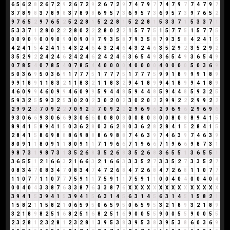
6
5
6
2
8
2
6
7
2
9
2
6
7
2
9
2
6
7
2
9
7
4
7
9
7
7
4
7
9
7
7
4
7
9
7
3
7
8
9
8
3
7
8
9
8
3
7
8
9
8
6
9
5
7
3
6
9
5
7
3
6
9
5
7
3
9
7
6
5
2
9
7
6
5
2
9
7
6
5
2
5
2
2
8
1
5
2
2
8
1
5
2
2
8
1
5
3
3
7
1
5
3
3
7
1
5
3
3
7
1
2
8
0
2
2
2
8
0
2
2
2
8
0
2
2
1
5
7
7
5
1
5
7
7
5
1
5
7
7
5
0
0
9
0
9
0
0
9
0
9
0
0
9
0
9
7
9
3
5
8
7
9
3
5
8
7
9
3
5
8
4
2
4
1
5
4
2
4
1
5
4
2
4
1
5
4
3
2
4
6
4
3
2
4
6
4
3
2
4
6
3
5
2
9
2
3
5
2
9
2
3
5
2
9
2
2
4
2
4
6
2
4
2
4
6
2
4
2
4
6
3
6
5
4
9
3
6
5
4
9
3
6
5
4
9
0
7
8
5
4
0
7
8
5
4
0
7
8
5
4
4
0
0
0
0
4
0
0
0
0
4
0
0
0
0
5
0
3
6
9
5
0
3
6
9
5
0
3
6
9
1
7
7
7
5
1
7
7
7
5
1
7
7
7
5
9
9
1
8
9
9
9
1
8
9
9
9
1
8
9
1
1
8
3
2
1
1
8
3
2
1
1
8
3
2
9
4
1
8
9
9
4
1
8
9
9
4
1
8
9
4
6
0
9
9
4
6
0
9
9
4
6
0
9
9
5
9
4
4
8
5
9
4
4
8
5
9
4
4
8
5
9
3
2
5
5
9
3
2
5
5
9
3
2
5
3
0
2
0
2
3
0
2
0
2
3
0
2
0
2
2
9
9
2
2
2
9
9
2
2
2
9
9
2
2
7
0
9
2
2
7
0
9
2
2
7
0
9
2
2
2
9
6
9
6
2
9
6
9
6
2
9
6
9
6
9
3
0
6
6
9
3
0
6
6
9
3
0
6
6
0
0
8
0
8
0
0
8
0
8
0
0
8
0
8
8
9
4
1
5
8
9
4
1
5
8
9
4
1
5
0
3
6
2
8
0
3
6
2
8
0
3
6
2
8
2
8
4
1
5
2
8
4
1
5
2
8
4
1
5
8
6
9
8
8
8
6
9
8
8
8
6
9
8
8
7
4
6
3
9
7
4
6
3
9
7
4
6
3
9
8
0
9
1
1
8
0
9
1
1
8
0
9
1
1
7
1
9
6
6
7
1
9
6
6
7
1
9
6
6
9
8
7
3
1
9
8
7
3
1
9
8
7
3
1
3
5
2
6
8
3
5
2
6
8
3
5
2
6
8
3
6
5
5
1
3
6
5
5
1
3
6
5
5
1
2
1
6
6
3
2
1
6
6
3
2
1
6
6
3
3
3
5
2
7
3
3
5
2
7
3
3
5
2
7
0
8
3
4
7
0
8
3
4
7
0
8
3
4
7
4
7
2
6
8
4
7
2
6
8
4
7
2
6
8
1
1
0
7
7
1
1
0
7
7
1
1
0
7
7
7
5
9
1
1
7
5
9
1
1
7
5
9
1
1
0
0
4
0
4
0
0
4
0
4
0
0
4
0
4
3
3
8
7
6
3
3
8
7
6
3
3
8
7
6
X
X
X
X
X
X
X
X
X
X
X
X
X
X
X
3
9
4
1
5
3
9
4
1
5
3
9
4
1
5
6
3
1
4
5
6
3
1
4
5
6
3
1
4
5
1
5
8
2
1
1
5
8
2
1
1
5
8
2
1
0
6
5
9
5
0
6
5
9
5
0
6
5
9
5
3
2
1
8
9
3
2
1
8
9
3
2
1
8
9
8
2
5
1
6
8
2
5
1
6
8
2
5
1
6
9
0
0
5
5
9
0
0
5
5
9
0
0
5
5
2
3
2
8
1
2
3
2
8
1
2
3
2
8
1
3
9
5
3
8
3
9
5
3
8
3
9
5
3
8
6
0
3
6
9