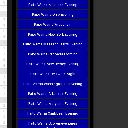
5
Paito Warna Michigan Evening
5
3
Paito Warna Ohio Evening
7
Paito Warna Wisconsin
9
5
Paito Warna New York Evening
6
4
Paito Warna Massachusetts Evening
1
Paito Warna Canberra Morning
7
5
Paito Warna New Jersey Evening
4
7
Paito Warna Delaware Night
1
3
Paito Warna Washington Dc Evening
1
Paito Warna Arkansas Evening
1
1
Paito Warna Maryland Evening
2
5
Paito Warna Caribbean Evening
2
2
Paito Warna Supremeventures