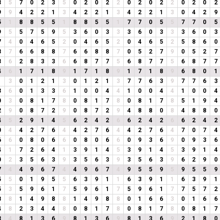
3
5
7
0
2
3
5
0
2
0
2
2
0
2
0
2
2
0
2
0
2
9
9
4
2
2
1
3
4
2
2
1
3
4
2
2
1
3
0
4
2
9
5
1
8
8
5
5
1
8
8
5
5
1
7
7
0
5
5
7
7
0
5
9
5
5
7
5
9
5
3
6
0
3
3
3
6
0
3
3
3
6
0
3
7
4
0
4
6
5
2
0
4
6
5
2
0
4
6
5
2
5
8
6
0
8
7
6
6
8
8
7
6
6
8
8
7
0
5
2
7
9
0
5
2
7
3
6
2
8
3
3
6
6
8
7
7
5
6
8
7
7
5
6
8
7
7
4
6
1
7
1
8
9
1
7
1
8
9
1
7
1
8
9
6
8
0
1
1
3
0
1
2
1
3
0
1
2
1
3
7
7
6
3
9
7
7
6
3
3
6
0
1
3
3
6
1
0
0
4
4
1
0
0
4
4
1
0
0
4
0
3
0
8
1
7
8
0
8
1
7
8
0
8
1
7
8
5
1
9
4
2
9
0
8
7
2
9
0
8
7
2
9
4
8
8
0
8
4
8
8
0
4
5
2
9
1
4
5
6
2
4
2
6
6
2
4
2
6
6
2
4
2
0
4
4
2
7
6
4
4
2
7
6
4
4
2
7
6
4
7
0
7
4
6
6
0
8
0
6
6
0
8
0
6
6
0
9
3
6
9
0
9
3
6
4
1
7
2
6
4
1
3
9
1
4
5
3
9
1
4
5
3
9
1
4
0
2
3
5
6
3
9
3
5
6
3
9
3
5
6
3
9
6
2
9
0
7
4
4
9
6
7
4
4
9
6
7
4
9
5
5
9
5
9
5
5
9
5
5
0
1
9
5
5
6
3
9
1
1
6
3
9
1
1
6
3
9
1
5
3
5
9
6
1
7
5
9
6
1
7
5
9
6
1
7
7
5
7
2
8
8
1
4
9
8
8
1
4
9
8
8
0
1
6
6
3
0
1
6
6
4
8
2
3
4
4
8
0
8
1
7
8
0
8
1
7
8
0
8
1
7
3
4
8
1
3
6
9
8
1
3
6
9
8
1
3
6
9
2
1
8
0