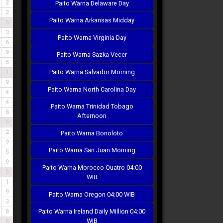
2
Paito Warna Delaware Day
2
Paito Warna Arkansas Midday
5
3
Paito Warna Virginia Day
6
9
Paito Warna Sazka Vecer
5
Paito Warna Salvador Morning
1
9
Paito Warna North Carolina Day
4
4
Paito Warna Trinidad Tobago
8
Afternoon
6
2
Paito Warna Bonoloto
9
Paito Warna San Juan Morning
5
9
Paito Warna Morocco Quatro 04:00
5
WIB
1
9
Paito Warna Oregon 04:00 WIB
3
Paito Warna Ireland Daily Million 04:00
8
WIB
8