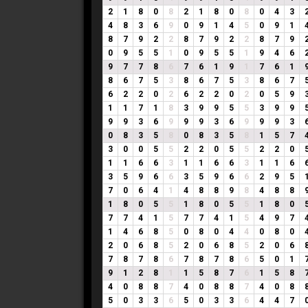
2
1
8
0
8
2
1
8
0
8
0
4
3
4
8
3
6
9
0
9
1
4
5
0
9
1
8
7
9
2
2
8
7
9
2
2
8
7
9
0
9
5
5
1
0
9
5
5
1
9
4
6
9
7
7
8
6
7
6
1
9
1
7
6
1
8
6
7
5
3
8
6
7
5
3
8
6
7
6
2
2
0
2
6
2
2
0
2
0
5
9
1
1
7
1
8
3
9
9
5
5
3
9
9
9
9
3
6
9
9
9
3
6
9
9
9
3
0
8
3
5
8
0
8
3
5
8
1
5
7
3
0
0
5
5
2
2
0
5
5
2
2
0
1
1
6
6
3
1
1
6
6
3
1
1
6
3
5
9
6
6
3
5
9
6
6
2
9
5
7
0
6
4
1
4
8
8
9
8
4
8
8
1
8
0
5
5
1
8
0
5
5
1
8
0
7
7
4
1
5
7
7
4
1
5
4
9
7
1
4
6
8
5
0
8
0
4
4
0
8
0
2
0
6
8
5
2
0
6
8
5
2
0
6
7
8
7
8
6
7
8
7
8
6
5
0
1
9
1
2
8
1
1
5
8
7
6
1
5
8
4
0
8
8
7
4
0
8
8
7
4
0
8
5
0
3
3
6
5
0
3
3
6
4
4
7