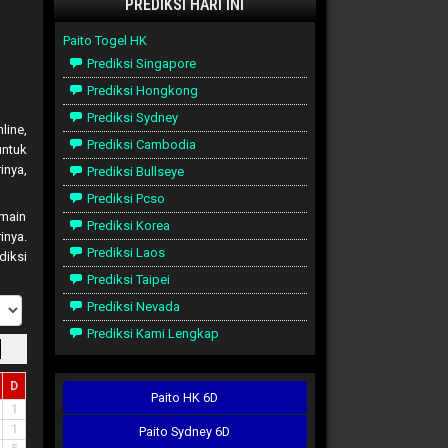
PREDIKSI HARI INI
Paito Togel HK
Prediksi Singapore
Prediksi Hongkong
Prediksi Sydney
line,
Prediksi Cambodia
untuk
inya,
Prediksi Bullseye
Prediksi Pcso
rmain
Prediksi Korea
inya.
Prediksi Laos
iksi
Prediksi Taipei
Prediksi Nevada
Prediksi Kami Lengkap
D
Paito HK 6D
1
1
Paito Sydney 6D