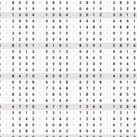
6
8
8
4
2
6
8
2
8
3
2
5
2
8
3
2
5
2
8
3
2
2
2
0
6
1
9
1
0
6
1
9
1
0
6
1
9
1
2
3
5
9
4
4
1
3
0
4
4
1
3
0
4
4
3
0
1
2
3
3
0
1
2
4
4
2
0
9
4
4
4
4
6
1
7
4
4
6
1
7
4
4
6
1
8
8
1
4
8
5
4
1
4
8
5
4
1
4
8
5
4
9
8
8
1
5
3
2
6
7
5
3
2
6
7
5
3
0
7
3
2
5
0
7
3
2
9
5
7
2
5
9
5
3
0
9
6
6
3
0
9
6
6
3
0
9
6
8
4
8
1
9
1
1
8
1
9
1
1
8
1
9
1
1
5
8
7
6
2
3
5
2
1
2
3
5
2
1
2
3
6
4
1
9
1
6
4
1
9
9
3
8
6
3
9
3
2
9
4
3
7
2
9
4
3
7
2
9
4
3
6
3
3
3
0
9
9
3
3
0
9
9
3
3
0
9
9
8
9
4
1
5
9
2
7
4
5
9
2
7
4
5
9
0
2
0
4
4
0
2
0
4
0
7
8
4
7
0
7
4
5
9
7
7
4
5
9
7
7
4
5
9
7
7
1
6
3
3
8
2
6
3
3
8
2
6
3
3
8
2
7
9
1
0
8
3
7
5
4
8
3
7
5
4
8
3
8
7
2
1
3
8
7
2
1
6
6
8
2
0
6
6
1
8
5
5
1
1
8
5
5
1
1
8
5
5
1
7
6
7
4
6
1
6
7
4
6
1
6
7
4
6
1
8
3
6
4
0
7
4
7
7
0
7
4
7
7
0
7
1
3
6
4
1
1
3
6
4
2
3
3
0
1
2
3
7
3
1
1
2
7
3
1
1
2
7
3
1
1
5
2
1
2
4
2
6
1
2
4
2
6
1
2
4
2
6
4
3
8
6
9
8
5
0
8
9
8
5
0
8
9
8
6
7
4
7
2
6
7
4
7
2
1
4
2
8
2
1
9
0
0
2
2
9
0
0
2
2
9
0
0
2