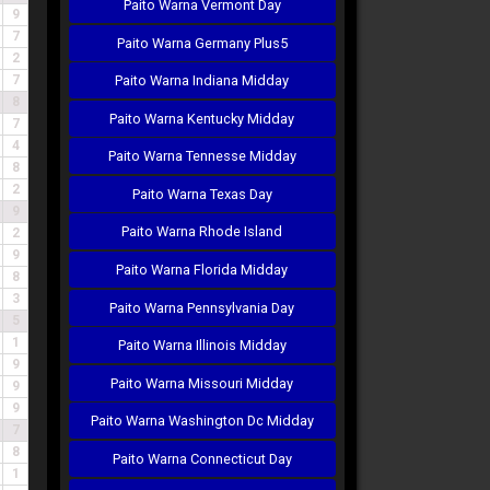
Paito Warna Vermont Day
9
7
Paito Warna Germany Plus5
2
7
Paito Warna Indiana Midday
8
Paito Warna Kentucky Midday
7
4
Paito Warna Tennesse Midday
8
2
Paito Warna Texas Day
9
Paito Warna Rhode Island
2
9
Paito Warna Florida Midday
8
3
Paito Warna Pennsylvania Day
5
1
Paito Warna Illinois Midday
9
Paito Warna Missouri Midday
9
9
Paito Warna Washington Dc Midday
7
8
Paito Warna Connecticut Day
1