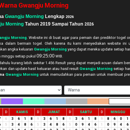
 Warna Gwangju Morning
na
Gwangju Morning
Lengkap
2026
ju Morning
Tahun 2019 Sampai Tahun
2026
angju Morning
. Website ini di buat agar para pemain dan prediktor togel on
a dalam bermain togel. Oleh karena itu kami menyediakan website ini 
kan angka keluaran
Gwangju Morning
yang dapat mereka update setiap har
09:25:00
dan minggu setiap pukul
WIB.
rdahulu kurang lebih sekitar 1.456 Result yang dapat menjadi acuan dalam be
an dan update hasil keluaran atau hasil result
Gwangju Morning
setiap har
rna
Gwangju Morning
untuk memudahkan para pemain untuk membuat pred
D
KAMIS
D
JUMAT
D
SABTU
D
MINGGU
7
6
3
6
1
8
9
3
6
1
8
9
3
6
1
8
9
8
6
0
1
6
5
3
4
8
6
5
3
4
8
6
5
0
9
4
6
1
0
9
4
6