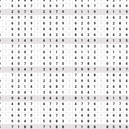
8
5
2
9
6
8
5
9
2
7
7
5
9
2
7
7
5
9
2
7
7
6
7
5
9
9
7
7
5
9
9
7
7
5
9
9
7
7
6
0
9
9
9
7
2
5
7
9
7
2
5
7
9
7
4
1
1
9
1
4
1
1
9
0
7
6
9
7
0
7
4
6
2
9
2
4
6
2
9
2
4
6
2
9
1
5
6
2
0
9
9
6
2
0
9
9
6
2
0
9
9
0
2
8
1
1
4
6
6
3
1
4
6
6
3
1
4
8
7
6
6
3
8
7
6
6
5
1
3
4
5
5
1
8
4
2
6
8
8
4
2
6
8
8
4
2
6
9
9
6
1
4
9
4
6
1
4
9
4
6
1
4
9
4
4
1
3
5
1
1
7
7
9
1
1
7
7
9
1
1
5
6
9
3
3
5
6
9
3
7
7
5
3
0
7
7
6
1
1
2
3
6
1
1
2
3
6
1
1
2
4
4
4
9
2
5
7
4
9
2
5
7
4
9
2
5
7
1
7
8
2
0
7
4
0
7
0
7
4
0
7
0
7
0
7
8
4
3
0
7
8
4
7
2
5
5
4
7
2
3
9
9
7
7
3
9
9
7
7
3
9
9
7
1
9
7
3
4
8
3
7
3
4
8
3
7
3
4
8
3
9
8
4
5
0
5
2
2
5
0
5
2
2
5
0
5
5
9
5
4
9
5
9
5
4
4
5
9
2
1
4
5
2
6
8
1
9
2
6
8
1
9
2
6
8
1
6
3
3
0
4
1
5
3
0
4
1
5
3
0
4
1
5
6
3
9
1
2
6
0
4
4
2
6
0
4
4
2
6
8
1
5
3
8
8
1
5
3
7
3
4
8
5
7
3
4
7
7
6
4
4
7
7
6
4
4
7
7
6
2
5
1
0
6
5
2
1
0
6
5
2
1
0
6
5
2
0
5
3
9
0
7
6
6
7
0
7
6
6
7
0
7
9
4
8
5
4
9
4
8
5
3
7
9
0
4
3
7
5
6
8
3
2
5
6
8
3
2
5
6
8
3
5
2
7
1
8
8
7
7
1
8
8
7
7
1
8
8
7
8
5
9
6