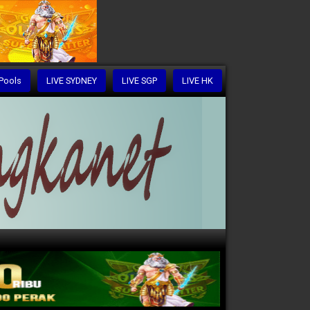
Pools
LIVE SYDNEY
LIVE SGP
LIVE HK