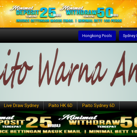
Hongkong Pools
Sydney 
Live Draw Sydney
Paito HK 6D
Paito Sydney 6D