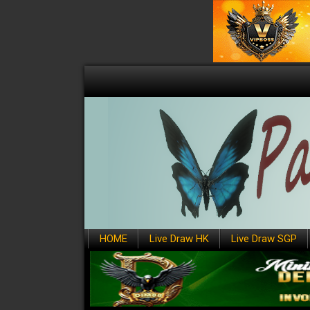
HOME
Live Draw HK
Live Draw SGP