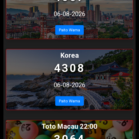
06-08-2026
Paito Warna
Korea
4308
06-08-2026
Paito Warna
Toto Macau 22:00