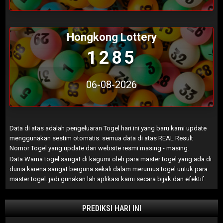
Hongkong Lottery
1285
06-08-2026
Data di atas adalah pengeluaran Togel hari ini yang baru kami update
menggunakan sestim otomatis. semua data di atas REAL Result
Nomor Togel yang update dari website resmi masing - masing.
Data Warna togel sangat di kagumi oleh para master togel yang ada di
dunia karena sangat berguna sekali dalam merumus togel untuk para
master togel. jadi gunakan lah aplikasi kami secara bijak dan efektif.
PREDIKSI HARI INI