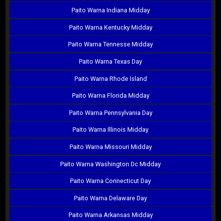
Paito Warna Indiana Midday
Paito Warna Kentucky Midday
Paito Warna Tennesse Midday
Paito Warna Texas Day
Paito Warna Rhode Island
Paito Warna Florida Midday
Paito Warna Pennsylvania Day
Paito Warna Illinois Midday
Paito Warna Missouri Midday
Paito Warna Washington Dc Midday
Paito Warna Connecticut Day
Paito Warna Delaware Day
Paito Warna Arkansas Midday