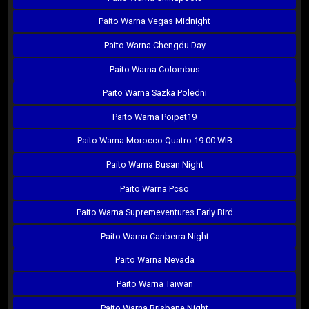
Paito Warna Vegas Midnight
Paito Warna Chengdu Day
Paito Warna Colombus
Paito Warna Sazka Poledni
Paito Warna Poipet19
Paito Warna Morocco Quatro 19:00 WIB
Paito Warna Busan Night
Paito Warna Pcso
Paito Warna Supremeventures Early Bird
Paito Warna Canberra Night
Paito Warna Nevada
Paito Warna Taiwan
Paito Warna Brisbane Night