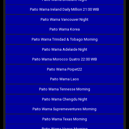
Paito Warna Ireland Daily Million 21:00 WIB
Paito Warna Vancouver Night
Paito Warna Korea
Paito Warna Trinidad & Tobago Morning
Paito Warna Adelaide Night
Paito Warna Morocco Quatro 22:00 WIB
Paito Warna Poipet22
Paito Warna Laos
Paito Warna Tennesse Morning
Paito Warna Chengdu Night
Paito Warna Supremeventures Morning
Paito Warna Texas Morning
Paito Warna Vegas Morning