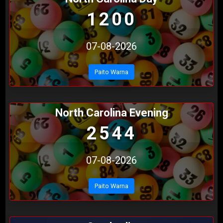
1200
07-08-2026
Paito Warna
North Carolina Evening
2544
07-08-2026
Paito Warna