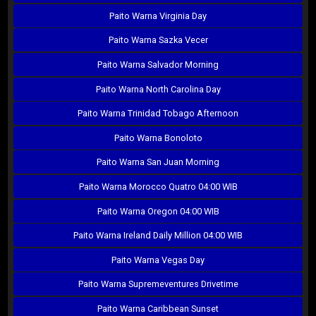
Paito Warna Virginia Day
Paito Warna Sazka Vecer
Paito Warna Salvador Morning
Paito Warna North Carolina Day
Paito Warna Trinidad Tobago Afternoon
Paito Warna Bonoloto
Paito Warna San Juan Morning
Paito Warna Morocco Quatro 04:00 WIB
Paito Warna Oregon 04:00 WIB
Paito Warna Ireland Daily Million 04:00 WIB
Paito Warna Vegas Day
Paito Warna Supremeventures Drivetime
Paito Warna Caribbean Sunset