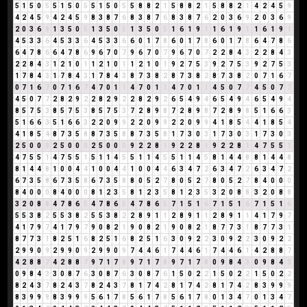
5
1
5
0
5
5
1
5
0
5
5
1
5
0
5
5
8
8
2
1
5
8
8
2
1
5
8
8
2
1
4
2
4
5
9
4
2
4
5
9
4
2
4
5
9
8
3
8
7
6
8
3
8
7
6
8
3
8
7
6
2
0
3
6
9
2
0
3
6
9
2
0
3
6
9
1
3
5
0
5
1
3
5
0
5
1
3
5
0
5
1
6
1
9
1
1
6
1
9
1
1
6
1
9
1
4
5
3
3
6
4
5
3
3
6
4
5
3
3
6
6
0
1
7
8
6
0
1
7
8
6
0
1
7
8
6
4
7
8
6
6
4
7
8
6
6
4
7
8
6
9
6
7
0
7
9
6
7
0
7
9
6
7
0
7
2
2
8
4
3
2
2
8
4
3
2
2
8
4
3
1
2
1
0
1
1
2
1
0
1
1
2
1
0
1
9
2
7
5
3
9
2
7
5
3
9
2
7
5
3
1
7
8
4
3
1
7
8
4
3
1
7
8
4
3
8
7
3
8
2
8
7
3
8
2
8
7
3
8
2
0
7
1
6
7
0
7
1
6
7
0
7
1
6
7
4
7
0
1
1
4
7
0
1
1
4
7
0
1
1
4
5
0
7
7
4
5
0
7
7
4
5
0
7
7
2
8
2
9
2
2
8
2
9
2
2
8
2
9
2
6
5
4
9
4
6
5
4
9
4
6
5
4
9
4
8
5
7
5
3
8
5
7
5
3
8
5
7
5
3
7
2
8
9
8
7
2
8
9
8
7
2
8
9
8
5
1
6
6
3
5
1
6
6
3
5
1
6
6
3
2
2
0
9
9
2
2
0
9
9
2
2
0
9
9
4
1
8
5
4
4
1
8
5
4
4
1
8
5
4
8
7
3
5
8
8
7
3
5
8
8
7
3
5
8
1
7
3
0
3
1
7
3
0
3
1
7
3
0
3
2
5
0
0
0
2
5
0
0
0
2
5
0
0
0
9
2
2
8
1
9
2
2
8
1
9
2
2
8
1
4
7
5
5
1
4
7
5
5
1
4
7
5
5
1
5
1
1
4
5
5
1
1
4
5
5
1
1
4
5
8
1
4
4
8
8
1
4
4
8
8
1
4
4
8
1
0
0
4
4
1
0
0
4
4
1
0
0
4
4
6
3
4
7
2
6
3
4
7
2
6
3
4
7
2
6
7
3
5
8
6
7
3
5
8
6
7
3
5
8
8
0
5
2
7
8
0
5
2
7
8
0
5
2
7
8
4
0
0
0
8
4
0
0
0
8
4
0
0
0
8
1
2
3
5
8
1
2
3
5
8
1
2
3
5
3
2
0
8
8
3
2
0
8
8
3
2
0
8
8
4
7
8
6
5
4
7
8
6
5
4
7
8
6
5
7
1
5
1
6
7
1
5
1
6
7
1
5
1
6
5
5
3
8
2
5
5
3
8
2
5
5
3
8
2
2
8
9
1
1
2
8
9
1
1
2
8
9
1
1
4
1
7
9
7
4
1
7
9
7
4
1
7
9
7
9
0
8
2
1
9
0
8
2
1
9
0
8
2
1
8
7
7
3
1
8
7
7
3
1
8
7
7
3
1
8
2
5
1
6
8
2
5
1
6
8
2
5
1
6
3
0
9
2
2
3
0
9
2
2
3
0
9
2
2
2
9
9
0
9
2
9
9
0
9
2
9
9
0
9
7
4
4
6
1
7
4
4
6
1
7
4
4
6
1
4
2
8
8
7
4
2
8
8
7
4
2
8
8
7
9
7
1
7
8
9
7
1
7
8
9
7
1
7
8
0
9
8
4
3
0
9
8
4
3
0
9
8
4
3
3
0
8
7
6
3
0
8
7
6
3
0
8
7
6
1
5
0
2
2
1
5
0
2
2
1
5
0
2
2
8
2
4
3
7
8
2
4
3
7
8
2
4
3
7
8
1
7
4
2
8
1
7
4
2
8
1
7
4
2
8
3
9
9
9
8
3
9
9
9
8
3
9
9
9
5
6
1
7
8
5
6
1
7
8
5
6
1
7
8
0
1
3
4
7
0
1
3
4
7