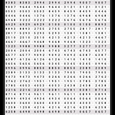
8
3
8
3
2
8
3
8
3
2
2
9
9
4
4
2
9
9
4
4
2
9
9
4
4
9
0
0
7
7
9
0
0
7
7
9
0
0
7
7
9
6
4
4
8
9
6
4
4
8
9
6
4
4
8
3
1
2
1
3
3
1
2
1
3
3
1
2
1
3
0
5
0
3
3
0
5
0
3
3
0
5
0
3
3
8
4
5
9
5
8
4
5
9
5
8
4
5
9
5
0
4
4
6
1
0
4
4
6
1
0
4
4
6
1
1
3
7
6
4
1
3
7
6
4
1
3
7
6
4
6
9
6
8
5
6
9
6
8
5
6
9
6
8
5
3
2
2
2
4
3
2
2
2
4
3
2
2
2
4
5
6
7
6
4
5
6
7
6
4
5
6
7
6
4
6
9
2
9
2
6
9
2
9
2
6
9
2
9
2
0
1
0
0
0
0
1
0
0
0
0
1
0
0
0
8
8
9
3
3
8
8
9
3
3
8
8
9
3
3
2
7
5
5
1
2
7
5
5
1
2
7
5
5
1
2
8
1
7
8
2
8
1
7
8
2
8
1
7
8
5
2
9
3
3
5
2
9
3
3
5
2
9
3
3
1
3
8
1
9
1
3
8
1
9
1
3
8
1
9
2
5
1
0
1
2
5
1
0
1
2
5
1
0
1
4
2
1
3
4
4
2
1
3
4
4
2
1
3
4
4
6
6
7
4
4
6
6
7
4
4
6
6
7
4
9
4
6
8
5
9
4
6
8
5
9
4
6
8
5
1
3
2
3
5
1
3
2
3
5
1
3
2
3
5
9
9
8
8
7
9
9
8
8
7
9
9
8
8
7
3
2
7
7
5
3
2
7
7
5
3
2
7
7
5
2
0
0
4
4
2
0
0
4
4
2
0
0
4
4
6
7
4
3
7
6
7
4
3
7
6
7
4
3
7
6
5
7
7
5
6
5
7
7
5
6
5
7
7
5
9
0
9
2
2
9
0
9
2
2
9
0
9
2
2
6
3
8
7
6
6
3
8
7
6
6
3
8
7
6
6
1
2
6
8
6
1
2
6
8
6
1
2
6
8
1
4
1
0
1
1
4
1
0
1
1
4
1
0
1
5
6
5
6
2
5
6
5
6
2
5
6
5
6
2
0
3
4
5
9
0
3
4
5
9
0
3
4
5
9
0
9
9
6
6
0
9
9
6
6
0
9
9
6
6
8
8
5
0
5
8
8
5
0
5
8
8
5
0
5
2
3
8
9
8
2
3
8
9
8
2
3
8
9
8
3
1
3
3
6
3
1
3
3
6
3
1
3
3
6
7
9
0
5
5
7
9
0
5
5
7
9
0
5
5
9
4
7
3
1
9
4
7
3
1
9
4
7
3
1
0
2
6
6
3
0
2
6
6
3
0
2
6
6
3
2
7
6
2
8
2
7
6
2
8
2
7
6
2
8
1
9
5
1
6
1
9
5
1
6
1
9
5
1
6
3
7
8
5
4
3
7
8
5
4
3
7
8
5
4
4
0
5
3
8
4
0
5
3
8
4
0
5
3
8
2
4
3
8
2
2
4
3
8
2
2
4
3
8
2
2
2
1
6
7
2
2
1
6
7
2
2
1
6
7
0
3
8
1
9
0
3
8
1
9
0
3
8
1
9
8
7
1
4
5
8
7
1
4
5
8
7
1
4
5
9
6
1
1
2
9
6
1
1
2
9
6
1
1
2
0
8
9
9
9
0
8
9
9
9
0
8
9
9
9
4
9
3
4
7
4
9
3
4
7
4
9
3
4
7
0
0
6
4
1
0
0
6
4
1
0
0
6
4
1
3
6
0
0
0
3
6
0
0
0
3
6
0
0
0
4
3
0
3
3
4
3
0
3
3
4
3
0
3
3
1
2
5
8
4
1
2
5
8
4
1
2
5
8
4
4
2
1
6
7
4
2
1
6
7
4
2
1
6
7
6
2
5
8
4
6
2
5
8
4
6
2
5
8
4
6
4
9
8
8
6
4
9
8
8
6
4
9
8
8
0
6
5
7
3
0
6
5
7
3
0
6
5
7
3