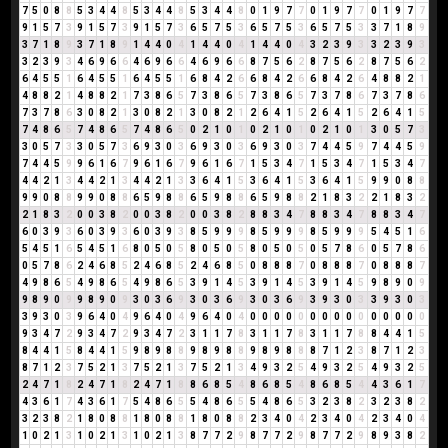
7
5
0
8
8
5
3
4
4
8
5
3
4
4
8
5
3
4
4
8
0
1
9
7
7
0
1
9
7
7
0
1
9
7
7
9
1
5
7
3
9
1
5
7
3
9
1
5
7
3
6
5
7
5
3
6
5
7
5
3
6
5
7
5
3
3
7
1
8
9
3
7
1
8
9
3
7
1
8
9
1
4
4
0
4
1
4
4
0
4
1
4
4
0
4
3
2
3
9
3
3
2
3
9
3
3
2
3
9
3
4
6
9
6
6
4
6
9
6
6
4
6
9
6
6
8
7
5
6
2
8
7
5
6
2
8
7
5
6
2
6
4
5
5
1
6
4
5
5
1
6
4
5
5
1
6
8
4
2
6
6
8
4
2
6
6
8
4
2
6
4
8
8
2
1
4
8
8
2
1
4
8
8
2
1
7
3
8
6
5
7
3
8
6
5
7
3
8
6
5
7
3
7
8
6
7
3
7
8
6
7
3
7
8
6
3
0
8
2
1
3
0
8
2
1
3
0
8
2
1
2
6
4
1
5
2
6
4
1
5
2
6
4
1
5
7
4
8
6
5
7
4
8
6
5
7
4
8
6
5
0
2
1
0
1
0
2
1
0
1
0
2
1
0
1
3
0
5
7
3
3
0
5
7
3
3
0
5
7
3
6
9
3
0
3
6
9
3
0
3
6
9
3
0
3
7
4
4
5
9
7
4
4
5
9
7
4
4
5
9
9
6
1
6
7
9
6
1
6
7
9
6
1
6
7
1
5
3
4
7
1
5
3
4
7
1
5
3
4
7
4
4
2
1
3
4
4
2
1
3
4
4
2
1
3
3
6
4
1
5
3
6
4
1
5
3
6
4
1
5
9
9
0
8
8
9
9
0
8
8
9
9
0
8
8
6
5
9
8
8
6
5
9
8
8
6
5
9
8
8
2
1
8
3
2
2
1
8
3
2
2
1
8
3
2
0
0
3
8
2
0
0
3
8
2
0
0
3
8
2
8
8
3
4
7
8
8
3
4
7
8
8
3
4
7
6
0
3
9
3
6
0
3
9
3
6
0
3
9
3
8
5
9
9
9
8
5
9
9
9
8
5
9
9
9
5
4
5
1
6
5
4
5
1
6
5
4
5
1
6
8
0
5
0
5
8
0
5
0
5
8
0
5
0
5
0
5
7
8
6
0
5
7
8
6
0
5
7
8
6
2
4
6
8
5
2
4
6
8
5
2
4
6
8
5
0
8
8
8
7
0
8
8
8
7
0
8
8
8
7
4
9
8
6
5
4
9
8
6
5
4
9
8
6
5
3
9
1
4
5
3
9
1
4
5
3
9
1
4
5
9
8
9
0
9
9
8
9
0
9
9
8
9
0
9
3
0
3
6
9
3
0
3
6
9
3
0
3
6
9
3
9
3
0
3
3
9
3
0
3
3
9
3
0
3
9
6
4
0
4
9
6
4
0
4
9
6
4
0
4
0
0
0
0
0
0
0
0
0
0
0
0
0
0
0
9
3
4
7
2
9
3
4
7
2
9
3
4
7
2
3
1
1
7
8
3
1
1
7
8
3
1
1
7
8
8
4
4
1
5
8
4
4
1
5
8
4
4
1
5
9
8
9
8
8
9
8
9
8
8
9
8
9
8
8
8
7
1
2
3
8
7
1
2
3
8
7
1
2
3
7
5
2
1
3
7
5
2
1
3
7
5
2
1
3
4
9
3
2
5
4
9
3
2
5
4
9
3
2
5
2
4
7
1
8
2
4
7
1
8
2
4
7
1
8
8
6
8
5
4
8
6
8
5
4
8
6
8
5
4
4
3
6
1
7
4
3
6
1
7
4
3
6
1
7
5
4
8
6
5
5
4
8
6
5
5
4
8
6
5
3
2
3
8
2
3
2
3
8
2
3
2
3
8
2
1
8
0
8
8
1
8
0
8
8
1
8
0
8
8
2
3
4
0
4
2
3
4
0
4
2
3
4
0
4
1
0
2
1
3
1
0
2
1
3
1
0
2
1
3
8
7
7
2
9
8
7
7
2
9
8
7
7
2
9
8
9
3
8
2