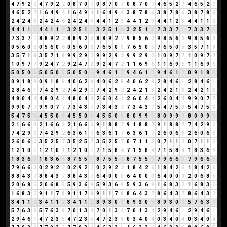
4
7
9
2
2
4
7
9
2
2
0
8
7
0
7
0
8
7
0
7
0
8
7
0
7
4
6
5
2
7
4
6
5
2
7
4
6
5
2
7
1
6
4
9
4
1
6
4
9
4
1
6
4
9
4
3
8
7
8
6
3
8
7
8
6
3
8
7
8
6
2
4
2
4
6
2
4
2
4
6
2
4
2
4
6
4
4
1
2
3
4
4
1
2
3
4
4
1
2
3
4
4
1
1
2
4
4
1
1
2
4
4
1
1
2
3
2
5
1
6
3
2
5
1
6
3
2
5
1
6
7
3
3
7
1
7
3
3
7
1
7
3
3
7
1
8
8
9
2
2
8
8
9
2
2
8
8
9
2
2
9
8
5
6
2
9
8
5
6
2
9
8
5
6
2
0
5
6
0
6
0
5
6
0
6
0
5
6
0
6
7
6
5
0
5
7
6
5
0
5
7
6
5
0
5
3
5
7
1
8
3
5
7
1
8
3
5
7
1
8
9
9
2
9
2
9
9
2
9
2
9
9
2
9
2
1
0
9
7
7
1
0
9
7
7
1
0
9
7
7
9
2
4
7
2
9
2
4
7
2
9
2
4
7
2
1
1
6
9
6
1
1
6
9
6
1
1
6
9
6
5
0
5
0
5
5
0
5
0
5
5
0
5
0
5
9
4
6
1
7
9
4
6
1
7
9
4
6
1
7
0
9
1
8
9
0
9
1
8
9
0
9
1
8
9
4
0
6
2
8
4
0
6
2
8
4
0
6
2
8
2
8
4
6
1
2
8
4
6
1
2
8
4
6
1
7
4
2
9
2
7
4
2
9
2
7
4
2
9
2
2
4
2
1
3
2
4
2
1
3
2
4
2
1
3
4
8
0
4
4
4
8
0
4
4
4
8
0
4
4
2
6
0
4
4
2
6
0
4
4
2
6
0
4
4
9
9
0
7
7
9
9
0
7
7
9
9
0
7
7
7
3
4
3
7
7
3
4
3
7
7
3
4
3
7
5
4
7
5
3
5
4
7
5
3
5
4
7
5
3
4
5
5
0
5
4
5
5
0
5
4
5
5
0
5
8
0
9
9
9
8
0
9
9
9
8
0
9
9
9
2
1
6
6
3
2
1
6
6
3
2
1
6
6
3
9
1
8
8
7
9
1
8
8
7
9
1
8
8
7
7
4
2
9
2
7
4
2
9
2
7
4
2
9
2
6
3
6
1
7
6
3
6
1
7
6
3
6
1
7
2
6
0
6
6
2
6
0
6
6
2
6
0
6
6
3
5
2
5
7
3
5
2
5
7
3
5
2
5
7
0
7
1
1
2
0
7
1
1
2
0
7
1
1
2
1
2
1
0
1
1
2
1
0
1
1
2
1
0
1
7
1
5
8
4
7
1
5
8
4
7
1
5
8
4
1
8
3
6
9
1
8
3
6
9
1
8
3
6
9
8
7
5
5
1
8
7
5
5
1
8
7
5
5
1
7
9
6
6
3
7
9
6
6
3
7
9
6
6
3
0
2
9
2
2
0
2
9
2
2
0
2
9
2
2
1
8
4
2
6
1
8
4
2
6
1
8
4
2
6
8
8
4
3
7
8
8
4
3
7
8
8
4
3
7
6
4
0
0
0
6
4
0
0
0
6
4
0
0
0
2
0
6
8
5
2
0
6
8
5
2
0
6
8
5
5
9
3
6
9
5
9
3
6
9
5
9
3
6
9
1
6
8
3
2
1
6
8
3
2
1
6
8
3
2
9
1
1
7
8
9
1
1
7
8
9
1
1
7
8
8
6
4
3
7
8
6
4
3
7
8
6
4
3
7
3
4
1
1
2
3
4
1
1
2
3
4
1
1
2
8
9
3
0
3
8
9
3
0
3
8
9
3
0
3
5
7
6
3
9
5
7
6
3
9
5
7
6
3
9
7
0
1
3
4
7
0
1
3
4
7
0
1
3
4
2
9
4
6
1
2
9
4
6
1
2
9
4
6
1
4
7
2
3
5
4
7
2
3
5
4
7
2
3
5
0
3
4
0
4
0
3
4
0
4
0
3
4
0
4