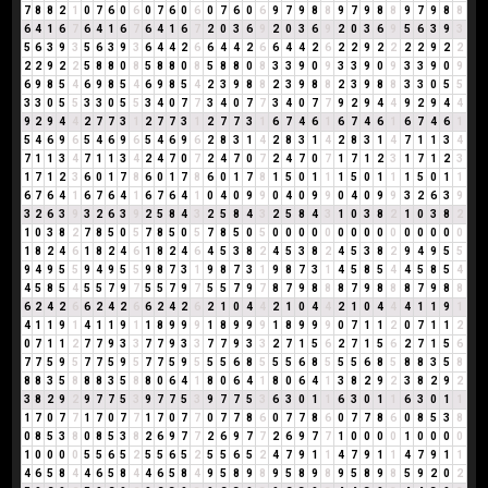
7
8
8
2
1
0
7
6
0
6
0
7
6
0
6
0
7
6
0
6
9
7
9
8
8
9
7
9
8
8
9
7
9
8
8
6
4
1
6
7
6
4
1
6
7
6
4
1
6
7
2
0
3
6
9
2
0
3
6
9
2
0
3
6
9
5
6
3
9
3
5
6
3
9
3
5
6
3
9
3
6
4
4
2
6
6
4
4
2
6
6
4
4
2
6
2
2
9
2
2
2
2
9
2
2
2
2
9
2
2
5
8
8
0
8
5
8
8
0
8
5
8
8
0
8
3
3
9
0
9
3
3
9
0
9
3
3
9
0
9
6
9
8
5
4
6
9
8
5
4
6
9
8
5
4
2
3
9
8
8
2
3
9
8
8
2
3
9
8
8
3
3
0
5
5
3
3
0
5
5
3
3
0
5
5
3
4
0
7
7
3
4
0
7
7
3
4
0
7
7
9
2
9
4
4
9
2
9
4
4
9
2
9
4
4
2
7
7
3
1
2
7
7
3
1
2
7
7
3
1
6
7
4
6
1
6
7
4
6
1
6
7
4
6
1
5
4
6
9
6
5
4
6
9
6
5
4
6
9
6
2
8
3
1
4
2
8
3
1
4
2
8
3
1
4
7
1
1
3
4
7
1
1
3
4
7
1
1
3
4
2
4
7
0
7
2
4
7
0
7
2
4
7
0
7
1
7
1
2
3
1
7
1
2
3
1
7
1
2
3
6
0
1
7
8
6
0
1
7
8
6
0
1
7
8
1
5
0
1
1
1
5
0
1
1
1
5
0
1
1
6
7
6
4
1
6
7
6
4
1
6
7
6
4
1
0
4
0
9
9
0
4
0
9
9
0
4
0
9
9
3
2
6
3
9
3
2
6
3
9
3
2
6
3
9
2
5
8
4
3
2
5
8
4
3
2
5
8
4
3
1
0
3
8
2
1
0
3
8
2
1
0
3
8
2
7
8
5
0
5
7
8
5
0
5
7
8
5
0
5
0
0
0
0
0
0
0
0
0
0
0
0
0
0
0
1
8
2
4
6
1
8
2
4
6
1
8
2
4
6
4
5
3
8
2
4
5
3
8
2
4
5
3
8
2
9
4
9
5
5
9
4
9
5
5
9
4
9
5
5
9
8
7
3
1
9
8
7
3
1
9
8
7
3
1
4
5
8
5
4
4
5
8
5
4
4
5
8
5
4
5
5
7
9
7
5
5
7
9
7
5
5
7
9
7
8
7
9
8
8
8
7
9
8
8
8
7
9
8
8
6
2
4
2
6
6
2
4
2
6
6
2
4
2
6
2
1
0
4
4
2
1
0
4
4
2
1
0
4
4
4
1
1
9
1
4
1
1
9
1
4
1
1
9
1
1
8
9
9
9
1
8
9
9
9
1
8
9
9
9
0
7
1
1
2
0
7
1
1
2
0
7
1
1
2
7
7
9
3
3
7
7
9
3
3
7
7
9
3
3
2
7
1
5
6
2
7
1
5
6
2
7
1
5
6
7
7
5
9
5
7
7
5
9
5
7
7
5
9
5
5
5
6
8
5
5
5
6
8
5
5
5
6
8
5
8
8
3
5
8
8
8
3
5
8
8
8
3
5
8
8
0
6
4
1
8
0
6
4
1
8
0
6
4
1
3
8
2
9
2
3
8
2
9
2
3
8
2
9
2
9
7
7
5
3
9
7
7
5
3
9
7
7
5
3
6
3
0
1
1
6
3
0
1
1
6
3
0
1
1
1
7
0
7
7
1
7
0
7
7
1
7
0
7
7
0
7
7
8
6
0
7
7
8
6
0
7
7
8
6
0
8
5
3
8
0
8
5
3
8
0
8
5
3
8
2
6
9
7
7
2
6
9
7
7
2
6
9
7
7
1
0
0
0
0
1
0
0
0
0
1
0
0
0
0
5
5
6
5
2
5
5
6
5
2
5
5
6
5
2
4
7
9
1
1
4
7
9
1
1
4
7
9
1
1
4
6
5
8
4
4
6
5
8
4
4
6
5
8
4
9
5
8
9
8
9
5
8
9
8
9
5
8
9
8
5
9
2
0
2