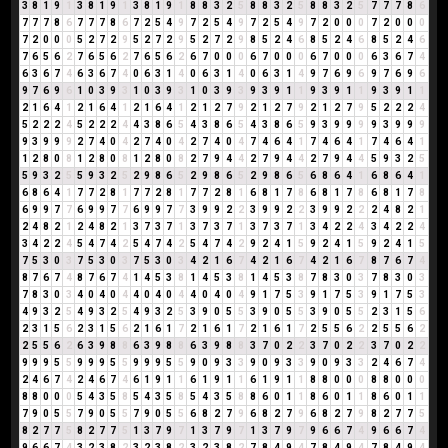
3
8
1
9
1
3
8
1
9
1
3
8
1
9
1
8
8
3
2
5
8
8
3
2
5
8
8
3
2
5
7
7
7
8
6
7
7
7
8
6
7
7
7
8
6
7
2
5
4
9
7
2
5
4
9
7
2
5
4
9
7
2
0
0
0
7
2
0
0
0
7
2
0
0
0
5
2
7
2
9
5
2
7
2
9
5
2
7
2
9
8
5
2
4
6
8
5
2
4
6
8
5
2
4
6
7
6
5
6
2
7
6
5
6
2
7
6
5
6
2
6
7
0
0
0
6
7
0
0
0
6
7
0
0
0
6
3
6
7
4
6
3
6
7
4
6
3
6
7
4
0
6
3
1
4
0
6
3
1
4
0
6
3
1
4
9
7
6
9
6
9
7
6
9
6
9
7
6
9
6
1
0
3
9
3
1
0
3
9
3
1
0
3
9
3
9
3
9
1
1
9
3
9
1
1
9
3
9
1
1
2
1
6
4
1
2
1
6
4
1
2
1
6
4
1
2
1
2
7
9
2
1
2
7
9
2
1
2
7
9
5
2
2
2
4
5
2
2
2
4
5
2
2
2
4
4
3
8
6
5
4
3
8
6
5
4
3
8
6
5
9
3
9
9
9
9
3
9
9
9
9
3
9
9
9
2
7
4
0
4
2
7
4
0
4
2
7
4
0
4
7
4
6
4
1
7
4
6
4
1
7
4
6
4
1
1
2
8
0
8
1
2
8
0
8
1
2
8
0
8
2
7
9
4
4
2
7
9
4
4
2
7
9
4
4
5
9
3
2
5
5
9
3
2
5
5
9
3
2
5
2
9
8
6
5
2
9
8
6
5
2
9
8
6
5
6
8
6
4
1
6
8
6
4
1
6
8
6
4
1
7
7
2
8
1
7
7
2
8
1
7
7
2
8
1
6
8
1
7
8
6
8
1
7
8
6
8
1
7
8
6
9
9
7
7
6
9
9
7
7
6
9
9
7
7
3
9
9
2
2
3
9
9
2
2
3
9
9
2
2
2
4
8
2
1
2
4
8
2
1
2
4
8
2
1
3
7
3
7
1
3
7
3
7
1
3
7
3
7
1
3
4
2
2
4
3
4
2
2
4
3
4
2
2
4
5
4
7
4
2
5
4
7
4
2
5
4
7
4
2
9
2
4
1
5
9
2
4
1
5
9
2
4
1
5
7
5
3
0
3
7
5
3
0
3
7
5
3
0
3
4
2
1
6
7
4
2
1
6
7
4
2
1
6
7
8
7
6
7
4
8
7
6
7
4
8
7
6
7
4
1
4
5
3
8
1
4
5
3
8
1
4
5
3
8
7
8
3
0
3
7
8
3
0
3
7
8
3
0
3
4
0
4
0
4
4
0
4
0
4
4
0
4
0
4
9
1
7
5
3
9
1
7
5
3
9
1
7
5
3
4
9
3
2
5
4
9
3
2
5
4
9
3
2
5
3
9
0
5
5
3
9
0
5
5
3
9
0
5
5
2
3
1
5
6
2
3
1
5
6
2
3
1
5
6
2
1
6
1
7
2
1
6
1
7
2
1
6
1
7
2
5
5
6
2
2
5
5
6
2
2
5
5
6
2
6
3
9
8
8
6
3
9
8
8
6
3
9
8
8
3
7
0
2
2
3
7
0
2
2
3
7
0
2
2
9
9
9
5
5
9
9
9
5
5
9
9
9
5
5
9
0
9
3
3
9
0
9
3
3
9
0
9
3
3
2
4
6
7
4
2
4
6
7
4
2
4
6
7
4
6
1
9
1
1
6
1
9
1
1
6
1
9
1
1
8
8
0
0
0
8
8
0
0
0
8
8
0
0
0
5
4
3
5
8
5
4
3
5
8
5
4
3
5
8
8
6
0
1
1
8
6
0
1
1
8
6
0
1
1
7
9
0
5
5
7
9
0
5
5
7
9
0
5
5
6
8
2
7
9
6
8
2
7
9
6
8
2
7
9
8
2
7
7
5
8
2
7
7
5
8
2
7
7
5
1
3
7
9
7
1
3
7
9
7
1
3
7
9
7
9
6
6
7
4
9
6
6
7
4
9
6
6
7
4
3
2
3
8
2
3
2
3
8
2
3
2
3
8
2
7
8
4
9
4
7
8
4
9
4
7
8
4
9
4