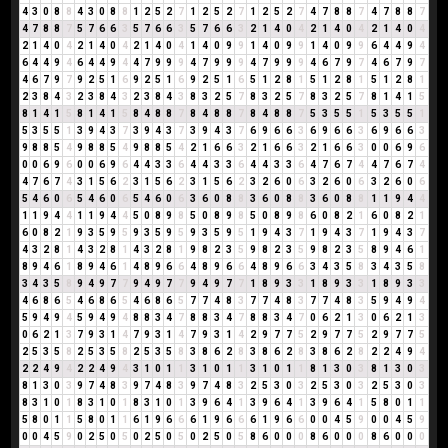
4
3
0
8
8
4
3
0
8
8
1
2
5
2
7
1
2
5
2
7
1
2
5
2
7
4
7
8
8
7
4
7
8
8
7
4
7
8
8
7
5
7
6
6
3
5
7
6
6
3
5
7
6
6
3
2
1
4
0
4
2
1
4
0
4
2
1
4
0
4
2
1
4
0
4
2
1
4
0
4
2
1
4
0
4
1
4
0
9
9
1
4
0
9
9
1
4
0
9
9
6
4
4
9
4
6
4
4
9
4
6
4
4
9
4
4
7
9
9
9
4
7
9
9
9
4
7
9
9
9
4
6
7
9
7
4
6
7
9
7
4
6
7
9
7
9
2
5
1
6
9
2
5
1
6
9
2
5
1
6
5
1
2
8
1
5
1
2
8
1
5
1
2
8
1
2
3
8
4
3
2
3
8
4
3
2
3
8
4
3
8
3
2
5
7
8
3
2
5
7
8
3
2
5
7
8
1
4
1
5
8
1
4
1
5
8
1
4
1
5
8
4
8
8
7
8
4
8
8
7
8
4
8
8
7
5
3
5
5
1
5
3
5
5
1
5
3
5
5
1
3
9
4
3
7
3
9
4
3
7
3
9
4
3
7
6
9
6
6
3
6
9
6
6
3
6
9
6
6
3
9
8
8
5
4
9
8
8
5
4
9
8
8
5
4
2
1
6
6
3
2
1
6
6
3
2
1
6
6
3
0
0
6
9
6
0
0
6
9
6
0
0
6
9
6
4
4
3
3
6
4
4
3
3
6
4
4
3
3
6
4
7
6
7
4
4
7
6
7
4
4
7
6
7
4
3
1
5
6
2
3
1
5
6
2
3
1
5
6
2
3
2
6
0
6
3
2
6
0
6
3
2
6
0
6
5
4
6
0
6
5
4
6
0
6
5
4
6
0
6
3
6
0
8
8
3
6
0
8
8
3
6
0
8
8
1
1
9
4
4
1
1
9
4
4
1
1
9
4
4
5
0
8
9
8
5
0
8
9
8
5
0
8
9
8
6
0
8
2
1
6
0
8
2
1
6
0
8
2
1
9
3
5
9
5
9
3
5
9
5
9
3
5
9
5
1
9
4
3
7
1
9
4
3
7
1
9
4
3
7
4
3
2
8
1
4
3
2
8
1
4
3
2
8
1
9
8
2
3
5
9
8
2
3
5
9
8
2
3
5
8
9
4
6
1
8
9
4
6
1
8
9
4
6
1
4
8
9
6
6
4
8
9
6
6
4
8
9
6
6
3
4
3
5
8
3
4
3
5
8
3
4
3
5
8
9
4
9
7
7
9
4
9
7
7
9
4
9
7
7
1
8
9
3
3
1
8
9
3
3
1
8
9
3
3
4
6
8
6
5
4
6
8
6
5
4
6
8
6
5
7
7
4
8
3
7
7
4
8
3
7
7
4
8
3
5
9
4
9
4
5
9
4
9
4
5
9
4
9
4
8
8
3
4
7
8
8
3
4
7
8
8
3
4
7
0
6
2
1
3
0
6
2
1
3
0
6
2
1
3
7
9
3
1
4
7
9
3
1
4
7
9
3
1
4
2
9
7
7
5
2
9
7
7
5
2
9
7
7
5
2
5
3
5
8
2
5
3
5
8
2
5
3
5
8
3
8
6
2
8
3
8
6
2
8
3
8
6
2
8
2
2
4
9
4
2
2
4
9
4
2
2
4
9
4
3
1
0
1
1
3
1
0
1
1
3
1
0
1
1
8
1
3
0
3
8
1
3
0
3
8
1
3
0
3
9
7
4
8
3
9
7
4
8
3
9
7
4
8
3
2
5
3
0
3
2
5
3
0
3
2
5
3
0
3
8
3
1
0
1
8
3
1
0
1
8
3
1
0
1
3
9
6
4
1
3
9
6
4
1
3
9
6
4
1
5
8
0
1
1
5
8
0
1
1
5
8
0
1
1
6
1
9
6
6
6
1
9
6
6
6
1
9
6
6
0
0
4
5
9
0
0
4
5
9
0
0
4
5
9
0
2
5
0
5
0
2
5
0
5
0
2
5
0
5
8
6
0
0
0
8
6
0
0
0
8
6
0
0
0