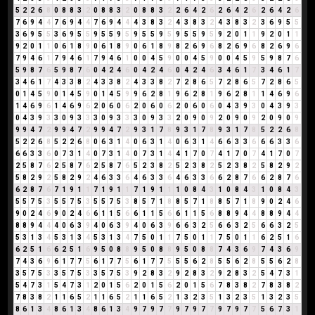
5
2
2
6
8
0
8
8
3
2
0
8
8
3
2
0
8
8
3
2
2
6
4
2
6
2
6
4
2
6
2
6
4
2
6
7
6
9
4
4
7
6
9
4
4
7
6
9
4
4
4
3
8
3
2
4
3
8
3
2
4
3
8
3
2
3
6
9
5
5
3
6
9
5
5
3
6
9
5
5
9
5
5
9
5
9
5
5
9
5
9
5
5
9
5
9
2
0
1
1
9
2
0
1
1
9
2
0
1
1
0
6
1
8
9
0
6
1
8
9
0
6
1
8
9
8
2
6
9
6
8
2
6
9
6
8
2
6
9
6
7
9
4
6
1
7
9
4
6
1
7
9
4
6
1
0
0
4
5
9
0
0
4
5
9
0
0
4
5
9
5
9
8
7
6
5
9
8
7
6
5
9
8
7
6
0
4
2
4
6
0
4
2
4
6
0
4
2
4
6
3
4
6
1
7
3
4
6
1
7
3
4
6
1
7
4
3
3
8
2
4
3
3
8
2
4
3
3
8
2
7
2
8
6
5
7
2
8
6
5
7
2
8
6
5
0
1
4
5
9
0
1
4
5
9
0
1
4
5
9
9
6
2
8
1
9
6
2
8
1
9
6
2
8
1
1
4
6
9
6
1
4
6
9
6
1
4
6
9
6
2
0
6
0
6
2
0
6
0
6
2
0
6
0
6
0
4
3
9
3
0
4
3
9
3
0
4
3
9
3
3
0
9
3
3
3
0
9
3
3
3
0
9
3
3
2
0
9
0
9
2
0
9
0
9
2
0
9
0
9
9
9
4
7
2
9
9
4
7
2
9
9
4
7
2
9
3
1
7
8
9
3
1
7
8
9
3
1
7
8
5
2
2
6
8
5
2
2
6
8
5
2
2
6
8
0
6
3
1
4
0
6
3
1
4
0
6
3
1
4
6
6
3
3
6
6
6
3
3
6
6
6
3
3
6
0
7
3
1
4
0
7
3
1
4
0
7
3
1
4
4
1
7
0
7
4
1
7
0
7
4
1
7
0
7
2
5
8
7
6
2
5
8
7
6
2
5
8
7
6
5
2
3
8
2
5
2
3
8
2
5
2
3
8
2
5
8
2
9
2
5
8
2
9
2
5
8
2
9
2
4
6
3
3
6
4
6
3
3
6
4
6
3
3
6
6
2
8
7
6
6
2
8
7
6
6
2
8
7
6
7
1
9
1
1
7
1
9
1
1
7
1
9
1
1
1
0
8
4
3
1
0
8
4
3
1
0
8
4
3
5
5
7
5
3
5
5
7
5
3
5
5
7
5
3
8
5
7
1
8
8
5
7
1
8
8
5
7
1
8
9
0
2
4
6
9
0
2
4
6
9
0
2
4
6
6
1
1
5
6
6
1
1
5
6
6
1
1
5
6
8
8
9
4
4
8
8
9
4
4
8
8
9
4
4
4
0
6
3
9
4
0
6
3
9
4
0
6
3
9
6
6
3
2
5
6
6
3
2
5
6
6
3
2
5
5
3
1
3
4
5
3
1
3
4
5
3
1
3
4
7
5
0
1
1
7
5
0
1
1
7
5
0
1
1
6
2
5
1
6
6
2
5
1
6
6
2
5
1
6
9
5
0
8
8
9
5
0
8
8
9
5
0
8
8
7
4
3
6
9
7
4
3
6
9
7
4
3
6
9
6
1
7
7
5
6
1
7
7
5
6
1
7
7
5
5
5
6
2
8
5
5
6
2
8
5
5
6
2
8
3
5
7
5
3
3
5
7
5
3
3
5
7
5
3
9
2
8
3
2
9
2
8
3
2
9
2
8
3
2
5
4
7
3
1
5
4
7
3
1
5
4
7
3
1
2
0
1
5
6
2
0
1
5
6
2
0
1
5
6
7
8
3
8
2
7
8
3
8
2
7
8
3
8
2
1
1
6
5
2
1
1
6
5
2
1
1
6
5
2
1
3
2
3
5
1
3
2
3
5
1
3
2
3
5
8
6
1
3
4
8
6
1
3
4
8
6
1
3
4
9
7
9
7
7
9
7
9
7
7
9
7
9
7
7
5
6
7
3
1