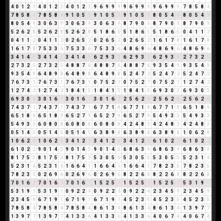
4
0
1
2
3
4
0
1
2
3
4
0
1
2
3
9
6
9
9
9
9
6
9
9
9
9
6
9
9
9
7
8
5
8
4
7
8
5
8
4
7
8
5
8
4
9
1
0
5
5
9
1
0
5
5
9
1
0
5
5
8
0
5
4
9
8
0
5
4
9
8
0
5
4
9
3
0
6
3
9
3
0
6
3
9
3
0
6
3
9
8
7
9
0
9
8
7
9
0
9
8
7
9
0
9
5
2
6
2
8
5
2
6
2
8
5
2
6
2
8
5
1
8
6
5
5
1
8
6
5
5
1
8
6
5
0
4
1
1
2
0
4
1
1
2
0
4
1
1
2
0
2
6
5
2
0
2
6
5
2
0
2
6
5
2
1
6
1
7
8
1
6
1
7
8
1
6
1
7
8
7
5
3
3
6
7
5
3
3
6
7
5
3
3
6
4
8
6
9
6
4
8
6
9
6
4
8
6
9
6
3
4
1
4
5
3
4
1
4
5
3
4
1
4
5
6
2
9
3
3
6
2
9
3
3
6
2
9
3
3
2
7
3
2
5
2
7
3
2
5
2
7
3
2
5
4
8
8
7
6
4
8
8
7
6
4
8
8
7
6
9
3
5
4
9
9
3
5
4
9
9
3
5
4
9
6
4
8
9
8
6
4
8
9
8
6
4
8
9
8
5
2
4
7
2
5
2
4
7
2
5
2
4
7
2
7
6
7
3
1
7
6
7
3
1
7
6
7
3
1
0
7
5
2
7
0
7
5
2
7
0
7
5
2
7
1
2
7
4
2
1
2
7
4
2
1
2
7
4
2
1
8
4
1
5
1
8
4
1
5
1
8
4
1
5
6
9
3
0
3
6
9
3
0
3
6
9
3
0
3
3
0
1
6
7
3
0
1
6
7
3
0
1
6
7
2
5
6
2
8
2
5
6
2
8
2
5
6
2
8
7
4
3
7
1
7
4
3
7
1
7
4
3
7
1
6
7
7
1
8
6
7
7
1
8
6
7
7
1
8
6
5
1
8
9
6
5
1
8
9
6
5
1
8
9
6
5
2
7
9
6
5
2
7
9
6
5
2
7
9
5
4
9
3
3
5
4
9
3
3
5
4
9
3
3
6
0
8
0
8
6
0
8
0
8
6
0
8
0
8
4
2
4
8
3
4
2
4
8
3
4
2
4
8
3
0
5
1
4
5
0
5
1
4
5
0
5
1
4
5
6
3
8
9
8
6
3
8
9
8
6
3
8
9
8
1
0
6
2
8
1
0
6
2
8
1
0
6
2
8
3
4
1
2
3
3
4
1
2
3
3
4
1
2
3
6
1
0
2
2
6
1
0
2
2
6
1
0
2
2
9
0
1
4
5
9
0
1
4
5
9
0
1
4
5
6
8
6
3
9
6
8
6
3
9
6
8
6
3
9
8
1
7
5
3
8
1
7
5
3
8
1
7
5
3
5
3
0
5
5
5
3
0
5
5
5
3
0
5
5
5
2
3
1
4
5
2
3
1
4
5
2
3
1
4
1
6
6
4
1
1
6
6
4
1
1
6
6
4
1
7
8
2
3
5
7
8
2
3
5
7
8
2
3
5
0
2
6
9
6
0
2
6
9
6
0
2
6
9
6
8
2
2
6
8
8
2
2
6
8
8
2
2
6
8
7
0
1
6
7
7
0
1
6
7
7
0
1
6
7
1
5
2
5
7
1
5
2
5
7
1
5
2
5
7
5
3
1
9
1
5
3
1
9
1
5
3
1
9
1
0
9
2
2
4
0
9
2
2
4
0
9
2
2
4
2
3
4
5
9
2
3
4
5
9
2
3
4
5
9
6
7
1
9
1
6
7
1
9
1
6
7
1
9
1
4
5
2
3
5
4
5
2
3
5
4
5
2
3
5
7
8
5
8
4
7
8
5
8
4
7
8
5
8
4
8
6
1
3
4
8
6
1
3
4
8
6
1
3
4
1
3
9
7
7
1
3
9
7
7
1
3
9
7
7
4
1
3
3
6
4
1
3
3
6
4
1
3
3
6
4
0
6
7
4
4
0
6
7
4