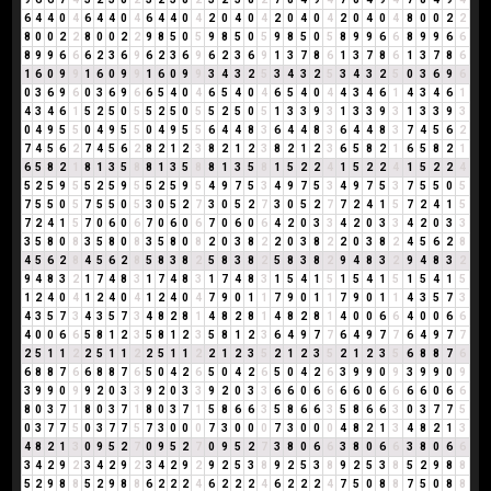
6
4
4
0
4
6
4
4
0
4
6
4
4
0
4
2
0
4
0
4
2
0
4
0
4
2
0
4
0
4
8
0
0
2
2
8
0
0
2
2
8
0
0
2
2
9
8
5
0
5
9
8
5
0
5
9
8
5
0
5
8
9
9
6
6
8
9
9
6
6
8
9
9
6
6
6
2
3
6
9
6
2
3
6
9
6
2
3
6
9
1
3
7
8
6
1
3
7
8
6
1
3
7
8
6
1
6
0
9
9
1
6
0
9
9
1
6
0
9
9
3
4
3
2
5
3
4
3
2
5
3
4
3
2
5
0
3
6
9
6
0
3
6
9
6
0
3
6
9
6
6
5
4
0
4
6
5
4
0
4
6
5
4
0
4
4
3
4
6
1
4
3
4
6
1
4
3
4
6
1
5
2
5
0
5
5
2
5
0
5
5
2
5
0
5
1
3
3
9
3
1
3
3
9
3
1
3
3
9
3
0
4
9
5
5
0
4
9
5
5
0
4
9
5
5
6
4
4
8
3
6
4
4
8
3
6
4
4
8
3
7
4
5
6
2
7
4
5
6
2
7
4
5
6
2
8
2
1
2
3
8
2
1
2
3
8
2
1
2
3
6
5
8
2
1
6
5
8
2
1
6
5
8
2
1
8
1
3
5
8
8
1
3
5
8
8
1
3
5
8
1
5
2
2
4
1
5
2
2
4
1
5
2
2
4
5
2
5
9
5
5
2
5
9
5
5
2
5
9
5
4
9
7
5
3
4
9
7
5
3
4
9
7
5
3
7
5
5
0
5
7
5
5
0
5
7
5
5
0
5
3
0
5
2
7
3
0
5
2
7
3
0
5
2
7
7
2
4
1
5
7
2
4
1
5
7
2
4
1
5
7
0
6
0
6
7
0
6
0
6
7
0
6
0
6
4
2
0
3
3
4
2
0
3
3
4
2
0
3
3
3
5
8
0
8
3
5
8
0
8
3
5
8
0
8
2
0
3
8
2
2
0
3
8
2
2
0
3
8
2
4
5
6
2
8
4
5
6
2
8
4
5
6
2
8
5
8
3
8
2
5
8
3
8
2
5
8
3
8
2
9
4
8
3
2
9
4
8
3
2
9
4
8
3
2
1
7
4
8
3
1
7
4
8
3
1
7
4
8
3
1
5
4
1
5
1
5
4
1
5
1
5
4
1
5
1
2
4
0
4
1
2
4
0
4
1
2
4
0
4
7
9
0
1
1
7
9
0
1
1
7
9
0
1
1
4
3
5
7
3
4
3
5
7
3
4
3
5
7
3
4
8
2
8
1
4
8
2
8
1
4
8
2
8
1
4
0
0
6
6
4
0
0
6
6
4
0
0
6
6
5
8
1
2
3
5
8
1
2
3
5
8
1
2
3
6
4
9
7
7
6
4
9
7
7
6
4
9
7
7
2
5
1
1
2
2
5
1
1
2
2
5
1
1
2
2
1
2
3
5
2
1
2
3
5
2
1
2
3
5
6
8
8
7
6
6
8
8
7
6
6
8
8
7
6
5
0
4
2
6
5
0
4
2
6
5
0
4
2
6
3
9
9
0
9
3
9
9
0
9
3
9
9
0
9
9
2
0
3
3
9
2
0
3
3
9
2
0
3
3
6
6
0
6
6
6
6
0
6
6
6
6
0
6
6
8
0
3
7
1
8
0
3
7
1
8
0
3
7
1
5
8
6
6
3
5
8
6
6
3
5
8
6
6
3
0
3
7
7
5
0
3
7
7
5
0
3
7
7
5
7
3
0
0
0
7
3
0
0
0
7
3
0
0
0
4
8
2
1
3
4
8
2
1
3
4
8
2
1
3
0
9
5
2
7
0
9
5
2
7
0
9
5
2
7
3
8
0
6
6
3
8
0
6
6
3
8
0
6
6
3
4
2
9
2
3
4
2
9
2
3
4
2
9
2
9
2
5
3
8
9
2
5
3
8
9
2
5
3
8
5
2
9
8
8
5
2
9
8
8
5
2
9
8
8
6
2
2
2
4
6
2
2
2
4
6
2
2
2
4
7
5
0
8
8
7
5
0
8
8