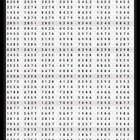
8
2
5
8
4
2
0
3
9
3
2
0
3
9
3
2
0
3
9
3
5
4
5
2
7
5
4
5
2
7
5
4
5
2
7
2
2
7
4
2
2
2
7
4
2
2
2
7
4
2
9
9
2
3
5
9
9
2
3
5
9
9
2
3
5
1
4
3
4
7
1
4
3
4
7
1
4
3
4
7
8
4
3
0
3
8
4
3
0
3
8
4
3
0
3
1
0
4
6
1
1
0
4
6
1
1
0
4
6
1
9
2
7
9
7
9
2
7
9
7
9
2
7
9
7
9
3
2
9
2
9
3
2
9
2
9
3
2
9
2
2
8
5
1
6
2
8
5
1
6
2
8
5
1
6
0
3
4
0
4
0
3
4
0
4
0
3
4
0
4
0
8
4
2
6
0
8
4
2
6
0
8
4
2
6
6
0
2
6
8
6
0
2
6
8
6
0
2
6
8
3
9
3
3
6
3
9
3
3
6
3
9
3
3
6
2
0
7
0
7
2
0
7
0
7
2
0
7
0
7
5
9
7
0
7
5
9
7
0
7
5
9
7
0
7
5
1
9
3
3
5
1
9
3
3
5
1
9
3
3
6
9
9
8
8
6
9
9
8
8
6
9
9
8
8
9
2
8
5
4
9
2
8
5
4
9
2
8
5
4
7
0
5
5
1
7
0
5
5
1
7
0
5
5
1
6
2
8
7
6
6
2
8
7
6
6
2
8
7
6
3
6
1
4
5
3
6
1
4
5
3
6
1
4
5
8
2
9
8
8
8
2
9
8
8
8
2
9
8
8
2
4
3
5
8
2
4
3
5
8
2
4
3
5
8
8
9
2
8
1
8
9
2
8
1
8
9
2
8
1
2
8
3
8
2
2
8
3
8
2
2
8
3
8
2
0
5
8
2
1
0
5
8
2
1
0
5
8
2
1
3
5
3
5
8
3
5
3
5
8
3
5
3
5
8
4
5
7
4
2
4
5
7
4
2
4
5
7
4
2
8
8
6
0
6
8
8
6
0
6
8
8
6
0
6
6
4
7
8
6
6
4
7
8
6
6
4
7
8
6
0
8
8
4
3
0
8
8
4
3
0
8
8
4
3
0
2
0
6
6
0
2
0
6
6
0
2
0
6
6
9
2
9
0
9
9
2
9
0
9
9
2
9
0
9
2
3
7
3
1
2
3
7
3
1
2
3
7
3
1
4
1
2
8
1
4
1
2
8
1
4
1
2
8
1
3
3
9
2
2
3
3
9
2
2
3
3
9
2
2
0
5
3
6
9
0
5
3
6
9
0
5
3
6
9
3
9
1
4
5
3
9
1
4
5
3
9
1
4
5
6
7
8
8
7
6
7
8
8
7
6
7
8
8
7
7
3
8
8
7
7
3
8
8
7
7
3
8
8
7
4
4
6
6
3
4
4
6
6
3
4
4
6
6
3
0
9
5
9
5
0
9
5
9
5
0
9
5
9
5
5
3
4
6
1
5
3
4
6
1
5
3
4
6
1
1
2
2
9
2
1
2
2
9
2
1
2
2
9
2
7
0
9
3
3
7
0
9
3
3
7
0
9
3
3
9
8
7
7
5
9
8
7
7
5
9
8
7
7
5
1
3
3
0
3
1
3
3
0
3
1
3
3
0
3
1
4
7
0
7
1
4
7
0
7
1
4
7
0
7
5
6
9
7
7
5
6
9
7
7
5
6
9
7
7
1
9
8
6
5
1
9
8
6
5
1
9
8
6
5
2
8
1
4
5
2
8
1
4
5
2
8
1
4
5
3
5
2
4
6
3
5
2
4
6
3
5
2
4
6
7
8
3
2
5
7
8
3
2
5
7
8
3
2
5
0
2
3
7
1
0
2
3
7
1
0
2
3
7
1
9
9
4
4
8
9
9
4
4
8
9
9
4
4
8
1
0
1
5
6
1
0
1
5
6
1
0
1
5
6
9
4
3
0
3
9
4
3
0
3
9
4
3
0
3
3
8
7
7
5
3
8
7
7
5
3
8
7
7
5
1
8
6
7
4
1
8
6
7
4
1
8
6
7
4
6
7
5
2
7