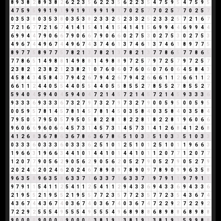
8
9
3
8
2
8
9
3
8
2
6
2
2
3
5
6
2
2
3
5
6
2
2
3
5
4
7
5
9
5
4
7
5
9
5
4
7
5
9
5
9
9
1
9
1
9
9
1
9
1
9
9
1
9
1
7
0
2
5
7
7
0
2
5
7
7
0
2
5
7
0
3
5
3
8
0
3
5
3
8
0
3
5
3
8
2
3
3
2
5
2
3
3
2
5
2
3
3
2
5
7
2
1
6
7
7
2
1
6
7
7
2
1
6
7
4
1
4
1
5
4
1
4
1
5
4
1
4
1
5
6
9
9
4
4
6
9
9
4
4
6
9
9
4
4
7
9
0
6
6
7
9
0
6
6
7
9
0
6
6
0
2
7
5
3
0
2
7
5
3
0
2
7
5
3
4
9
6
7
4
4
9
6
7
4
4
9
6
7
4
3
7
4
6
1
3
7
4
6
1
3
7
4
6
1
8
9
7
7
5
8
9
7
7
5
8
9
7
7
5
7
8
2
1
3
7
8
2
1
3
7
8
2
1
3
7
7
8
6
5
7
7
8
6
5
7
7
8
6
5
1
4
9
8
8
1
4
9
8
8
1
4
9
8
8
9
7
2
5
7
9
7
2
5
7
9
7
2
5
7
2
3
8
2
1
2
3
8
2
1
2
3
8
2
1
0
7
6
0
6
0
7
6
0
6
0
7
6
0
6
4
5
8
4
3
4
5
8
4
3
4
5
8
4
3
7
9
4
2
6
7
9
4
2
6
7
9
4
2
6
6
6
1
1
2
6
6
1
1
2
6
6
1
1
2
4
4
0
5
5
4
4
0
5
5
4
4
0
5
5
8
5
5
2
7
8
5
5
2
7
8
5
5
2
7
5
9
4
0
4
5
9
4
0
4
5
9
4
0
4
7
2
1
4
5
7
2
1
4
5
7
2
1
4
5
9
3
3
3
6
9
3
3
3
6
9
3
3
3
6
7
3
2
7
9
7
3
2
7
9
7
3
2
7
9
0
0
5
9
5
0
0
5
9
5
0
0
5
9
5
7
8
1
4
5
7
8
1
4
5
7
8
1
4
5
0
3
5
8
4
0
3
5
8
4
0
3
5
8
4
7
9
5
0
5
7
9
5
0
5
7
9
5
0
5
8
2
2
8
1
8
2
2
8
1
8
2
2
8
1
9
6
0
6
6
9
6
0
6
6
9
6
0
6
6
4
5
7
3
1
4
5
7
3
1
4
5
7
3
1
4
1
2
6
8
4
1
2
6
8
4
1
2
6
8
3
6
7
8
6
3
6
7
8
6
3
6
7
8
6
5
1
0
3
3
5
1
0
3
3
5
1
0
3
3
0
3
3
3
6
0
3
3
3
6
0
3
3
3
6
2
5
1
0
1
2
5
1
0
1
2
5
1
0
1
1
9
6
6
3
1
9
6
6
3
1
9
6
6
3
4
4
1
0
1
4
4
1
0
1
4
4
1
0
1
1
2
0
7
7
1
2
0
7
7
1
2
0
7
7
9
0
5
6
2
9
0
5
6
2
9
0
5
6
2
0
5
2
7
9
0
5
2
7
9
0
5
2
7
9
2
0
2
4
6
2
0
2
4
6
2
0
2
4
6
7
8
9
0
9
7
8
9
0
9
7
8
9
0
9
9
6
3
5
8
9
6
3
5
8
9
6
3
5
8
6
3
3
7
1
6
3
3
7
1
6
3
3
7
1
9
7
9
1
1
9
7
9
1
1
9
7
9
1
1
5
4
1
1
2
5
4
1
1
2
5
4
1
1
2
9
4
3
3
6
9
4
3
3
6
9
4
3
3
6
2
1
9
5
5
2
1
9
5
5
2
1
9
5
5
7
7
2
3
5
7
7
2
3
5
7
7
2
3
5
4
3
6
7
4
4
3
6
7
4
4
3
6
7
4
0
3
6
7
4
0
3
6
7
4
0
3
6
7
4
7
2
2
9
2
7
2
2
9
2
7
2
2
9
2
5
5
5
4
9
5
5
5
4
9
5
5
5
4
9
6
8
9
8
8
6
8
9
8
8
6
8
9
8
8
9
0
0
0
0
9
0
0
0
0
9
0
0
0
0
3
8
1
9
1
3
8
1
9
1
3
8
1
9
1
5
9
9
8
8