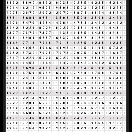
8
8
9
2
2
8
8
9
2
2
8
8
9
2
2
0
2
3
5
8
0
2
3
5
8
0
2
3
5
8
6
2
1
4
5
6
2
1
4
5
6
2
1
4
5
9
5
0
3
3
9
5
0
3
3
9
5
0
3
3
4
2
7
5
3
4
2
7
5
3
4
2
7
5
3
2
0
7
2
9
2
0
7
2
9
2
0
7
2
9
8
8
7
4
2
8
8
7
4
2
8
8
7
4
2
8
6
8
1
9
8
6
8
1
9
8
6
8
1
9
3
5
0
8
8
3
5
0
8
8
3
5
0
8
8
3
4
7
0
7
3
4
7
0
7
3
4
7
0
7
4
7
8
4
3
4
7
8
4
3
4
7
8
4
3
3
4
4
2
6
3
4
4
2
6
3
4
4
2
6
8
2
2
9
2
8
2
2
9
2
8
2
2
9
2
0
4
8
1
9
0
4
8
1
9
0
4
8
1
9
7
3
7
7
5
7
3
7
7
5
7
3
7
7
5
1
4
3
5
8
1
4
3
5
8
1
4
3
5
8
8
9
8
1
9
8
9
8
1
9
8
9
8
1
9
6
6
3
7
1
6
6
3
7
1
6
6
3
7
1
8
1
6
9
6
8
1
6
9
6
8
1
6
9
6
7
7
1
8
9
7
7
1
8
9
7
7
1
8
9
1
2
3
5
8
1
2
3
5
8
1
2
3
5
8
4
0
6
6
3
4
0
6
6
3
4
0
6
6
3
4
1
9
5
5
4
1
9
5
5
4
1
9
5
5
5
7
3
2
5
5
7
3
2
5
5
7
3
2
5
7
0
7
5
3
7
0
7
5
3
7
0
7
5
3
2
6
1
7
8
2
6
1
7
8
2
6
1
7
8
6
2
2
0
2
6
2
2
0
2
6
2
2
0
2
6
8
1
9
1
6
8
1
9
1
6
8
1
9
1
1
4
6
4
1
1
4
6
4
1
1
4
6
4
1
1
4
4
2
6
1
4
4
2
6
1
4
4
2
6
5
6
9
5
5
5
6
9
5
5
5
6
9
5
5
3
1
5
3
8
3
1
5
3
8
3
1
5
3
8
5
1
9
0
9
5
1
9
0
9
5
1
9
0
9
6
7
5
9
5
6
7
5
9
5
6
7
5
9
5
7
7
5
8
4
7
7
5
8
4
7
7
5
8
4
2
4
1
1
2
2
4
1
1
2
2
4
1
1
2
8
8
0
1
1
8
8
0
1
1
8
8
0
1
1
5
0
3
0
3
5
0
3
0
3
5
0
3
0
3
1
8
0
8
8
1
8
0
8
8
1
8
0
8
8
6
5
4
0
4
6
5
4
0
4
6
5
4
0
4
1
4
8
4
3
1
4
8
4
3
1
4
8
4
3
0
3
7
9
7
0
3
7
9
7
0
3
7
9
7
1
0
2
7
9
1
0
2
7
9
1
0
2
7
9
9
8
1
0
1
9
8
1
0
1
9
8
1
0
1
2
2
1
3
4
2
2
1
3
4
2
2
1
3
4
9
0
8
1
9
9
0
8
1
9
9
0
8
1
9
2
2
2
7
9
2
2
2
7
9
2
2
2
7
9
5
2
0
1
1
5
2
0
1
1
5
2
0
1
1
0
0
9
6
6
0
0
9
6
6
0
0
9
6
6
0
8
3
0
3
0
8
3
0
3
0
8
3
0
3
5
7
6
4
1
5
7
6
4
1
5
7
6
4
1
6
6
8
4
3
6
6
8
4
3
6
6
8
4
3
5
6
2
5
7
5
6
2
5
7
5
6
2
5
7
3
8
9
1
1
3
8
9
1
1
3
8
9
1
1
0
3
4
5
9
0
3
4
5
9
0
3
4
5
9
2
3
7
7
5
2
3
7
7
5
2
3
7
7
5
0
7
8
0
8
0
7
8
0
8
0
7
8
0
8
9
8
5
5
1
9
8
5
5
1
9
8
5
5
1
9
9
6
3
9
9
9
6
3
9
9
9
6
3
9
9
8
2
9
2
9
8
2
9
2
9
8
2
9
2
8
2
6
7
4
8
2
6
7
4