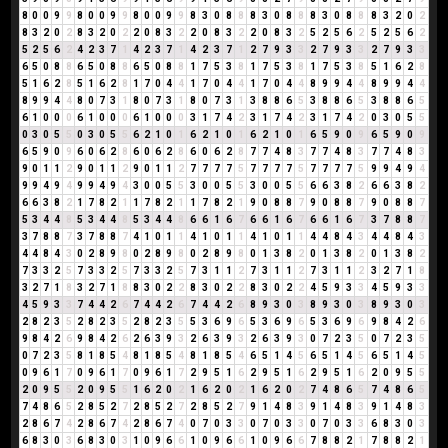
8
0
0
9
9
8
0
0
9
9
8
0
0
9
9
8
3
0
8
8
8
3
0
8
8
8
3
0
8
8
8
3
2
0
2
8
3
2
0
2
8
3
2
0
2
2
0
8
3
2
2
0
8
3
2
2
0
8
3
2
5
2
5
6
2
5
2
5
6
2
5
2
5
6
2
4
2
3
7
1
4
2
3
7
1
4
2
3
7
1
2
7
9
3
3
2
7
9
3
3
2
7
9
3
3
6
5
0
8
8
6
5
0
8
8
6
5
0
8
8
1
7
5
3
8
1
7
5
3
8
1
7
5
3
8
5
1
6
2
8
5
1
6
2
8
5
1
6
2
8
1
7
0
4
4
1
7
0
4
4
1
7
0
4
4
8
9
9
4
4
8
9
9
4
4
8
9
9
4
4
8
0
7
3
1
8
0
7
3
1
8
0
7
3
1
3
8
8
6
5
3
8
8
6
5
3
8
8
6
5
6
1
0
0
0
6
1
0
0
0
6
1
0
0
0
3
1
7
4
2
3
1
7
4
2
3
1
7
4
2
0
3
0
5
5
0
3
0
5
5
0
3
0
5
5
6
2
1
0
1
6
2
1
0
1
6
2
1
0
1
6
5
9
0
9
6
5
9
0
9
6
5
9
0
9
6
0
6
2
8
6
0
6
2
8
6
0
6
2
8
7
7
4
8
3
7
7
4
8
3
7
7
4
8
3
9
0
1
1
2
9
0
1
1
2
9
0
1
1
2
7
7
7
7
5
7
7
7
7
5
7
7
7
7
5
9
9
4
9
4
9
9
4
9
4
9
9
4
9
4
3
0
0
5
5
3
0
0
5
5
3
0
0
5
5
6
6
3
8
2
6
6
3
8
2
6
6
3
8
2
1
7
8
2
1
1
7
8
2
1
1
7
8
2
1
9
0
8
8
7
9
0
8
8
7
9
0
8
8
7
5
3
4
4
8
5
3
4
4
8
5
3
4
4
8
6
6
1
6
7
6
6
1
6
7
6
6
1
6
7
3
7
8
8
7
3
7
8
8
7
3
7
8
8
7
4
1
0
1
1
4
1
0
1
1
4
1
0
1
1
4
4
8
4
3
4
4
8
4
3
4
4
8
4
3
0
2
8
9
8
0
2
8
9
8
0
2
8
9
8
0
1
3
8
2
0
1
3
8
2
0
1
3
8
2
7
3
3
2
5
7
3
3
2
5
7
3
3
2
5
7
3
1
1
2
7
3
1
1
2
7
3
1
1
2
3
2
7
1
8
3
2
7
1
8
3
2
7
1
8
8
3
0
2
2
8
3
0
2
2
8
3
0
2
2
4
5
9
3
3
4
5
9
3
3
4
5
9
3
3
7
4
4
2
6
7
4
4
2
6
7
4
4
2
6
8
9
3
0
3
8
9
3
0
3
8
9
3
0
3
2
8
2
3
5
2
8
2
3
5
2
8
2
3
5
5
3
6
9
6
5
3
6
9
6
5
3
6
9
6
9
8
4
2
6
9
8
4
2
6
9
8
4
2
6
2
6
3
9
3
2
6
3
9
3
2
6
3
9
3
0
7
2
3
5
0
7
2
3
5
0
7
2
3
5
8
1
8
5
4
8
1
8
5
4
8
1
8
5
4
6
5
1
4
5
6
5
1
4
5
6
5
1
4
5
0
9
6
1
7
0
9
6
1
7
0
9
6
1
7
2
9
5
1
6
2
9
5
1
6
2
9
5
1
6
2
0
9
5
5
2
0
9
5
5
2
0
9
5
5
1
6
2
0
2
1
6
2
0
2
1
6
2
0
2
7
4
8
6
5
7
4
8
6
5
7
4
8
6
5
2
8
5
2
7
2
8
5
2
7
2
8
5
2
7
9
1
4
8
3
9
1
4
8
3
9
1
4
8
3
2
8
6
7
4
2
8
6
7
4
2
8
6
7
4
0
7
0
3
3
0
7
0
3
3
0
7
0
3
3
6
8
3
0
3
6
8
3
0
3
6
8
3
0
3
1
0
9
6
6
1
0
9
6
6
1
0
9
6
6
7
8
8
2
1
7
8
8
2
1