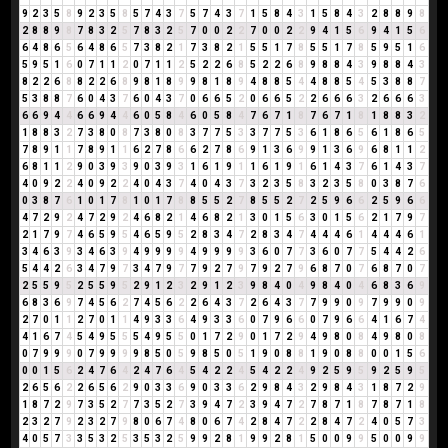
9
2
3
5
8
9
2
3
5
8
5
7
4
3
7
5
7
4
3
7
1
5
8
4
3
1
5
8
4
3
2
8
8
9
8
2
8
8
9
8
7
8
3
2
5
7
8
3
2
5
7
0
0
2
2
7
0
0
2
2
9
4
1
5
6
9
4
1
5
6
6
4
8
6
5
6
4
8
6
5
7
3
8
2
1
7
3
8
2
1
5
5
1
7
8
5
5
1
7
8
5
9
5
1
6
5
9
5
1
6
0
7
1
1
2
0
7
1
1
2
5
2
2
6
8
5
2
2
6
8
9
8
8
4
3
9
8
8
4
3
8
2
2
6
8
8
2
2
6
8
9
8
1
8
9
9
8
1
8
9
4
8
8
5
4
4
8
8
5
4
5
3
8
8
7
5
3
8
8
7
6
0
4
3
7
6
0
4
3
7
0
6
6
5
2
0
6
6
5
2
2
6
6
6
3
2
6
6
6
3
6
6
9
4
4
6
6
9
4
4
6
0
5
8
4
6
0
5
8
4
7
6
7
1
8
7
6
7
1
8
1
8
8
3
2
1
8
8
3
2
7
3
8
0
8
7
3
8
0
8
3
7
7
5
3
3
7
7
5
3
6
1
8
6
5
6
1
8
6
5
7
8
9
1
1
7
8
9
1
1
6
2
7
8
6
6
2
7
8
6
9
1
3
6
9
9
1
3
6
9
6
8
1
1
2
6
8
1
1
2
9
0
3
9
3
9
0
3
9
3
1
6
1
9
1
1
6
1
9
1
6
1
4
3
7
6
1
4
3
7
4
0
9
2
2
4
0
9
2
2
4
0
4
3
7
4
0
4
3
7
3
2
3
5
8
3
2
3
5
8
0
3
8
7
6
0
3
8
7
6
1
0
1
7
8
1
0
1
7
8
8
5
5
2
7
8
5
5
2
7
2
5
9
6
6
2
5
9
6
6
4
7
2
9
2
4
7
2
9
2
4
6
8
2
1
4
6
8
2
1
3
0
1
5
6
3
0
1
5
6
2
1
7
9
7
2
1
7
9
7
4
6
5
9
5
4
6
5
9
5
2
8
3
4
7
2
8
3
4
7
4
4
4
6
1
4
4
4
6
1
3
4
6
3
9
3
4
6
3
9
4
9
9
9
9
4
9
9
9
9
3
6
0
7
7
3
6
0
7
7
5
4
4
2
6
5
4
4
2
6
3
4
7
9
7
3
4
7
9
7
7
9
2
7
9
7
9
2
7
9
6
8
7
0
7
6
8
7
0
7
2
5
5
9
5
2
5
5
9
5
2
9
1
2
3
2
9
1
2
3
9
8
4
0
4
9
8
4
0
4
6
8
3
6
9
6
8
3
6
9
7
4
5
6
2
7
4
5
6
2
2
6
4
3
7
2
6
4
3
7
7
9
9
0
9
7
9
9
0
9
2
7
0
1
1
2
7
0
1
1
4
9
3
3
6
4
9
3
3
6
0
7
9
6
6
0
7
9
6
6
4
1
6
7
4
4
1
6
7
4
5
4
9
5
5
5
4
9
5
5
0
1
7
2
9
0
1
7
2
9
4
9
8
0
8
4
9
8
0
8
0
7
9
9
9
0
7
9
9
9
9
8
5
0
5
9
8
5
0
5
1
9
0
8
8
1
9
0
8
8
0
0
1
5
6
0
0
1
5
6
2
4
7
6
4
2
4
7
6
4
5
4
2
2
4
5
4
2
2
4
9
2
5
9
5
9
2
5
9
5
2
6
5
6
2
2
6
5
6
2
9
0
3
3
6
9
0
3
3
6
2
9
8
4
3
2
9
8
4
3
1
8
7
2
9
1
8
7
2
9
7
3
5
2
7
7
3
5
2
7
3
9
4
7
2
3
9
4
7
2
7
8
7
1
8
7
8
7
1
8
2
3
2
7
9
2
3
2
7
9
8
0
6
7
4
8
0
6
7
4
2
8
4
7
2
2
8
4
7
2
4
0
5
7
3
4
0
5
7
3
3
5
3
2
5
3
5
3
2
5
9
9
2
8
1
9
9
2
8
1
5
0
0
9
9
5
0
0
9
9