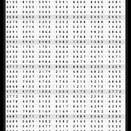
8
1
3
5
8
8
1
3
5
8
5
9
9
1
1
5
9
9
1
1
8
4
0
5
5
8
4
0
5
5
6
3
8
1
9
6
3
8
1
9
1
0
5
3
8
1
0
5
3
8
5
4
1
8
9
5
4
1
8
9
8
6
0
9
9
8
6
0
9
9
0
6
2
0
2
0
6
2
0
2
3
3
0
3
3
3
3
0
3
3
6
3
6
2
8
6
3
6
2
8
2
5
0
6
6
2
5
0
6
6
3
4
9
3
3
3
4
9
3
3
3
2
4
2
6
3
2
4
2
6
5
9
5
1
6
5
9
5
1
6
4
2
7
5
3
4
2
7
5
3
3
2
5
2
7
3
2
5
2
7
0
5
8
8
7
0
5
8
8
7
8
4
3
9
3
8
4
3
9
3
9
7
1
0
1
9
7
1
0
1
5
4
1
9
1
5
4
1
9
1
1
9
4
2
6
1
9
4
2
6
3
0
9
1
1
3
0
9
1
1
1
8
6
4
1
1
8
6
4
1
9
8
2
3
5
9
8
2
3
5
6
8
6
4
1
6
8
6
4
1
4
9
9
0
9
4
9
9
0
9
2
7
8
8
7
2
7
8
8
7
5
7
9
6
6
5
7
9
6
6
9
9
4
1
5
9
9
4
1
5
5
9
8
3
2
5
9
8
3
2
1
3
8
3
2
1
3
8
3
2
2
7
0
6
6
2
7
0
6
6
1
7
5
1
6
1
7
5
1
6
9
9
6
4
1
9
9
6
4
1
4
6
3
8
2
4
6
3
8
2
6
3
9
0
9
6
3
9
0
9
2
6
6
6
3
2
6
6
6
3
3
5
6
5
2
3
5
6
5
2
5
4
2
5
7
5
4
2
5
7
3
3
9
0
9
3
3
9
0
9
0
8
2
7
9
0
8
2
7
9
9
6
7
1
8
9
6
7
1
8
0
7
4
5
9
0
7
4
5
9
8
9
8
6
5
8
9
8
6
5
6
9
7
9
7
6
9
7
9
7
4
7
1
7
8
4
7
1
7
8
9
9
7
0
7
9
9
7
0
7
8
8
6
5
2
8
8
6
5
2
0
2
5
9
5
0
2
5
9
5
1
4
4
4
8
1
4
4
4
8
2
1
7
9
7
2
1
7
9
7
6
8
2
3
5
6
8
2
3
5
9
6
5
5
1
9
6
5
5
1
2
5
4
7
2
2
5
4
7
2
7
6
0
3
3
7
6
0
3
3
3
6
9
5
5
3
6
9
5
5
7
4
0
5
5
7
4
0
5
5
9
7
4
0
4
9
7
4
0
4
9
2
1
5
6
9
2
1
5
6
6
8
6
8
5
6
8
6
8
5
8
1
3
3
6
8
1
3
3
6
1
2
1
1
2
1
2
1
1
2
7
9
7
3
1
7
9
7
3
1
9
7
7
9
7
9
7
7
9
7
1
0
0
4
4
1
0
0
4
4
4
1
7
3
1
4
1
7
3
1
2
7
7
2
9
2
7
7
2
9
9
3
9
0
9
9
3
9
0
9
8
3
3
6
9
8
3
3
6
9
2
3
9
6
6
2
3
9
6
6
4
4
7
8
6
4
4
7
8
6
5
1
5
5
1
5
1
5
5
1
0
5
8
0
8
0
5
8
0
8
6
5
4
6
1
6
5
4
6
1
1
8
1
0
1
1
8
1
0
1
8
6
1
7
8
8
6
1
7
8
6
2
9
9
9
6
2
9
9
9
7
9
8
9
8
7
9
8
9
8
5
1
6
9
6
5
1
6
9
6
1
8
5
2
7
1
8
5
2
7
4
6
8
1
9
4
6
8
1
9
2
8
7
1
8
2
8
7
1
8
1
4
8
9
8
1
4
8
9
8
5
3
6
0
6
5
3
6
0
6
5
6
8
9
8
5
6
8
9
8
9
0
8
2
1
9
0
8
2
1
4
1
6
3
9
4
1
6
3
9
3
8
5
4
9
3
8
5
4
9
0
4
7
7
5
0
4
7
7
5
3
9
1
9
1
3
9
1
9
1
5
0
2
0
2
5
0
2
0
2