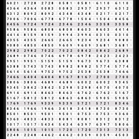
6
0
2
1
3
2
7
2
8
1
2
7
2
8
1
0
5
8
1
9
0
5
8
1
9
6
1
1
0
1
6
1
1
0
1
4
3
6
4
1
4
3
6
4
1
0
0
8
3
2
0
0
8
3
2
2
9
3
7
1
2
9
3
7
1
6
3
1
2
3
6
3
1
2
3
8
0
9
2
2
8
0
9
2
2
4
3
4
8
3
4
3
4
8
3
0
2
1
7
8
0
2
1
7
8
7
0
0
6
6
7
0
0
6
6
6
7
7
8
6
6
7
7
8
6
1
5
0
4
4
1
5
0
4
4
8
4
5
6
2
8
4
5
6
2
9
7
2
4
6
9
7
2
4
6
2
3
4
6
1
2
3
4
6
1
3
3
5
8
4
3
3
5
8
4
9
5
8
6
5
9
5
8
6
5
6
8
0
8
8
6
8
0
8
8
8
6
0
3
3
8
6
0
3
3
4
4
1
4
5
4
4
1
4
5
8
1
5
9
5
8
1
5
9
5
3
9
9
4
4
3
9
9
4
4
0
3
1
0
1
0
3
1
0
1
4
3
5
5
1
4
3
5
5
1
2
6
6
5
2
2
6
6
5
2
9
2
3
4
7
9
2
3
4
7
9
0
8
0
8
9
0
8
0
8
4
8
5
0
5
4
8
5
0
5
9
6
0
9
9
9
6
0
9
9
3
6
8
1
9
3
6
8
1
9
2
9
8
2
1
2
9
8
2
1
7
0
2
2
4
7
0
2
2
4
0
8
4
2
6
0
8
4
2
6
2
6
8
9
8
2
6
8
9
8
0
7
4
6
1
0
7
4
6
1
6
9
7
8
6
6
9
7
8
6
2
4
2
3
5
2
4
2
3
5
9
9
5
1
6
9
9
5
1
6
5
1
5
9
5
5
1
5
9
5
9
6
7
3
1
9
6
7
3
1
6
3
8
8
7
6
3
8
8
7
5
7
4
3
7
5
7
4
3
7
8
9
8
2
1
8
9
8
2
1
5
7
7
4
2
5
7
7
4
2
5
6
1
4
5
5
6
1
4
5
9
7
5
2
7
9
7
5
2
7
2
5
3
8
2
2
5
3
8
2
7
4
6
6
3
7
4
6
6
3
6
4
0
4
4
6
4
0
4
4
8
1
6
7
4
8
1
6
7
4
2
7
0
0
0
2
7
0
0
0
3
8
0
6
6
3
8
0
6
6
4
6
8
9
8
4
6
8
9
8
6
0
0
2
2
6
0
0
2
2
9
3
4
5
9
9
3
4
5
9
3
8
4
2
6
3
8
4
2
6
5
2
9
8
8
5
2
9
8
8
4
0
7
0
7
4
0
7
0
7
6
9
1
4
5
6
9
1
4
5
8
4
6
3
9
8
4
6
3
9
6
7
6
2
8
6
7
6
2
8
5
1
6
7
4
5
1
6
7
4
5
8
1
2
3
5
8
1
2
3
6
8
6
3
9
6
8
6
3
9
5
9
0
5
5
5
9
0
5
5
1
7
6
9
6
1
7
6
9
6
9
3
3
9
3
9
3
3
9
3
5
7
2
1
3
5
7
2
1
3
8
3
4
6
1
8
3
4
6
1
1
9
6
6
3
1
9
6
6
3
3
4
1
8
9
3
4
1
8
9
8
7
3
0
3
8
7
3
0
3
8
5
0
1
1
8
5
0
1
1
9
5
0
1
1
9
5
0
1
1
0
7
5
3
8
0
7
5
3
8
9
3
6
0
6
9
3
6
0
6
4
8
3
3
6
4
8
3
3
6
8
0
8
1
9
8
0
8
1
9
8
3
1
2
3
8
3
1
2
3
1
0
1
7
8
1
0
1
7
8
5
4
3
4
7
5
4
3
4
7
6
3
9
7
7
6
3
9
7
7
5
8
0
6
6
5
8
0
6
6
1
0
1
5
6
1
0
1
5
6
1
7
2
0
2
1
7
2
0
2
7
3
1
3
4
7
3
1
3
4
2
2
4
8
3
2
2
4
8
3
4
4
6
2
8
4
4
6
2
8
0
3
5
9
5
0
3
5
9
5
4
5
0
3
3