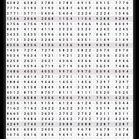
6
3
8
2
1
6
3
8
2
1
3
7
8
0
8
3
7
8
0
8
0
9
1
5
6
0
9
1
5
6
7
7
7
6
4
7
7
7
6
4
3
1
9
3
3
3
1
9
3
3
6
5
8
7
6
6
5
8
7
6
0
6
6
2
8
0
6
6
2
8
3
7
7
1
8
3
7
7
1
8
5
4
0
4
4
5
4
0
4
4
2
2
2
4
6
2
2
2
4
6
1
3
4
6
1
1
3
4
6
1
2
0
6
8
5
2
0
6
8
5
1
1
5
4
9
1
1
5
4
9
9
2
8
8
7
9
2
8
8
7
6
7
5
6
2
6
7
5
6
2
9
5
3
1
4
9
5
3
1
4
9
2
6
6
3
9
2
6
6
3
8
0
0
9
9
8
0
0
9
9
4
1
1
8
9
4
1
1
8
9
3
3
2
0
2
3
3
2
0
2
4
2
4
5
9
4
2
4
5
9
3
4
3
5
8
3
4
3
5
8
0
0
9
6
6
0
0
9
6
6
0
6
4
7
2
0
6
4
7
2
1
7
1
3
4
1
7
1
3
4
3
2
4
4
8
3
2
4
4
8
6
3
5
1
6
6
3
5
1
6
2
1
4
9
4
2
1
4
9
4
8
3
5
6
2
8
3
5
6
2
4
1
3
6
9
4
1
3
6
9
9
0
9
8
8
9
0
9
8
8
1
4
5
0
5
1
4
5
0
5
7
2
7
4
2
7
2
7
4
2
5
8
2
2
4
5
8
2
2
4
2
9
7
0
7
2
9
7
0
7
9
0
3
4
7
9
0
3
4
7
1
9
2
1
3
1
9
2
1
3
2
3
0
6
6
2
3
0
6
6
0
2
5
0
5
0
2
5
0
5
2
6
2
1
3
2
6
2
1
3
4
3
6
6
3
4
3
6
6
3
4
9
4
6
1
4
9
4
6
1
9
5
9
4
4
9
5
9
4
4
6
7
1
9
1
6
7
1
9
1
3
6
3
9
3
3
6
3
9
3
7
4
8
6
5
7
4
8
6
5
4
0
5
5
1
4
0
5
5
1
9
9
7
0
7
9
9
7
0
7
0
0
9
4
4
0
0
9
4
4
6
4
1
4
5
6
4
1
4
5
2
7
5
1
6
2
7
5
1
6
1
3
1
6
7
1
3
1
6
7
1
8
8
4
3
1
8
8
4
3
9
4
4
4
8
9
4
4
4
8
1
4
5
6
2
1
4
5
6
2
7
2
9
7
7
7
2
9
7
7
0
1
5
8
4
0
1
5
8
4
5
8
4
9
4
5
8
4
9
4
3
2
9
8
8
3
2
9
8
8
4
3
1
2
3
4
3
1
2
3
8
7
5
7
3
8
7
5
7
3
8
1
1
1
2
8
1
1
1
2
5
5
2
5
7
5
5
2
5
7
6
5
8
8
7
6
5
8
8
7
9
3
0
6
6
9
3
0
6
6
7
9
4
1
5
7
9
4
1
5
4
2
3
6
9
4
2
3
6
9
9
1
5
4
9
9
1
5
4
9
6
1
2
4
6
6
1
2
4
6
5
3
4
4
8
5
3
4
4
8
7
1
6
2
8
7
1
6
2
8
2
6
2
2
4
2
6
2
2
4
3
3
1
9
1
3
3
1
9
1
8
6
6
3
9
8
6
6
3
9
2
6
3
5
8
2
6
3
5
8
2
7
5
2
7
2
7
5
2
7
8
3
1
1
2
8
3
1
1
2
9
4
8
4
3
9
4
8
4
3
2
4
4
2
6
2
4
4
2
6
7
2
3
2
5
7
2
3
2
5
4
2
4
9
4
4
2
4
9
4
2
7
4
0
4
2
7
4
0
4
2
0
8
8
7
2
0
8
8
7
2
2
8
7
6
2
2
8
7
6
6
0
8
0
8
6
0
8
0
8
2
4
0
5
5
2
4
0
5
5
9
6
7
8
6
9
6
7
8
6
1
0
7
4
2
1
0
7
4
2
0
8
1
6
7
0
8
1
6
7
9
4
9
1
1
9
4
9
1
1
2
4
2
8
1
2
4
2
8
1