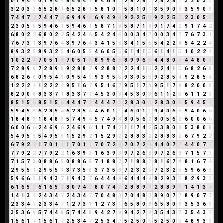
0
7
9
4
4
0
7
9
4
4
8
4
6
4
1
8
4
6
4
1
2
8
2
8
1
2
8
2
8
1
3
2
0
3
3
3
2
0
3
3
6
5
2
8
1
6
5
2
8
1
5
8
1
0
1
5
8
1
0
1
3
5
9
0
9
3
5
9
0
9
7
4
4
7
2
7
4
4
7
2
6
9
4
9
4
6
9
4
9
4
9
2
2
5
7
9
2
2
5
7
2
3
0
5
5
2
3
0
5
5
5
9
4
6
1
5
9
4
6
1
5
8
7
1
8
5
8
7
1
8
9
1
7
4
2
9
1
7
4
2
6
8
0
2
2
6
8
0
2
2
5
4
2
4
6
5
4
2
4
6
0
0
3
4
7
0
0
3
4
7
7
6
7
3
1
7
6
7
3
1
3
9
7
6
4
3
9
7
6
4
3
4
1
5
6
3
4
1
5
6
5
4
2
2
4
5
4
2
2
4
8
9
3
2
5
8
9
3
2
5
4
6
0
5
5
4
6
0
5
5
6
1
4
1
5
6
1
4
1
5
1
0
2
2
4
1
0
2
2
4
7
0
5
1
6
7
0
5
1
6
8
9
9
6
6
8
9
9
6
6
4
4
8
0
8
4
4
8
0
8
7
2
8
9
8
7
2
8
9
8
9
2
8
8
7
9
2
8
8
7
2
2
4
1
5
2
2
4
1
5
6
8
2
6
8
6
8
2
6
8
0
9
5
4
9
0
9
5
4
9
9
3
9
5
5
9
3
9
5
5
9
2
8
5
4
9
2
8
5
4
1
2
2
2
4
1
2
2
2
4
9
5
1
6
7
9
5
1
6
7
9
5
1
7
8
9
5
1
7
8
8
2
0
0
0
8
2
0
0
0
8
3
3
7
1
8
3
3
7
1
4
5
3
0
3
4
5
3
0
3
6
1
1
2
3
6
1
1
2
3
8
5
1
5
6
8
5
1
5
6
4
4
4
7
2
4
4
4
7
2
2
8
3
0
3
2
8
3
0
3
5
9
4
5
9
5
9
4
5
9
6
2
8
5
4
6
2
8
5
4
4
6
0
1
1
4
6
0
1
1
9
4
0
6
6
9
4
0
6
6
1
8
4
8
3
1
8
4
8
3
5
7
4
9
4
5
7
4
9
4
8
0
5
6
2
8
0
5
6
2
6
0
0
6
6
6
0
0
6
6
2
4
6
9
6
2
4
6
9
6
1
1
7
4
2
1
1
7
4
2
5
3
8
0
8
5
3
8
0
8
5
4
9
5
5
5
4
9
5
5
1
5
2
9
2
1
5
2
9
2
2
8
8
3
2
2
8
8
3
2
6
7
9
2
2
6
7
9
2
2
1
7
0
1
1
1
7
0
1
1
7
0
7
2
9
7
0
7
2
9
4
4
0
7
7
4
4
0
7
7
7
7
9
2
2
7
7
9
2
2
1
6
3
9
3
1
6
3
9
3
9
7
2
6
8
9
7
2
6
8
7
1
5
7
3
7
1
5
7
3
0
8
8
6
5
0
8
8
6
5
7
1
8
8
7
7
1
8
8
7
8
1
6
7
4
8
1
6
7
4
2
9
5
5
1
2
9
5
5
1
3
7
3
5
8
3
7
3
5
8
7
2
3
2
5
7
2
3
2
5
5
9
6
6
3
5
9
6
6
3
1
9
4
3
7
1
9
4
3
7
6
4
4
4
8
6
4
4
4
8
8
2
9
3
3
8
2
9
3
3
6
1
6
5
2
6
1
6
5
2
8
0
7
4
2
8
0
7
4
2
2
8
8
9
8
2
8
8
9
8
1
4
1
3
4
1
4
1
3
4
2
4
3
4
7
2
4
3
4
7
7
0
4
8
3
7
0
4
8
3
8
9
0
7
7
8
9
0
7
7
2
3
3
4
7
2
3
3
4
7
1
2
7
3
1
1
2
7
3
1
6
5
8
0
8
6
5
8
0
8
3
5
3
6
9
3
5
3
6
9
5
7
4
4
8
5
7
4
4
8
9
4
2
7
9
9
4
2
7
9
3
5
4
3
7
3
5
4
3
7
1
5
6
1
7
1
5
6
1
7
2
5
3
4
7
2
5
3
4
7
5
2
5
0
5
5
2
5
0
5
4
8
9
3
3