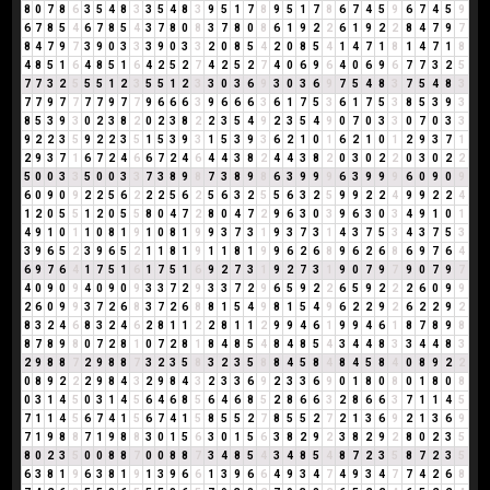
8
0
7
8
6
3
5
4
8
3
3
5
4
8
3
9
5
1
7
8
9
5
1
7
8
6
7
4
5
9
6
7
4
5
9
6
7
8
5
4
6
7
8
5
4
3
7
8
0
8
3
7
8
0
8
6
1
9
2
2
6
1
9
2
2
8
4
7
9
7
8
4
7
9
7
3
9
0
3
3
3
9
0
3
3
2
0
8
5
4
2
0
8
5
4
1
4
7
1
8
1
4
7
1
8
4
8
5
1
6
4
8
5
1
6
4
2
5
2
7
4
2
5
2
7
4
0
6
9
6
4
0
6
9
6
7
7
3
2
5
7
7
3
2
5
5
5
1
2
3
5
5
1
2
3
3
0
3
6
9
3
0
3
6
9
7
5
4
8
3
7
5
4
8
3
7
7
9
7
7
7
7
9
7
7
9
6
6
6
3
9
6
6
6
3
6
1
7
5
3
6
1
7
5
3
8
5
3
9
3
8
5
3
9
3
0
2
3
8
2
0
2
3
8
2
2
3
5
4
9
2
3
5
4
9
0
7
0
3
3
0
7
0
3
3
9
2
2
3
5
9
2
2
3
5
1
5
3
9
3
1
5
3
9
3
6
2
1
0
1
6
2
1
0
1
2
9
3
7
1
2
9
3
7
1
6
7
2
4
6
6
7
2
4
6
4
4
3
8
2
4
4
3
8
2
0
3
0
2
2
0
3
0
2
2
5
0
0
3
3
5
0
0
3
3
7
3
8
9
8
7
3
8
9
8
6
3
9
9
9
6
3
9
9
9
6
0
9
0
9
6
0
9
0
9
2
2
5
6
2
2
2
5
6
2
5
6
3
2
5
5
6
3
2
5
9
9
2
2
4
9
9
2
2
4
1
2
0
5
5
1
2
0
5
5
8
0
4
7
2
8
0
4
7
2
9
6
3
0
3
9
6
3
0
3
4
9
1
0
1
4
9
1
0
1
1
0
8
1
9
1
0
8
1
9
9
3
7
3
1
9
3
7
3
1
4
3
7
5
3
4
3
7
5
3
3
9
6
5
2
3
9
6
5
2
1
1
8
1
9
1
1
8
1
9
9
6
2
6
8
9
6
2
6
8
6
9
7
6
4
6
9
7
6
4
1
7
5
1
6
1
7
5
1
6
9
2
7
3
1
9
2
7
3
1
9
0
7
9
7
9
0
7
9
7
4
0
9
0
9
4
0
9
0
9
3
3
7
2
9
3
3
7
2
9
6
5
9
2
2
6
5
9
2
2
2
6
0
9
9
2
6
0
9
9
3
7
2
6
8
3
7
2
6
8
8
1
5
4
9
8
1
5
4
9
6
2
2
9
2
6
2
2
9
2
8
3
2
4
6
8
3
2
4
6
2
8
1
1
2
2
8
1
1
2
9
9
4
6
1
9
9
4
6
1
8
7
8
9
8
8
7
8
9
8
0
7
2
8
1
0
7
2
8
1
8
4
8
5
4
8
4
8
5
4
3
4
4
8
3
3
4
4
8
3
2
9
8
8
7
2
9
8
8
7
3
2
3
5
8
3
2
3
5
8
8
4
5
8
4
8
4
5
8
4
0
8
9
2
2
0
8
9
2
2
2
9
8
4
3
2
9
8
4
3
2
3
3
6
9
2
3
3
6
9
0
1
8
0
8
0
1
8
0
8
0
3
1
4
5
0
3
1
4
5
6
4
6
8
5
6
4
6
8
5
2
8
6
6
3
2
8
6
6
3
7
1
1
4
5
7
1
1
4
5
6
7
4
1
5
6
7
4
1
5
8
5
5
2
7
8
5
5
2
7
2
1
3
6
9
2
1
3
6
9
7
1
9
8
8
7
1
9
8
8
3
0
1
5
6
3
0
1
5
6
3
8
2
9
2
3
8
2
9
2
8
0
2
3
5
8
0
2
3
5
0
0
8
8
7
0
0
8
8
7
3
4
8
5
4
3
4
8
5
4
8
7
2
3
5
8
7
2
3
5
6
3
8
1
9
6
3
8
1
9
1
3
9
6
6
1
3
9
6
6
4
9
3
4
7
4
9
3
4
7
7
4
2
6
8