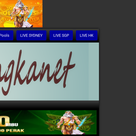
Pools
LIVE SYDNEY
LIVE SGP
LIVE HK