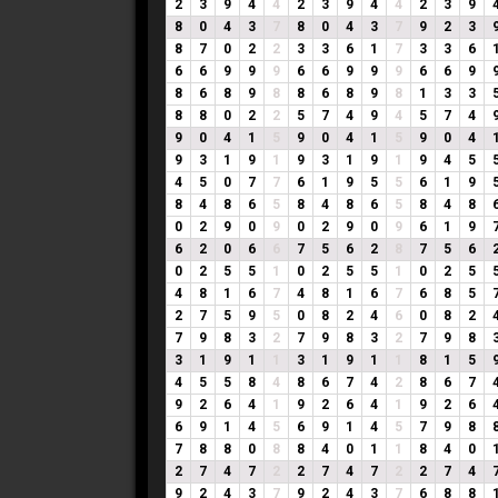
2
3
9
4
4
2
3
9
4
4
2
3
9
8
0
4
3
7
8
0
4
3
7
9
2
3
8
7
0
2
2
3
3
6
1
7
3
3
6
6
6
9
9
9
6
6
9
9
9
6
6
9
8
6
8
9
8
8
6
8
9
8
1
3
3
8
8
0
2
2
5
7
4
9
4
5
7
4
9
0
4
1
5
9
0
4
1
5
9
0
4
9
3
1
9
1
9
3
1
9
1
9
4
5
4
5
0
7
7
6
1
9
5
5
6
1
9
8
4
8
6
5
8
4
8
6
5
8
4
8
0
2
9
0
9
0
2
9
0
9
6
1
9
6
2
0
6
6
7
5
6
2
8
7
5
6
0
2
5
5
1
0
2
5
5
1
0
2
5
4
8
1
6
7
4
8
1
6
7
6
8
5
2
7
5
9
5
0
8
2
4
6
0
8
2
7
9
8
3
2
7
9
8
3
2
7
9
8
3
1
9
1
1
3
1
9
1
1
8
1
5
4
5
5
8
4
8
6
7
4
2
8
6
7
9
2
6
4
1
9
2
6
4
1
9
2
6
6
9
1
4
5
6
9
1
4
5
7
9
8
7
8
8
0
8
8
4
0
1
1
8
4
0
2
7
4
7
2
2
7
4
7
2
2
7
4
9
2
4
3
7
9
2
4
3
7
6
8
8