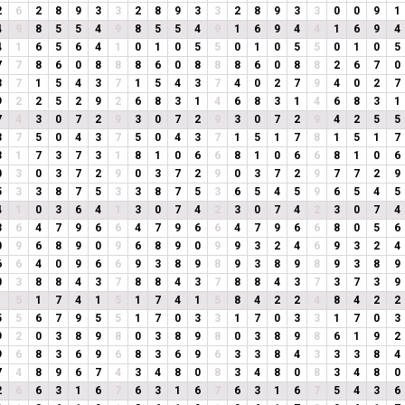
2
6
2
8
9
3
3
2
8
9
3
3
2
8
9
3
3
0
0
9
1
4
9
8
5
5
4
9
8
5
5
4
9
1
6
9
4
4
1
6
9
4
4
1
6
5
6
4
1
0
1
0
5
5
0
1
0
5
5
0
1
0
5
7
7
8
6
0
8
8
8
6
0
8
8
8
6
0
8
8
2
6
7
0
3
7
1
5
4
3
7
1
5
4
3
7
4
0
2
7
9
4
0
2
7
9
2
2
5
2
9
2
6
8
3
1
4
6
8
3
1
4
6
8
3
1
7
4
3
0
7
2
9
3
0
7
2
9
3
0
7
2
9
4
2
5
5
3
7
5
0
4
3
7
5
0
4
3
7
1
5
1
7
8
1
5
1
7
3
1
7
3
7
3
1
8
1
0
6
6
8
1
0
6
6
8
1
0
6
0
3
0
3
7
2
9
0
3
7
2
9
0
3
7
2
9
7
7
2
9
5
3
3
8
7
5
3
3
8
7
5
3
6
5
4
5
9
6
5
4
5
4
1
0
3
6
4
1
3
0
7
4
2
3
0
7
4
2
3
0
7
4
3
6
4
7
9
6
6
4
7
9
6
6
4
7
9
6
6
8
0
5
6
0
9
6
8
9
0
9
6
8
9
0
9
9
3
2
4
6
9
3
2
4
6
6
4
0
9
6
6
9
3
8
9
8
9
3
8
9
8
9
3
8
9
0
3
8
8
4
3
7
8
8
4
3
7
8
8
4
3
7
3
7
3
9
1
5
1
7
4
1
5
1
7
4
1
5
8
4
2
2
4
8
4
2
2
5
5
6
7
9
5
5
1
7
0
3
3
1
7
0
3
3
1
7
0
3
9
2
0
3
8
9
8
0
3
8
9
8
0
3
8
9
8
6
1
9
2
9
6
8
3
6
9
6
8
3
6
9
6
3
3
8
4
3
3
3
8
4
7
4
8
9
6
7
4
3
4
8
0
8
3
4
8
0
8
3
4
8
0
2
6
6
3
1
6
7
6
3
1
6
7
6
3
1
6
7
5
4
3
6