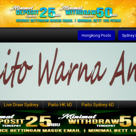
Hongkong Pools
Sydney 
Live Draw Sydney
Paito HK 6D
Paito Sydney 6D