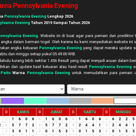
arna Pennsylvania Evening
na
Pennsylvania Evening
Lengkap 2026
ylvania Evening
Tahun 2019 Sampai Tahun 2026
nnsylvania Evening
. Website ini di buat agar para pemain dan prediktor 
 angka dalam bermain togel. Oleh karena itu kami menyediakan website ini 
rakan angka keluaran
Pennsylvania Evening
yang dapat mereka update s
, sabtu dan minggu setiap pukul 05:49:00 WIB.
rdahulu kurang lebih sekitar 1.456 Result yang dapat menjadi acuan dalam be
rkan dan update hasil keluaran atau hasil result
Pennsylvania Evening
se
l
Paito
Warna
Pennsylvania Evening
untuk memudahkan para pemain u
D
KAMIS
D
JUMAT
D
SABTU
D
MINGGU
1
2
1
6
0
6
6
1
6
0
6
6
1
6
0
6
6
6
2
2
5
2
9
5
7
7
2
9
5
7
7
2
9
2
4
4
1
5
2
4
4
1
1
2
3
9
1
1
2
0
1
5
3
8
0
1
5
3
8
0
1
5
3