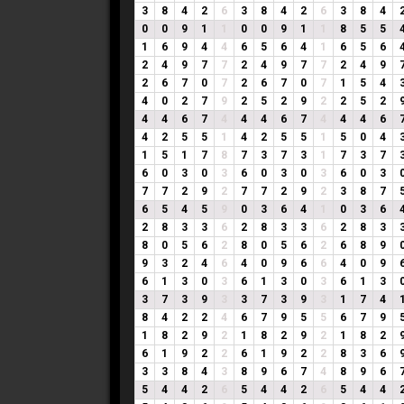
3
8
4
2
6
3
8
4
2
6
3
8
4
0
0
9
1
1
0
0
9
1
1
8
5
5
1
6
9
4
4
6
5
6
4
1
6
5
6
2
4
9
7
7
2
4
9
7
7
2
4
9
2
6
7
0
7
2
6
7
0
7
1
5
4
4
0
2
7
9
2
5
2
9
2
2
5
2
4
4
6
7
4
4
4
6
7
4
4
4
6
4
2
5
5
1
4
2
5
5
1
5
0
4
1
5
1
7
8
7
3
7
3
1
7
3
7
6
0
3
0
3
6
0
3
0
3
6
0
3
7
7
2
9
2
7
7
2
9
2
3
8
7
6
5
4
5
9
0
3
6
4
1
0
3
6
2
8
3
3
6
2
8
3
3
6
2
8
3
8
0
5
6
2
8
0
5
6
2
6
8
9
9
3
2
4
6
4
0
9
6
6
4
0
9
6
1
3
0
3
6
1
3
0
3
6
1
3
3
7
3
9
3
3
7
3
9
3
1
7
4
8
4
2
2
4
6
7
9
5
5
6
7
9
1
8
2
9
2
1
8
2
9
2
1
8
2
6
1
9
2
2
6
1
9
2
2
8
3
6
3
3
8
4
3
8
9
6
7
4
8
9
6
5
4
4
2
6
5
4
4
2
6
5
4
4