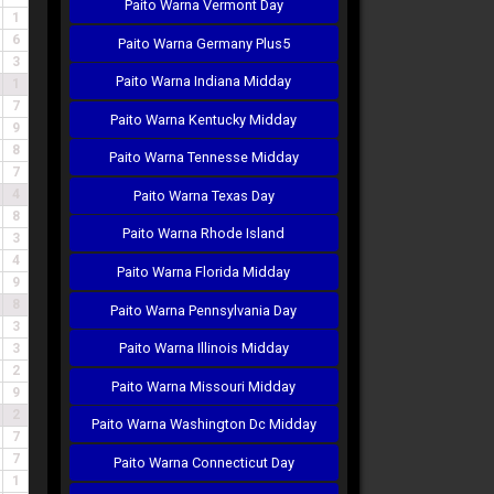
Paito Warna Vermont Day
1
6
Paito Warna Germany Plus5
3
Paito Warna Indiana Midday
1
7
Paito Warna Kentucky Midday
9
8
Paito Warna Tennesse Midday
7
4
Paito Warna Texas Day
8
Paito Warna Rhode Island
3
4
Paito Warna Florida Midday
9
8
Paito Warna Pennsylvania Day
3
Paito Warna Illinois Midday
3
2
Paito Warna Missouri Midday
9
2
Paito Warna Washington Dc Midday
7
7
Paito Warna Connecticut Day
1