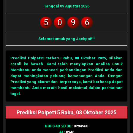
Tanggal 09 Agustus 2026
5
0
9
6
Selamat untuk yang Jackpot!!!
Prediksi Poipet15 terbaru Rabu, 08 Oktober 2025
, silakan
scroll ke bawah. Kami telah menyiapkan Analisa untuk
Membantu anda mencari perbandingan Prediksi Anda dan
dapat meningkatan peluang kemenangan Anda. Dengan
Prediksi yang akurat dan terpercaya, kami berharap dapat
membantu Anda meraih hasil maksimal dalam permainan
togel.
Prediksi Poipet15 Rabu, 08 Oktober 2025
BBFS 4D 2D 3D:
8294560
AI :
8946