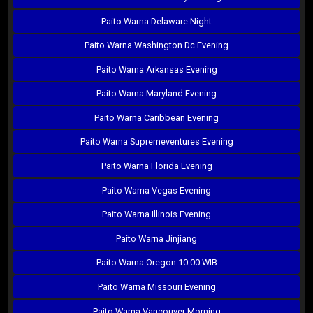
Paito Warna Delaware Night
Paito Warna Washington Dc Evening
Paito Warna Arkansas Evening
Paito Warna Maryland Evening
Paito Warna Caribbean Evening
Paito Warna Supremeventures Evening
Paito Warna Florida Evening
Paito Warna Vegas Evening
Paito Warna Illinois Evening
Paito Warna Jinjiang
Paito Warna Oregon 10:00 WIB
Paito Warna Missouri Evening
Paito Warna Vancouver Morning