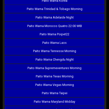
Paito Warna Korea
Paito Warna Trinidad & Tobago Morning
Paito Warna Adelaide Night
Paito Warna Morocco Quatro 22:00 WIB
Paito Warna Poipet22
Paito Warna Laos
Paito Warna Tennesse Morning
Paito Warna Chengdu Night
Paito Warna Supremeventures Morning
Paito Warna Texas Morning
Paito Warna Vegas Morning
Paito Warna Taipei
Paito Warna Maryland Midday