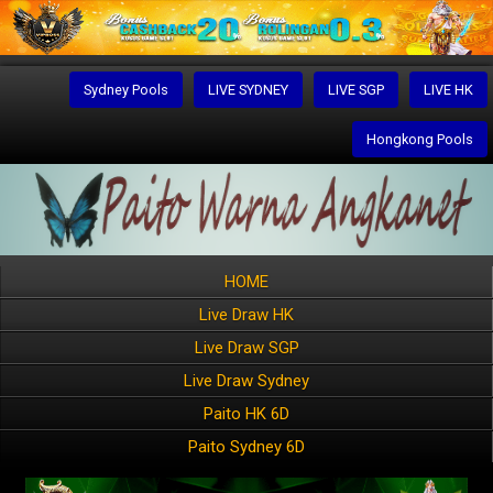
Sydney Pools
LIVE SYDNEY
LIVE SGP
LIVE HK
Hongkong Pools
HOME
Live Draw HK
Live Draw SGP
Live Draw Sydney
Paito HK 6D
Paito Sydney 6D