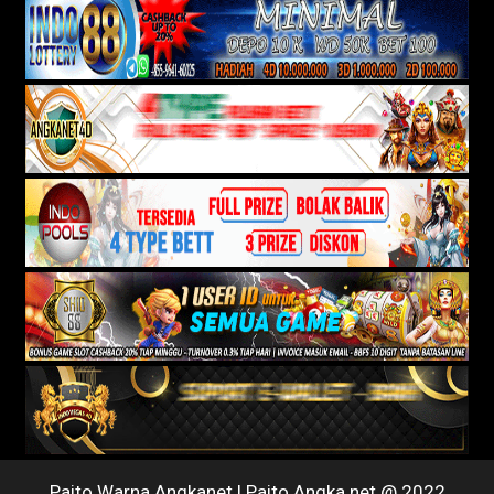
Paito Warna Angkanet | Paito Angka net @ 2022