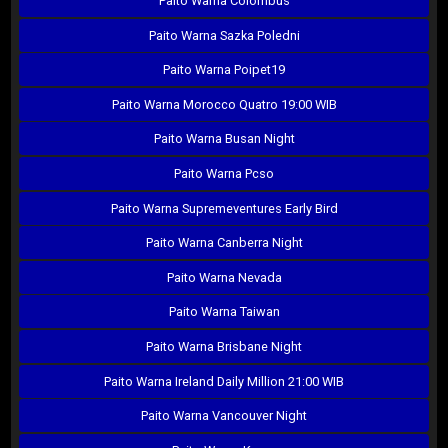
Paito Warna Colombus
Paito Warna Sazka Poledni
Paito Warna Poipet19
Paito Warna Morocco Quatro 19:00 WIB
Paito Warna Busan Night
Paito Warna Pcso
Paito Warna Supremeventures Early Bird
Paito Warna Canberra Night
Paito Warna Nevada
Paito Warna Taiwan
Paito Warna Brisbane Night
Paito Warna Ireland Daily Million 21:00 WIB
Paito Warna Vancouver Night