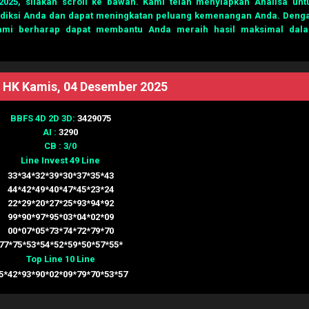
2025
, silakan scroll ke bawah. Kami telah menyiapkan Analisa unt
diksi Anda dan dapat meningkatan peluang kemenangan Anda. Deng
kami berharap dapat membantu Anda meraih hasil maksimal dal
i HK Kamis, 04 Desember 2025
BBFS 4D 2D 3D:
3429075
AI :
3290
CB : 3/0
Line Invest 49 Line
33*34*32*39*30*37*35*43
44*42*49*40*47*45*23*24
22*29*20*27*25*93*94*92
99*90*97*95*03*04*02*09
00*07*05*73*74*72*79*70
77*75*53*54*52*59*50*57*55*
Top Line 10 Line
5*42*93*90*02*09*79*70*53*57