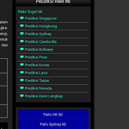
PREDIKSI HARI INI
Paito Togel HK
Prediksi Singapore
dalam
Prediksi Hongkong
ngka-
uji,
Prediksi Sydney
untuk
Prediksi Cambodia
t dan
Prediksi Bullseye
Prediksi Pcso
Prediksi Korea
Prediksi Laos
Prediksi Taipei
Prediksi Nevada
Prediksi Kami Lengkap
Paito HK 6D
Paito Sydney 6D