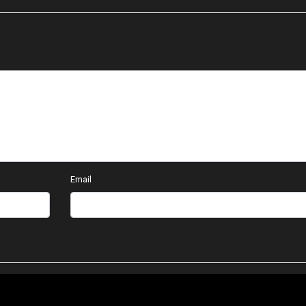
Email