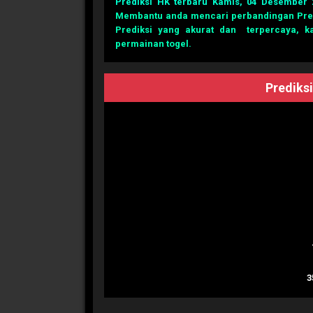
Prediksi HK terbaru Kamis, 04 Desember 
Membantu anda mencari perbandingan Pre
Prediksi yang akurat dan terpercaya, 
permainan togel.
Prediks
3