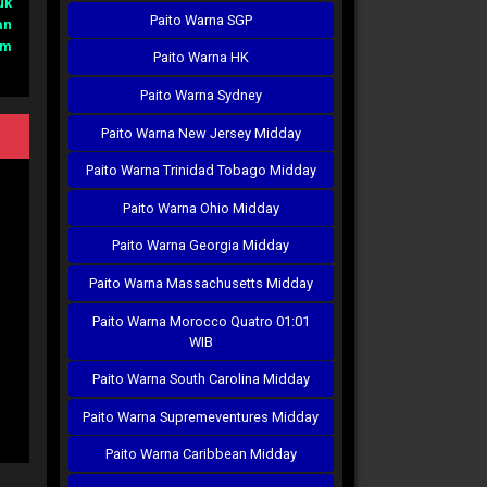
uk
Paito Warna SGP
an
am
Paito Warna HK
Paito Warna Sydney
Paito Warna New Jersey Midday
Paito Warna Trinidad Tobago Midday
Paito Warna Ohio Midday
Paito Warna Georgia Midday
Paito Warna Massachusetts Midday
Paito Warna Morocco Quatro 01:01
WIB
Paito Warna South Carolina Midday
Paito Warna Supremeventures Midday
Paito Warna Caribbean Midday