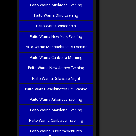
Paito Warna Michigan Evening
Paito Warna Ohio Evening
Paito Warna Wisconsin
Paito Warna New York Evening
Paito Warna Massachusetts Evening
Paito Warna Canberra Morning
Paito Warna New Jersey Evening
Paito Warna Delaware Night
Paito Warna Washington Dc Evening
Paito Warna Arkansas Evening
Paito Warna Maryland Evening
Paito Warna Caribbean Evening
Paito Warna Supremeventures