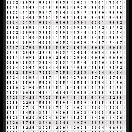
8
2
7
2
9
8
9
3
9
3
8
9
3
9
3
8
9
3
9
3
3
0
0
1
1
3
0
0
1
1
3
0
0
1
1
1
0
4
9
4
1
0
4
9
4
1
0
4
9
4
8
9
0
5
5
8
9
0
5
5
8
9
0
5
5
1
1
2
3
5
1
1
2
3
5
1
1
2
3
5
5
5
4
7
2
5
5
4
7
2
5
5
4
7
2
8
8
9
6
6
8
8
9
6
6
8
8
9
6
6
5
4
6
1
7
5
4
6
1
7
5
4
6
1
7
8
4
5
8
4
8
4
5
8
4
8
4
5
8
4
0
1
3
4
7
0
1
3
4
7
0
1
3
4
7
6
3
6
1
7
6
3
6
1
7
6
3
6
1
7
8
9
8
2
1
8
9
8
2
1
8
9
8
2
1
1
9
3
3
6
1
9
3
3
6
1
9
3
3
6
2
1
7
2
9
2
1
7
2
9
2
1
7
2
9
3
9
9
5
5
3
9
9
5
5
3
9
9
5
5
1
3
4
4
8
1
3
4
4
8
1
3
4
4
8
3
1
6
0
6
3
1
6
0
6
3
1
6
0
6
1
4
5
5
1
1
4
5
5
1
1
4
5
5
1
3
8
9
4
4
3
8
9
4
4
3
8
9
4
4
6
0
5
0
5
6
0
5
0
5
6
0
5
0
5
7
4
1
7
8
7
4
1
7
8
7
4
1
7
8
5
7
8
0
8
5
7
8
0
8
5
7
8
0
8
8
6
1
0
1
8
6
1
0
1
8
6
1
0
1
2
9
4
9
4
2
9
4
9
4
2
9
4
9
4
0
6
3
4
7
0
6
3
4
7
0
6
3
4
7
1
6
9
1
1
1
6
9
1
1
1
6
9
1
1
2
8
6
6
3
2
8
6
6
3
2
8
6
6
3
0
6
8
6
5
0
6
8
6
5
0
6
8
6
5
3
8
3
4
7
3
8
3
4
7
3
8
3
4
7
1
5
4
6
1
1
5
4
6
1
1
5
4
6
1
0
0
6
4
1
0
0
6
4
1
0
0
6
4
1
4
8
8
8
7
4
8
8
8
7
4
8
8
8
7
9
5
9
2
2
9
5
9
2
2
9
5
9
2
2
7
2
5
3
8
7
2
5
3
8
7
2
5
3
8
8
4
2
4
6
8
4
2
4
6
8
4
2
4
6
1
3
8
7
6
1
3
8
7
6
1
3
8
7
6
2
7
6
8
5
2
7
6
8
5
2
7
6
8
5
5
5
0
9
9
5
5
0
9
9
5
5
0
9
9
3
5
5
4
9
3
5
5
4
9
3
5
5
4
9
2
1
9
6
6
2
1
9
6
6
2
1
9
6
6
5
4
1
8
9
5
4
1
8
9
5
4
1
8
9
4
1
7
0
7
4
1
7
0
7
4
1
7
0
7
6
6
4
1
5
6
6
4
1
5
6
6
4
1
5
9
0
3
8
2
9
0
3
8
2
9
0
3
8
2
7
4
2
3
5
7
4
2
3
5
7
4
2
3
5
5
1
9
4
4
5
1
9
4
4
5
1
9
4
4
2
2
8
8
7
2
2
8
8
7
2
2
8
8
7
5
5
9
9
9
5
5
9
9
9
5
5
9
9
9
8
5
1
5
6
8
5
1
5
6
8
5
1
5
6
7
7
1
0
1
7
7
1
0
1
7
7
1
0
1
4
0
0
1
1
4
0
0
1
1
4
0
0
1
1
3
4
5
1
6
3
4
5
1
6
3
4
5
1
6
9
0
0
3
3
9
0
0
3
3
9
0
0
3
3
5
6
2
0
2
5
6
2
0
2
5
6
2
0
2
8
2
0
4
4
8
2
0
4
4
8
2
0
4
4
1
4
2
6
8
1
4
2
6
8
1
4
2
6
8
3
7
4
6
1
3
7
4
6
1
3
7
4
6
1
4
9
7
9
7
4
9
7
9
7
4
9
7
9
7
3
2
2
5
7
3
2
2
5
7
3
2
2
5
7
2
0
0
4
4
2
0
0
4
4
2
0
0
4
4
0
6
9
0
9