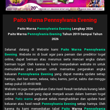
Paito Warna Pennsylvania Evening
Paito Warna
Pennsylvania Evening
Lengkap 2026
Paito Warna
Pennsylvania Evening
Tahun 2019 Sampai Tahun
2026
Selamat datang di Website kami
Paito Warna Pennsylvania
Evening
. Website ini di buat agar para pemain dan prediktor togel
online, dapat bermain atau merumus serta mencari angka dalam
bermain togel. Oleh karena itu kami menyediakan website ini untuk
memudahkan para pemain untuk memantau pergerakan angka
keluaran
Pennsylvania Evening
yang dapat mereka update setiap
harinya, dari hari senin, selasa, rabu, kamis, jum'at, sabtu dan minggu
setiap pukul 05:49:00 WIB.
Website ini juga menyediakan Data Hasil Result terdahulu kurang lebih
sekitar 1.456 Result yang dapat menjadi acuan dalam bermain togel
online.
Paito warna
angkanet selalu menghadirkan dan update hasil
keluaran atau hasil result
Pennsylvania Evening
setiap harinya. Oleh
karena itu kami menyediakan tabel
Paito
Warna
Pennsylvania