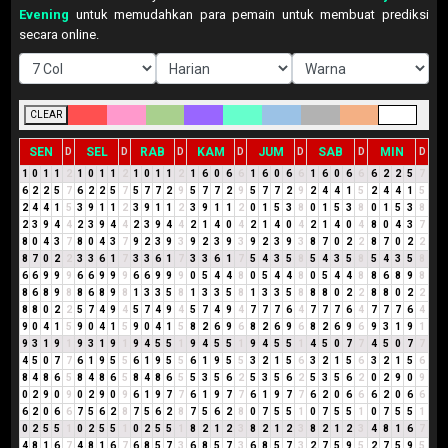
Evening
untuk memudahkan para pemain untuk membuat prediksi
secara online.
CLEAR
SEN
SEL
RAB
KAM
JUM
SAB
MIN
D
D
D
D
D
D
D
1
0
1
1
2
1
0
1
1
2
1
0
1
1
2
1
6
0
6
6
1
6
0
6
6
1
6
0
6
6
6
2
2
5
7
6
2
2
5
7
6
2
2
5
7
5
7
7
2
9
5
7
7
2
9
5
7
7
2
9
2
4
4
1
5
2
4
4
1
5
2
4
4
1
5
3
9
1
1
2
3
9
1
1
2
3
9
1
1
2
0
1
5
3
8
0
1
5
3
8
0
1
5
3
8
2
3
9
4
4
2
3
9
4
4
2
3
9
4
4
2
1
4
0
4
2
1
4
0
4
2
1
4
0
4
8
0
4
3
7
8
0
4
3
7
8
0
4
3
7
9
2
3
9
3
9
2
3
9
3
9
2
3
9
3
8
7
0
2
2
8
7
0
2
2
8
7
0
2
2
3
3
6
1
7
3
3
6
1
7
3
3
6
1
7
5
4
3
5
8
5
4
3
5
8
5
4
3
5
8
6
6
9
9
9
6
6
9
9
9
6
6
9
9
9
0
5
4
4
8
0
5
4
4
8
0
5
4
4
8
8
6
8
9
8
8
6
8
9
8
8
6
8
9
8
1
3
3
5
8
1
3
3
5
8
1
3
3
5
8
8
8
0
2
2
8
8
0
2
2
8
8
0
2
2
5
7
4
9
4
5
7
4
9
4
5
7
4
9
4
7
7
7
6
4
7
7
7
6
4
7
7
7
6
4
9
0
4
1
5
9
0
4
1
5
9
0
4
1
5
8
2
6
9
6
8
2
6
9
6
8
2
6
9
6
9
3
1
9
1
9
3
1
9
1
9
3
1
9
1
9
4
5
5
1
9
4
5
5
1
9
4
5
5
1
4
5
0
7
7
4
5
0
7
7
4
5
0
7
7
6
1
9
5
5
6
1
9
5
5
6
1
9
5
5
3
2
1
5
6
3
2
1
5
6
3
2
1
5
6
8
4
8
6
5
8
4
8
6
5
8
4
8
6
5
5
3
5
6
2
5
3
5
6
2
5
3
5
6
2
0
2
9
0
9
0
2
9
0
9
0
2
9
0
9
6
1
9
7
7
6
1
9
7
7
6
1
9
7
7
6
2
0
6
6
6
2
0
6
6
6
2
0
6
6
7
5
6
2
8
7
5
6
2
8
7
5
6
2
8
0
7
5
5
1
0
7
5
5
1
0
7
5
5
1
0
2
5
5
1
0
2
5
5
1
0
2
5
5
1
8
2
1
2
3
8
2
1
2
3
8
2
1
2
3
4
8
1
6
7
4
8
1
6
7
4
8
1
6
7
6
8
5
7
3
6
8
5
7
3
6
8
5
7
3
2
7
5
9
5
2
7
5
9
5