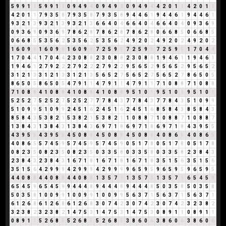
5
9
9
1
1
5
9
9
1
1
0
9
4
9
4
0
9
4
9
4
0
9
4
9
4
4
2
0
1
1
4
2
0
1
1
4
2
0
1
1
7
9
3
5
8
7
9
3
5
8
7
9
3
5
8
9
4
4
6
1
9
4
4
6
1
9
4
4
6
1
9
3
2
1
3
9
3
2
1
3
9
3
2
1
3
6
6
4
0
4
6
6
4
0
4
6
6
4
0
4
0
9
3
6
9
0
9
3
6
9
0
9
3
6
9
7
8
6
2
8
7
8
6
2
8
7
8
6
2
8
0
6
6
8
5
0
6
6
8
5
0
6
6
8
5
5
3
5
6
2
5
3
5
6
2
5
3
5
6
2
4
9
2
0
2
4
9
2
0
2
4
9
2
0
2
1
6
0
9
9
1
6
0
9
9
1
6
0
9
9
7
2
5
9
5
7
2
5
9
5
7
2
5
9
5
1
7
0
4
4
1
7
0
4
4
1
7
0
4
4
2
3
0
8
8
2
3
0
8
8
2
3
0
8
8
1
9
4
6
1
1
9
4
6
1
1
9
4
6
1
2
7
9
2
2
2
7
9
2
2
2
7
9
2
2
9
5
6
5
2
9
5
6
5
2
9
5
6
5
2
3
1
2
1
3
3
1
2
1
3
3
1
2
1
3
5
6
5
2
7
5
6
5
2
7
5
6
5
2
7
8
6
5
0
5
8
6
5
0
5
8
6
5
0
5
4
7
9
1
1
4
7
9
1
1
4
7
9
1
1
7
1
0
8
8
7
1
0
8
8
7
1
0
8
8
4
1
0
8
8
4
1
0
8
8
4
1
0
8
8
9
5
1
0
1
9
5
1
0
1
9
5
1
0
1
5
2
5
2
7
5
2
5
2
7
5
2
5
2
7
7
7
8
4
3
7
7
8
4
3
7
7
8
4
3
5
1
0
9
9
5
1
0
9
9
5
1
0
9
9
2
4
5
1
6
2
4
5
1
6
2
4
5
1
6
8
5
8
4
3
8
5
8
4
3
8
5
8
4
3
5
3
8
2
1
5
3
8
2
1
5
3
8
2
1
1
0
8
8
7
1
0
8
8
7
1
0
8
8
7
1
3
8
4
3
1
3
8
4
3
1
3
8
4
3
6
9
7
1
8
6
9
7
1
8
6
9
7
1
8
4
3
9
5
5
4
3
9
5
5
4
3
9
5
5
4
5
0
8
8
4
5
0
8
8
4
5
0
8
8
4
0
8
6
5
4
0
8
6
5
4
0
8
6
5
5
7
4
5
9
5
7
4
5
9
5
7
4
5
9
0
5
1
7
8
0
5
1
7
8
0
5
1
7
8
0
8
2
3
5
0
8
2
3
5
0
8
2
3
5
0
3
3
5
8
0
3
3
5
8
0
3
3
5
8
2
3
8
4
3
2
3
8
4
3
2
3
8
4
3
1
6
7
1
8
1
6
7
1
8
1
6
7
1
8
3
5
1
5
6
3
5
1
5
6
3
5
1
5
6
4
2
9
9
9
4
2
9
9
9
4
2
9
9
9
9
6
5
9
5
9
6
5
9
5
9
6
5
9
5
4
4
0
8
8
4
4
0
8
8
4
4
0
8
8
1
3
5
7
3
1
3
5
7
3
1
3
5
7
3
6
5
4
5
9
6
5
4
5
9
6
5
4
5
9
9
4
4
4
8
9
4
4
4
8
9
4
4
4
8
5
0
3
5
8
5
0
3
5
8
5
0
3
5
8
1
0
0
9
9
1
0
0
9
9
1
0
0
9
9
5
6
3
7
1
5
6
3
7
1
5
6
3
7
1
6
1
2
6
8
6
1
2
6
8
6
1
2
6
8
3
0
7
4
2
3
0
7
4
2
3
0
7
4
2
3
2
3
8
2
3
2
3
8
2
3
2
3
8
2
1
4
7
5
3
1
4
7
5
3
1
4
7
5
3
0
8
9
1
1
0
8
9
1
1
0
8
9
1
1
5
2
6
8
5
5
2
6
8
5
5
2
6
8
5
3
8
6
0
6
3
8
6
0
6
3
8
6
0
6