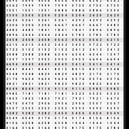
0
6
9
0
9
0
6
9
0
9
4
0
5
6
2
4
0
5
6
2
4
0
5
6
2
6
3
6
2
8
6
3
6
2
8
6
3
6
2
8
7
9
9
9
9
7
9
9
9
9
7
9
9
9
9
0
7
3
5
8
0
7
3
5
8
0
7
3
5
8
1
5
5
1
6
1
5
5
1
6
1
5
5
1
6
0
8
8
6
5
0
8
8
6
5
0
8
8
6
5
3
3
0
0
0
3
3
0
0
0
3
3
0
0
0
5
2
0
4
4
5
2
0
4
4
5
2
0
4
4
2
6
2
0
2
2
6
2
0
2
2
6
2
0
2
5
2
6
1
7
5
2
6
1
7
5
2
6
1
7
4
2
9
2
2
4
2
9
2
2
4
2
9
2
2
3
2
0
6
6
3
2
0
6
6
3
2
0
6
6
6
6
6
7
4
6
6
6
7
4
6
6
6
7
4
4
4
8
3
2
4
4
8
3
2
4
4
8
3
2
1
8
4
1
5
1
8
4
1
5
1
8
4
1
5
3
8
9
6
6
3
8
9
6
6
3
8
9
6
6
2
4
4
4
8
2
4
4
4
8
2
4
4
4
8
5
7
8
3
2
5
7
8
3
2
5
7
8
3
2
2
4
5
8
4
2
4
5
8
4
2
4
5
8
4
0
5
6
2
8
0
5
6
2
8
0
5
6
2
8
6
2
1
5
6
6
2
1
5
6
6
2
1
5
6
3
4
3
2
5
3
4
3
2
5
3
4
3
2
5
5
7
2
2
4
5
7
2
2
4
5
7
2
2
4
3
1
5
2
7
3
1
5
2
7
3
1
5
2
7
2
4
1
2
3
2
4
1
2
3
2
4
1
2
3
2
0
8
8
7
2
0
8
8
7
2
0
8
8
7
6
3
4
4
8
6
3
4
4
8
6
3
4
4
8
1
3
9
7
7
1
3
9
7
7
1
3
9
7
7
3
9
5
3
8
3
9
5
3
8
3
9
5
3
8
6
6
9
4
4
6
6
9
4
4
6
6
9
4
4
4
0
4
9
4
4
0
4
9
4
4
0
4
9
4
3
4
1
4
5
3
4
1
4
5
3
4
1
4
5
8
4
4
1
5
8
4
4
1
5
8
4
4
1
5
8
0
1
5
6
8
0
1
5
6
8
0
1
5
6
9
3
4
8
3
9
3
4
8
3
9
3
4
8
3
4
8
2
9
2
4
8
2
9
2
4
8
2
9
2
2
1
7
0
7
2
1
7
0
7
2
1
7
0
7
9
6
3
4
7
9
6
3
4
7
9
6
3
4
7
0
3
7
6
4
0
3
7
6
4
0
3
7
6
4
2
8
2
1
3
2
8
2
1
3
2
8
2
1
3
9
8
2
3
5
9
8
2
3
5
9
8
2
3
5
8
0
4
9
4
8
0
4
9
4
8
0
4
9
4
9
1
1
4
5
9
1
1
4
5
9
1
1
4
5
5
9
8
5
4
5
9
8
5
4
5
9
8
5
4
7
1
8
1
9
7
1
8
1
9
7
1
8
1
9
0
3
2
3
5
0
3
2
3
5
0
3
2
3
5
1
8
0
3
3
1
8
0
3
3
1
8
0
3
3
7
9
2
1
3
7
9
2
1
3
7
9
2
1
3
0
4
7
0
7
0
4
7
0
7
0
4
7
0
7
2
9
5
6
2
2
9
5
6
2
2
9
5
6
2
3
5
0
7
7
3
5
0
7
7
3
5
0
7
7
3
3
5
3
8
3
3
5
3
8
3
3
5
3
8
9
3
9
3
3
9
3
9
3
3
9
3
9
3
3
9
2
8
2
1
9
2
8
2
1
9
2
8
2
1
5
4
5
0
5
5
4
5
0
5
5
4
5
0
5
0
5
4
9
4
0
5
4
9
4
0
5
4
9
4
0
1
7
4
2
0
1
7
4
2
0
1
7
4
2
8
1
5
6
2
8
1
5
6
2
8
1
5
6
2
6
3
5
8
4
6
3
5
8
4
6
3
5
8
4
1
0
4
4
8
1
0
4
4
8
1
0
4
4
8
3
1
6
4
1
3
1
6
4
1
3
1
6
4
1
8
1
7
5
3
8
1
7
5
3
8
1
7
5
3
4
7
8
4
3