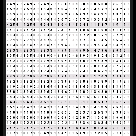
2
4
9
7
7
2
4
9
7
7
2
4
9
7
7
8
6
0
8
8
8
6
0
8
8
8
6
0
8
8
2
6
7
0
7
2
6
7
0
7
2
6
7
0
7
1
5
4
3
7
1
5
4
3
7
1
5
4
3
7
4
0
2
7
9
4
0
2
7
9
4
0
2
7
9
2
5
2
9
2
2
5
2
9
2
2
5
2
9
2
6
8
3
1
4
6
8
3
1
4
6
8
3
1
4
4
4
6
7
4
4
4
6
7
4
4
4
6
7
4
3
0
7
2
9
3
0
7
2
9
3
0
7
2
9
4
2
5
5
1
4
2
5
5
1
4
2
5
5
1
5
0
4
3
7
5
0
4
3
7
5
0
4
3
7
1
5
1
7
8
1
5
1
7
8
1
5
1
7
8
7
3
7
3
1
7
3
7
3
1
7
3
7
3
1
8
1
0
6
6
8
1
0
6
6
8
1
0
6
6
6
0
3
0
3
6
0
3
0
3
6
0
3
0
3
0
3
7
2
9
0
3
7
2
9
0
3
7
2
9
7
7
2
9
2
7
7
2
9
2
7
7
2
9
2
3
8
7
5
3
3
8
7
5
3
3
8
7
5
3
6
5
4
5
9
6
5
4
5
9
6
5
4
5
9
0
3
6
4
1
0
3
6
4
1
0
3
6
4
1
3
0
7
4
2
3
0
7
4
2
3
0
7
4
2
2
8
3
3
6
2
8
3
3
6
2
8
3
3
6
4
7
9
6
6
4
7
9
6
6
4
7
9
6
6
8
0
5
6
2
8
0
5
6
2
8
0
5
6
2
6
8
9
0
9
6
8
9
0
9
6
8
9
0
9
9
3
2
4
6
9
3
2
4
6
9
3
2
4
6
4
0
9
6
6
4
0
9
6
6
4
0
9
6
6
9
3
8
9
8
9
3
8
9
8
9
3
8
9
8
6
1
3
0
3
6
1
3
0
3
6
1
3
0
3
8
8
4
3
7
8
8
4
3
7
8
8
4
3
7
3
7
3
9
3
3
7
3
9
3
3
7
3
9
3
1
7
4
1
5
1
7
4
1
5
1
7
4
1
5
8
4
2
2
4
8
4
2
2
4
8
4
2
2
4
6
7
9
5
5
6
7
9
5
5
6
7
9
5
5
1
7
0
3
3
1
7
0
3
3
1
7
0
3
3
1
8
2
9
2
1
8
2
9
2
1
8
2
9
2
0
3
8
9
8
0
3
8
9
8
0
3
8
9
8
6
1
9
2
2
6
1
9
2
2
6
1
9
2
2
8
3
6
9
6
8
3
6
9
6
8
3
6
9
6
3
3
8
4
3
3
3
8
4
3
3
3
8
4
3
8
9
6
7
4
8
9
6
7
4
8
9
6
7
4
3
4
8
0
8
3
4
8
0
8
3
4
8
0
8
5
4
4
2
6
5
4
4
2
6
5
4
4
2
6
6
3
1
6
7
6
3
1
6
7
6
3
1
6
7
5
4
3
6
9
5
4
3
6
9
5
4
3
6
9
3
6
1
9
1
3
6
1
9
1
3
6
1
9
1
0
6
1
7
8
0
6
1
7
8
0
6
1
7
8
0
4
7
9
7
0
4
7
9
7
0
4
7
9
7
4
5
3
5
8
4
5
3
5
8
4
5
3
5
8
4
1
0
9
9
4
1
0
9
9
4
1
0
9
9
2
6
3
7
1
2
6
3
7
1
2
6
3
7
1
5
3
8
6
5
5
3
8
6
5
5
3
8
6
5
2
6
8
7
6
2
6
8
7
6
2
6
8
7
6
1
0
6
8
5
1
0
6
8
5
1
0
6
8
5
7
2
2
1
3
7
2
2
1
3
7
2
2
1
3
3
6
3
4
7
3
6
3
4
7
3
6
3
4
7
2
8
7
2
9
2
8
7
2
9
2
8
7
2
9
6
1
3
3
6
6
1
3
3
6
6
1
3
3
6
0
1
7
9
7
0
1
7
9
7
0
1
7
9
7
6
4
9
9
9
6
4
9
9
9
6
4
9
9
9
7
2
0
5
5
7
2
0
5
5