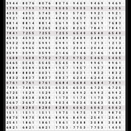
3
9
4
4
8
8
0
7
6
4
8
0
7
6
4
8
0
7
6
4
9
4
6
9
6
9
4
6
9
6
9
4
6
9
6
1
7
9
9
9
1
7
9
9
9
1
7
9
9
9
9
0
0
5
5
9
0
0
5
5
9
0
0
5
5
4
3
5
5
1
4
3
5
5
1
4
3
5
5
1
5
7
4
3
7
5
7
4
3
7
5
7
4
3
7
9
9
2
1
3
9
9
2
1
3
9
9
2
1
3
4
8
3
3
6
4
8
3
3
6
4
8
3
3
6
9
0
5
7
3
9
0
5
7
3
9
0
5
7
3
8
8
1
4
5
8
8
1
4
5
8
8
1
4
5
5
6
1
9
1
5
6
1
9
1
5
6
1
9
1
7
6
8
3
2
7
6
8
3
2
7
6
8
3
2
8
2
6
5
2
8
2
6
5
2
8
2
6
5
2
7
8
4
1
5
7
8
4
1
5
7
8
4
1
5
7
2
5
5
1
7
2
5
5
1
7
2
5
5
1
6
5
4
0
4
6
5
4
0
4
6
5
4
0
4
4
5
9
3
3
4
5
9
3
3
4
5
9
3
3
2
4
8
9
8
2
4
8
9
8
2
4
8
9
8
5
9
3
2
5
5
9
3
2
5
5
9
3
2
5
5
9
9
1
1
5
9
9
1
1
5
9
9
1
1
1
2
1
3
4
1
2
1
3
4
1
2
1
3
4
6
9
6
5
2
6
9
6
5
2
6
9
6
5
2
2
0
4
4
8
2
0
4
4
8
2
0
4
4
8
3
5
9
9
9
3
5
9
9
9
3
5
9
9
9
2
1
4
6
1
2
1
4
6
1
2
1
4
6
1
1
6
0
8
8
1
6
0
8
8
1
6
0
8
8
9
7
5
2
7
9
7
5
2
7
9
7
5
2
7
5
4
6
5
2
5
4
6
5
2
5
4
6
5
2
5
5
4
5
9
5
5
4
5
9
5
5
4
5
9
9
9
6
1
7
9
9
6
1
7
9
9
6
1
7
0
5
8
9
8
0
5
8
9
8
0
5
8
9
8
1
9
5
7
3
1
9
5
7
3
1
9
5
7
3
8
8
0
8
8
8
8
0
8
8
8
8
0
8
8
0
0
3
1
4
0
0
3
1
4
0
0
3
1
4
1
8
3
2
5
1
8
3
2
5
1
8
3
2
5
0
8
3
7
1
0
8
3
7
1
0
8
3
7
1
6
2
4
4
8
6
2
4
4
8
6
2
4
4
8
0
7
6
1
7
0
7
6
1
7
0
7
6
1
7
6
6
8
4
3
6
6
8
4
3
6
6
8
4
3
7
4
8
1
9
7
4
8
1
9
7
4
8
1
9
6
5
3
5
8
6
5
3
5
8
6
5
3
5
8
6
7
2
5
7
6
7
2
5
7
6
7
2
5
7
1
5
2
9
2
1
5
2
9
2
1
5
2
9
2
6
9
9
2
2
6
9
9
2
2
6
9
9
2
2
0
8
3
8
2
0
8
3
8
2
0
8
3
8
2
1
1
7
0
7
1
1
7
0
7
1
1
7
0
7
3
6
6
7
4
3
6
6
7
4
3
6
6
7
4
9
0
3
4
7
9
0
3
4
7
9
0
3
4
7
5
6
4
3
7
5
6
4
3
7
5
6
4
3
7
8
2
8
0
8
8
2
8
0
8
8
2
8
0
8
6
0
6
2
8
6
0
6
2
8
6
0
6
2
8
1
5
1
1
2
1
5
1
1
2
1
5
1
1
2
1
9
7
5
3
1
9
7
5
3
1
9
7
5
3
9
8
7
0
7
9
8
7
0
7
9
8
7
0
7
8
4
9
6
6
8
4
9
6
6
8
4
9
6
6
2
5
4
1
5
2
5
4
1
5
2
5
4
1
5
1
8
6
1
7
1
8
6
1
7
1
8
6
1
7
3
0
8
8
7
3
0
8
8
7
3
0
8
8
7
6
8
2
1
3
6
8
2
1
3
6
8
2
1
3
7
7
5
3
8
7
7
5
3
8
7
7
5
3
8
1
4
0
5
5