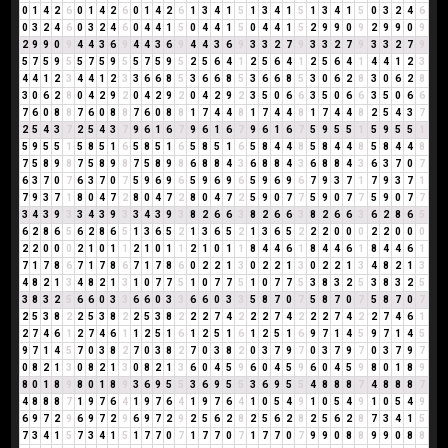
0
1
4
2
6
0
1
4
2
6
0
1
4
2
6
1
3
4
1
5
1
3
4
1
5
1
3
4
1
5
0
3
2
4
6
0
3
2
4
6
0
3
2
4
6
0
4
4
1
5
0
4
4
1
5
0
4
4
1
5
2
9
9
0
9
2
9
9
0
9
2
9
9
0
9
4
4
3
6
9
4
4
3
6
9
4
4
3
6
9
3
3
2
7
9
3
3
2
7
9
3
3
2
7
9
5
7
5
9
5
5
7
5
9
5
5
7
5
9
5
2
5
6
4
1
2
5
6
4
1
2
5
6
4
1
4
4
1
2
3
4
4
1
2
3
4
4
1
2
3
3
6
6
8
5
3
6
6
8
5
3
6
6
8
5
3
0
6
2
8
3
0
6
2
8
3
0
6
2
8
0
4
2
9
2
0
4
2
9
2
0
4
2
9
2
3
5
0
6
6
3
5
0
6
6
3
5
0
6
6
7
6
0
8
8
7
6
0
8
8
7
6
0
8
8
1
7
4
4
8
1
7
4
4
8
1
7
4
4
8
2
5
4
3
7
2
5
4
3
7
2
5
4
3
7
9
6
1
6
7
9
6
1
6
7
9
6
1
6
7
5
9
5
5
1
5
9
5
5
1
5
9
5
5
1
5
8
5
1
6
5
8
5
1
6
5
8
5
1
6
5
8
4
4
8
5
8
4
4
8
5
8
4
4
8
7
5
8
9
8
7
5
8
9
8
7
5
8
9
8
6
8
8
4
3
6
8
8
4
3
6
8
8
4
3
6
3
7
0
7
6
3
7
0
7
6
3
7
0
7
5
9
6
9
6
5
9
6
9
6
5
9
6
9
6
7
9
3
7
1
7
9
3
7
1
7
9
3
7
1
8
0
4
7
2
8
0
4
7
2
8
0
4
7
2
5
9
0
7
7
5
9
0
7
7
5
9
0
7
7
3
4
3
9
3
3
4
3
9
3
3
4
3
9
3
8
2
6
6
3
8
2
6
6
3
8
2
6
6
3
6
2
8
6
5
6
2
8
6
5
6
2
8
6
5
1
3
6
5
2
1
3
6
5
2
1
3
6
5
2
2
2
0
0
0
2
2
0
0
0
2
2
0
0
0
2
1
0
1
1
2
1
0
1
1
2
1
0
1
1
8
4
4
6
1
8
4
4
6
1
8
4
4
6
1
7
1
7
8
6
7
1
7
8
6
7
1
7
8
6
0
2
2
1
3
0
2
2
1
3
0
2
2
1
3
4
8
2
1
3
4
8
2
1
3
4
8
2
1
3
1
0
7
7
5
1
0
7
7
5
1
0
7
7
5
3
8
3
2
5
3
8
3
2
5
3
8
3
2
5
6
6
0
3
3
6
6
0
3
3
6
6
0
3
3
5
8
7
0
7
5
8
7
0
7
5
8
7
0
7
2
5
3
8
2
2
5
3
8
2
2
5
3
8
2
2
2
7
4
2
2
2
7
4
2
2
2
7
4
2
2
7
4
6
1
2
7
4
6
1
2
7
4
6
1
1
2
5
1
6
1
2
5
1
6
1
2
5
1
6
9
7
1
4
5
9
7
1
4
5
9
7
1
4
5
7
0
3
8
2
7
0
3
8
2
7
0
3
8
2
0
3
7
9
7
0
3
7
9
7
0
3
7
9
7
0
8
2
1
3
0
8
2
1
3
0
8
2
1
3
6
0
4
5
9
6
0
4
5
9
6
0
4
5
9
8
0
1
8
9
8
0
1
8
9
8
0
1
8
9
3
6
9
5
5
3
6
9
5
5
3
6
9
5
5
4
8
8
8
7
4
8
8
8
7
4
8
8
8
7
1
9
7
6
4
1
9
7
6
4
1
9
7
6
4
1
0
5
4
9
1
0
5
4
9
1
0
5
4
9
6
9
7
2
9
6
9
7
2
9
6
9
7
2
9
2
5
6
2
8
2
5
6
2
8
2
5
6
2
8
7
3
4
1
5
7
3
4
1
5
7
3
4
1
5
1
7
7
0
7
1
7
7
0
7
1
7
7
0
7
9
9
0
8
8
9
9
0
8
8