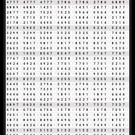
4
7
7
7
5
4
7
7
7
5
4
7
7
7
5
2
7
8
6
5
2
7
8
6
5
2
7
8
6
5
6
8
8
9
8
6
8
8
9
8
6
8
8
9
8
1
4
3
1
4
1
4
3
1
4
1
4
3
1
4
2
8
7
7
5
2
8
7
7
5
2
8
7
7
5
7
5
2
5
7
7
5
2
5
7
7
5
2
5
7
0
9
6
4
1
0
9
6
4
1
0
9
6
4
1
0
7
1
0
1
0
7
1
0
1
0
7
1
0
1
1
8
8
4
3
1
8
8
4
3
1
8
8
4
3
2
1
7
8
6
2
1
7
8
6
2
1
7
8
6
4
4
9
5
5
4
4
9
5
5
4
4
9
5
5
7
0
1
4
5
7
0
1
4
5
7
0
1
4
5
5
9
0
3
3
5
9
0
3
3
5
9
0
3
3
0
2
4
4
8
0
2
4
4
8
0
2
4
4
8
3
2
9
9
9
3
2
9
9
9
3
2
9
9
9
3
3
2
5
7
3
3
2
5
7
3
3
2
5
7
7
0
4
6
1
7
0
4
6
1
7
0
4
6
1
5
5
6
8
5
5
5
6
8
5
5
5
6
8
5
0
4
2
3
5
0
4
2
3
5
0
4
2
3
5
9
8
1
7
8
9
8
1
7
8
9
8
1
7
8
8
5
7
0
7
8
5
7
0
7
8
5
7
0
7
2
6
0
3
3
2
6
0
3
3
2
6
0
3
3
0
9
5
5
1
0
9
5
5
1
0
9
5
5
1
1
0
3
5
8
1
0
3
5
8
1
0
3
5
8
8
5
4
7
2
8
5
4
7
2
8
5
4
7
2
7
7
6
7
4
7
7
6
7
4
7
7
6
7
4
2
5
3
8
2
2
5
3
8
2
2
5
3
8
2
2
9
3
6
9
2
9
3
6
9
2
9
3
6
9
4
9
2
4
6
4
9
2
4
6
4
9
2
4
6
7
7
0
1
1
7
7
0
1
1
7
7
0
1
1
3
2
1
0
1
3
2
1
0
1
3
2
1
0
1
5
4
4
2
6
5
4
4
2
6
5
4
4
2
6
6
5
0
7
7
6
5
0
7
7
6
5
0
7
7
1
0
4
3
7
1
0
4
3
7
1
0
4
3
7
9
3
0
3
3
9
3
0
3
3
9
3
0
3
3
8
2
7
3
1
8
2
7
3
1
8
2
7
3
1
9
2
5
5
1
9
2
5
5
1
9
2
5
5
1
5
4
4
5
9
5
4
4
5
9
5
4
4
5
9
2
7
9
6
6
2
7
9
6
6
2
7
9
6
6
3
0
0
3
3
3
0
0
3
3
3
0
0
3
3
7
3
3
9
3
7
3
3
9
3
7
3
3
9
3
6
1
4
7
2
6
1
4
7
2
6
1
4
7
2
9
4
4
6
1
9
4
4
6
1
9
4
4
6
1
1
8
9
1
1
1
8
9
1
1
1
8
9
1
1
6
6
4
6
1
6
6
4
6
1
6
6
4
6
1
6
2
2
7
9
6
2
2
7
9
6
2
2
7
9
6
8
9
7
7
6
8
9
7
7
6
8
9
7
7
0
6
3
0
3
0
6
3
0
3
0
6
3
0
3
7
3
3
7
1
7
3
3
7
1
7
3
3
7
1
6
7
5
6
2
6
7
5
6
2
6
7
5
6
2
1
5
7
8
6
1
5
7
8
6
1
5
7
8
6
7
0
5
1
6
7
0
5
1
6
7
0
5
1
6
1
6
5
5
1
1
6
5
5
1
1
6
5
5
1
1
8
7
3
1
1
8
7
3
1
1
8
7
3
1
8
4
9
6
6
8
4
9
6
6
8
4
9
6
6
8
7
5
7
3
8
7
5
7
3
8
7
5
7
3
4
0
2
6
8
4
0
2
6
8
4
0
2
6
8
7
4
9
9
9
7
4
9
9
9
7
4
9
9
9
1
4
5
1
6
1
4
5
1
6
1
4
5
1
6
5
1
3
2
5
5
1
3
2
5
5
1
3
2
5
5
3
2
3
5
5
3
2
3
5