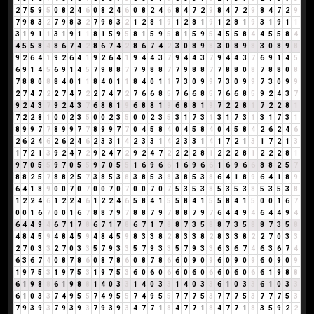
2
7
5
9
5
0
8
2
4
6
0
8
2
4
6
0
8
2
4
6
8
4
7
2
9
8
4
7
2
9
8
4
7
2
9
7
9
8
3
2
7
9
8
3
2
7
9
8
3
2
1
2
8
1
9
1
2
8
1
9
1
2
8
1
9
3
1
9
1
1
3
1
9
1
1
3
1
9
1
1
8
1
5
9
5
8
1
5
9
5
8
1
5
9
5
4
5
5
8
4
4
5
5
8
4
4
5
5
8
4
8
6
7
4
2
8
6
7
4
2
8
6
7
4
2
3
0
8
9
8
3
0
8
9
8
3
0
8
9
8
9
2
6
4
1
9
2
6
4
1
9
2
6
4
1
9
4
4
3
7
9
4
4
3
7
9
4
4
3
7
6
9
1
4
5
6
9
1
4
5
6
9
1
4
5
7
9
8
8
7
7
9
8
8
7
7
9
8
8
7
7
8
8
0
8
7
8
8
0
8
7
8
8
0
8
8
4
0
1
1
8
4
0
1
1
8
4
0
1
1
7
3
0
9
9
7
3
0
9
9
7
3
0
9
9
2
7
4
7
2
2
7
4
7
2
2
7
4
7
2
7
6
6
8
5
7
6
6
8
5
7
6
6
8
5
9
2
4
3
7
9
2
4
3
7
9
2
4
3
7
6
8
8
1
9
6
8
8
1
9
6
8
8
1
9
7
2
2
8
1
7
2
2
8
1
7
2
2
8
1
0
0
2
3
5
0
0
2
3
5
0
0
2
3
5
3
1
7
3
1
3
1
7
3
1
3
1
7
3
1
8
9
9
7
7
8
9
9
7
7
8
9
9
7
7
0
4
5
8
4
0
4
5
8
4
0
4
5
8
4
2
6
2
4
6
2
6
2
4
6
2
6
2
4
6
2
3
3
1
4
2
3
3
1
4
2
3
3
1
4
1
7
2
1
3
1
7
2
1
3
1
7
2
1
3
9
2
4
7
2
9
2
4
7
2
9
2
4
7
2
2
2
2
8
1
2
2
2
8
1
2
2
2
8
1
9
7
0
5
5
9
7
0
5
5
9
7
0
5
5
1
6
9
6
6
1
6
9
6
6
1
6
9
6
6
8
8
2
5
7
8
8
2
5
7
8
8
2
5
7
3
8
5
3
8
3
8
5
3
8
3
8
5
3
8
6
4
1
8
9
6
4
1
8
9
6
4
1
8
9
0
0
7
0
7
0
0
7
0
7
0
0
7
0
7
5
3
5
3
8
5
3
5
3
8
5
3
5
3
8
1
2
2
4
6
1
2
2
4
6
1
2
2
4
6
5
8
4
1
5
5
8
4
1
5
5
8
4
1
5
0
0
1
6
7
0
0
1
6
7
0
0
1
6
7
8
8
7
9
7
8
8
7
9
7
8
8
7
9
7
6
4
4
9
4
6
4
4
9
4
6
4
4
9
4
6
7
1
7
8
6
7
1
7
8
6
7
1
7
8
8
7
3
5
8
8
7
3
5
8
8
7
3
5
8
4
8
4
5
9
4
8
4
5
9
4
8
4
5
9
8
3
3
8
2
8
3
3
8
2
8
3
3
8
2
2
7
0
3
3
2
7
0
3
3
2
7
0
3
3
5
7
9
3
3
5
7
9
3
3
5
7
9
3
3
6
3
6
7
4
6
3
6
7
4
6
3
6
7
4
0
8
7
8
6
0
8
7
8
6
0
8
7
8
6
6
0
9
0
9
6
0
9
0
9
6
0
9
0
9
1
9
7
5
3
1
9
7
5
3
1
9
7
5
3
6
0
6
0
6
6
0
6
0
6
6
0
6
0
6
6
1
9
8
8
6
1
9
8
8
6
1
9
8
8
1
4
0
3
3
1
4
0
3
3
1
4
0
3
3
6
1
0
3
3
6
1
0
3
3
6
1
0
3
3
7
4
9
5
5
7
4
9
5
5
7
4
9
5
5
7
7
7
5
3
7
7
7
5
3
7
7
7
5
3
7
9
3
9
3
7
9
3
9
3
7
9
3
9
3
4
7
7
1
8
4
7
7
1
8
4
7
7
1
8
3
5
9
2
2