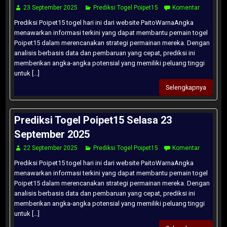
23 September 2025
Prediksi Togel Poipet15
Komentar
Prediksi Poipet15 togel hari ini dari website PaitoWarnaAngka
menawarkan informasi terkini yang dapat membantu pemain togel
Poipet15 dalam merencanakan strategi permainan mereka. Dengan
analisis berbasis data dan pembaruan yang cepat, prediksi ini
memberikan angka-angka potensial yang memiliki peluang tinggi
untuk [...]
Selengkapnya
Prediksi Togel Poipet15 Selasa 23
September 2025
22 September 2025
Prediksi Togel Poipet15
Komentar
Prediksi Poipet15 togel hari ini dari website PaitoWarnaAngka
menawarkan informasi terkini yang dapat membantu pemain togel
Poipet15 dalam merencanakan strategi permainan mereka. Dengan
analisis berbasis data dan pembaruan yang cepat, prediksi ini
memberikan angka-angka potensial yang memiliki peluang tinggi
untuk [...]