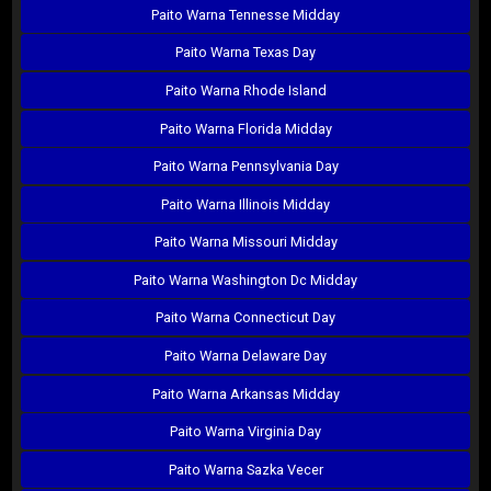
Paito Warna Tennesse Midday
Paito Warna Texas Day
Paito Warna Rhode Island
Paito Warna Florida Midday
Paito Warna Pennsylvania Day
Paito Warna Illinois Midday
Paito Warna Missouri Midday
Paito Warna Washington Dc Midday
Paito Warna Connecticut Day
Paito Warna Delaware Day
Paito Warna Arkansas Midday
Paito Warna Virginia Day
Paito Warna Sazka Vecer