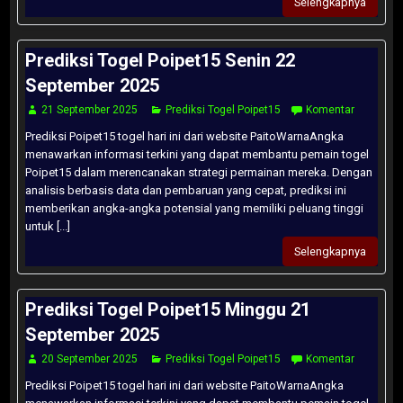
Selengkapnya
Prediksi Togel Poipet15 Senin 22
September 2025
21 September 2025
Prediksi Togel Poipet15
Komentar
Prediksi Poipet15 togel hari ini dari website PaitoWarnaAngka
menawarkan informasi terkini yang dapat membantu pemain togel
Poipet15 dalam merencanakan strategi permainan mereka. Dengan
analisis berbasis data dan pembaruan yang cepat, prediksi ini
memberikan angka-angka potensial yang memiliki peluang tinggi
untuk [...]
Selengkapnya
Prediksi Togel Poipet15 Minggu 21
September 2025
20 September 2025
Prediksi Togel Poipet15
Komentar
Prediksi Poipet15 togel hari ini dari website PaitoWarnaAngka