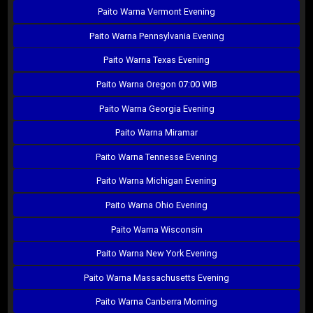
Paito Warna Vermont Evening
Paito Warna Pennsylvania Evening
Paito Warna Texas Evening
Paito Warna Oregon 07:00 WIB
Paito Warna Georgia Evening
Paito Warna Miramar
Paito Warna Tennesse Evening
Paito Warna Michigan Evening
Paito Warna Ohio Evening
Paito Warna Wisconsin
Paito Warna New York Evening
Paito Warna Massachusetts Evening
Paito Warna Canberra Morning